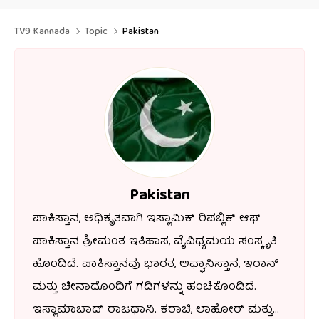
TV9 Kannada
Topic
Pakistan
Pakistan
ಪಾಕಿಸ್ತಾನ, ಅಧಿಕೃತವಾಗಿ ಇಸ್ಲಾಮಿಕ್ ರಿಪಬ್ಲಿಕ್ ಆಫ್
ಪಾಕಿಸ್ತಾನ ಶ್ರೀಮಂತ ಇತಿಹಾಸ, ವೈವಿಧ್ಯಮಯ ಸಂಸ್ಕೃತಿ
ಹೊಂದಿದೆ. ಪಾಕಿಸ್ತಾನವು ಭಾರತ, ಅಫ್ಘಾನಿಸ್ತಾನ, ಇರಾನ್
ಮತ್ತು ಚೀನಾದೊಂದಿಗೆ ಗಡಿಗಳನ್ನು ಹಂಚಿಕೊಂಡಿದೆ.
ಇಸ್ಲಾಮಾಬಾದ್ ರಾಜಧಾನಿ. ಕರಾಚಿ, ಲಾಹೋರ್ ಮತ್ತು