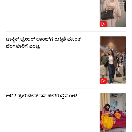
ಟಾಕ್ಸಿಕ್ ಟ್ರೇಲರ್ ಲಾಂಚ್​​​ಗೆ ರುಕ್ಮಿಣಿ ವಸಂತ್
ಬೆಂಗಳೂರಿಗೆ ಎಂಟ್ರಿ
ಅದಿತಿ ಪ್ರಭುದೇವ್ ದಿನ ಹೇಗಿರುತ್ತೆ ನೋಡಿ