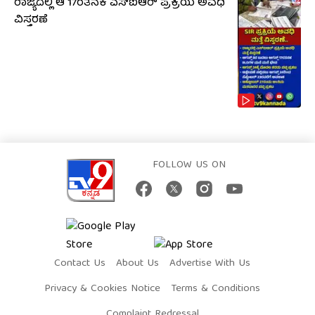
ರಾಜ್ಯದಲ್ಲಿ ಆ 17ರತನಕ ಎಸ್‌ಐಆರ್ ಪ್ರಕ್ರಿಯೆ ಅವಧಿ
ವಿಸ್ತರಣೆ
FOLLOW US ON
Contact Us
About Us
Advertise With Us
Privacy & Cookies Notice
Terms & Conditions
Complaint Redressal