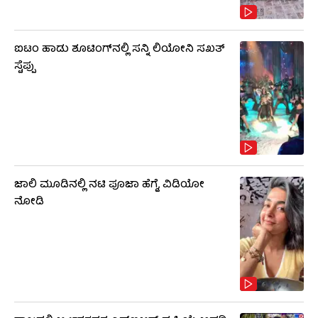
ಐಟಂ ಹಾಡು ಶೂಟಿಂಗ್​​ನಲ್ಲಿ ಸನ್ನಿ ಲಿಯೋನಿ ಸಖತ್
ಸ್ಟೆಪ್ಪು
ಜಾಲಿ ಮೂಡಿನಲ್ಲಿ ನಟಿ ಪೂಜಾ ಹೆಗ್ಡೆ, ವಿಡಿಯೋ
ನೋಡಿ