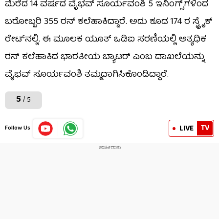
ಮೆರೆದ 14 ವರ್ಷದ ವೈಭವ್ ಸೂರ್ಯವಂಶಿ 5 ಇನಿಂಗ್ಸ್​ಗಳಿಂದ
ಬರೋಬ್ಬರಿ 355 ರನ್ ಕಲೆಹಾಕಿದ್ದಾರೆ. ಅದು ಕೂಡ 174 ರ ಸ್ಟ್ರೈಕ್
ರೇಟ್​ನಲ್ಲಿ. ಈ ಮೂಲಕ ಯೂತ್ ಒಡಿಐ ಸರಣಿಯಲ್ಲಿ ಅತ್ಯಧಿಕ
ರನ್​ ಕಲೆಹಾಕಿದ ಭಾರತೀಯ ಬ್ಯಾಟರ್ ಎಂಬ ದಾಖಲೆಯನ್ನು
ವೈಭವ್ ಸೂರ್ಯವಂಶಿ ತಮ್ಮದಾಗಿಸಿಕೊಂಡಿದ್ದಾರೆ.
5
/ 5
TV
LIVE
Follow Us