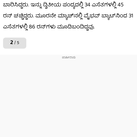
ಬಾರಿಸಿದ್ದರು. ಇನ್ನು ದ್ವಿತೀಯ ಪಂದ್ಯದಲ್ಲಿ 34 ಎಸೆತಗಳಲ್ಲಿ 45
ರನ್ ಚಚ್ಚಿದ್ದರು. ಮೂರನೇ ಮ್ಯಾಚ್​ನಲ್ಲಿ ವೈಭವ್ ಬ್ಯಾಟ್​ನಿಂದ 31
ಎಸೆತಗಳಲ್ಲಿ 86 ರನ್​ಗಳು ಮೂಡಿಬಂದಿದ್ದವು.
2
/ 5