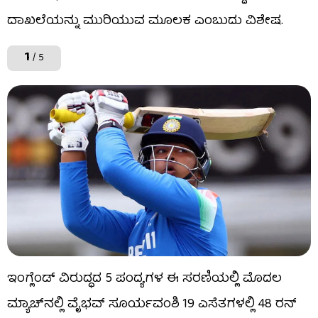
ದಾಖಲೆಯನ್ನು ಮುರಿಯುವ ಮೂಲಕ ಎಂಬುದು ವಿಶೇಷ.
1
/ 5
ಇಂಗ್ಲೆಂಡ್ ವಿರುದ್ಧದ 5 ಪಂದ್ಯಗಳ ಈ ಸರಣಿಯಲ್ಲಿ ಮೊದಲ
ಮ್ಯಾಚ್​ನಲ್ಲಿ ವೈಭವ್ ಸೂರ್ಯವಂಶಿ 19 ಎಸೆತಗಳಲ್ಲಿ 48 ರನ್