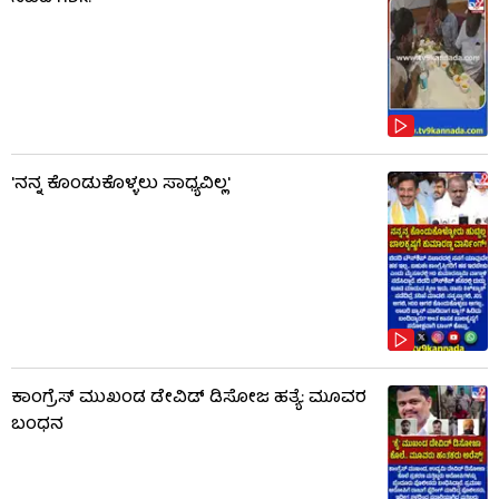
'ನನ್ನ ಕೊಂಡುಕೊಳ್ಳಲು ಸಾಧ್ಯವಿಲ್ಲ'
ಕಾಂಗ್ರೆಸ್ ಮುಖಂಡ ಡೇವಿಡ್ ಡಿಸೋಜ ಹತ್ಯೆ: ಮೂವರ
ಬಂಧನ