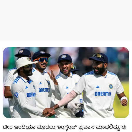
ಟೀಂ ಇಂಡಿಯಾ ಮೊದಲು ಇಂಗ್ಲೆಂಡ್ ಪ್ರವಾಸ ಮಾಡಲಿದ್ದು, ಈ