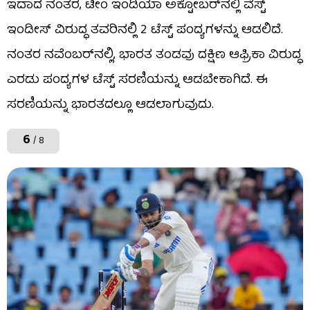
ಇದಾದ ನಂತರ, ಟೀಂ ಇಂಡಿಯಾ ಅಕ್ಟೋಬರ್‌ನಲ್ಲಿ ವೆಸ್ಟ್
ಇಂಡೀಸ್ ವಿರುದ್ಧ ತವರಿನಲ್ಲಿ 2 ಟೆಸ್ಟ್ ಪಂದ್ಯಗಳನ್ನು ಆಡಲಿದೆ.
ನಂತರ ನವೆಂಬರ್‌ನಲ್ಲಿ, ಭಾರತ ತಂಡವು ದಕ್ಷಿಣ ಆಫ್ರಿಕಾ ವಿರುದ್ಧ
ಎರಡು ಪಂದ್ಯಗಳ ಟೆಸ್ಟ್ ಸರಣಿಯನ್ನು ಆಡಬೇಕಾಗಿದೆ. ಈ
ಸರಣಿಯನ್ನು ಭಾರತದಲ್ಲೂ ಆಡಲಾಗುವುದು.
6
/ 8