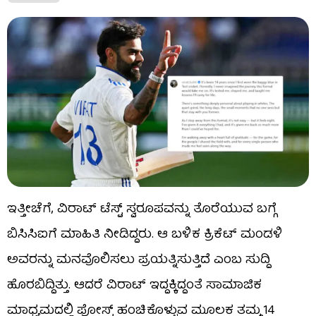
ಇತ್ತೀಚೆಗೆ, ವಿರಾಟ್ ಟೆಸ್ಟ್ ಸ್ವರೂಪವನ್ನು ತೊರೆಯುವ ಬಗ್ಗೆ
ಬಿಸಿಸಿಐಗೆ ಮಾಹಿತಿ ನೀಡಿದ್ದರು. ಆ ಬಳಿಕ ಕ್ರಿಕೆಟ್ ಮಂಡಳಿ
ಅವರನ್ನು ಮನವೊಲಿಸಲು ಪ್ರಯತ್ನಿಸುತ್ತಿದೆ ಎಂಬ ಸುದ್ದಿ
ಹೊರಬಿದ್ದಿತ್ತು. ಆದರೆ ವಿರಾಟ್ ಇದ್ದಕ್ಕಿದ್ದಂತೆ ಸಾಮಾಜಿಕ
ಮಾಧ್ಯಮದಲ್ಲಿ ಪೋಸ್ಟ್ ಹಂಚಿಕೊಳ್ಳುವ ಮೂಲಕ ತಮ್ಮ 14