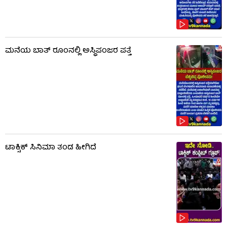
ಮನೆಯ ಬಾತ್ ರೂಂನಲ್ಲಿ ಅಸ್ಥಿಪಂಜರ ಪತ್ತೆ
ಟಾಕ್ಸಿಕ್​​​ ಸಿನಿಮಾ ತಂಡ ಹೀಗಿದೆ