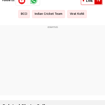
TV
LIVE
Follow Us
BCCI
Indian Cricket Team
Virat Kohli