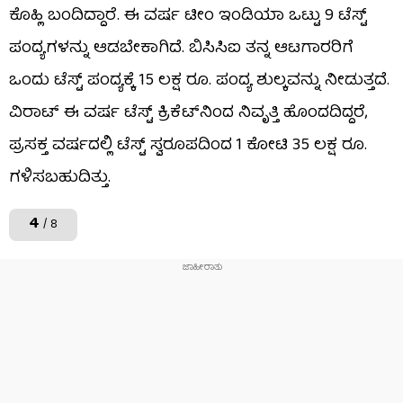
ಕೊಹ್ಲಿ ಬಂದಿದ್ದಾರೆ. ಈ ವರ್ಷ ಟೀಂ ಇಂಡಿಯಾ ಒಟ್ಟು 9 ಟೆಸ್ಟ್
ಪಂದ್ಯಗಳನ್ನು ಆಡಬೇಕಾಗಿದೆ. ಬಿಸಿಸಿಐ ತನ್ನ ಆಟಗಾರರಿಗೆ
ಒಂದು ಟೆಸ್ಟ್ ಪಂದ್ಯಕ್ಕೆ 15 ಲಕ್ಷ ರೂ. ಪಂದ್ಯ ಶುಲ್ಕವನ್ನು ನೀಡುತ್ತದೆ.
ವಿರಾಟ್ ಈ ವರ್ಷ ಟೆಸ್ಟ್ ಕ್ರಿಕೆಟ್‌ನಿಂದ ನಿವೃತ್ತಿ ಹೊಂದದಿದ್ದರೆ,
ಪ್ರಸಕ್ತ ವರ್ಷದಲ್ಲಿ ಟೆಸ್ಟ್ ಸ್ವರೂಪದಿಂದ 1 ಕೋಟಿ 35 ಲಕ್ಷ ರೂ.
ಗಳಿಸಬಹುದಿತ್ತು.
4
/ 8