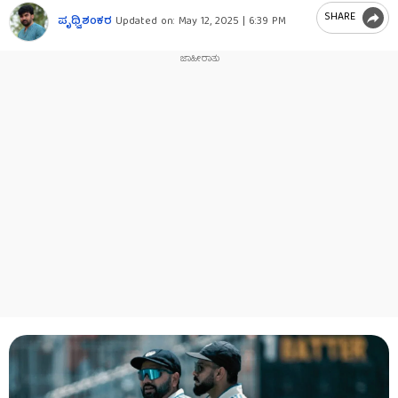
SHARE
ಪೃಥ್ವಿಶಂಕರ
Updated on:
May 12, 2025 | 6:39 PM