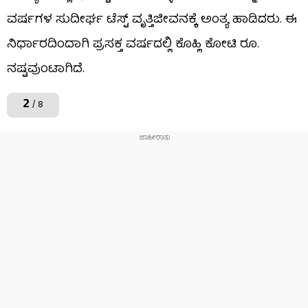
ವರ್ಷಗಳ ಸುದೀರ್ಘ ಟೆಸ್ಟ್ ವೃತ್ತಿಜೀವನಕ್ಕೆ ಅಂತ್ಯ ಹಾಡಿದರು. ಈ
ನಿರ್ಧಾರದಿಂದಾಗಿ ಪ್ರಸಕ್ತ ವರ್ಷದಲ್ಲಿ ಕೊಹ್ಲಿ ಕೋಟಿ ರೂ.
ನಷ್ಟವುಂಟಾಗಿದೆ.
2
/ 8