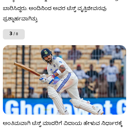
ಬಾರಿಸಿದ್ದರು. ಅಂದಿನಿಂದ ಅವರ ಟೆಸ್ಟ್ ವೃತ್ತಿಜೀವನವು
ಪ್ರಶ್ನಾರ್ಹವಾಗಿತ್ತು.
3
/ 8
ಅಂತಿಮವಾಗಿ ಟೆಸ್ಟ್ ಮಾದರಿಗೆ ವಿದಾಯ ಹೇಳುವ ನಿರ್ಧಾರಕ್ಕೆ