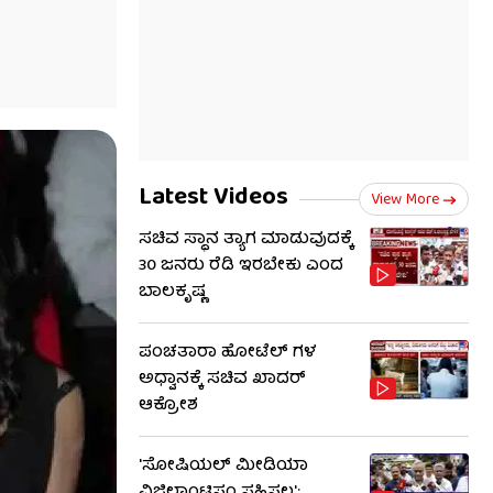
Latest Videos
View More
ಸಚಿವ ಸ್ಥಾನ ತ್ಯಾಗ ಮಾಡುವುದಕ್ಕೆ
30 ಜನರು ರೆಡಿ ಇರಬೇಕು ಎಂದ
ಬಾಲಕೃಷ್ಣ
ಪಂಚತಾರಾ ಹೋಟೆಲ್ ಗಳ
ಅಧ್ವಾನಕ್ಕೆ ಸಚಿವ ಖಾದರ್
ಆಕ್ರೋಶ
'ಸೋಷಿಯಲ್ ಮೀಡಿಯಾ