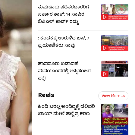
ತುಮಕೂರು ಪಡಿತರದಾರರಿಗೆ
ಸರ್ಕಾರ ಶಾಕ್: 14 ಸಾವಿರ
ಬಿಪಿಎಲ್ ಕಾರ್ಡ್ ರದ್ದು
: ಕಂದಕಕ್ಕೆ ಉರುಳಿದ ಬಸ್, 7
ಪ್ರಯಾಣಿಕರು ಸಾವು
ಹಾವನೂರು ಬಡಾವಣೆ
ಮನೆಯೊಂದರಲ್ಲಿ ಅಸ್ಥಿಪಂಜರ
ಪತ್ತೆ!
Reels
View More
ಹಿಂದಿ ಬರಲ್ಲ ಅಂದಿದ್ದಕ್ಕೆ ಡೆಲಿವರಿ
ಬಾಯ್‌ ಮೇಲೆ ಹಲ್ಲೆ ಪ್ರಕರಣ