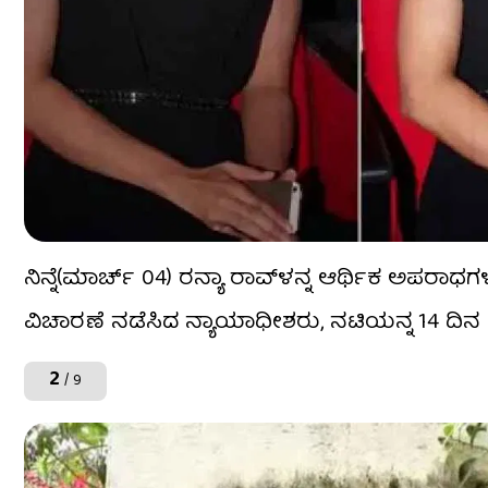
ನಿನ್ನೆ(ಮಾರ್ಚ್​ 04) ರನ್ಯಾ ರಾವ್​ಳನ್ನ ಆರ್ಥಿಕ ಅಪ
ವಿಚಾರಣೆ ನಡೆಸಿದ ನ್ಯಾಯಾಧೀಶರು, ನಟಿಯನ್ನ 14 ದಿನ ಅ
2
/ 9