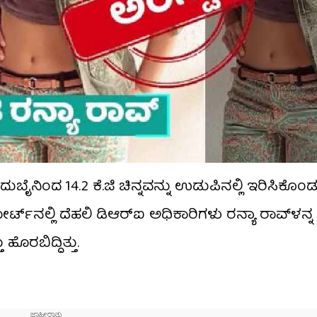
ನಿಂದ 14.2 ಕೆ.ಜಿ ಚಿನ್ನವನ್ನು ಉಡುಪಿನಲ್ಲಿ ಇರಿಸಿಕೊಂಡು
ನಲ್ಲಿ ದೆಹಲಿ ಡಿಆರ್​ಐ ಅಧಿಕಾರಿಗಳು ರನ್ಯಾ ರಾವ್​ಳನ್
ೊರಬಿದ್ದಿತ್ತು.