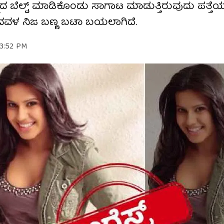
 ಚಿನ್ನದ ಬೆಲ್ಟ್ ಮಾಡಿಕೊಂಡು ಸಾಗಾಟ ಮಾಡುತ್ತಿರುವುದು ಪತ್ತೆಯಾ
ಿದವಳ ನಿಜ ಬಣ್ಣ ಬಟಾ ಬಯಲಾಗಿದೆ.
 3:52 PM