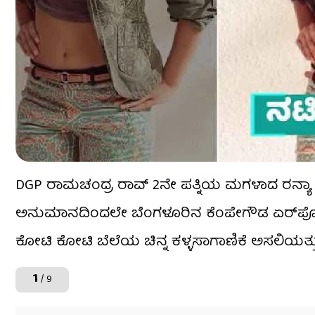
DGP ರಾಮಚಂದ್ರ ರಾವ್ 2ನೇ ಪತ್ನಿಯ ಮಗಳಾದ ರನ್ಯಾ ದುಬೈ
ಅನುಮಾನದಿಂದಲೇ ಬೆಂಗಳೂರಿನ ಕೆಂಪೇಗೌಡ ಏರ್​ಪೋರ್ಟ್​
ಕೋಟಿ ಕೋಟಿ ಬೆಲೆಯ ಚಿನ್ನ ಕಳ್ಳಸಾಗಾಣಿಕೆ ಅಸಲಿಯತ್ತು ಹ
1
/ 9