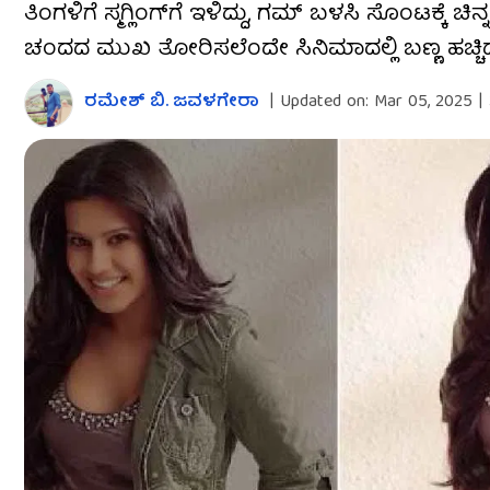
ತಿಂಗಳಿಗೆ ಸ್ಮಗ್ಲಿಂಗ್​ಗೆ ಇಳಿದ್ದು, ಗಮ್‌ ಬಳಸಿ ಸೊಂಟಕ್ಕೆ
ಚಂದದ ಮುಖ ತೋರಿಸಲೆಂದೇ ಸಿನಿಮಾದಲ್ಲಿ ಬಣ್ಣ ಹಚ್ಚ
ರಮೇಶ್ ಬಿ. ಜವಳಗೇರಾ
|
Updated on:
Mar 05, 2025 |