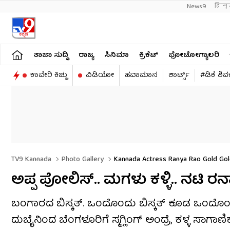
News9
हिन्
ತಾಜಾ ಸುದ್ದಿ
ರಾಜ್ಯ
ಸಿನಿಮಾ
ಕ್ರಿಕೆಟ್​
ಫೋಟೋಗ್ಯಾಲರಿ
ಕಾವೇರಿ ಕಿಚ್ಚು
ವಿಡಿಯೋ
ಹವಾಮಾನ
ಶಾರ್ಟ್ಸ್​
#ಡಿಕೆ ಶಿ
TV9 Kannada
Photo Gallery
Kannada Actress Ranya Rao Gold Gold
ಅಪ್ಪ ಪೋಲಿಸ್.. ಮಗಳು ಕಳ್ಳಿ.. ನಟಿ ರನ್ಯ
ಬಂಗಾರದ ಬಿಸ್ಕತ್. ಒಂದೊಂದು ಬಿಸ್ಕತ್ ಕೂಡ ಒಂದೊಂದು ಕೆ
ದುಬೈನಿಂದ ಬೆಂಗಳೂರಿಗೆ ಸ್ಮಗ್ಲಿಂಗ್ ಅಂದ್ರೆ, ಕಳ್ಳ ಸಾಗಾ