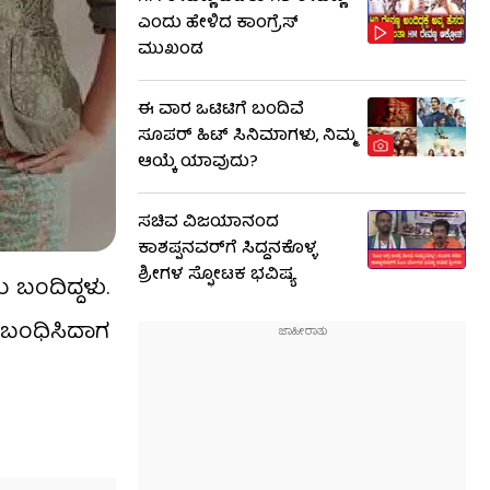
ಎಂದು ಹೇಳಿದ ಕಾಂಗ್ರೆಸ್
ಮುಖಂಡ
ಈ ವಾರ ಒಟಿಟಿಗೆ ಬಂದಿವೆ
ಸೂಪರ್ ಹಿಟ್ ಸಿನಿಮಾಗಳು, ನಿಮ್ಮ
ಆಯ್ಕೆ ಯಾವುದು?
ಸಚಿವ ವಿಜಯಾನಂದ
ಕಾಶಪ್ಪನವರ್‌ಗೆ ಸಿದ್ದನಕೊಳ್ಳ
ಶ್ರೀಗಳ ಸ್ಫೋಟಕ ಭವಿಷ್ಯ
 ಬಂದಿದ್ದಳು.
ನ ಬಂಧಿಸಿದಾಗ