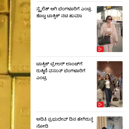
ಸ್ಟೈಲಿಶ್ ಆಗಿ ಬೆಂಗಳೂರಿಗೆ ಎಂಟ್ರಿ
ಕೊಟ್ಟ ಟಾಕ್ಸಿಕ್ ನಟಿ ಹುಮಾ
ಟಾಕ್ಸಿಕ್ ಟ್ರೇಲರ್ ಲಾಂಚ್​​​ಗೆ
ರುಕ್ಮಿಣಿ ವಸಂತ್ ಬೆಂಗಳೂರಿಗೆ
ಎಂಟ್ರಿ
ಅದಿತಿ ಪ್ರಭುದೇವ್ ದಿನ ಹೇಗಿರುತ್ತೆ
ನೋಡಿ