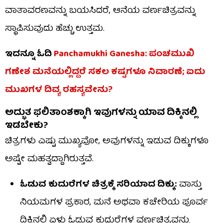
ವಾತಾವರಣವನ್ನು ಬಯಸಿದರೆ, ಆನೆಯ ವರ್ಣಚಿತ್ರವನ್ನು
ಸ್ಥಾಪಿಸುವುದು ಹೆಚ್ಚು ಉತ್ತಮ.
ಇದನ್ನೂ ಓದಿ
Panchamukhi Ganesha: ಪಂಚಮುಖಿ
ಗಣೇಶ ಮನೆಯಲ್ಲಿದ್ದರೆ ಸಕಲ ಕಷ್ಟಗಳೂ ನಿವಾರಣೆ; ಐದು
ಮುಖಗಳ ದಿವ್ಯ ರಹಸ್ಯವೇನು?
ಅದ್ಭುತ ಫಲಿತಾಂಶಕ್ಕಾಗಿ ಇವುಗಳನ್ನು ಯಾವ ದಿಕ್ಕಿನಲ್ಲಿ
ಇಡಬೇಕು?
ಚಿತ್ರಗಳು ಎಷ್ಟು ಮುಖ್ಯವೋ, ಅವುಗಳನ್ನು ಇಡುವ ದಿಕ್ಕುಗಳೂ
ಅಷ್ಟೇ ಮಹತ್ವದ್ದಾಗಿರುತ್ತವೆ.
ಓಡುವ ಕುದುರೆಗಳ ಚಿತ್ರಕ್ಕೆ ಸರಿಯಾದ ದಿಕ್ಕು:
ವಾಸ್ತು
ನಿಯಮಗಳ ಪ್ರಕಾರ, ಮನೆ ಅಥವಾ ಕಚೇರಿಯ ಪೂರ್ವ
ದಿಕ್ಕಿನಲ್ಲಿ ಏಳು ಓಡುವ ಕುದುರೆಗಳ ವರ್ಣಚಿತ್ರವನ್ನು