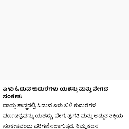
ಏಳು ಓಡುವ ಕುದುರೆಗಳು ಯಶಸ್ಸು ಮತ್ತು ವೇಗದ
ಸಂಕೇತ:
ವಾಸ್ತು ಶಾಸ್ತ್ರದಲ್ಲಿ, ಓಡುವ ಏಳು ಬಿಳಿ ಕುದುರೆಗಳ
ವರ್ಣಚಿತ್ರವನ್ನು ಯಶಸ್ಸು, ವೇಗ, ಪ್ರಗತಿ ಮತ್ತು ಅದ್ಭುತ ಶಕ್ತಿಯ
ಸಂಕೇತವೆಂದು ಪರಿಗಣಿಸಲಾಗುತ್ತದೆ. ನಿಮ್ಮ ಕೆಲಸ