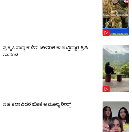
ಪ್ರಕೃತಿ ಮಧ್ಯೆ ಕುಳಿತು ಚೇತರಿಕೆ ಕಾಣುತ್ತಿದ್ದಾರೆ ಕ್ರಿಷಿ
ತಾಪಂಡ
ಸಹ ಕಲಾವಿದರ ಜೊತೆ ಅಮೂಲ್ಯ ರೀಲ್ಸ್