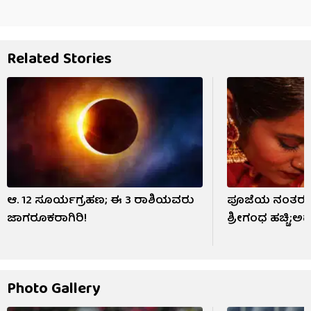
Related Stories
ಆ. 12 ಸೂರ್ಯಗ್ರಹಣ; ಈ 3 ರಾಶಿಯವರು
ಪೂಜೆಯ ನಂತರ ದ
ಜಾಗರೂಕರಾಗಿರಿ!
ಶ್ರೀಗಂಧ ಹಚ್ಚಿ;ಅ
Photo Gallery