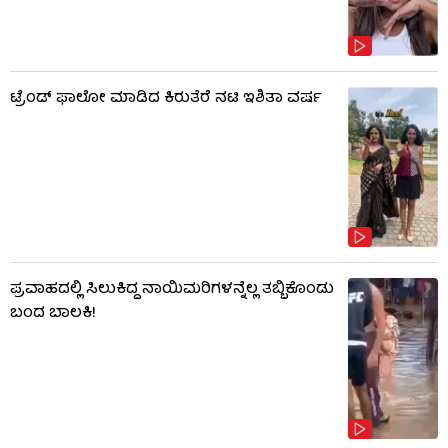
ಟ್ರೆಂಡ್​​ ಫಾಲೋ ಮಾಡಿದ ಕಿರುತೆರೆ ನಟಿ ಇಶಿತಾ ವರ್ಷ
ಪ್ರವಾಹದಲ್ಲಿ ಸಿಲುಕಿದ್ದ ನಾಯಿಮರಿಗಳನ್ನೆಲ್ಲ ತಬ್ಬಿಕೊಂಡು
ಬಂದ ಬಾಲಕಿ!