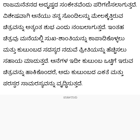
ರಾಜಮನೆತನದ ಅದೃಷ್ಟದ ಸಂಕೇತವೆಂದು ಪರಿಗಣಿಸಲಾಗುತ್ತದೆ.
ವಿಶೇಷವಾಗಿ ಆನೆಯು ತನ್ನ ಸೊಂಡಿಲನ್ನು ಮೇಲಕ್ಕೆತ್ತಿರುವ
ಚಿತ್ರವನ್ನು ಅತ್ಯಂತ ಶುಭ ಎಂದು ನಂಬಲಾಗುತ್ತದೆ. ಇಂತಹ
ಚಿತ್ರವು ಮನೆಯಲ್ಲಿ ಸುಖ-ಶಾಂತಿಯನ್ನು ಕಾಪಾಡಿಕೊಳ್ಳಲು
ಮತ್ತು ಕುಟುಂಬದ ಸದಸ್ಯರ ನಡುವೆ ಪ್ರೀತಿಯನ್ನು ಹೆಚ್ಚಿಸಲು
ಸಹಾಯ ಮಾಡುತ್ತದೆ. ಆನೆಗಳ ಇಡೀ ಕುಟುಂಬ ಒಟ್ಟಿಗೆ ಇರುವ
ಚಿತ್ರವನ್ನು ಹಾಕಿಕೊಂಡರೆ, ಅದು ಕುಟುಂಬದ ಏಕತೆ ಮತ್ತು
ಪರಸ್ಪರ ಸಾಮರಸ್ಯವನ್ನು ವೃದ್ಧಿಸುತ್ತದೆ.