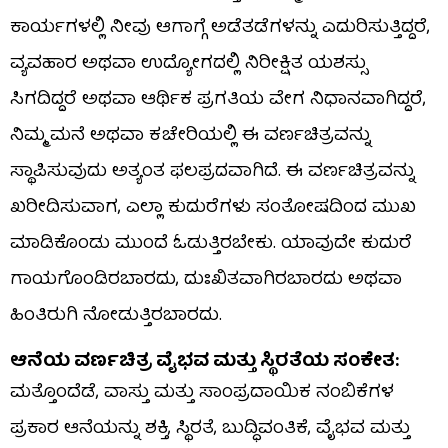
ಕಾರ್ಯಗಳಲ್ಲಿ ನೀವು ಆಗಾಗ್ಗೆ ಅಡೆತಡೆಗಳನ್ನು ಎದುರಿಸುತ್ತಿದ್ದರೆ,
ವ್ಯವಹಾರ ಅಥವಾ ಉದ್ಯೋಗದಲ್ಲಿ ನಿರೀಕ್ಷಿತ ಯಶಸ್ಸು
ಸಿಗದಿದ್ದರೆ ಅಥವಾ ಆರ್ಥಿಕ ಪ್ರಗತಿಯ ವೇಗ ನಿಧಾನವಾಗಿದ್ದರೆ,
ನಿಮ್ಮ ಮನೆ ಅಥವಾ ಕಚೇರಿಯಲ್ಲಿ ಈ ವರ್ಣಚಿತ್ರವನ್ನು
ಸ್ಥಾಪಿಸುವುದು ಅತ್ಯಂತ ಫಲಪ್ರದವಾಗಿದೆ. ಈ ವರ್ಣಚಿತ್ರವನ್ನು
ಖರೀದಿಸುವಾಗ, ಎಲ್ಲಾ ಕುದುರೆಗಳು ಸಂತೋಷದಿಂದ ಮುಖ
ಮಾಡಿಕೊಂಡು ಮುಂದೆ ಓಡುತ್ತಿರಬೇಕು. ಯಾವುದೇ ಕುದುರೆ
ಗಾಯಗೊಂಡಿರಬಾರದು, ದುಃಖಿತವಾಗಿರಬಾರದು ಅಥವಾ
ಹಿಂತಿರುಗಿ ನೋಡುತ್ತಿರಬಾರದು.
ಆನೆಯ ವರ್ಣಚಿತ್ರ ವೈಭವ ಮತ್ತು ಸ್ಥಿರತೆಯ ಸಂಕೇತ:
ಮತ್ತೊಂದೆಡೆ, ವಾಸ್ತು ಮತ್ತು ಸಾಂಪ್ರದಾಯಿಕ ನಂಬಿಕೆಗಳ
ಪ್ರಕಾರ ಆನೆಯನ್ನು ಶಕ್ತಿ, ಸ್ಥಿರತೆ, ಬುದ್ಧಿವಂತಿಕೆ, ವೈಭವ ಮತ್ತು