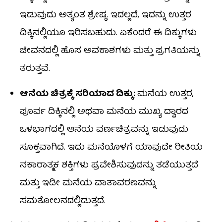
ಇಡುವುದು ಅತ್ಯಂತ ಶ್ರೇಷ್ಠ. ಇದಲ್ಲದೆ, ಇದನ್ನು ಉತ್ತರ
ದಿಕ್ಕಿನಲ್ಲಿಯೂ ಇರಿಸಬಹುದು. ಏಕೆಂದರೆ ಈ ದಿಕ್ಕುಗಳು
ಜೀವನದಲ್ಲಿ ಹೊಸ ಅವಕಾಶಗಳು ಮತ್ತು ಪ್ರಗತಿಯನ್ನು
ತರುತ್ತವೆ.
ಆನೆಯ ಚಿತ್ರಕ್ಕೆ ಸರಿಯಾದ ದಿಕ್ಕು:
ಮನೆಯ ಉತ್ತರ,
ಪೂರ್ವ ದಿಕ್ಕಿನಲ್ಲಿ ಅಥವಾ ಮನೆಯ ಮುಖ್ಯ ದ್ವಾರದ
ಒಳಭಾಗದಲ್ಲಿ ಆನೆಯ ವರ್ಣಚಿತ್ರವನ್ನು ಇಡುವುದು
ಸೂಕ್ತವಾಗಿದೆ. ಇದು ಮನೆಯೊಳಗೆ ಯಾವುದೇ ರೀತಿಯ
ನಕಾರಾತ್ಮಕ ಶಕ್ತಿಗಳು ಪ್ರವೇಶಿಸುವುದನ್ನು ತಡೆಯುತ್ತದೆ
ಮತ್ತು ಇಡೀ ಮನೆಯ ವಾತಾವರಣವನ್ನು
ಸಮತೋಲನದಲ್ಲಿಡುತ್ತದೆ.