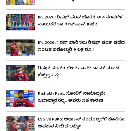
IPL 2026: ರಿಷಭ್ ಪಂತ್ ಜೊತೆಗೆ ಈ 4 ತಂಡಗಳ
ನಾಯಕರಿಗೂ ಗೇಟ್​ಪಾಸ್ ಖಚಿತ
IPL 2026: 1 ರನ್​​ ಬಾರಿಸಲು ರಿಷಭ್ ಪಂತ್ ಪಡೆದ
ಸಂಬಳ ಬರೋಬ್ಬರಿ 9 ಲಕ್ಷ ರೂ..!
ರಿಷಭ್ ಪಂತ್​ಗೆ ಗೇಟ್ ಪಾಸ್​? ಟಾಮ್ ಮೂಡಿ
ಬಿಚ್ಚಿಟ್ಟ ಸತ್ಯ!
Rishabh Pant: ಸೋಲಿಗೆ ನಾನೊಬ್ಬನೇ
ಜವಾಬ್ದಾರನಲ್ಲ… ಅವರು ಸಹ ಕಾರಣ!
LSG vs PBKS: ಅರ್ಜುನ್ ತೆಂಡೂಲ್ಕರ್​ಗೆ ಕೊನೆಗೂ
ಅವಕಾಶ ನೀಡಿದ ಲಕ್ನೋ