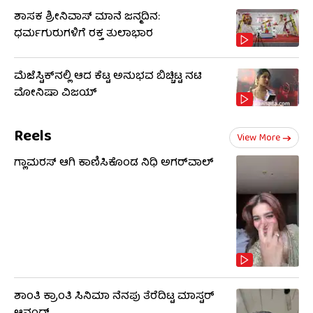
ಶಾಸಕ ಶ್ರೀನಿವಾಸ್ ಮಾನೆ ಜನ್ಮದಿನ:
ಧರ್ಮಗುರುಗಳಿಗೆ ರಕ್ತ ತುಲಾಭಾರ
ಮೆಜೆಸ್ಟಿಕ್​​ನಲ್ಲಿ ಆದ ಕೆಟ್ಟ ಅನುಭವ ಬಿಚ್ಚಿಟ್ಟ ನಟಿ
ಮೋನಿಷಾ ವಿಜಯ್
Reels
View More
ಗ್ಲಾಮರಸ್ ಆಗಿ ಕಾಣಿಸಿಕೊಂಡ ನಿಧಿ ಅಗರ್​​ವಾಲ್
ಶಾಂತಿ ಕ್ರಾಂತಿ ಸಿನಿಮಾ ನೆನಪು ತೆರೆದಿಟ್ಟ ಮಾಸ್ಟರ್