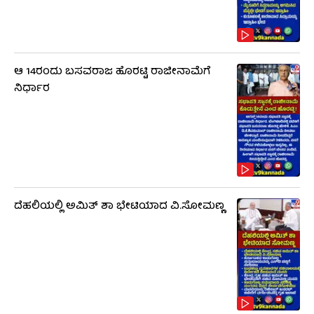
ಆ 14ರಂದು ಬಸವರಾಜ ಹೊರಟ್ಟಿ ರಾಜೀನಾಮೆಗೆ
ನಿರ್ಧಾರ
ದೆಹಲಿಯಲ್ಲಿ ಅಮಿತ್ ಶಾ ಭೇಟಿಯಾದ ವಿ.ಸೋಮಣ್ಣ