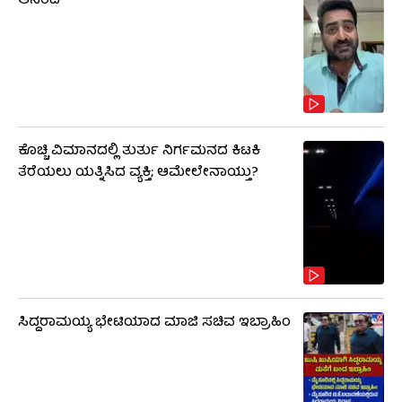
ಆನಂದ್
ಕೊಚ್ಚಿ ವಿಮಾನದಲ್ಲಿ ತುರ್ತು ನಿರ್ಗಮನದ ಕಿಟಕಿ
ತೆರೆಯಲು ಯತ್ನಿಸಿದ ವ್ಯಕ್ತಿ; ಆಮೇಲೇನಾಯ್ತು?
ಸಿದ್ದರಾಮಯ್ಯ ಭೇಟಿಯಾದ ಮಾಜಿ ಸಚಿವ ಇಬ್ರಾಹಿಂ