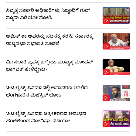
ನಿವೃತ್ತ ಸರ್ಕಾರಿ ಅಧಿಕಾರಿಗಳು, ಸಿಬ್ಬಂದಿಗೆ ಗುಡ್​
ನ್ಯೂಸ್: ವಿಡಿಯೋ ನೋಡಿ
ಅಮಿತ್ ಶಾ ಅವರನ್ನು ಸದನಕ್ಕೆ ಕರೆಸಿ; ಸರ್ಕಾರಕ್ಕೆ
ರಾಜ್ಯಸಭಾ ಸಭಾಪತಿ ಸೂಚನೆ
ಮೀಸಲಾತಿ ವ್ಯವಸ್ಥೆ ಬಗ್ಗೆ RSS​ ಮುಖ್ಯಸ್ಥ ಮೋಹನ್
ಭಾಗವತ್ ಹೇಳಿದ್ದೇನು?
‘ಸಿಟಿ ಲೈಟ್ಸ್’ ಸಿನಿಮಾದಲ್ಲಿ ಅನಾವರಣ ಆಗಲಿದೆ
ಬೆಂಗಳೂರಿನ ಮೆಜೆಸ್ಟಿಕ್ ಲೋಕ
‘ಸಿಟಿ ಲೈಟ್ಸ್’ ಸಿನಿಮಾ ಚಿತ್ರೀಕರಣದ ಅನುಭವ
ಹಂಚಿಕೊಂಡ ಮೋನಿಷಾ: ವಿಡಿಯೋ