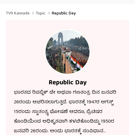
TV9 Kannada
Topic
Republic Day
Republic Day
ಭಾರತದ ರಿಪಬ್ಲಿಕ್ ಡೇ ಅಥವಾ ಗಣತಂತ್ರ ದಿನ ಜನವರಿ
26ರಂದು ಆಚರಿಸಲಾಗುತ್ತದೆ. ಭಾರತಕ್ಕೆ 1947ರ ಆಗಸ್ಟ್
15ರಂದು ಸ್ವಾತಂತ್ರ್ಯ ಘೋಷಣೆ ಆದರೂ, ಬ್ರಿಟಿಷರ
ಕೊಂಡಿಯಿಂದ ಅಧಿಕೃತವಾಗಿ ಕಳಚಿಕೊಂಡಿದ್ದು 1950ರ
ಜನವರಿ 26ರಂದು. ಅಂದು ಭಾರತಕ್ಕೆ ಸಂವಿಧಾನ