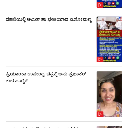
ದೆಹಲಿಯಲ್ಲಿ ಅಮಿತ್ ಶಾ ಭೇಟಿಯಾದ ವಿ.ಸೋಮಣ್ಣ
ಪ್ರಿಯಾಂಕಾ ಉಪೇಂದ್ರ ಚಿತ್ರಕ್ಕೆ ಅನು ಪ್ರಭಾಕರ್
ಶುಭ ಹಾರೈಕೆ