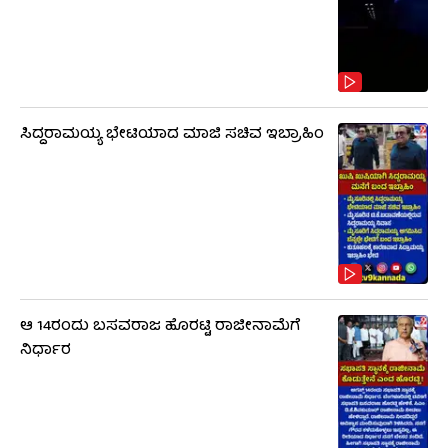
ಸಿದ್ದರಾಮಯ್ಯ ಭೇಟಿಯಾದ ಮಾಜಿ ಸಚಿವ ಇಬ್ರಾಹಿಂ
ಆ 14ರಂದು ಬಸವರಾಜ ಹೊರಟ್ಟಿ ರಾಜೀನಾಮೆಗೆ
ನಿರ್ಧಾರ