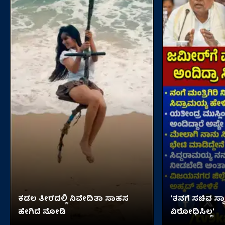
ಕಡಲ ತೀರದಲ್ಲಿ ನಿವೇದಿತಾ ಸಾಹಸ
'ತನಗೆ ಸಚಿವ ಸ್ಥಾ
ಹೇಗಿದೆ ನೋಡಿ
ವಿರೋಧಿಸಿಲ್ಲ'