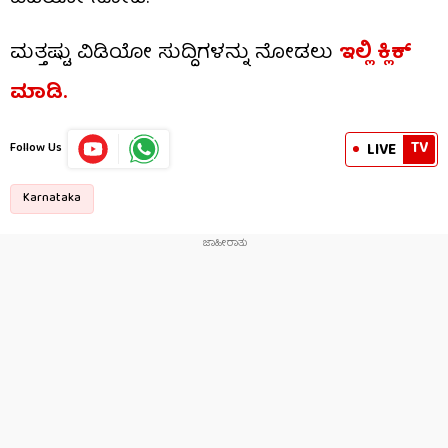
ಮತ್ತಷ್ಟು ವಿಡಿಯೋ ಸುದ್ದಿಗಳನ್ನು ನೋಡಲು
ಇಲ್ಲಿ ಕ್ಲಿಕ್
ಮಾಡಿ.
TV
LIVE
Follow Us
Karnataka