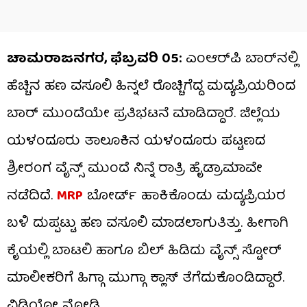
ಚಾಮರಾಜನಗರ, ಫೆಬ್ರವರಿ 05:
ಎಂಆರ್​ಪಿ ಬಾರ್​ನಲ್ಲಿ
ಹೆಚ್ಚಿನ ಹಣ ವಸೂಲಿ ಹಿನ್ನಲೆ ರೊಚ್ಚಿಗೆದ್ದ ಮದ್ಯಪ್ರಿಯರಿಂದ
ಬಾರ್ ಮುಂದೆಯೇ ಪ್ರತಿಭಟನೆ ಮಾಡಿದ್ದಾರೆ. ಜಿಲ್ಲೆಯ
ಯಳಂದೂರು ತಾಲೂಕಿನ ಯಳಂದೂರು ಪಟ್ಟಣದ
ಶ್ರೀರಂಗ ವೈನ್ಸ್​​ ಮುಂದೆ ನಿನ್ನೆ ರಾತ್ರಿ ಹೈಡ್ರಾಮಾವೇ
ನಡೆದಿದೆ.
MRP
ಬೋರ್ಡ್ ಹಾಕಿಕೊಂಡು ಮದ್ಯಪ್ರಿಯರ
ಬಳಿ ದುಪ್ಪಟ್ಟು ಹಣ ವಸೂಲಿ ಮಾಡಲಾಗುತಿತ್ತು. ಹೀಗಾಗಿ
ಕೈಯಲ್ಲಿ ಬಾಟಲಿ ಹಾಗೂ ಬಿಲ್ ಹಿಡಿದು ವೈನ್ಸ್ ಸ್ಟೋರ್
ಮಾಲೀಕರಿಗೆ ಹಿಗ್ಗಾ ಮುಗ್ಗಾ ಕ್ಲಾಸ್ ತೆಗೆದುಕೊಂಡಿದ್ದಾರೆ.
ವಿಡಿಯೋ ನೋಡಿ.