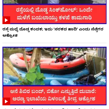
ರಸ್ತೆ ಮಧ್ಯೆ ದೊಡ್ಡ ಕಂದಕ; ಇದು 'ನರಕದ ಹಾದಿ' ಎಂದು ನೆಟ್ಟಿಗರ
ಆಕ್ರೋಶ