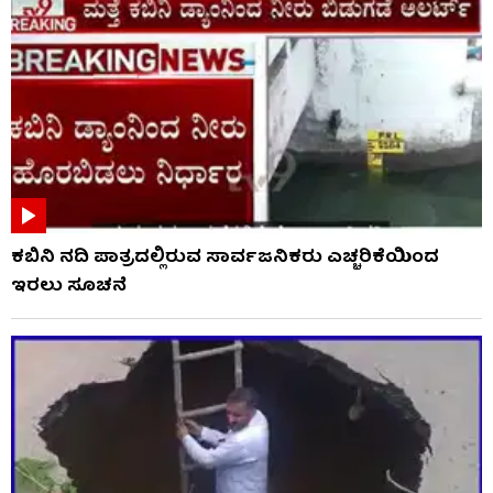
ಕಬಿನಿ ನದಿ ಪಾತ್ರದಲ್ಲಿರುವ ಸಾರ್ವಜನಿಕರು ಎಚ್ಚರಿಕೆಯಿಂದ
ಇರಲು ಸೂಚನೆ