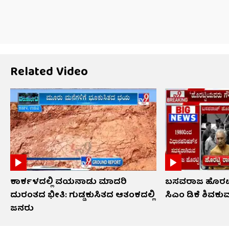
Related Video
ಕಾರ್ಕಳದಲ್ಲಿ ವಯನಾಡು ಮಾದರಿ
ಬಸವರಾಜ ಹೊರಟ್ಟಿ
ದುರಂತದ ಭೀತಿ: ಗುಡ್ಡಕುಸಿತದ ಆತಂಕದಲ್ಲಿ
ಸಿಎಂ ಡಿಕೆ ಶಿವಕು
ಜನರು