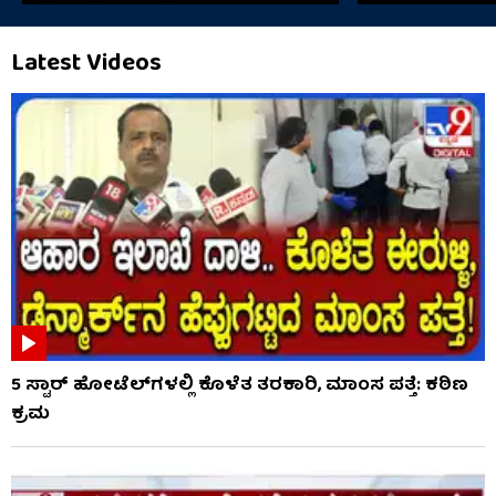
Latest Videos
5 ಸ್ಟಾರ್ ಹೋಟೆಲ್​​ಗಳಲ್ಲಿ ಕೊಳೆತ ತರಕಾರಿ, ಮಾಂಸ ಪತ್ತೆ: ಕಠಿಣ
ಕ್ರಮ