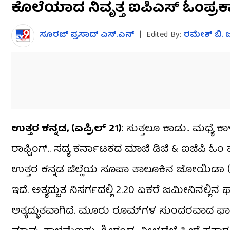
ಕೊಲೆಯಾದ ನಿವೃತ್ತ ಐಪಿಎಸ್​​ ಓಂಪ್ರ
seconds
of
3
minutes,
ಸೂರಜ್ ಪ್ರಸಾದ್ ಎಸ್.ಎನ್
|
Edited By:
ರಮೇಶ್ ಬಿ.
32
seconds
Volume
0%
ಉತ್ತರ ಕನ್ನಡ, (ಏಪ್ರಿಲ್ 21)
: ಸುತ್ತಲೂ ಕಾಡು.. ಮಧ್ಯೆ 
ರಾಫ್ಟಿಂಗ್.. ಸದ್ಯ ಕರ್ನಾಟಕದ ಮಾಜಿ ಡಿಜಿ & ಐಜಿಪಿ ಓಂ 
ಉತ್ತರ ಕನ್ನಡ ಜಿಲ್ಲೆಯ ಸೂಪಾ ತಾಲೂಕಿನ ಜೋಯಿಡಾ ( 
ಇದೆ. ಅತ್ಯದ್ಬುತ ನಿಸರ್ಗದಲ್ಲಿ 2.20 ಏಕರೆ ಜಮೀನಿನಲ್ಲ
ಅತ್ಯದ್ಭುತವಾಗಿದೆ. ಮೂರು ರೂಮ್​ಗಳ ಸುಂದರವಾದ ಫಾರ್ಮ