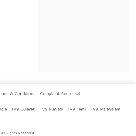
erms & Conditions
Complaint Redressal
ngla
TV9 Gujarati
TV9 Punjabi
TV9 Tamil
TV9 Malayalam
All Rights Reserved.