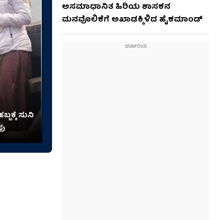
ಅಸಮಾಧಾನಿತ ಹಿರಿಯ ಶಾಸಕನ
ಮನವೊಲಿಕೆಗೆ ಅಖಾಡಕ್ಕಿಳಿದ ಹೈಕಮಾಂಡ್
್ಬಕ್ಕೆ ಸುನಿ
ಪು