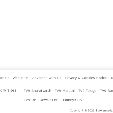
act Us
About Us
Advertise With Us
Privacy & Cookies Notice
T
ork Sites:
TV9 Bharatvarsh
TV9 Marathi
TV9 Telugu
TV9 Ba
TV9 UP
News9 LIVE
Money9 LIVE
Copyright © 2026 TV9Kannada. 