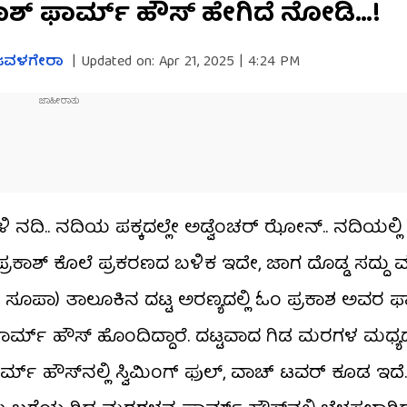
ಕಾಶ್​ ಫಾರ್ಮ್ ಹೌಸ್ ಹೇಗಿದೆ ನೋಡಿ…!
 ಜವಳಗೇರಾ
|
Updated on:
Apr 21, 2025 | 4:24 PM
ಕಾಳಿ ನದಿ.. ನದಿಯ ಪಕ್ಕದಲ್ಲೇ ಅಡ್ವೆಂಚರ್ ಝೋನ್.. ನದಿಯಲ್ಲಿ
ಪ್ರಕಾಶ್​ ಕೊಲೆ ಪ್ರಕರಣದ ಬಳಿಕ ಇದೇ, ಜಾಗ ದೊಡ್ಡ ಸದ್ದು ಮಾ
ಸೂಪಾ) ತಾಲೂಕಿನ ದಟ್ಟ ಅರಣ್ಯದಲ್ಲಿ ಓಂ ಪ್ರಕಾಶ ಅವರ ಫ
ಿನ ಫಾರ್ಮ್ ಹೌಸ್ ಹೊಂದಿದ್ದಾರೆ. ದಟ್ಟವಾದ ಗಿಡ ಮರಗಳ ಮಧ್ಯ
್ ಹೌಸ್​ನಲ್ಲಿ ಸ್ವಿಮಿಂಗ್ ಫುಲ್, ವಾಚ್ ಟವರ್ ಕೂಡ ಇದೆ.