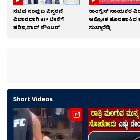
ಸಚಿವ ಸಂಪುಟ ವಿಸ್ತರಣೆ
ಕಾಂಗ್ರೆಸ್ ನಾಯಕರ ವಿರ
ವಿಚಾರವಾಗಿ BJP ಟೀಕೆಗೆ
ಆಕ್ರೋಶ ಹೊರಹಾಕಿದ 
ಹರಿಪ್ರಸಾದ್ ಕೌಂಟರ್​​
ಸುಬ್ಬಾರೆಡ್ಡಿ
Short Videos