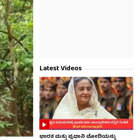
Latest Videos
ಭಾರತ ಮತ್ತು ಪ್ರಧಾನಿ ಮೋದಿಯನ್ನು