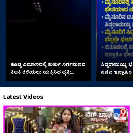
ಕೊಚ್ಚಿ ವಿಮಾನದಲ್ಲಿ ತುರ್ತು ನಿರ್ಗಮನದ
ಸಿದ್ದರಾಮಯ್ಯ 
ಕಿಟಕಿ ತೆರೆಯಲು ಯತ್ನಿಸಿದ ವ್ಯಕ್ತಿ;
ಸಚಿವ ಇಬ್ರಾಹಿಂ
ಆಮೇಲೇನಾಯ್ತು?
Latest Videos