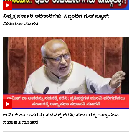
ನಿವೃತ್ತ ಸರ್ಕಾರಿ ಅಧಿಕಾರಿಗಳು, ಸಿಬ್ಬಂದಿಗೆ ಗುಡ್​ನ್ಯೂಸ್:
ವಿಡಿಯೋ ನೋಡಿ
ಅಮಿತ್ ಶಾ ಅವರನ್ನು ಸದನಕ್ಕೆ ಕರೆಸಿ; ಸರ್ಕಾರಕ್ಕೆ ರಾಜ್ಯಸಭಾ
ಸಭಾಪತಿ ಸೂಚನೆ