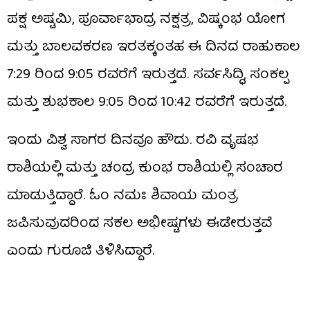
ಪಕ್ಷ ಅಷ್ಟಮಿ, ಪೂರ್ವಾಭಾದ್ರ ನಕ್ಷತ್ರ, ವಿಷ್ಕಂಭ ಯೋಗ
ಮತ್ತು ಬಾಲವಕರಣ ಇರತಕ್ಕಂತಹ ಈ ದಿನದ ರಾಹುಕಾಲ
7:29 ರಿಂದ 9:05 ರವರೆಗೆ ಇರುತ್ತದೆ. ಸರ್ವಸಿದ್ಧಿ, ಸಂಕಲ್ಪ
ಮತ್ತು ಶುಭಕಾಲ 9:05 ರಿಂದ 10:42 ರವರೆಗೆ ಇರುತ್ತದೆ.
ಇಂದು ವಿಶ್ವ ಸಾಗರ ದಿನವೂ ಹೌದು. ರವಿ ವೃಷಭ
ರಾಶಿಯಲ್ಲಿ ಮತ್ತು ಚಂದ್ರ ಕುಂಭ ರಾಶಿಯಲ್ಲಿ ಸಂಚಾರ
ಮಾಡುತ್ತಿದ್ದಾರೆ. ಓಂ ನಮಃ ಶಿವಾಯ ಮಂತ್ರ
ಜಪಿಸುವುದರಿಂದ ಸಕಲ ಅಭೀಷ್ಟಗಳು ಈಡೇರುತ್ತವೆ
ಎಂದು ಗುರೂಜಿ ತಿಳಿಸಿದ್ದಾರೆ.