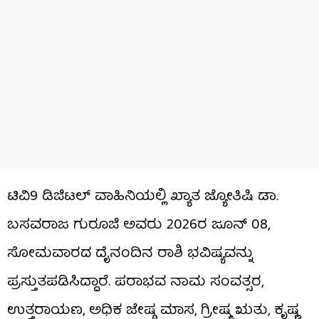
ಟಿವಿ9 ಡಿಜಿಟಲ್ ವಾಹಿನಿಯಲ್ಲಿ ಖ್ಯಾತ ಜ್ಯೋತಿಷಿ ಡಾ.
ಬಸವರಾಜ ಗುರೂಜಿ ಅವರು 2026ರ ಜೂನ್ 08,
ಸೋಮವಾರದ ದೈನಂದಿನ ರಾಶಿ ಭವಿಷ್ಯವನ್ನು
ಪ್ರಸ್ತುತಪಡಿಸಿದ್ದಾರೆ. ಪರಾಭವ ನಾಮ ಸಂವತ್ಸರ,
ಉತ್ತರಾಯಣ, ಅಧಿಕ ಜೇಷ್ಠ ಮಾಸ, ಗ್ರೀಷ್ಮ ಋತು, ಕೃಷ್ಣ