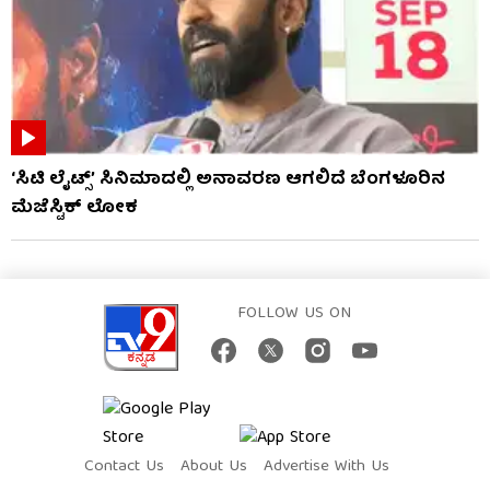
‘ಸಿಟಿ ಲೈಟ್ಸ್’ ಸಿನಿಮಾದಲ್ಲಿ ಅನಾವರಣ ಆಗಲಿದೆ ಬೆಂಗಳೂರಿನ
ಮೆಜೆಸ್ಟಿಕ್ ಲೋಕ
FOLLOW US ON
Contact Us
About Us
Advertise With Us