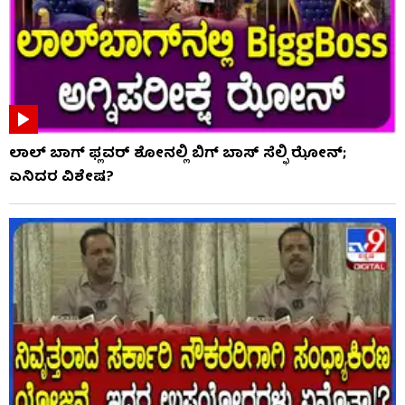
ಲಾಲ್ ಬಾಗ್ ಫ್ಲವರ್ ಶೋನಲ್ಲಿ ಬಿಗ್ ಬಾಸ್ ಸೆಲ್ಫಿ ಝೋನ್;
ಏನಿದರ ವಿಶೇಷ?