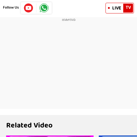
TV
LIVE
Follow Us
Related Video