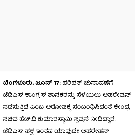
ಬೆಂಗಳೂರು, ಜೂನ್​​ 17:
ಪರಿಷತ್ ಚುನಾವಣೆಗೆ
ಜೆಡಿಎಸ್ ಕಾಂಗ್ರೆಸ್ ಶಾಸಕರನ್ನು ಸೆಳೆಯಲು ಆಪರೇಷನ್
ನಡೆಸುತ್ತಿದೆ ಎಂಬ ಆರೋಪಕ್ಕೆ ಸಂಬಂಧಿಸಿದಂತೆ ಕೇಂದ್ರ
ಸಚಿವ ಹೆಚ್.ಡಿ.ಕುಮಾರಸ್ವಾಮಿ ಸ್ಪಷ್ಟನೆ ನೀಡಿದ್ದಾರೆ.
ಜೆಡಿಎಸ್ ಪಕ್ಷ ಇಂತಹ ಯಾವುದೇ ಆಪರೇಷನ್