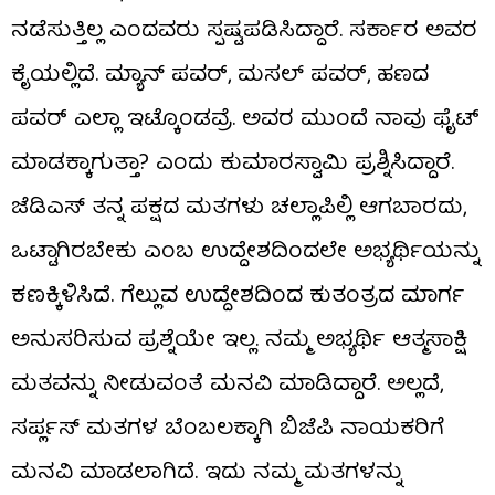
ನಡೆಸುತ್ತಿಲ್ಲ ಎಂದವರು ಸ್ಪಷ್ಟಪಡಿಸಿದ್ದಾರೆ. ಸರ್ಕಾರ ಅವರ
ಕೈಯಲ್ಲಿದೆ. ಮ್ಯಾನ್ ಪವರ್, ಮಸಲ್ ಪವರ್, ಹಣದ
ಪವರ್ ಎಲ್ಲಾ ಇಟ್ಕೊಂಡವ್ರೆ. ಅವರ ಮುಂದೆ ನಾವು ಫೈಟ್
ಮಾಡಕ್ಕಾಗುತ್ತಾ? ಎಂದು ಕುಮಾರಸ್ವಾಮಿ ಪ್ರಶ್ನಿಸಿದ್ದಾರೆ.
ಜೆಡಿಎಸ್ ತನ್ನ ಪಕ್ಷದ ಮತಗಳು ಚಲ್ಲಾಪಿಲ್ಲಿ ಆಗಬಾರದು,
ಒಟ್ಟಾಗಿರಬೇಕು ಎಂಬ ಉದ್ದೇಶದಿಂದಲೇ ಅಭ್ಯರ್ಥಿಯನ್ನು
ಕಣಕ್ಕಿಳಿಸಿದೆ. ಗೆಲ್ಲುವ ಉದ್ದೇಶದಿಂದ ಕುತಂತ್ರದ ಮಾರ್ಗ
ಅನುಸರಿಸುವ ಪ್ರಶ್ನೆಯೇ ಇಲ್ಲ. ನಮ್ಮ ಅಭ್ಯರ್ಥಿ ಆತ್ಮಸಾಕ್ಷಿ
ಮತವನ್ನು ನೀಡುವಂತೆ ಮನವಿ ಮಾಡಿದ್ದಾರೆ. ಅಲ್ಲದೆ,
ಸರ್ಪ್ಲಸ್ ಮತಗಳ ಬೆಂಬಲಕ್ಕಾಗಿ ಬಿಜೆಪಿ ನಾಯಕರಿಗೆ
ಮನವಿ ಮಾಡಲಾಗಿದೆ. ಇದು ನಮ್ಮ ಮತಗಳನ್ನು