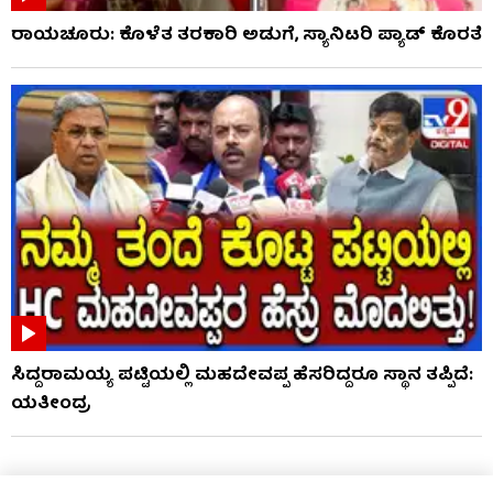
ರಾಯಚೂರು: ಕೊಳೆತ ತರಕಾರಿ ಅಡುಗೆ, ಸ್ಯಾನಿಟರಿ ಪ್ಯಾಡ್ ಕೊರತೆ
ಸಿದ್ದರಾಮಯ್ಯ ಪಟ್ಟಿಯಲ್ಲಿ ಮಹದೇವಪ್ಪ ಹೆಸರಿದ್ದರೂ ಸ್ಥಾನ ತಪ್ಪಿದೆ:
ಯತೀಂದ್ರ