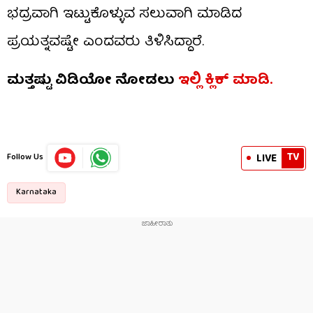
ಭದ್ರವಾಗಿ ಇಟ್ಟುಕೊಳ್ಳುವ ಸಲುವಾಗಿ ಮಾಡಿದ
ಪ್ರಯತ್ನವಷ್ಟೇ ಎಂದವರು ತಿಳಿಸಿದ್ದಾರೆ.
ಮತ್ತಷ್ಟು ವಿಡಿಯೋ ನೋಡಲು
ಇಲ್ಲಿ ಕ್ಲಿಕ್​​ ಮಾಡಿ.
TV
LIVE
Follow Us
Karnataka