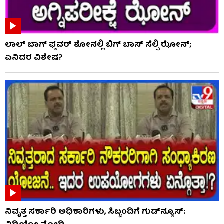
ಲಾಲ್ ಬಾಗ್ ಫ್ಲವರ್ ಶೋನಲ್ಲಿ ಬಿಗ್ ಬಾಸ್ ಸೆಲ್ಫಿ ಝೋನ್;
ಏನಿದರ ವಿಶೇಷ?
ನಿವೃತ್ತ ಸರ್ಕಾರಿ ಅಧಿಕಾರಿಗಳು, ಸಿಬ್ಬಂದಿಗೆ ಗುಡ್​ನ್ಯೂಸ್: