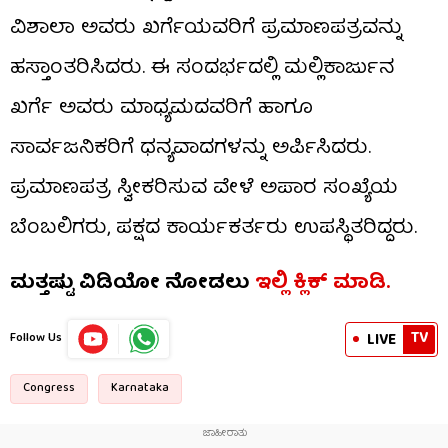
ವಿಶಾಲಾ ಅವರು ಖರ್ಗೆಯವರಿಗೆ ಪ್ರಮಾಣಪತ್ರವನ್ನು
ಹಸ್ತಾಂತರಿಸಿದರು. ಈ ಸಂದರ್ಭದಲ್ಲಿ ಮಲ್ಲಿಕಾರ್ಜುನ
ಖರ್ಗೆ ಅವರು ಮಾಧ್ಯಮದವರಿಗೆ ಹಾಗೂ
ಸಾರ್ವಜನಿಕರಿಗೆ ಧನ್ಯವಾದಗಳನ್ನು ಅರ್ಪಿಸಿದರು.
ಪ್ರಮಾಣಪತ್ರ ಸ್ವೀಕರಿಸುವ ವೇಳೆ ಅಪಾರ ಸಂಖ್ಯೆಯ
ಬೆಂಬಲಿಗರು, ಪಕ್ಷದ ಕಾರ್ಯಕರ್ತರು ಉಪಸ್ಥಿತರಿದ್ದರು.
ಮತ್ತಷ್ಟು ವಿಡಿಯೋ ನೋಡಲು
ಇಲ್ಲಿ ಕ್ಲಿಕ್​​ ಮಾಡಿ.
TV
LIVE
Follow Us
Congress
Karnataka