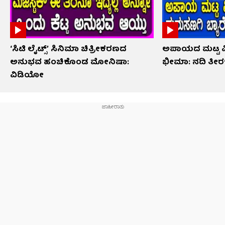
‘ಸಿಟಿ ಲೈಟ್ಸ್’ ಸಿನಿಮಾ ಚಿತ್ರೀಕರಣದ
ಅಪಾಯದ ಮಟ್ಟ ಮೀ
ಅನುಭವ ಹಂಚಿಕೊಂಡ ಮೋನಿಷಾ:
ಭೀಮಾ: ನದಿ ತೀರಕ್ಕ
ವಿಡಿಯೋ