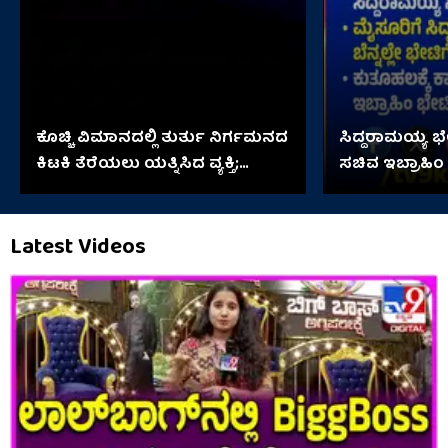
ಕೊಚ್ಚಿ ವಿಮಾನದಲ್ಲಿ ತುರ್ತು ನಿರ್ಗಮನದ
ಸಿದ್ದರಾಮಯ್ಯ 
ಕಿಟಕಿ ತೆರೆಯಲು ಯತ್ನಿಸಿದ ವ್ಯಕ್ತಿ;
ಸಚಿವ ಇಬ್ರಾಹಿಂ
ಆಮೇಲೇನಾಯ್ತು?
Latest Videos