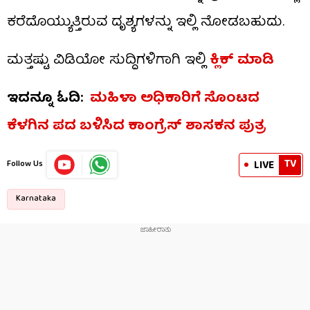
ಕರೆದೊಯ್ಯುತ್ತಿರುವ ದೃಶ್ಯಗಳನ್ನು ಇಲ್ಲಿ ನೋಡಬಹುದು.
ಮತ್ತಷ್ಟು ವಿಡಿಯೋ ಸುದ್ದಿಗಳಿಗಾಗಿ ಇಲ್ಲಿ
ಕ್ಲಿಕ್ ಮಾಡಿ
ಇದನ್ನೂ ಓದಿ:
ಮಹಿಳಾ ಅಧಿಕಾರಿಗೆ ಸೊಂಟದ
ಕೆಳಗಿನ ಪದ ಬಳಿಸಿದ ಕಾಂಗ್ರೆಸ್​ ಶಾಸಕನ ಪುತ್ರ
TV
LIVE
Follow Us
Karnataka