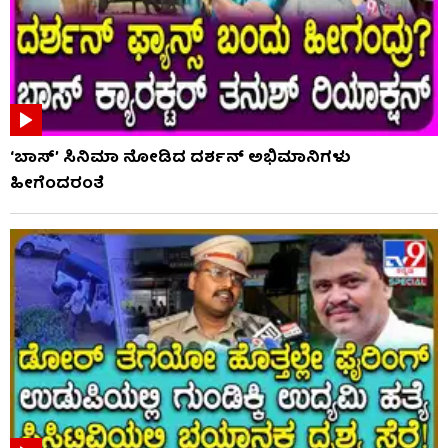
‘ಬಾಸ್’ ಸಿನಿಮಾ ನೋಡಿದ ದರ್ಶನ್ ಅಭಿಮಾನಿಗಳು
ಹೀಗೆಂದರಂತೆ