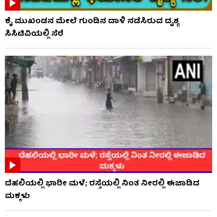
ಕೈ ಮುಖಂಡನ ಮೇಲೆ ಗುಂಡಿನ ದಾಳಿ ನಡೆಸಿರುವ ದೃಶ್ಯ
ಸಿಸಿಟಿವಿಯಲ್ಲಿ ಸೆರೆ
ದೆಹಲಿಯಲ್ಲಿ ಭಾರೀ ಮಳೆ; ರಸ್ತೆಯಲ್ಲಿ ನಿಂತ ನೀರಲ್ಲಿ ಈಜಾಡಿದ
ಮಕ್ಕಳು