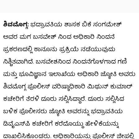
ಶಿವಮೊಗ್ಗ:
ಭದ್ರಾವತಿಯ ಶಾಸಕ ಬಿಕೆ ಸಂಗಮೇಶ್
ಅವರ ಮಗ ಬಸವೇಶ್ ನಿಂದ ಅಧಿಕಾರಿ ನಿಂದನೆ
ಪ್ರಕರಣದಲ್ಲಿ ಕಾನೂನು ಪ್ರಕ್ರಿಯೆ ನಡೆಯುವುದು
ನಿಶ್ಚಿತವಾಗಿದೆ. ಬಸವೇಶನಿಂದ ನಿಂದನೆಗೊಳಗಾದ ಗಣಿ
ಮತ್ತು ಭೂವಿಜ್ಞಾನ ಇಲಾಖೆಯ ಅಧಿಕಾರಿ ಜ್ಯೋತಿ ಅವರು
ಶಿವಮೊಗ್ಗ ಪೊಲೀಸ್ ವರಿಷ್ಠಾಧಿಕಾರಿ ಮಿಥುನ್ ಕುಮಾರ್
ಕಚೇರಿಗೆ ತೆರಳಿ ದೂರು ಸಲ್ಲಿಸಿದ್ದಾರೆ. ದೂರು ಸಲ್ಲಿಸಿದ
ಬಳಿಕ ಪೊಲೀಸರು ಜ್ಯೋತಿ ಅವರನ್ನು ಭದ್ರಾವತಿಯ
ಡಿವೈಎಸ್​ಪಿ ಕಚೇರಿಗೆ ಕರೆದೊಯ್ದು ಹೇಳಿಕೆಯನ್ನು
ದಾಖಲಿಸಿಕೊಂಡರು. ಅಧಿಕಾರಿಯನ್ನು ಪೊಲೀಸ್ ಜೀಪಲ್ಲಿ