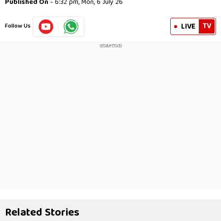
Published On
- 6:32 pm, Mon, 6 July 26
TV
LIVE
Follow Us
Related Stories