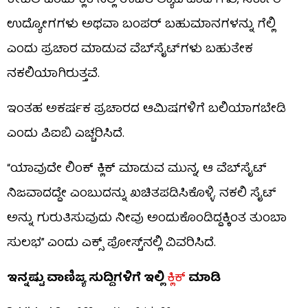
ಕೇವಲ ಒಂದು ಕ್ಲಿಕ್‌ನಲ್ಲಿ ಉಚಿತ ಲ್ಯಾಪ್‌ಟಾಪ್‌ಗಳು, ಸರ್ಕಾರಿ
ಉದ್ಯೋಗಗಳು ಅಥವಾ ಬಂಪರ್ ಬಹುಮಾನಗಳನ್ನು ಗೆಲ್ಲಿ
ಎಂದು ಪ್ರಚಾರ ಮಾಡುವ ವೆಬ್‌ಸೈಟ್‌ಗಳು ಬಹುತೇಕ
ನಕಲಿಯಾಗಿರುತ್ತವೆ.
ಇಂತಹ ಅಕರ್ಷಕ ಪ್ರಚಾರದ ಆಮಿಷಗಳಿಗೆ ಬಲಿಯಾಗಬೇಡಿ
ಎಂದು ಪಿಐಬಿ ಎಚ್ಚರಿಸಿದೆ.
“ಯಾವುದೇ ಲಿಂಕ್ ಕ್ಲಿಕ್ ಮಾಡುವ ಮುನ್ನ, ಆ ವೆಬ್‌ಸೈಟ್
ನಿಜವಾದದ್ದೇ ಎಂಬುದನ್ನು ಖಚಿತಪಡಿಸಿಕೊಳ್ಳಿ. ನಕಲಿ ಸೈಟ್
ಅನ್ನು ಗುರುತಿಸುವುದು ನೀವು ಅಂದುಕೊಂಡಿದ್ದಕ್ಕಿಂತ ತುಂಬಾ
ಸುಲಭ” ಎಂದು ಎಕ್ಸ್ ಪೋಸ್ಟ್​ನಲ್ಲಿ ವಿವರಿಸಿದೆ.
ಇನ್ನಷ್ಟು ವಾಣಿಜ್ಯ ಸುದ್ದಿಗಳಿಗೆ ಇಲ್ಲಿ
ಕ್ಲಿಕ್
ಮಾಡಿ