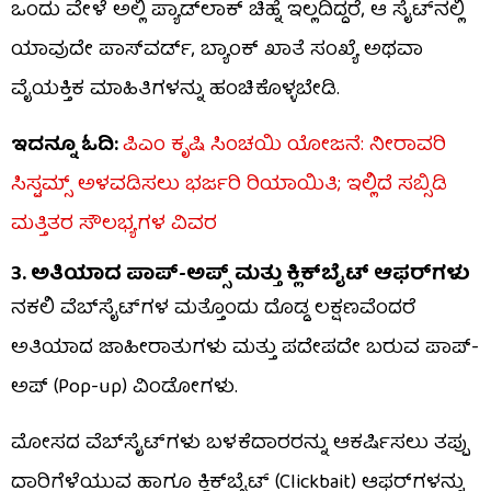
ಒಂದು ವೇಳೆ ಅಲ್ಲಿ ಪ್ಯಾಡ್‌ಲಾಕ್ ಚಿಹ್ನೆ ಇಲ್ಲದಿದ್ದರೆ, ಆ ಸೈಟ್‌ನಲ್ಲಿ
ಯಾವುದೇ ಪಾಸ್‌ವರ್ಡ್, ಬ್ಯಾಂಕ್ ಖಾತೆ ಸಂಖ್ಯೆ ಅಥವಾ
ವೈಯಕ್ತಿಕ ಮಾಹಿತಿಗಳನ್ನು ಹಂಚಿಕೊಳ್ಳಬೇಡಿ.
ಇದನ್ನೂ ಓದಿ:
ಪಿಎಂ ಕೃಷಿ ಸಿಂಚಯಿ ಯೋಜನೆ: ನೀರಾವರಿ
ಸಿಸ್ಟಮ್ಸ್ ಅಳವಡಿಸಲು ಭರ್ಜರಿ ರಿಯಾಯಿತಿ; ಇಲ್ಲಿದೆ ಸಬ್ಸಿಡಿ
ಮತ್ತಿತರ ಸೌಲಭ್ಯಗಳ ವಿವರ
3. ಅತಿಯಾದ ಪಾಪ್-ಅಪ್ಸ್ ಮತ್ತು ಕ್ಲಿಕ್‌ಬೈಟ್ ಆಫರ್‌ಗಳು
ನಕಲಿ ವೆಬ್‌ಸೈಟ್‌ಗಳ ಮತ್ತೊಂದು ದೊಡ್ಡ ಲಕ್ಷಣವೆಂದರೆ
ಅತಿಯಾದ ಜಾಹೀರಾತುಗಳು ಮತ್ತು ಪದೇಪದೇ ಬರುವ ಪಾಪ್-
ಅಪ್ (Pop-up) ವಿಂಡೋಗಳು.
ಮೋಸದ ವೆಬ್‌ಸೈಟ್‌ಗಳು ಬಳಕೆದಾರರನ್ನು ಆಕರ್ಷಿಸಲು ತಪ್ಪು
ದಾರಿಗೆಳೆಯುವ ಹಾಗೂ ಕ್ಲಿಕ್‌ಬೈಟ್ (Clickbait) ಆಫರ್‌ಗಳನ್ನು