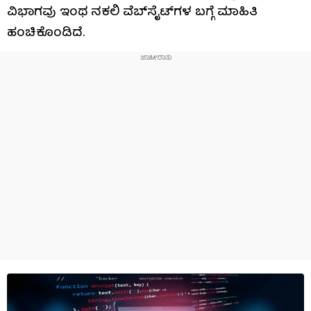
ವಿಭಾಗವು ಇಂಥ ನಕಲಿ ವೆಬ್​ಸೈಟ್​ಗಳ ಬಗ್ಗೆ ಮಾಹಿತಿ
ಹಂಚಿಕೊಂಡಿದೆ.