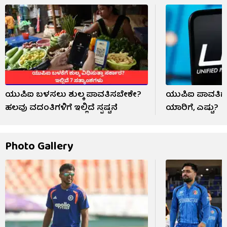
ಯುಪಿಐ ಬಳಸಲು ಶುಲ್ಕ ಪಾವತಿಸಬೇಕೇ?
ಯುಪಿಐ ಪಾವತಿಗೆ 
ಹಲವು ವದಂತಿಗಳಿಗೆ ಇಲ್ಲಿದೆ ಸ್ಪಷ್ಟನೆ
ಯಾರಿಗೆ, ಎಷ್ಟು?
Photo Gallery