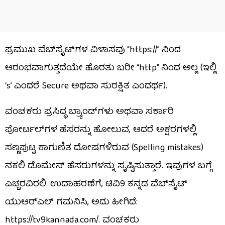
ಪ್ರಮುಖ ವೆಬ್‌ಸೈಟ್‌ಗಳ ವಿಳಾಸವು “https://” ನಿಂದ
ಆರಂಭವಾಗುತ್ತದೆಯೇ ಹೊರತು ಬರೀ “http” ನಿಂದ ಅಲ್ಲ (ಇಲ್ಲಿ
‘s’ ಎಂದರೆ Secure ಅಥವಾ ಸುರಕ್ಷಿತ ಎಂದರ್ಥ).
ವಂಚಕರು ಪ್ರಸಿದ್ಧ ಬ್ರ್ಯಾಂಡ್‌ಗಳು ಅಥವಾ ಸರ್ಕಾರಿ
ಪೋರ್ಟಲ್‌ಗಳ ಹೆಸರನ್ನು ಹೋಲುವ, ಆದರೆ ಅಕ್ಷರಗಳಲ್ಲಿ
ಸಣ್ಣಪುಟ್ಟ ಕಾಗುಣಿತ ದೋಷಗಳಿರುವ (Spelling mistakes)
ನಕಲಿ ಡೊಮೇನ್ ಹೆಸರುಗಳನ್ನು ಸೃಷ್ಟಿಸುತ್ತಾರೆ. ಇವುಗಳ ಬಗ್ಗೆ
ಎಚ್ಚರವಿರಲಿ. ಉದಾಹರಣೆಗೆ, ಟಿವಿ9 ಕನ್ನಡ ವೆಬ್​ಸೈಟ್
ಯುಆರ್​ಎಲ್ ಗಮನಿಸಿ, ಅದು ಹೀಗಿದೆ:
https://tv9kannada.com/. ವಂಚಕರು