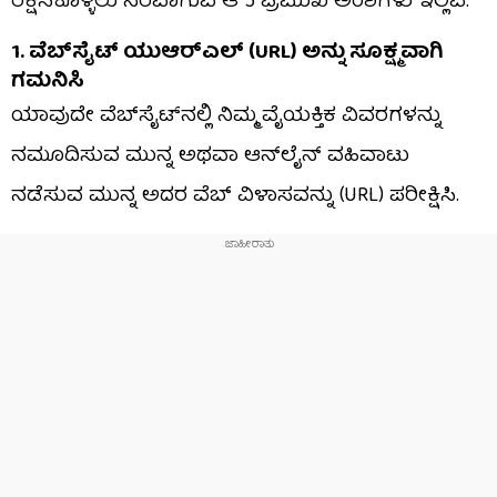
ರಕ್ಷಿಸಿಕೊಳ್ಳಲು ನೆರವಾಗುವ ಆ 5 ಪ್ರಮುಖ ಅಂಶಗಳು ಇಲ್ಲಿವೆ:
1. ವೆಬ್‌ಸೈಟ್ ಯುಆರ್‌ಎಲ್ (URL) ಅನ್ನು ಸೂಕ್ಷ್ಮವಾಗಿ
ಗಮನಿಸಿ
ಯಾವುದೇ ವೆಬ್‌ಸೈಟ್‌ನಲ್ಲಿ ನಿಮ್ಮ ವೈಯಕ್ತಿಕ ವಿವರಗಳನ್ನು
ನಮೂದಿಸುವ ಮುನ್ನ ಅಥವಾ ಆನ್‌ಲೈನ್ ವಹಿವಾಟು
ನಡೆಸುವ ಮುನ್ನ ಅದರ ವೆಬ್ ವಿಳಾಸವನ್ನು (URL) ಪರೀಕ್ಷಿಸಿ.