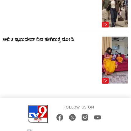
ಅದಿತಿ ಪ್ರಭುದೇವ್ ದಿನ ಹೇಗಿರುತ್ತೆ ನೋಡಿ
FOLLOW US ON