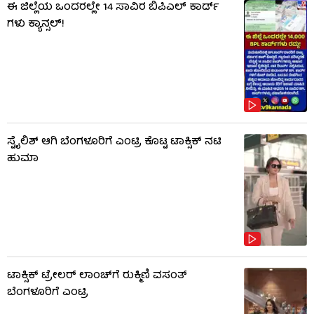
ಈ ಜಿಲ್ಲೆಯ ಒಂದರಲ್ಲೇ 14 ಸಾವಿರ ಬಿಪಿಎಲ್​ ಕಾರ್ಡ್​
ಗಳು ಕ್ಯಾನ್ಸಲ್!
ಸ್ಟೈಲಿಶ್ ಆಗಿ ಬೆಂಗಳೂರಿಗೆ ಎಂಟ್ರಿ ಕೊಟ್ಟ ಟಾಕ್ಸಿಕ್ ನಟಿ
ಹುಮಾ
ಟಾಕ್ಸಿಕ್ ಟ್ರೇಲರ್ ಲಾಂಚ್​​​ಗೆ ರುಕ್ಮಿಣಿ ವಸಂತ್
ಬೆಂಗಳೂರಿಗೆ ಎಂಟ್ರಿ