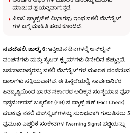
ಆಕರ್ಷಕ ಆಫರ್​ಗಳ ಮೂಲಕ ಜನರನ್ನು ಮರುಳು
ಮಾಡುವ ಪ್ರಯತ್ನವಾಗುತ್ತದೆ.
ಪಿಐಬಿ ಫ್ಯಾಕ್ಟ್​ಚೆಕ್ ವಿಭಾಗವು ಇಂಥ ನಕಲಿ ವೆಬ್​ಸೈಟ್​
ಗಳ ಬಗ್ಗೆ ಮಾಹಿತಿ ಹಂಚಿಕೊಂಡಿದೆ.
ನವದೆಹಲಿ, ಜುಲೈ 6:
ಇತ್ತೀಚಿನ ದಿನಗಳಲ್ಲಿ ಆನ್‌ಲೈನ್
ವಂಚನೆಗಳು ಮತ್ತು ಸೈಬರ್ ಕ್ರೈಮ್‌ಗಳು ದಿನೇದಿನೆ ಹೆಚ್ಚುತ್ತಿವೆ.
ಜನಸಾಮಾನ್ಯರನ್ನು ನಕಲಿ ವೆಬ್‌ಸೈಟ್‌ಗಳ ಮೂಲಕ ವಂಚಿಸುವ
ಜಾಲಗಳು ಸಕ್ರಿಯವಾಗಿವೆ. ಈ ಹಿನ್ನೆಲೆಯಲ್ಲಿ, ಸಾರ್ವಜನಿಕರ
ಹಿತದೃಷ್ಟಿಯಿಂದ ಭಾರತ ಸರ್ಕಾರದ ಅಧಿಕೃತ ಸಂಸ್ಥೆಯಾದ ಪ್ರೆಸ್
ಇನ್ಫರ್ಮೇಷನ್ ಬ್ಯೂರೋ (PIB) ನ ಫ್ಯಾಕ್ಟ್ ಚೆಕ್ (Fact Check)
ಘಟಕವು ನಕಲಿ ವೆಬ್‌ಸೈಟ್‌ಗಳನ್ನು ಸುಲಭವಾಗಿ ಗುರುತಿಸಲು 5
ಪ್ರಮುಖ ಎಚ್ಚರಿಕೆ ಸಂಕೇತಗಳ (Warning Signs) ಪಟ್ಟಿಯನ್ನು