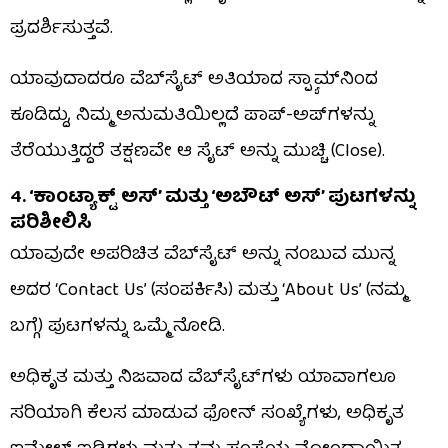
ಪ್ರದರ್ಶಿಸುತ್ತವೆ.
ಯಾವುದಾದರೂ ವೆಬ್‌ಸೈಟ್ ಅತಿಯಾದ ಸ್ಪ್ಯಾಮ್‌ನಿಂದ
ಕೂಡಿದ್ದು, ನಿಮ್ಮ ಅನುಮತಿಯಿಲ್ಲದೆ ಪಾಪ್-ಅಪ್‌ಗಳನ್ನು
ತೆರೆಯುತ್ತಿದ್ದರೆ ತಕ್ಷಣವೇ ಆ ಸೈಟ್ ಅನ್ನು ಮುಚ್ಚಿ (Close).
4. ‘ಕಾಂಟ್ಯಾಕ್ಟ್ ಅಸ್’ ಮತ್ತು ‘ಅಬೌಟ್ ಅಸ್’ ಪುಟಗಳನ್ನು
ಪರಿಶೀಲಿಸಿ
ಯಾವುದೇ ಅಪರಿಚಿತ ವೆಬ್‌ಸೈಟ್ ಅನ್ನು ನಂಬುವ ಮುನ್ನ
ಅದರ ‘Contact Us’ (ಸಂಪರ್ಕಿಸಿ) ಮತ್ತು ‘About Us’ (ನಮ್ಮ
ಬಗ್ಗೆ) ಪುಟಗಳನ್ನು ಒಮ್ಮೆ ನೋಡಿ.
ಅಧಿಕೃತ ಮತ್ತು ನಿಜವಾದ ವೆಬ್‌ಸೈಟ್‌ಗಳು ಯಾವಾಗಲೂ
ಸರಿಯಾಗಿ ಕೆಲಸ ಮಾಡುವ ಫೋನ್ ಸಂಖ್ಯೆಗಳು, ಅಧಿಕೃತ