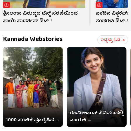
ಶ್ರೀಲಂಕಾ ವಿರುದ್ಧದ ಟೆಸ್ಟ್ ಸರಣಿಯಿಂದ
ಏಕದಿನ ವಿಶ್ವಕಪ್‌ಗೆ 
ಸಾಯಿ ಸುದರ್ಶನ್ ಔಟ್..!
ತಂಡಗಳು ಔಟ್..!
Kannada Webstories
ಇನ್ನಷ್ಟು ಓದಿ
ರಜನೀಕಾಂತ್ ಸಿನಿಮಾನಲ್ಲಿ
1000 ಸಂಚಿಕೆ ಪೂರೈಸಿದ ...
ನಾಯಕಿ ...