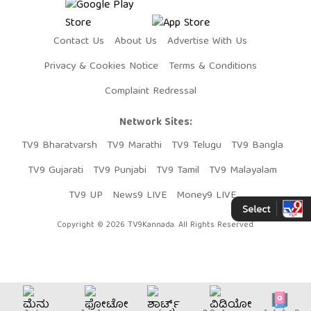
Contact Us
About Us
Advertise With Us
Privacy & Cookies Notice
Terms & Conditions
Complaint Redressal
Network Sites:
TV9 Bharatvarsh
TV9 Marathi
TV9 Telugu
TV9 Bangla
TV9 Gujarati
TV9 Punjabi
TV9 Tamil
TV9 Malayalam
TV9 UP
News9 LIVE
Money9 LIVE
Copyright © 2026 TV9Kannada. All Rights Reserved.