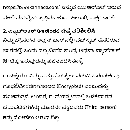
https://tv99kannada.com/ ಎನ್ನುವ ಯುಆರ್​ಎಲ್ ಇರುವ
ನಕಲಿ ವೆಬ್​ಸೈಟ್ ಸೃಷ್ಟಿಸಬಹುದು. ಹೀಗಾಗಿ, ಎಚ್ಚರ ಇರಲಿ.
2. ಪ್ಯಾಡ್‌ಲಾಕ್ (Padlock) ಚಿಹ್ನೆ ಪರಿಶೀಲಿಸಿ
ನಿಮ್ಮ ಬ್ರೌಸರ್‌ನ ಅಡ್ರೆಸ್ ಬಾರ್‌ನಲ್ಲಿ (ವೆಬ್‌ಸೈಟ್ ಹೆಸರಿರುವ
ಜಾಗದಲ್ಲಿ) ಒಂದು ಸಣ್ಣ ಬೀಗದ ಮುದ್ರೆ ಅಥವಾ ಪ್ಯಾಡ್‌ಲಾಕ್
(🔒) ಚಿಹ್ನೆ ಇರುವುದನ್ನು ಖಚಿತಪಡಿಸಿಕೊಳ್ಳಿ.
ಈ ಚಿಹ್ನೆಯು ನಿಮ್ಮ ಮತ್ತು ವೆಬ್‌ಸೈಟ್ ನಡುವಿನ ಸಂಪರ್ಕವು
ಗೂಢಲಿಪೀಕರಣಗೊಂಡಿದೆ (Encrypted) ಎಂಬುದನ್ನು
ಸೂಚಿಸುತ್ತದೆ. ಅಂದರೆ, ಈ ವೆಬ್​ಸೈಟ್​ನಲ್ಲಿ ಬಳಕೆದಾರನ
ಚಟುವಟಿಕೆಗಳನ್ನು ಮೂರನೇ ಪಕ್ಷದವರು (Third person)
ಕದ್ದು ನೋಡಲು ಆಗುವುದಿಲ್ಲ.