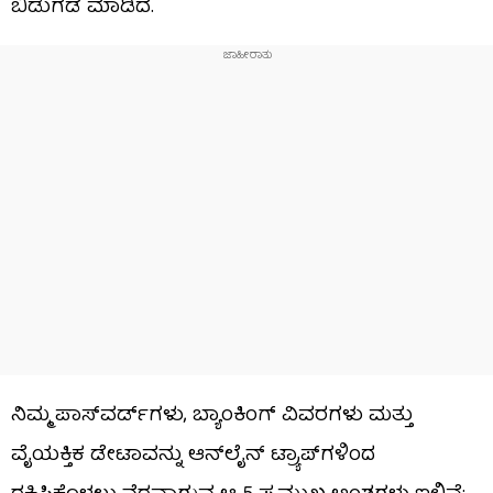
ಬಿಡುಗಡೆ ಮಾಡಿದೆ.
ನಿಮ್ಮ ಪಾಸ್‌ವರ್ಡ್‌ಗಳು, ಬ್ಯಾಂಕಿಂಗ್ ವಿವರಗಳು ಮತ್ತು
ವೈಯಕ್ತಿಕ ಡೇಟಾವನ್ನು ಆನ್‌ಲೈನ್ ಟ್ರ್ಯಾಪ್‌ಗಳಿಂದ