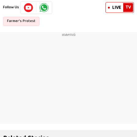
TV
LIVE
Follow Us
Farmer's Protest