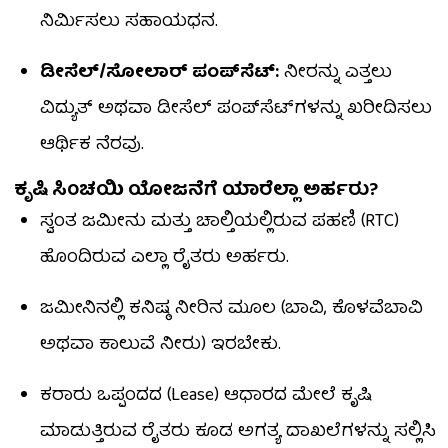
ನಿರ್ಮಿಸಲು ಸಹಾಯಧನ.
ಡೀಸೆಲ್/ಸೋಲಾರ್ ಪಂಪ್‌ಸೆಟ್:
ನೀರನ್ನು ಎತ್ತಲು
ವಿದ್ಯುತ್ ಅಥವಾ ಡೀಸೆಲ್ ಪಂಪ್‌ಸೆಟ್‌ಗಳನ್ನು ಖರೀದಿಸಲು
ಆರ್ಥಿಕ ನೆರವು.
ಕೃಷಿ ಸಿಂಚಯಿ ಯೋಜನೆಗೆ ಯಾರೆಲ್ಲಾ ಅರ್ಹರು?
ಸ್ವಂತ ಜಮೀನು ಮತ್ತು ಚಾಲ್ತಿಯಲ್ಲಿರುವ ಪಹಣಿ (RTC)
ಹೊಂದಿರುವ ಎಲ್ಲಾ ರೈತರು ಅರ್ಹರು.
ಜಮೀನಿನಲ್ಲಿ ಕನಿಷ್ಠ ನೀರಿನ ಮೂಲ (ಬಾವಿ, ಕೊಳವೆಬಾವಿ
ಅಥವಾ ಕಾಲುವೆ ನೀರು) ಇರಬೇಕು.
ಕರಾರು ಒಪ್ಪಂದದ (Lease) ಆಧಾರದ ಮೇಲೆ ಕೃಷಿ
ಮಾಡುತ್ತಿರುವ ರೈತರು ಕೂಡ ಅಗತ್ಯ ದಾಖಲೆಗಳನ್ನು ಸಲ್ಲಿಸಿ