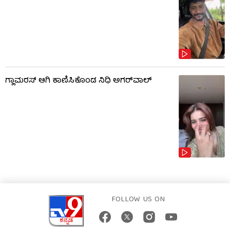
ಗ್ಲಾಮರಸ್ ಆಗಿ ಕಾಣಿಸಿಕೊಂಡ ನಿಧಿ ಅಗರ್​​ವಾಲ್
FOLLOW US ON