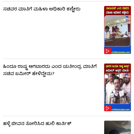
ಸಚಿವರ ಮಾತಿಗೆ ಮಹಿಳಾ ಅಧಿಕಾರಿ ಕಣ್ಣೀರು
ಹಿಂದೂ ರಾಷ್ಟ್ರ ಆಗಬಾರದು ಎಂದ ಯತೀಂದ್ರ ಮಾತಿಗೆ
ಸಚಿವ ಜಮೀರ್ ಹೇಳಿದ್ದೇನು?
ಹಳ್ಳಿ ಜೀವನ ತೋರಿಸಿದ ಹುಲಿ ಕಾರ್ತಿಕ್