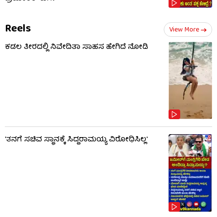
Reels
View More
ಕಡಲ ತೀರದಲ್ಲಿ ನಿವೇದಿತಾ ಸಾಹಸ ಹೇಗಿದೆ ನೋಡಿ
'ತನಗೆ ಸಚಿವ ಸ್ಥಾನಕ್ಕೆ ಸಿದ್ದರಾಮಯ್ಯ ವಿರೋಧಿಸಿಲ್ಲ'