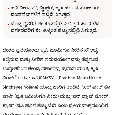
ಹನಿ ನೀರಾವರಿ, ಸ್ಪ್ರಿಂಕ್ಲರ್, ಕೃಷಿ ಹೊಂಡ, ಸೋಲಾರ್
ಪಂಪ್​ಸೆಟ್​ಗಳಿಗೆ ಸಬ್ಸಿಡಿ ಸಿಗುತ್ತದೆ.
ದೊಡ್ಡ ರೈತರಿಗೆ ಶೇ. 45 ಸಬ್ಸಿಡಿ ಸಿಗುತ್ತದೆ. ಹಿಂದುಳಿದ
ವರ್ಗದವರಿಗೆ ಶೇ. 90ಕ್ಕಿಂತ ಹೆಚ್ಚು ಸಬ್ಸಿಡಿ ಸಿಗುತ್ತದೆ.
ದೇಶದ ಪ್ರತಿಯೊಂದು ಕೃಷಿ ಭೂಮಿಗೂ ನೀರಿನ ಸೌಲಭ್ಯ
ಕಲ್ಪಿಸುವ ಮತ್ತು ನೀರಿನ ಸದುಪಯೋಗವನ್ನು ಹೆಚ್ಚಿಸುವ
ಉದ್ದೇಶದಿಂದ ಕೇಂದ್ರ ಸರ್ಕಾರವು ಪ್ರಧಾನ ಮಂತ್ರಿ ಕೃಷಿ
ಸಿಂಚಯಿ ಯೋಜನೆ (PMKSY – Pradhan Mantri Krishi
Sinchayee Yojana) ಯನ್ನು ಜಾರಿಗೆ ತಂದಿದೆ. “ಹರ್ ಖೇತ್ ಕೊ
ಪಾನಿ” (ಪ್ರತಿ ಜಮೀನಿಗೂ ನೀರು) ಮತ್ತು “ಪರ್ ಡ್ರಾಪ್ ಮೋರ್
ಕ್ರಾಪ್” (ಪ್ರತಿ ಹನಿಗೆ ಹೆಚ್ಚು ಬೆಳೆ) ಎಂಬ ಧ್ಯೇಯವಾಕ್ಯದೊಂದಿಗೆ