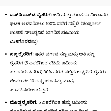
ಎಸ್​ಸಿ ಎಸ್​ಟಿ ರೈತರಿಗೆ:
ಹನಿ ಮತ್ತು ತುಂತುರು ನೀರಾವರಿ
ಘಟಕ ಅಳವಡಿಸಲು 100% ವರೆಗೆ ಸಬ್ಸಿಡಿ (ಸಂಪೂರ್ಣ
ಉಚಿತ) ಸೌಲಭ್ಯವಿದೆ (ನಿಗದಿತ ಭೂಮಿಯ
ಮಿತಿಗೊಳಪಟ್ಟು).
ಸಣ್ಣ ರೈತರಿಗೆ:
ಇತರೆ ವರ್ಗದ ಸಣ್ಣ ಮತ್ತು ಅತಿ ಸಣ್ಣ
ರೈತರಿಗೆ (5 ಎಕರೆಗಿಂತ ಕಡಿಮೆ ಜಮೀನು
ಹೊಂದಿರುವವರಿಗೆ) 90% ವರೆಗೆ ಸಬ್ಸಿಡಿ ಲಭ್ಯವಿದೆ. ರೈತರು
ಕೇವಲ ಶೇ. 10 ರಷ್ಟು ಹಣವನ್ನು ಮಾತ್ರ
ಪಾವತಿಸಬೇಕಾಗುತ್ತದೆ.
ದೊಡ್ಡ ರೈತರಿಗೆ:
5 ಎಕರೆಗಿಂತ ಹೆಚ್ಚು ಜಮೀನು