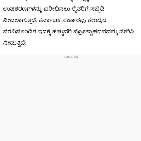
ಉಪಕರಣಗಳನ್ನು ಖರೀದಿಸಲು ರೈತರಿಗೆ ಸಬ್ಸಿಡಿ
ನೀಡಲಾಗುತ್ತದೆ. ಕರ್ನಾಟಕ ಸರ್ಕಾರವು ಕೇಂದ್ರದ
ನೆರವಿನೊಂದಿಗೆ ಇದಕ್ಕೆ ಹೆಚ್ಚುವರಿ ಪ್ರೋತ್ಸಾಹಧನವನ್ನು ಸೇರಿಸಿ
ನೀಡುತ್ತಿದೆ: