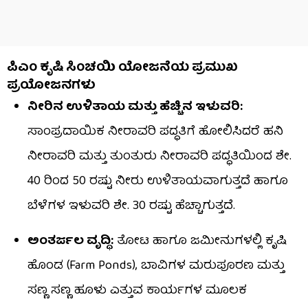
ಪಿಎಂ ಕೃಷಿ ಸಿಂಚಯಿ ಯೋಜನೆಯ ಪ್ರಮುಖ
ಪ್ರಯೋಜನಗಳು
ನೀರಿನ ಉಳಿತಾಯ ಮತ್ತು ಹೆಚ್ಚಿನ ಇಳುವರಿ:
ಸಾಂಪ್ರದಾಯಿಕ ನೀರಾವರಿ ಪದ್ಧತಿಗೆ ಹೋಲಿಸಿದರೆ ಹನಿ
ನೀರಾವರಿ ಮತ್ತು ತುಂತುರು ನೀರಾವರಿ ಪದ್ಧತಿಯಿಂದ ಶೇ.
40 ರಿಂದ 50 ರಷ್ಟು ನೀರು ಉಳಿತಾಯವಾಗುತ್ತದೆ ಹಾಗೂ
ಬೆಳೆಗಳ ಇಳುವರಿ ಶೇ. 30 ರಷ್ಟು ಹೆಚ್ಚಾಗುತ್ತದೆ.
ಅಂತರ್ಜಲ ವೃದ್ಧಿ:
ತೋಟ ಹಾಗೂ ಜಮೀನುಗಳಲ್ಲಿ ಕೃಷಿ
ಹೊಂಡ (Farm Ponds), ಬಾವಿಗಳ ಮರುಪೂರಣ ಮತ್ತು
ಸಣ್ಣ ಸಣ್ಣ ಹೂಳು ಎತ್ತುವ ಕಾರ್ಯಗಳ ಮೂಲಕ