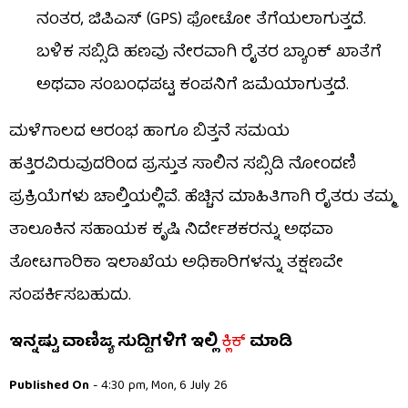
ನಂತರ, ಜಿಪಿಎಸ್ (GPS) ಫೋಟೋ ತೆಗೆಯಲಾಗುತ್ತದೆ.
ಬಳಿಕ ಸಬ್ಸಿಡಿ ಹಣವು ನೇರವಾಗಿ ರೈತರ ಬ್ಯಾಂಕ್ ಖಾತೆಗೆ
ಅಥವಾ ಸಂಬಂಧಪಟ್ಟ ಕಂಪನಿಗೆ ಜಮೆಯಾಗುತ್ತದೆ.
ಮಳೆಗಾಲದ ಆರಂಭ ಹಾಗೂ ಬಿತ್ತನೆ ಸಮಯ
ಹತ್ತಿರವಿರುವುದರಿಂದ ಪ್ರಸ್ತುತ ಸಾಲಿನ ಸಬ್ಸಿಡಿ ನೋಂದಣಿ
ಪ್ರಕ್ರಿಯೆಗಳು ಚಾಲ್ತಿಯಲ್ಲಿವೆ. ಹೆಚ್ಚಿನ ಮಾಹಿತಿಗಾಗಿ ರೈತರು ತಮ್ಮ
ತಾಲೂಕಿನ ಸಹಾಯಕ ಕೃಷಿ ನಿರ್ದೇಶಕರನ್ನು ಅಥವಾ
ತೋಟಗಾರಿಕಾ ಇಲಾಖೆಯ ಅಧಿಕಾರಿಗಳನ್ನು ತಕ್ಷಣವೇ
ಸಂಪರ್ಕಿಸಬಹುದು.
ಇನ್ನಷ್ಟು ವಾಣಿಜ್ಯ ಸುದ್ದಿಗಳಿಗೆ ಇಲ್ಲಿ
ಕ್ಲಿಕ್
ಮಾಡಿ
Published On
- 4:30 pm, Mon, 6 July 26