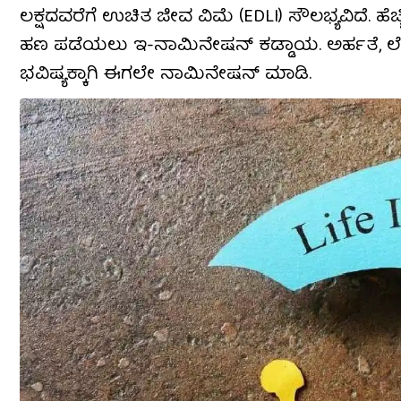
ಲಕ್ಷದವರೆಗೆ ಉಚಿತ ಜೀವ ವಿಮೆ (EDLI) ಸೌಲಭ್ಯವಿದೆ. ಹೆ
ಹಣ ಪಡೆಯಲು ಇ-ನಾಮಿನೇಷನ್ ಕಡ್ಡಾಯ. ಅರ್ಹತೆ, ಲೆಕ್ಕಾಚಾ
ಭವಿಷ್ಯಕ್ಕಾಗಿ ಈಗಲೇ ನಾಮಿನೇಷನ್ ಮಾಡಿ.