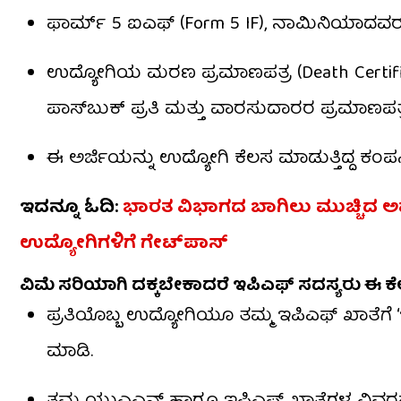
ಫಾರ್ಮ್ 5 ಐಎಫ್ (Form 5 IF), ನಾಮಿನಿಯಾದವರು 
ಉದ್ಯೋಗಿಯ ಮರಣ ಪ್ರಮಾಣಪತ್ರ (Death Certificat
ಪಾಸ್‌ಬುಕ್ ಪ್ರತಿ ಮತ್ತು ವಾರಸುದಾರರ ಪ್ರಮಾಣಪತ್ರ
ಈ ಅರ್ಜಿಯನ್ನು ಉದ್ಯೋಗಿ ಕೆಲಸ ಮಾಡುತ್ತಿದ್ದ 
ಇದನ್ನೂ ಓದಿ:
ಭಾರತ ವಿಭಾಗದ ಬಾಗಿಲು ಮುಚ್ಚಿದ
ಉದ್ಯೋಗಿಗಳಿಗೆ ಗೇಟ್​ಪಾಸ್
ವಿಮೆ ಸರಿಯಾಗಿ ದಕ್ಕಬೇಕಾದರೆ ಇಪಿಎಫ್ ಸದಸ್ಯರು ಈ
ಪ್ರತಿಯೊಬ್ಬ ಉದ್ಯೋಗಿಯೂ ತಮ್ಮ ಇಪಿಎಫ್ ಖಾತೆಗೆ ‘
ಮಾಡಿ.