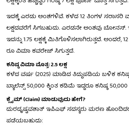
ಲಕ್ಷಕ್ಕಿಂತ ಹೆಚ್ಚಿದ್ದರೆ ಗರಿಷ್ಠ ₹7 ಲಕ್ಷ ಪೂರ್ಣ ಮೊತ್ತ ಸಿಗುತ್ತದೆ.
ಇದಕ್ಕೆ ಎರಡು ಅಂಶಗಳಿವೆ. ಕಳೆದ 12 ತಿಂಗಳ ಸರಾಸರಿ ಮಾಸಿ
ಲಕ್ಷದವರೆಗೆ ಸಿಗಬಹುದು. ಎರಡನೇ ಅಂಶವು ಬೋನಸ್. ಇದು 
ಇದನ್ನು ₹1.75 ಲಕ್ಷಕ್ಕೆ ಮಿತಿಗೊಳಿಸಲಾಗಿರುತ್ತದೆ. ಅಂದರೆ, 
ರೂ ವಿಮಾ ಕವರೇಜ್ ಸಿಗುತ್ತದೆ.
ಕನಿಷ್ಠ ವಿಮಾ ಮೊತ್ತ: ₹2.5 ಲಕ್ಷ
ಕಳೆದ ವರ್ಷ (2025) ಮಾಡಿದ ತಿದ್ದುಪಡಿಯ ಬಳಿಕ ಕನಿಷ್ಠ
ಬ್ಯಾಲೆನ್ಸ್ ₹50,000 ಕ್ಕಿಂತ ಕಡಿಮೆ ಇದ್ದರೂ ಕನಿಷ್ಠ ₹50,0
ಕ್ಲೈಮ್ (Claim) ಮಾಡುವುದು ಹೇಗೆ?
ದುರದೃಷ್ಟವಶಾತ್ ಇಪಿಎಫ್ ಸದಸ್ಯರು ಮರಣ ಹೊಂದಿ
ಪಡೆಯಬಹುದು: