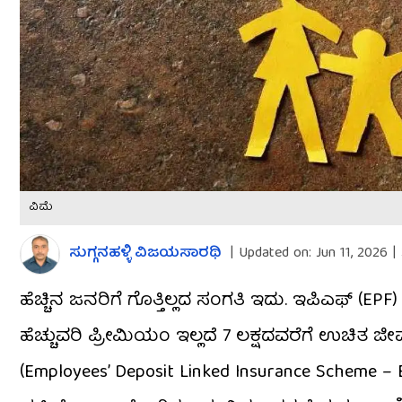
ವಿಮೆ
ಸುಗ್ಗನಹಳ್ಳಿ ವಿಜಯಸಾರಥಿ
|
Updated on:
Jun 11, 2026 |
ಹೆಚ್ಚಿನ ಜನರಿಗೆ ಗೊತ್ತಿಲ್ಲದ ಸಂಗತಿ ಇದು. ಇಪಿಎಫ್ 
ಹೆಚ್ಚುವರಿ ಪ್ರೀಮಿಯಂ ಇಲ್ಲದೆ ₹7 ಲಕ್ಷದವರೆಗೆ ಉಚಿತ ಜೀವ 
(Employees’ Deposit Linked Insurance Scheme