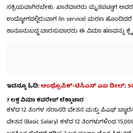
ಸಕ್ರಿಯವಾಗಿರಬೇಕು. ಖಾತೆದಾರರು ಮೃತಪಟ್ಟಾಗ ಅವರ 
ಉದ್ಯೋಗದಲ್ಲಿರುವಾಗ (In service) ಮರಣ ಹೊಂದಿದರೆ
ಕಾನೂನುಬದ್ಧ ವಾರಸುದಾರರು ಈ ವಿಮಾ ಹಣವನ್ನು ಕ್
ಇದನ್ನೂ ಓದಿ:
ಆಂಥ್ರೊಪಿಕ್-ಟಿಸಿಎಸ್ ಎಐ ಡೀಲ್; 50,
₹7 ಲಕ್ಷ ವಿಮಾ ಕವರೇಜ್ ಲೆಕ್ಕಾಚಾರ
ಕಳೆದ 12 ತಿಂಗಳ ಸರಾಸರಿ ವೇತನ ಮತ್ತು ಪಿಎಫ್ ಬ್ಯಾಲ
ವೇತನ (Basic Salary) ಕಳೆದ 12 ತಿಂಗಳುಗಳಿಂದ ₹15,000 ಕ್