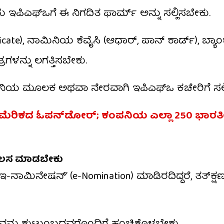
ಇಪಿಎಫ್ಒಗೆ ಈ ನಿಗದಿತ ಫಾರ್ಮ್ ಅನ್ನು ಸಲ್ಲಿಸಬೇಕು.
e), ನಾಮಿನಿಯ ಕೆವೈಸಿ (ಆಧಾರ್, ಪಾನ್ ಕಾರ್ಡ್), ಬ್ಯಾಂ
ಗಳನ್ನು ಲಗತ್ತಿಸಬೇಕು.
ಕಂಪನಿಯ ಮೂಲಕ ಅಥವಾ ನೇರವಾಗಿ ಇಪಿಎಫ್ಒ ಕಚೇರಿಗೆ ಸಲ್
 ಅಮೆರಿಕದ ಓಪನ್​ಡೋರ್; ಕಂಪನಿಯ ಎಲ್ಲಾ 250 ಭಾ
 ಕೆಲಸ ಮಾಡಬೇಕು
ಇ-ನಾಮಿನೇಷನ್’ (e-Nomination) ಮಾಡಿರದಿದ್ದರೆ, ತತ್​ಕ್