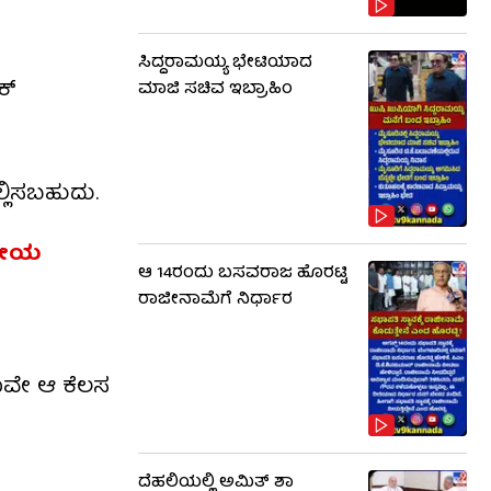
ಸಿದ್ದರಾಮಯ್ಯ ಭೇಟಿಯಾದ
ಕ್
ಮಾಜಿ ಸಚಿವ ಇಬ್ರಾಹಿಂ
ಲಿಸಬಹುದು.
ರತೀಯ
ಆ 14ರಂದು ಬಸವರಾಜ ಹೊರಟ್ಟಿ
ರಾಜೀನಾಮೆಗೆ ನಿರ್ಧಾರ
ಷಣವೇ ಆ ಕೆಲಸ
ದೆಹಲಿಯಲ್ಲಿ ಅಮಿತ್ ಶಾ