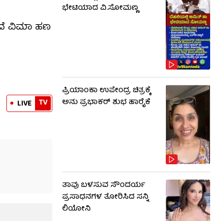
ಭೇಟಿಯಾದ ವಿ.ಸೋಮಣ್ಣ
ಲದೆ ವಿಮಾ ಹಣ
ಪ್ರಿಯಾಂಕಾ ಉಪೇಂದ್ರ ಚಿತ್ರಕ್ಕೆ
ಅನು ಪ್ರಭಾಕರ್ ಶುಭ ಹಾರೈಕೆ
TV
LIVE
ತಾವು ಬಳಸುವ ಸೌಂದರ್ಯ
ಪ್ರಸಾಧನಗಳ ತೋರಿಸಿದ ಸನ್ನಿ
ಲಿಯೋನಿ