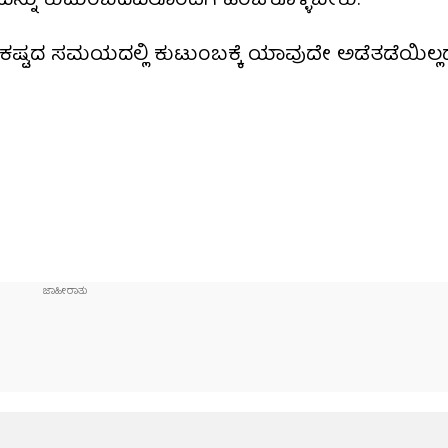
್ನು ಕುಟುಂಬದವರೊಂದಿಗೆ ಹಂಚಿಕೊಳ್ಳಬೇಕು.
ಸಂಕಷ್ಟದ ಸಮಯದಲ್ಲಿ ಕುಟುಂಬಕ್ಕೆ ಯಾವುದೇ ಅಡೆತಡೆಯಿಲ್