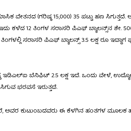
ಕ ವೇತನದ (ಗರಿಷ್ಠ ₹15,000) 35 ಪಟ್ಟು ಹಣ ಸಿಗುತ್ತದೆ. ಅ
ಕಳೆದ 12 ತಿಂಗಳ ಸರಾಸರಿ ಪಿಎಫ್ ಬ್ಯಾಲನ್ಸ್​ನ ಶೇ. 50ರಷ
12 ತಿಂಗಳಲ್ಲಿ ಸರಾಸರಿ ಪಿಎಫ್ ಬ್ಯಾಲನ್ಸ್ 3.5 ಲಕ್ಷ ರೂ ಇದ್ದಾಗ 
 ಇಡಿಎಲ್​ಐ ಬೆನಿಫಿಟ್ ₹2.5 ಲಕ್ಷ ಇದೆ. ಒಂದು ವೇಳೆ, ಉದ
00 ಸಿಗುವ ಭರವಸೆ ಇರುತ್ತದೆ.
ದರೆ, ಅವರ ಕುಟುಂಬದವರು ಈ ಕೆಳಗಿನ ಹಂತಗಳ ಮೂಲಕ ಹ