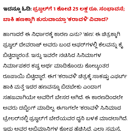
ಇದನ್ನೂ ಓದಿ:
ಪ್ರಜ್ವಲ್​ಗೆ 1 ಕೋಟಿ 25 ಲಕ್ಷ ರೂ. ಸಂಭಾವನೆ;
ಬಾಕಿ ಹಣಕ್ಕಾಗಿ ಶುರುವಾಯ್ತಾ ‘ಕರಾವಳಿ’ ವಿವಾದ?
ಹಾಗಾದರೆ ಈ ನಿರ್ಧಾರಕ್ಕೆ ಕಾರಣ ಏನು? ‘ಹಣ’. ಈ ಚಿತ್ರಕ್ಕಾಗಿ
ಪ್ರಜ್ವಲ್ ದೇವರಾಜ್ ಅವರು ಬಂದ ಆಫರ್​​ಗಳಲ್ಲಿ ಕೆಲವನ್ನು ಕೈ
ಬಿಟ್ಟಿದ್ದಾರಂತೆ. ಇನ್ನು ಇವರೇ ನಟಿಸಿದ ಸಿನಿಮಾಗಳ
ನಿರ್ಮಾಪಕರ ಕಷ್ಟ ಅರ್ಥ ಮಾಡಿಕೊಂಡು ಕೋಟ್ಯಂತರ
ರೂಪಾಯಿ ಬಿಟ್ಟಿದ್ದಾರೆ. ಈಗ ‘ಕರಾವಳಿ’ ಚಿತ್ರಕ್ಕೆ ಸಾಕಷ್ಟು ಎಫರ್ಟ್
ಹಾಕಿ ಮತ್ತೆ ಇದರ ಹಣವನ್ನೂ ಬಿಡಬೇಕು ಎಂದಾಗ
ಸಹಜವಾಗಿಯೇ ಅವರಿಗೆ ಬೇಸರ ಆಗಿದೆ. ಈ ಕಾರಣದಿಂದಲೇ
ಅವರು ಡಬ್ಬಿಂಗ್ ಮಾಡಿಲ್ಲ. ಈಗಾಗಲೇ ‘ಕರಾವಳಿ’ ಸಿನಿಮಾದ
ಟ್ರೇಲರ್​​ನಲ್ಲಿ ಪ್ರಜ್ವಲ್​ಗೆ ಬೇರೆಯವರ ಧ್ವನಿ ಬಳಕೆ ಮಾಡಲಾಗಿದೆ.
ಇದು ಅವರ ಅಭಿಮಾನಿಗಳ ಕೋಪ ಹೆಚ್ಚಿಸಿದೆ. ಎಲ್ಲಾ ಸಮಸ್ಯೆ