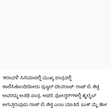
‘ಕರಾವಳಿ’ ಸಿನಿಮಾದಲ್ಲಿ ಮುಖ್ಯ ಪಾತ್ರದಲ್ಲಿ
ಕಾಣಿಸಿಕೊಂಡಿರೋದು ಪ್ರಜ್ವಲ್ ದೇವರಾಜ್. ರಾಜ್ ಬಿ. ಶೆಟ್ಟಿ
ಅವರದ್ದು ಅತಿಥಿ ಪಾತ್ರ. ಆದರೆ, ಪೋಸ್ಟರ್​​​ಗಳಲ್ಲಿ ಹೈಲೈಟ್
ಆಗುತ್ತಿರುವುದು ರಾಜ್ ಬಿ. ಶೆಟ್ಟಿ ಎಂಬ ಮಾತಿದೆ. ಬುಕ್ ಮೈ ಶೋ