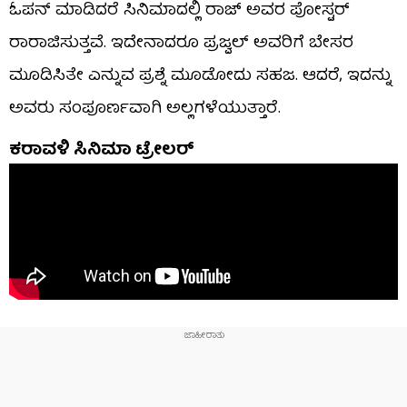
ಓಪನ್ ಮಾಡಿದರೆ ಸಿನಿಮಾದಲ್ಲಿ ರಾಜ್ ಅವರ ಪೋಸ್ಟರ್
ರಾರಾಜಿಸುತ್ತವೆ. ಇದೇನಾದರೂ ಪ್ರಜ್ವಲ್ ಅವರಿಗೆ ಬೇಸರ
ಮೂಡಿಸಿತೇ ಎನ್ನುವ ಪ್ರಶ್ನೆ ಮೂಡೋದು ಸಹಜ. ಆದರೆ, ಇದನ್ನು
ಅವರು ಸಂಪೂರ್ಣವಾಗಿ ಅಲ್ಲಗಳೆಯುತ್ತಾರೆ.
ಕರಾವಳಿ ಸಿನಿಮಾ ಟ್ರೇಲರ್