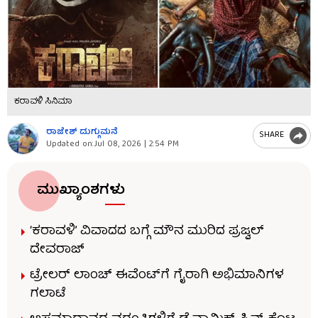
ಕರಾವಳಿ ಸಿನಿಮಾ
ರಾಜೇಶ್ ದುಗ್ಗುಮನೆ
SHARE
Updated on:
Jul 08, 2026 | 2:54 PM
ಮುಖ್ಯಾಂಶಗಳು
‘ಕರಾವಳಿ’ ವಿವಾದದ ಬಗ್ಗೆ ಮೌನ ಮುರಿದ ಪ್ರಜ್ವಲ್
ದೇವರಾಜ್
ಟ್ರೇಲರ್ ಲಾಂಚ್ ಈವೆಂಟ್‌ಗೆ ಗೈರಾಗಿ ಅಭಿಮಾನಿಗಳ
ಗಲಾಟೆ