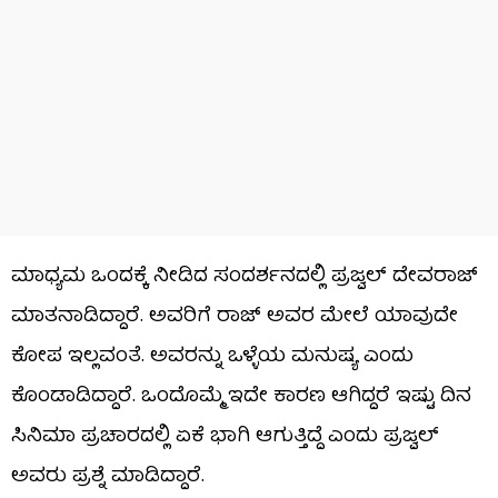
ಮಾಧ್ಯಮ ಒಂದಕ್ಕೆ ನೀಡಿದ ಸಂದರ್ಶನದಲ್ಲಿ ಪ್ರಜ್ವಲ್ ದೇವರಾಜ್
ಮಾತನಾಡಿದ್ದಾರೆ. ಅವರಿಗೆ ರಾಜ್ ಅವರ ಮೇಲೆ ಯಾವುದೇ
ಕೋಪ ಇಲ್ಲವಂತೆ. ಅವರನ್ನು ಒಳ್ಳೆಯ ಮನುಷ್ಯ ಎಂದು
ಕೊಂಡಾಡಿದ್ದಾರೆ. ಒಂದೊಮ್ಮೆ ಇದೇ ಕಾರಣ ಆಗಿದ್ದರೆ ಇಷ್ಟು ದಿನ
ಸಿನಿಮಾ ಪ್ರಚಾರದಲ್ಲಿ ಏಕೆ ಭಾಗಿ ಆಗುತ್ತಿದ್ದೆ ಎಂದು ಪ್ರಜ್ವಲ್
ಅವರು ಪ್ರಶ್ನೆ ಮಾಡಿದ್ದಾರೆ.