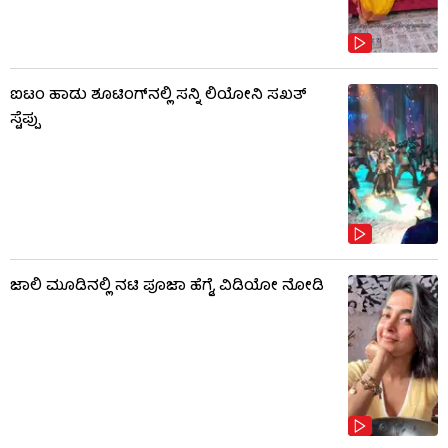
ಐಟಂ ಹಾಡು ಶೂಟಿಂಗ್​​ನಲ್ಲಿ ಸನ್ನಿ ಲಿಯೋನಿ ಸಖತ್
ಸ್ಟೆಪ್ಪು
ಜಾಲಿ ಮೂಡಿನಲ್ಲಿ ನಟಿ ಪೂಜಾ ಹೆಗ್ಡೆ, ವಿಡಿಯೋ ನೋಡಿ