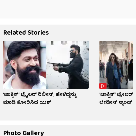
Related Stories
‘ಟಾಕ್ಸಿಕ್’ ಟ್ರೈಲರ್ ರಿಲೀಸ್, ಹೇಳಿದ್ದನ್ನು
‘ಟಾಕ್ಸಿಕ್’ ಟ್ರೇಲ
ಮಾಡಿ ತೋರಿಸಿದ ಯಶ್
ಲೇಡೀಸ್ ಆ್ಯಂಡ್ 
Photo Gallery