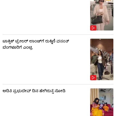
ಟಾಕ್ಸಿಕ್ ಟ್ರೇಲರ್ ಲಾಂಚ್​​​ಗೆ ರುಕ್ಮಿಣಿ ವಸಂತ್
ಬೆಂಗಳೂರಿಗೆ ಎಂಟ್ರಿ
ಅದಿತಿ ಪ್ರಭುದೇವ್ ದಿನ ಹೇಗಿರುತ್ತೆ ನೋಡಿ