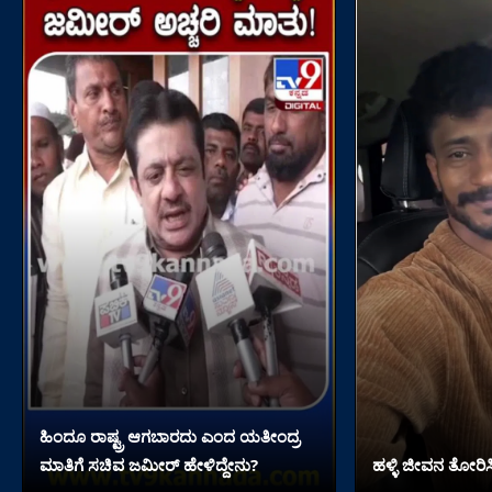
ಹಿಂದೂ ರಾಷ್ಟ್ರ ಆಗಬಾರದು ಎಂದ ಯತೀಂದ್ರ
ಮಾತಿಗೆ ಸಚಿವ ಜಮೀರ್ ಹೇಳಿದ್ದೇನು?
ಹಳ್ಳಿ ಜೀವನ ತೋರಿಸಿ