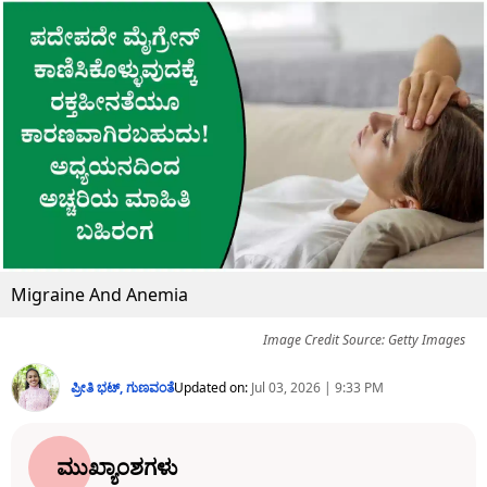
Migraine And Anemia
Image Credit Source: Getty Images
ಪ್ರೀತಿ ಭಟ್​, ಗುಣವಂತೆ
Updated on:
Jul 03, 2026 | 9:33 PM
ಮುಖ್ಯಾಂಶಗಳು