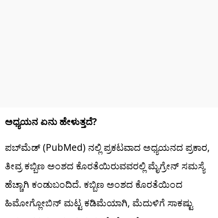
ಅಧ್ಯಯನ ಏನು ಹೇಳುತ್ತದೆ?
ಪಬ್‌ಮೆಡ್ (PubMed) ನಲ್ಲಿ ಪ್ರಕಟವಾದ ಅಧ್ಯಯನದ ಪ್ರಕಾರ,
ತೀವ್ರ ಕಬ್ಬಿಣ ಅಂಶದ ಕೊರತೆಯಿರುವವರಲ್ಲಿ ಮೈಗ್ರೇನ್ ಸಮಸ್ಯೆ
ಹೆಚ್ಚಾಗಿ ಕಂಡುಬಂದಿದೆ. ಕಬ್ಬಿಣ ಅಂಶದ ಕೊರತೆಯಿಂದ
ಹಿಮೋಗ್ಲೋಬಿನ್ ಮಟ್ಟ ಕಡಿಮೆಯಾಗಿ, ಮೆದುಳಿಗೆ ಸಾಕಷ್ಟು