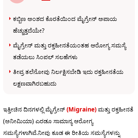
ಕಬ್ಬಿಣ ಅಂಶದ ಕೊರತೆಯಿಂದ ಮೈಗ್ರೇನ್ ಅಪಾಯ
ಹೆಚ್ಚುತ್ತದೆಯೇ?
ಮೈಗ್ರೇನ್ ಮತ್ತು ರಕ್ತಹೀನತೆಯಂತಹ ಆರೋಗ್ಯ ಸಮಸ್ಯೆ
ತಡೆಯಲು ಸಿಂಪಲ್ ಸಲಹೆಗಳು
ತೀವ್ರ ತಲೆನೋವು ನಿರ್ಲಕ್ಷಿಸಬೇಡಿ ಇದು ರಕ್ತಹೀನತೆಯ
ಲಕ್ಷಣವಾಗಿರಬಹುದು
ಇತ್ತೀಚಿನ ದಿನಗಳಲ್ಲಿ ಮೈಗ್ರೇನ್
(Migraine)
ಮತ್ತು ರಕ್ತಹೀನತೆ
(ಅನೀಮಿಯಾ) ಎರಡೂ ಸಾಮಾನ್ಯ ಆರೋಗ್ಯ
ಸಮಸ್ಯೆಗಳಾಗಿವೆ.ನೀವು ಕೂಡ ಈ ರೀತಿಯ ಸಮಸ್ಯೆಗಳನ್ನು