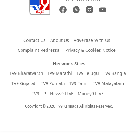
Contact Us
About Us
Advertise With Us
Complaint Redressal
Privacy & Cookies Notice
Network Sites
TV9 Bharatvarsh
TV9 Marathi
TV9 Telugu
TV9 Bangla
TV9 Gujarati
TV9 Punjabi
TV9 Tamil
TV9 Malayalam
TV9 UP
News9 LIVE
Money9 LIVE
Copyright © 2026 TV9 Kannada All Rights Reserved.