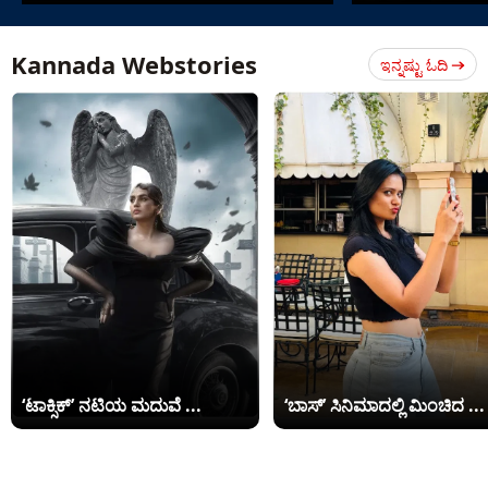
Kannada Webstories
ಇನ್ನಷ್ಟು ಓದಿ
‘ಟಾಕ್ಸಿಕ್’ ನಟಿಯ ಮದುವೆ ...
‘ಬಾಸ್’ ಸಿನಿಮಾದಲ್ಲಿ ಮಿಂಚಿದ ...