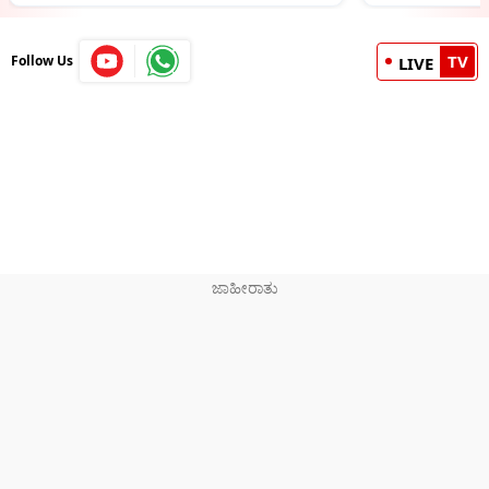
TV
Follow Us
LIVE