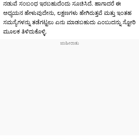
ನಡುವೆ ಸಂಬಂಧ ಇರಬಹುದೆಂದು ಸೂಚಿಸಿದೆ. ಹಾಗಾದರೆ ಈ
ಅಧ್ಯಯನ ಹೇಳುವುದೇನು, ಲಕ್ಷಣಗಳು ಹೇಗಿರುತ್ತವೆ ಮತ್ತು ಇಂತಹ
ಸಮಸ್ಯೆಗಳನ್ನು ತಡೆಗಟ್ಟಲು ಏನು ಮಾಡಬಹುದು ಎಂಬುದನ್ನು ಸ್ಟೋರಿ
ಮೂಲಕ ತಿಳಿದುಕೊಳ್ಳಿ.