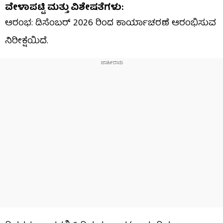
ವೇಳಾಪಟ್ಟಿ ಮತ್ತು ವಿಶೇಷತೆಗಳು:
ಆರಂಭ: ಡಿಸೆಂಬರ್ 2026 ರಿಂದ ಕಾರ್ಯಾಚರಣೆ ಆರಂಭಿಸುವ
ನಿರೀಕ್ಷೆಯಿದೆ.