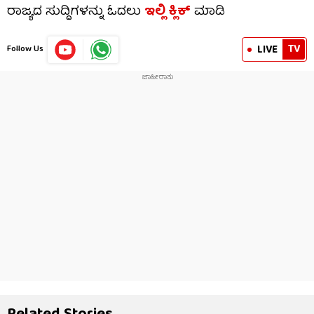
ರಾಜ್ಯದ ಸುದ್ದಿಗಳನ್ನು ಓದಲು
ಇಲ್ಲಿ ಕ್ಲಿಕ್
ಮಾಡಿ
TV
LIVE
Follow Us