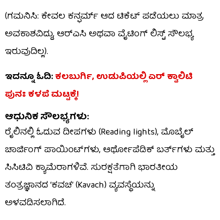
(ಗಮನಿಸಿ: ಕೇವಲ ಕನ್ಫರ್ಮ್ ಆದ ಟಿಕೆಟ್ ಪಡೆಯಲು ಮಾತ್ರ
ಅವಕಾಶವಿದ್ದು, ಆರ್‌ಎಸಿ ಅಥವಾ ವೈಟಿಂಗ್ ಲಿಸ್ಟ್ ಸೌಲಭ್ಯ
ಇರುವುದಿಲ್ಲ).
ಇದನ್ನೂ ಓದಿ:
ಕಲಬುರ್ಗಿ, ಉಡುಪಿಯಲ್ಲಿ ಏರ್ ಕ್ವಾಲಿಟಿ
ಪುನಃ ಕಳಪೆ ಮಟ್ಟಕ್ಕೆ!
ಆಧುನಿಕ ಸೌಲಭ್ಯಗಳು:
ರೈಲಿನಲ್ಲಿ ಓದುವ ದೀಪಗಳು (Reading lights), ಮೊಬೈಲ್
ಚಾರ್ಜಿಂಗ್ ಪಾಯಿಂಟ್‌ಗಳು, ಆರ್ಥೋಪೆಡಿಕ್ ಬರ್ತ್‌ಗಳು ಮತ್ತು
ಸಿಸಿಟಿವಿ ಕ್ಯಾಮೆರಾಗಳಿವೆ. ಸುರಕ್ಷತೆಗಾಗಿ ಭಾರತೀಯ
ತಂತ್ರಜ್ಞಾನದ ‘ಕವಚ’ (Kavach) ವ್ಯವಸ್ಥೆಯನ್ನು
ಅಳವಡಿಸಲಾಗಿದೆ.