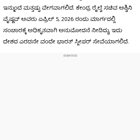
ಇನ್ಮುಂದೆ ಮತ್ತಷ್ಟು ವೇಗವಾಗಲಿದೆ. ಕೇಂದ್ರ ರೈಲ್ವೆ ಸಚಿವ ಅಶ್ವಿನಿ
ವೈಷ್ಣವ್ ಅವರು ಏಪ್ರಿಲ್ 5, 2026 ರಂದು ಮಾರ್ಗದಲ್ಲಿ
ಸಂಚಾರಕ್ಕೆ ಅಧಿಕೃತವಾಗಿ ಅನುಮೋದನೆ ನೀಡಿದ್ದು, ಇದು
ದೇಶದ ಎರಡನೇ ವಂದೇ ಭಾರತ್ ಸ್ಲೀಪರ್ ಸೇವೆಯಾಗಲಿದೆ.