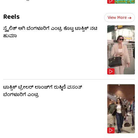
Reels
View More
ಸ್ಟೈಲಿಶ್ ಆಗಿ ಬೆಂಗಳೂರಿಗೆ ಎಂಟ್ರಿ ಕೊಟ್ಟ ಟಾಕ್ಸಿಕ್ ನಟಿ
ಹುಮಾ
ಟಾಕ್ಸಿಕ್ ಟ್ರೇಲರ್ ಲಾಂಚ್​​​ಗೆ ರುಕ್ಮಿಣಿ ವಸಂತ್
ಬೆಂಗಳೂರಿಗೆ ಎಂಟ್ರಿ