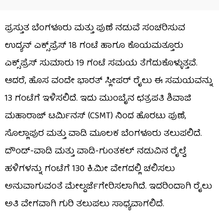
ಪ್ರಸ್ತುತ ಬೆಂಗಳೂರು ಮತ್ತು ಪುಣೆ ನಡುವೆ ಸಂಚರಿಸುವ
ಉದ್ಯನ್ ಎಕ್ಸ್‌ಪ್ರೆಸ್ 18 ಗಂಟೆ ಹಾಗೂ ಕೊಯಮತ್ತೂರು
ಎಕ್ಸ್‌ಪ್ರೆಸ್ ಸುಮಾರು 19 ಗಂಟೆ ಸಮಯ ತೆಗೆದುಕೊಳ್ಳುತ್ತವೆ.
ಆದರೆ, ಹೊಸ ವಂದೇ ಭಾರತ್ ಸ್ಲೀಪರ್ ರೈಲು ಈ ಸಮಯವನ್ನು
13 ಗಂಟೆಗೆ ಇಳಿಸಲಿದೆ. ಇದು ಮುಂಬೈನ ಛತ್ರಪತಿ ಶಿವಾಜಿ
ಮಹಾರಾಜ್ ಟರ್ಮಿನಸ್ (CSMT) ನಿಂದ ಹೊರಟು ಪುಣೆ,
ಸೊಲ್ಲಾಪುರ ಮತ್ತು ವಾಡಿ ಮೂಲಕ ಬೆಂಗಳೂರು ತಲುಪಲಿದೆ.
ದೌಂಡ್-ವಾಡಿ ಮತ್ತು ವಾಡಿ-ಗುಂತಕಲ್ ನಡುವಿನ ರೈಲ್ವೆ
ಹಳಿಗಳನ್ನು ಗಂಟೆಗೆ 130 ಕಿ.ಮೀ ವೇಗದಲ್ಲಿ ಚಲಿಸಲು
ಅನುವಾಗುವಂತೆ ಮೇಲ್ದರ್ಜೆಗೇರಿಸಲಾಗಿದೆ. ಇದರಿಂದಾಗಿ ರೈಲು
ಅತಿ ವೇಗವಾಗಿ ಗುರಿ ತಲುಪಲು ಸಾಧ್ಯವಾಗಲಿದೆ.