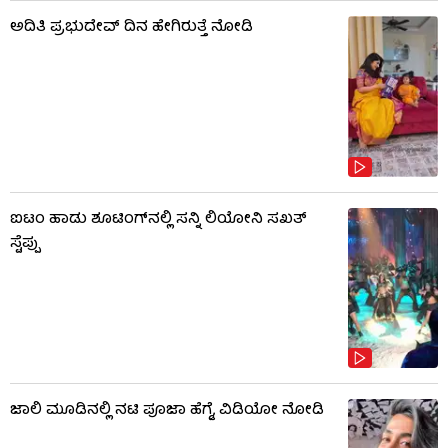
ಅದಿತಿ ಪ್ರಭುದೇವ್ ದಿನ ಹೇಗಿರುತ್ತೆ ನೋಡಿ
ಐಟಂ ಹಾಡು ಶೂಟಿಂಗ್​​ನಲ್ಲಿ ಸನ್ನಿ ಲಿಯೋನಿ ಸಖತ್
ಸ್ಟೆಪ್ಪು
ಜಾಲಿ ಮೂಡಿನಲ್ಲಿ ನಟಿ ಪೂಜಾ ಹೆಗ್ಡೆ, ವಿಡಿಯೋ ನೋಡಿ