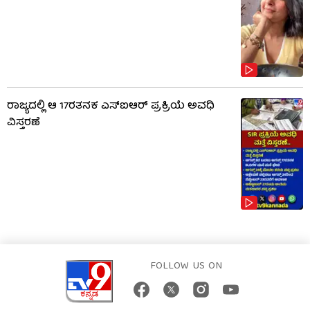
ರಾಜ್ಯದಲ್ಲಿ ಆ 17ರತನಕ ಎಸ್‌ಐಆರ್ ಪ್ರಕ್ರಿಯೆ ಅವಧಿ
ವಿಸ್ತರಣೆ
FOLLOW US ON