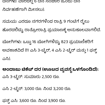
ದಿನಗಳು: ವಾರದಲ್ಲಿ 6 ದಿನ ಸಂಚಾರ (ಒಂದು ದಿನ
ನಿರ್ವಹಣೆಗಾಗಿ ಮೀಸಲು).
ಸಮಯ: ಎರಡೂ ನಗರಗಳಿಂದ ರಾತ್ರಿ 9 ಗಂಟೆಗೆ ರೈಲು
ಹೊರಡಲಿದ್ದು, ರಾತ್ರೋರಾತ್ರಿ ಪ್ರಯಾಣಕ್ಕೆ ಅನುಕೂಲವಾಗಲಿದೆ.
ಬೋಗಿಗಳು: ಒಟ್ಟು 16 ಬೋಗಿಗಳಿದ್ದು, 823 ಪ್ರಯಾಣಿಕರಿಗೆ
ಅವಕಾಶವಿದೆ (11 ಎಸಿ 3-ಟೈರ್, 4 ಎಸಿ 2-ಟೈರ್ ಮತ್ತು 1 ಫಸ್ಟ್
ಎಸಿ).
ಅಂದಾಜು ಟಿಕೆಟ್ ದರ (ಊಟದ ವ್ಯವಸ್ಥೆ ಒಳಗೊಂಡಿದೆ):
ಎಸಿ 3-ಟೈರ್: ಸುಮಾರು 2,500 ರೂ.
ಎಸಿ 2-ಟೈರ್: 3,000 ರೂ. ನಿಂದ 3,200 ರೂ.
ಫಸ್ಟ್ ಎಸಿ: 3,600 ರೂ. ನಿಂದ 3,900 ರೂ.