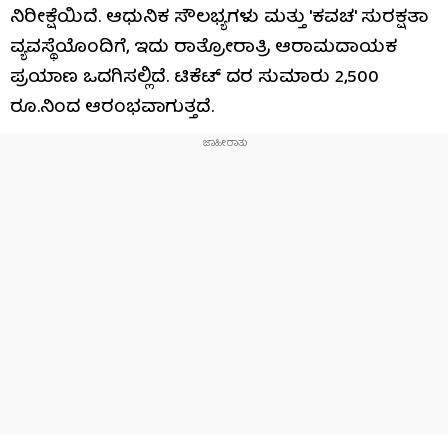
ನಿರೀಕ್ಷೆಯಿದೆ. ಆಧುನಿಕ ಸೌಲಭ್ಯಗಳು ಮತ್ತು 'ಕವಚ' ಸುರಕ್ಷತಾ
ವ್ಯವಸ್ಥೆಯೊಂದಿಗೆ, ಇದು ರಾತ್ರೋರಾತ್ರಿ ಆರಾಮದಾಯಕ
ಪ್ರಯಾಣ ಒದಗಿಸಲ್ಲಿದೆ. ಟಿಕೆಟ್ ದರ ಸುಮಾರು 2,500
ರೂ.ನಿಂದ ಆರಂಭವಾಗುತ್ತದೆ.