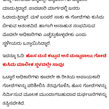
ಇನ್ನು ಗೋಡೆಯ ಪಕ್ಕದಲ್ಲೇ ವ್ಯಾಪಾರಿಗಳು ವ್ಯಾಪಾರ
ಮಾಡುತ್ತಿದ್ದಾರೆ. ಪಾದಚಾರಿ ಮಾರ್ಗದಲ್ಲಿ ಜನರು
ಓಡಾಡುತ್ತಿದ್ದಾರೆ. ಮಳೆ ಬಂದರೆ ಸಾಕು ಈ ಗೋಡೆಗಳು ಕುಸಿದು
ಬೀಳುವ ಆತಂಕವಿದೆ. ಹಾಗಾಗಿ ಅನಾಹುತ ಸಂಭವಿಸುವ
ಮೊದಲೇ ಅಧಿಕಾರಿಗಳು ಎಚ್ಚೆತ್ತುಕೊಳ್ಳಬೇಕು ಎಂದು
ಸ್ಥಳೀಯರು ಒತ್ತಾಯಿಸಿದ್ದಾರೆ.
ಇದನ್ನೂ ಓದಿ:
ಹೊಸ ಮನೆ ಕಟ್ಟುವ ಆಸೆ ಮಣ್ಣುಪಾಲು; ಗೋಡೆ
ಕುಸಿದು ಮಾಲೀಕ ಸ್ಥಳದಲ್ಲೇ ಸಾವು!
ಒಟ್ಟಾರೆ ಅಧಿಕಾರಿಗಳು ಕೂಡಲೇ ಈ ರೀತಿಯ ಅಪಾಯಕಾರಿ
ಗೋಡೆಗಳನ್ನು ಪರಿಶೀಲಿಸಿ ತೆರವುಗೊಳಿಸಿ, ಹೊಸ ಗೋಡೆಗಳನ್ನು
ನಿರ್ಮಿಸುವ ಮೂಲಕ ಮುಂದಾಗಬಹುದಾದ ದುರ್ಘಟನೆಗಳನ್ನು
ತಪ್ಪಿಸಬೇಕಿದೆ.