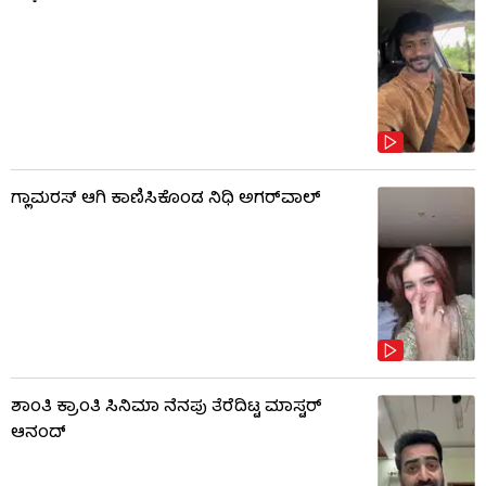
ಗ್ಲಾಮರಸ್ ಆಗಿ ಕಾಣಿಸಿಕೊಂಡ ನಿಧಿ ಅಗರ್​​ವಾಲ್
ಶಾಂತಿ ಕ್ರಾಂತಿ ಸಿನಿಮಾ ನೆನಪು ತೆರೆದಿಟ್ಟ ಮಾಸ್ಟರ್
ಆನಂದ್