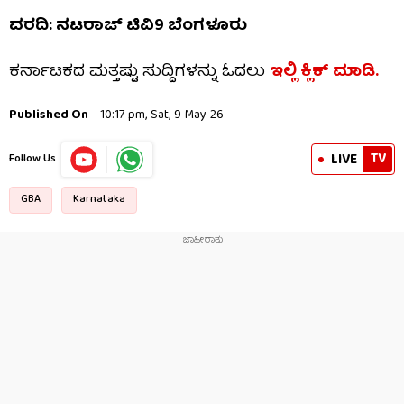
ವರದಿ: ನಟರಾಜ್ ಟಿವಿ9 ಬೆಂಗಳೂರು
ಕರ್ನಾಟಕದ ಮತ್ತಷ್ಟು ಸುದ್ದಿಗಳನ್ನು ಓದಲು
ಇಲ್ಲಿ ಕ್ಲಿಕ್ ಮಾಡಿ.
Published On
- 10:17 pm, Sat, 9 May 26
TV
LIVE
Follow Us
GBA
Karnataka