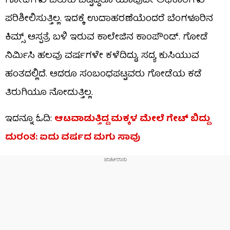
ಗೋಡೆಗಳು ಬಿರುಕು ಬಿಟ್ಟಿದ್ದರೂ ಯಾವುದೇ ಅಧಿಕಾರಿಗಳು
ಪರಿಶೀಲಿಸುತ್ತಿಲ್ಲ. ಇದಕ್ಕೆ ಉದಾಹರಣೆಯೆಂದರೆ ಬೆಂಗಳೂರಿನ
ಕಿಮ್ಸ್ ಆಸ್ಪತ್ರೆ ಬಳಿ ಇರುವ ಕಾಲೇಜಿನ ಕಾಂಪೌಂಡ್. ಗೋಡೆ
ನಿರ್ಮಿಸಿ ಹಲವು ವರ್ಷಗಳೇ ಕಳೆದಿದ್ದು, ಸದ್ಯ ಕುಸಿಯುವ
ಹಂತದಲ್ಲಿದೆ. ಆದರೂ ಸಂಬಂಧಪಟ್ಟವರು ಗೋಡೆಯ ಕಡೆ
ತಿರುಗಿಯೂ ನೋಡುತ್ತಿಲ್ಲ.
ಇದನ್ನೂ ಓದಿ:
ಆಟವಾಡುತ್ತಿದ್ದ ಮಕ್ಕಳ ಮೇಲೆ ಗೇಟ್ ಬಿದ್ದು
ದುರಂತ: ಐದು ವರ್ಷದ ಮಗು ಸಾವು