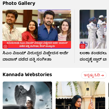
Photo Gallery
ಸಿಎಂ ವಿಜಯ್ ವಿರುದ್ಧದ ವಿಚ್ಛೇದನ ಅರ್ಜಿ
ಲಂಕಾ ತಂಡದಲ್ಲ
ವಾಪಾಸ್ ಪಡೆದ ಪತ್ನಿ ಸಂಗೀತಾ
ಪಂದ್ಯಕ್ಕೆ ಸ್ಟಾರ್ ಬ
Kannada Webstories
ಇನ್ನಷ್ಟು ಓದಿ