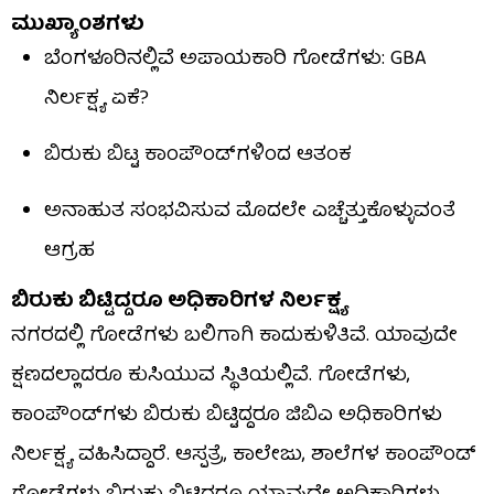
ಮುಖ್ಯಾಂಶಗಳು
ಬೆಂಗಳೂರಿನಲ್ಲಿವೆ ಅಪಾಯಕಾರಿ ಗೋಡೆಗಳು: GBA
ನಿರ್ಲಕ್ಷ್ಯ ಏಕೆ?
ಬಿರುಕು ಬಿಟ್ಟ ಕಾಂಪೌಂಡ್‌ಗಳಿಂದ ಆತಂಕ
ಅನಾಹುತ ಸಂಭವಿಸುವ ಮೊದಲೇ ಎಚ್ಚೆತ್ತುಕೊಳ್ಳುವಂತೆ
ಆಗ್ರಹ
ಬಿರುಕು ಬಿಟ್ಟಿದ್ದರೂ ಅಧಿಕಾರಿಗಳ ನಿರ್ಲಕ್ಷ್ಯ
ನಗರದಲ್ಲಿ ಗೋಡೆಗಳು ಬಲಿಗಾಗಿ ಕಾದುಕುಳಿತಿವೆ. ಯಾವುದೇ
ಕ್ಷಣದಲ್ಲಾದರೂ ಕುಸಿಯುವ ಸ್ಥಿತಿಯಲ್ಲಿವೆ. ಗೋಡೆಗಳು,
ಕಾಂಪೌಂಡ್​ಗಳು ಬಿರುಕು ಬಿಟ್ಟಿದ್ದರೂ ಜಿಬಿಎ ಅಧಿಕಾರಿಗಳು
ನಿರ್ಲಕ್ಷ್ಯ ವಹಿಸಿದ್ದಾರೆ. ಆಸ್ಪತ್ರೆ, ಕಾಲೇಜು, ಶಾಲೆಗಳ ಕಾಂಪೌಂಡ್