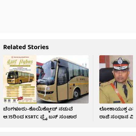
Related Stories
ಬೆಂಗಳೂರು-ಕೊಯಿಕ್ಕೋಡ್​​ ನಡುವೆ
ಲೋಕಾಯುಕ್ತ ಎಡಿ
ಆ.15ರಿಂದ KSRTC ಫ್ಲೈ ಬಸ್ ಸಂಚಾರ
ರಾಜಿ ಸಂಧಾನ ವಿಫ