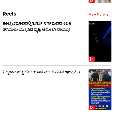
Reels
View More
ಕೊಚ್ಚಿ ವಿಮಾನದಲ್ಲಿ ತುರ್ತು ನಿರ್ಗಮನದ ಕಿಟಕಿ
ತೆರೆಯಲು ಯತ್ನಿಸಿದ ವ್ಯಕ್ತಿ; ಆಮೇಲೇನಾಯ್ತು?
ಸಿದ್ದರಾಮಯ್ಯ ಭೇಟಿಯಾದ ಮಾಜಿ ಸಚಿವ ಇಬ್ರಾಹಿಂ