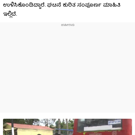
ಉಳಿಸಿಕೊಂಡಿದ್ದಾರೆ. ಘಟನೆ ಕುರಿತ ಸಂಪೂರ್ಣ ಮಾಹಿತಿ
ಇಲ್ಲಿದೆ.