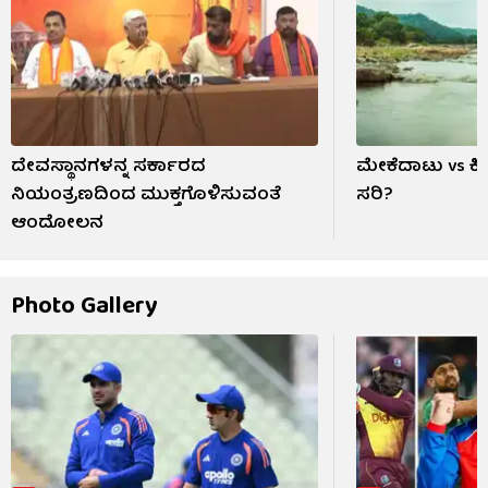
ದೇವಸ್ಥಾನಗಳನ್ನ ಸರ್ಕಾರದ
ಮೇಕೆದಾಟು vs ಕ
ನಿಯಂತ್ರಣದಿಂದ ಮುಕ್ತಗೊಳಿಸುವಂತೆ
ಸರಿ?
ಆಂದೋಲನ
Photo Gallery