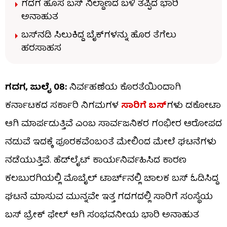
ಗದಗ ಹೊಸ ಬಸ್​​ ನಿಲ್ದಾಣದ ಬಳಿ ತಪ್ಪಿದ ಭಾರಿ
ಅನಾಹುತ
ಬಸ್​​ನಡಿ ಸಿಲುಕಿದ್ದ ಬೈಕ್​​ಗಳನ್ನು ಹೊರ ತೆಗೆಲು
ಹರಸಾಹಸ
ಗದಗ, ಜುಲೈ 08:
ನಿರ್ವಹಣೆಯ ಕೊರತೆಯಿಂದಾಗಿ
ಕರ್ನಾಟಕದ ಸರ್ಕಾರಿ ನಿಗಮಗಳ
ಸಾರಿಗೆ ಬಸ್
​​ಗಳು ಡಕೋಟಾ
ಆಗಿ ಮಾರ್ಪಡುತ್ತಿವೆ ಎಂಬ ಸಾರ್ವಜನಿಕರ ಗಂಭೀರ ಆರೋಪದ
ನಡುವೆ ಇದಕ್ಕೆ ಪೂರಕವೆಂಬಂತೆ ಮೇಲಿಂದ ಮೇಲೆ ಘಟನೆಗಳು
ನಡೆಯುತ್ತಿವೆ. ಹೆಡ್​​ಲೈಟ್​​ ಕಾರ್ಯನಿರ್ವಹಿಸಿದ ಕಾರಣ
ಕಲಬುರಗಿಯಲ್ಲಿ ಮೊಬೈಲ್​​ ಟಾರ್ಚ್​​ನಲ್ಲಿ ಚಾಲಕ ಬಸ್​​ ಓಡಿಸಿದ್ದ
ಘಟನೆ ಮಾಸುವ ಮುನ್ನವೇ ಇತ್ತ ಗದಗದಲ್ಲಿ ಸಾರಿಗೆ ಸಂಸ್ಥೆಯ
ಬಸ್ ಬ್ರೇಕ್ ಫೇಲ್ ಆಗಿ ಸಂಭವನೀಯ ಭಾರಿ ಅನಾಹುತ