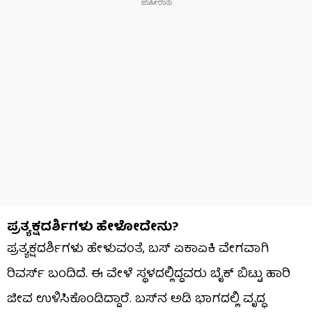
ಪ್ರತ್ಯಕ್ಷದರ್ಶಿಗಳು ಹೇಳೋದೇನು?
ಪ್ರತ್ಯಕ್ಷದರ್ಶಿಗಳು ಹೇಳುವಂತೆ, ಬಸ್​​ ಏಕಾಏಕಿ ವೇಗವಾಗಿ
ರಿವರ್ಸ್​​ ಬಂದಿದೆ. ಈ ವೇಳೆ ಸ್ಥಳದಲ್ಲಿದ್ದವರು ಬೈಕ್ ಬಿಟ್ಟು ಹಾರಿ
ಜೀವ ಉಳಿಸಿಕೊಂಡಿದ್ದಾರೆ. ಬಸ್​​ನ ಅಡಿ ಭಾಗದಲ್ಲಿ ವೃದ್ಧ