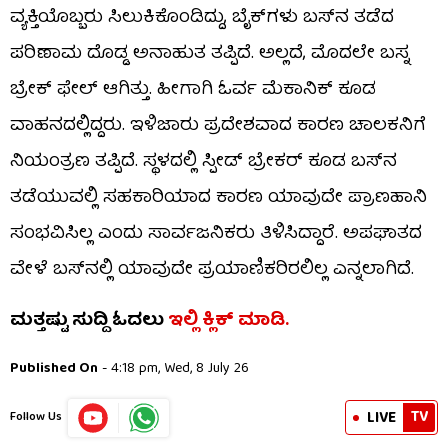
ವ್ಯಕ್ತಿಯೊಬ್ಬರು ಸಿಲುಕಿಕೊಂಡಿದ್ದು, ಬೈಕ್​​ಗಳು ಬಸ್​​ನ ತಡೆದ
ಪರಿಣಾಮ ದೊಡ್ಡ ಅನಾಹುತ ತಪ್ಪಿದೆ. ಅಲ್ಲದೆ, ಮೊದಲೇ ಬಸ್ನ
ಬ್ರೇಕ್​​ ಫೇಲ್ ಆಗಿತ್ತು. ಹೀಗಾಗಿ ಓರ್ವ ಮೆಕಾನಿಕ್​​ ಕೂಡ
ವಾಹನದಲ್ಲಿದ್ದರು. ಇಳಿಜಾರು ಪ್ರದೇಶವಾದ ಕಾರಣ ಚಾಲಕನಿಗೆ
ನಿಯಂತ್ರಣ ತಪ್ಪಿದೆ. ಸ್ಥಳದಲ್ಲಿ ಸ್ಪೀಡ್​​ ಬ್ರೇಕರ್​​ ಕೂಡ ಬಸ್​​ನ
ತಡೆಯುವಲ್ಲಿ ಸಹಕಾರಿಯಾದ ಕಾರಣ ಯಾವುದೇ ಪ್ರಾಣಹಾನಿ
ಸಂಭವಿಸಿಲ್ಲ ಎಂದು ಸಾರ್ವಜನಿಕರು ತಿಳಿಸಿದ್ದಾರೆ. ಅಪಘಾತದ
ವೇಳೆ ಬಸ್​​ನಲ್ಲಿ ಯಾವುದೇ ಪ್ರಯಾಣಿಕರಿರಲಿಲ್ಲ ಎನ್ನಲಾಗಿದೆ.
ಮತ್ತಷ್ಟು ಸುದ್ದಿ ಓದಲು
ಇಲ್ಲಿ ಕ್ಲಿಕ್​​ ಮಾಡಿ.
Published On
- 4:18 pm, Wed, 8 July 26
TV
LIVE
Follow Us