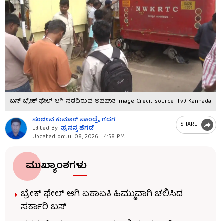
ಬಸ್​​ ಬ್ರೇಕ್​​ ಫೇಲ್​​ ಆಗಿ ನಡೆದಿರುವ ಅಪಘಾತ
Image Credit source: Tv9 Kannada
ಸಂಜೀವ ಕುಮಾರ್​ ಪಾಂಡ್ರೆ, ಗದಗ
SHARE
Edited By:
ಪ್ರಸನ್ನ ಹೆಗಡೆ
Updated on:
Jul 08, 2026 | 4:58 PM
ಮುಖ್ಯಾಂಶಗಳು
ಬ್ರೇಕ್​​ ಫೇಲ್​​ ಆಗಿ ಏಕಾಏಕಿ ಹಿಮ್ಮುವಾಗಿ ಚಲಿಸಿದ
ಸರ್ಕಾರಿ ಬಸ್​​