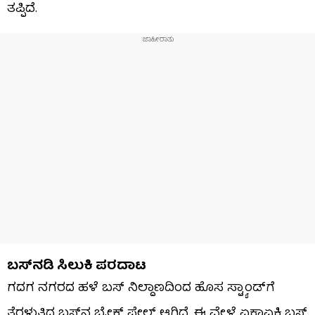
ತಪ್ಪಿದೆ.
ಬಸ್​​ನಡಿ ಸಿಲುಕಿ ಪರದಾಟ
ಗದಗ ನಗರದ ಹಳೆ ಬಸ್ ನಿಲ್ದಾಣದಿಂದ ಹೊಸ ಸ್ಟ್ಯಾಂಡ್​​ಗೆ
ತೆರಳುತ್ತಿದ್ದ ಬಸ್​​ನ​​ ಬ್ರೇಕ್​​ ಫೇಲ್​​ ಆಗಿದೆ. ಈ ವೇಳೆ ಏಕಾಏಕಿ ಬಸ್​​