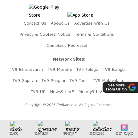
Contact Us
About Us
Advertise With Us
Privacy & Cookies Notice
Terms & Conditions
Complaint Redressal
Network Sites:
TV9 Bharatvarsh
TV9 Marathi
TV9 Telugu
TV9 Bangla
TV9 Gujarati
TV9 Punjabi
TV9 Tamil
TV9 Malayalam
TV9 UP
News9 LIVE
Money9 LIVE
Copyright © 2026 TV9Kannada. All Rights Reserved.
ಮೆನು
ಫೋಟೋ
ಶಾರ್ಟ್ಸ್
ವಿಡಿಯೋ
ವೆಬ್​ ಸ್ಟೋರಿ