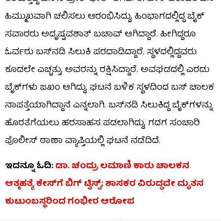
ಹಿಮ್ಮುಖವಾಗಿ ಚಲಿಸಲು ಆರಂಭಿಸಿದ್ದು, ಹಿಂಭಾಗದಲ್ಲಿದ್ದ ಬೈಕ್​​
ಸವಾರರು ಅದೃಷ್ಟವಶಾತ್​​ ಬಚಾವ್​​ ಆಗಿದ್ದಾರೆ. ಹೀಗಿದ್ದರೂ
ಓರ್ವರು ಬಸ್​​ನಡಿ ಸಿಲುಕಿ ಪರದಾಡಿದ್ದಾರೆ. ಸ್ಥಳದಲ್ಲಿದ್ದವರು
ಕೂಡಲೇ ಎಚ್ಚತ್ತು, ಅವರನ್ನು ರಕ್ಷಿಸಿದ್ದಾರೆ. ಅವಘಡದಲ್ಲಿ ಎರಡು
ಬೈಕ್​​ಗಳು ಜಖಂ ಆಗಿದ್ದು, ಘಟನೆ ಬಳಿಕ ಸ್ಥಳದಿಂದ ಬಸ್​​ ಚಾಲಕ
ನಾಪತ್ತೆಯಾಗಿದ್ದಾನೆ ಎನ್ನಲಾಗಿ. ಬಸ್​​ನಡಿ ಸಿಲುಕಿದ್ದ ಬೈಕ್​​ಗಳನ್ನು
ಹೊರತೆಗೆಯಲು ಹರಸಾಹಸ ಪಡಲಾಗಿದ್ದು, ಗದಗ ಸಂಚಾರಿ
ಪೊಲೀಸ್ ಠಾಣಾ ವ್ಯಾಪ್ತಿಯಲ್ಲಿ ಘಟನೆ ನಡೆದಿದೆ.
ಇದನ್ನೂ ಓದಿ:
ಡಾ. ಚಂದ್ರು ಲಮಾಣಿ ಕಾರು ಚಾಲಕನ
ಆತ್ಮಹತ್ಯೆ ಕೇಸ್​​ಗೆ ಬಿಗ್​​ ಟ್ವಿಸ್ಟ್​​; ಶಾಸಕರ ವಿರುದ್ಧವೇ ಮೃತನ
ಕುಟುಂಬಸ್ಥರಿಂದ ಗಂಭೀರ ಆರೋಪ