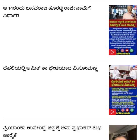
ಆ 14ರಂದು ಬಸವರಾಜ ಹೊರಟ್ಟಿ ರಾಜೀನಾಮೆಗೆ
ನಿರ್ಧಾರ
ದೆಹಲಿಯಲ್ಲಿ ಅಮಿತ್ ಶಾ ಭೇಟಿಯಾದ ವಿ.ಸೋಮಣ್ಣ
ಪ್ರಿಯಾಂಕಾ ಉಪೇಂದ್ರ ಚಿತ್ರಕ್ಕೆ ಅನು ಪ್ರಭಾಕರ್ ಶುಭ
ಹಾರೈಕೆ