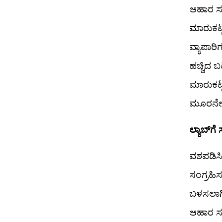
ಆಹಾರ ಸು
ಮಾರುಕಟ್
ವ್ಯಾಪಾರ
ಹಚ್ಚಿದ ಬ
ಮಾರುಕಟ್
ಮೂರನೇ ದ
ಲ್ಯಾಬ್‌ಗ
ವಶಪಡಿಸಿ
ಸಂಗ್ರಹಿ
ಬಳಸಲಾಗಿ
ಆಹಾರ ಸು