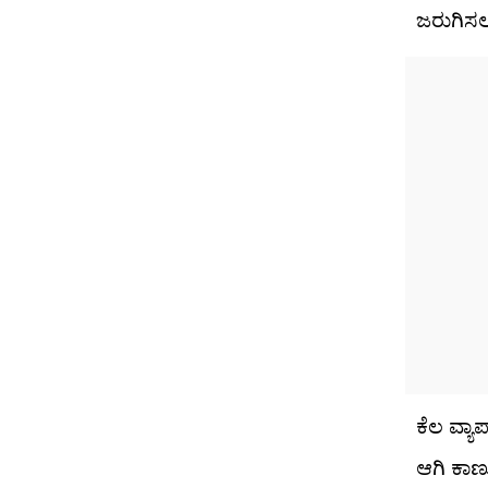
ಜರುಗಿಸಲಾ
ಕೆಲ ವ್ಯ
ಆಗಿ ಕಾಣು