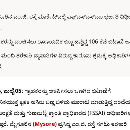
ರಿನ ಎಂ.ಜಿ. ರಸ್ತೆ ಮಾರ್ಕೆಟ್‌ನಲ್ಲಿ ಎಫ್‌ಎಸ್‌ಎಸ್‌ಎಐ ಭರ್ಜರಿ ದಿಢ
.
ಹಕರನ್ನು ವಂಚಿಸಲು ರಾಸಾಯನಿಕ ಬಣ್ಣ ಹಚ್ಚಿದ್ದ 106 ಕೆಜಿ ಬಟಾಣಿ ಜಪ್
ಮಂದಿ ತರಕಾರಿ ವ್ಯಾಪಾರಿಗಳ ವಿರುದ್ಧ ಕಾನೂನು ಕ್ರಮಕ್ಕೆ ಅಧಿಕಾರಿಗ
ೆ.
 ಜುಲೈ 05:
ಗ್ರಾಹಕರನ್ನು ಆಕರ್ಷಿಸಲು ಒಣಗಿದ ಬಟಾಣಿಗೆ
ಕಯುಕ್ತ ಕೃತಕ ಹಸಿರು ಬಣ್ಣ ಬಳಿದು ಮಾರಾಟ ಮಾಡುತ್ತಿದ್ದ ದಂಧೆಯ
ಕ್ಷತೆ ಮತ್ತು ಗುಣಮಟ್ಟ ಕ್ರಾಂತಿ ಪ್ರಾಧಿಕಾರದ (FSSAI) ಅಧಿಕಾರಿಗ
ಿದ್ದಾರೆ. ಮೈಸೂರಿನ
(Mysore)
ಪ್ರಸಿದ್ಧ ಎಂ.ಜಿ. ರಸ್ತೆ ಸಗಟು ತರಕಾರಿ