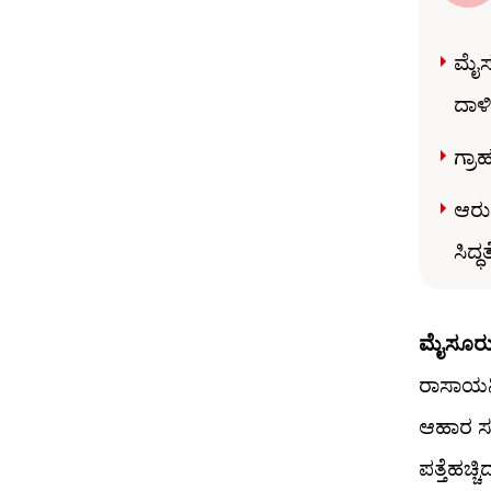
ಮೈಸೂ
ದಾಳಿ
ಗ್ರಾ
ಆರು 
ಸಿದ್ಧತ
ಮೈಸೂರು,
ರಾಸಾಯನಿ
ಆಹಾರ ಸುರ
ಪತ್ತೆಹಚ್ಚ