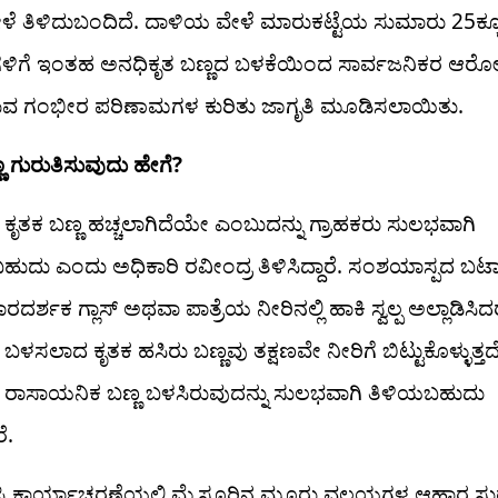
ೇಳೆ ತಿಳಿದುಬಂದಿದೆ. ದಾಳಿಯ ವೇಳೆ ಮಾರುಕಟ್ಟೆಯ ಸುಮಾರು 25ಕ್ಕೂ 
ಿಗಳಿಗೆ ಇಂತಹ ಅನಧಿಕೃತ ಬಣ್ಣದ ಬಳಕೆಯಿಂದ ಸಾರ್ವಜನಿಕರ ಆರೋ
ವ ಗಂಭೀರ ಪರಿಣಾಮಗಳ ಕುರಿತು ಜಾಗೃತಿ ಮೂಡಿಸಲಾಯಿತು.
ಣ ಗುರುತಿಸುವುದು ಹೇಗೆ?
 ಕೃತಕ ಬಣ್ಣ ಹಚ್ಚಲಾಗಿದೆಯೇ ಎಂಬುದನ್ನು ಗ್ರಾಹಕರು ಸುಲಭವಾಗಿ
ಚಬಹುದು ಎಂದು ಅಧಿಕಾರಿ ರವೀಂದ್ರ ತಿಳಿಸಿದ್ದಾರೆ. ಸಂಶಯಾಸ್ಪದ ಬಟಾ
ದರ್ಶಕ ಗ್ಲಾಸ್ ಅಥವಾ ಪಾತ್ರೆಯ ನೀರಿನಲ್ಲಿ ಹಾಕಿ ಸ್ವಲ್ಪ ಅಲ್ಲಾಡಿಸಿದರ
ಬಳಸಲಾದ ಕೃತಕ ಹಸಿರು ಬಣ್ಣವು ತಕ್ಷಣವೇ ನೀರಿಗೆ ಬಿಟ್ಟುಕೊಳ್ಳುತ್ತದೆ
ರಾಸಾಯನಿಕ ಬಣ್ಣ ಬಳಸಿರುವುದನ್ನು ಸುಲಭವಾಗಿ ತಿಳಿಯಬಹುದು
ೆ.
ವಿ ಕಾರ್ಯಾಚರಣೆಯಲ್ಲಿ ಮೈಸೂರಿನ ಮೂರು ವಲಯಗಳ ಆಹಾರ ಸುರ