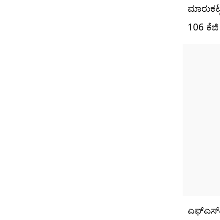
ಮಾರುಕಟ್
106 ಕೆಜಿ
ಎಫ್‌ಎಸ್