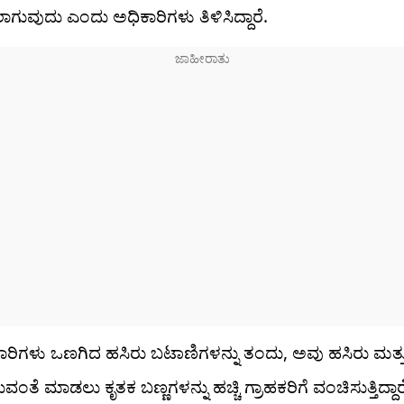
ಗುವುದು ಎಂದು ಅಧಿಕಾರಿಗಳು ತಿಳಿಸಿದ್ದಾರೆ.
ಾಪಾರಿಗಳು ಒಣಗಿದ ಹಸಿರು ಬಟಾಣಿಗಳನ್ನು ತಂದು, ಅವು ಹಸಿರು ಮತ್ತ
ವಂತೆ ಮಾಡಲು ಕೃತಕ ಬಣ್ಣಗಳನ್ನು ಹಚ್ಚಿ ಗ್ರಾಹಕರಿಗೆ ವಂಚಿಸುತ್ತಿದ್ದ