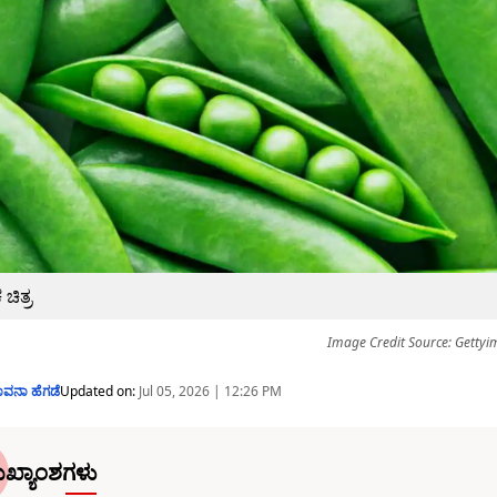
ಚಿತ್ರ
Image Credit Source: Getty
ಾವನಾ ಹೆಗಡೆ
Updated on:
Jul 05, 2026 | 12:26 PM
ಖ್ಯಾಂಶಗಳು