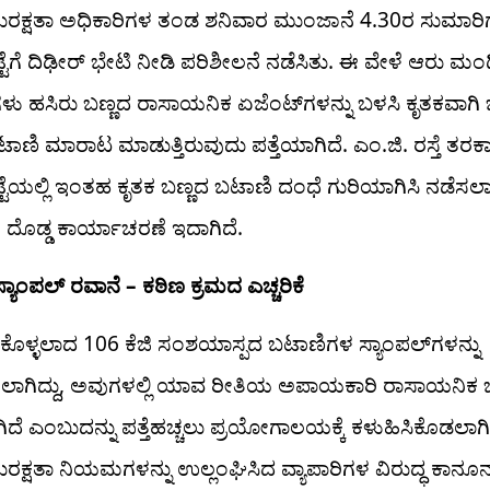
ರಕ್ಷತಾ ಅಧಿಕಾರಿಗಳ ತಂಡ ಶನಿವಾರ ಮುಂಜಾನೆ 4.30ರ ಸುಮಾರಿಗ
ಟೆಗೆ ದಿಢೀರ್ ಭೇಟಿ ನೀಡಿ ಪರಿಶೀಲನೆ ನಡೆಸಿತು. ಈ ವೇಳೆ ಆರು ಮಂ
ಿಗಳು ಹಸಿರು ಬಣ್ಣದ ರಾಸಾಯನಿಕ ಏಜೆಂಟ್‌ಗಳನ್ನು ಬಳಸಿ ಕೃತಕವಾಗಿ 
ಟಾಣಿ ಮಾರಾಟ ಮಾಡುತ್ತಿರುವುದು ಪತ್ತೆಯಾಗಿದೆ. ಎಂ.ಜಿ. ರಸ್ತೆ ತರಕಾ
ಟೆಯಲ್ಲಿ ಇಂತಹ ಕೃತಕ ಬಣ್ಣದ ಬಟಾಣಿ ದಂಧೆ ಗುರಿಯಾಗಿಸಿ ನಡೆಸಲ
ೊಡ್ಡ ಕಾರ್ಯಾಚರಣೆ ಇದಾಗಿದೆ.
ೆ ಸ್ಯಾಂಪಲ್ ರವಾನೆ – ಕಠಿಣ ಕ್ರಮದ ಎಚ್ಚರಿಕೆ
ಕೊಳ್ಳಲಾದ 106 ಕೆಜಿ ಸಂಶಯಾಸ್ಪದ ಬಟಾಣಿಗಳ ಸ್ಯಾಂಪಲ್​ಗಳನ್ನು
ಸಲಾಗಿದ್ದು, ಅವುಗಳಲ್ಲಿ ಯಾವ ರೀತಿಯ ಅಪಾಯಕಾರಿ ರಾಸಾಯನಿಕ ಬ
ದೆ ಎಂಬುದನ್ನು ಪತ್ತೆಹಚ್ಚಲು ಪ್ರಯೋಗಾಲಯಕ್ಕೆ ಕಳುಹಿಸಿಕೊಡಲಾಗಿ
ರಕ್ಷತಾ ನಿಯಮಗಳನ್ನು ಉಲ್ಲಂಘಿಸಿದ ವ್ಯಾಪಾರಿಗಳ ವಿರುದ್ಧ ಕಾನೂನ