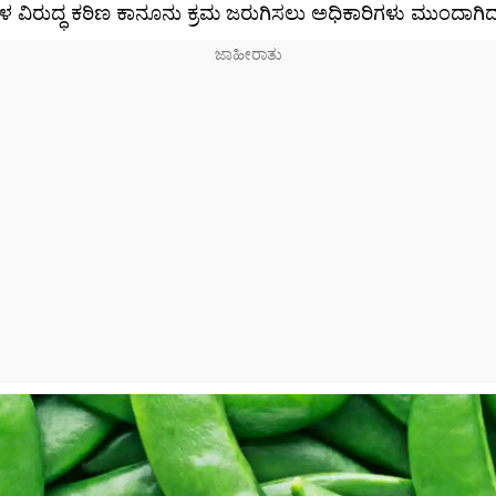
ಗಳ ವಿರುದ್ಧ ಕಠಿಣ ಕಾನೂನು ಕ್ರಮ ಜರುಗಿಸಲು ಅಧಿಕಾರಿಗಳು ಮುಂದಾಗಿದ್ದ