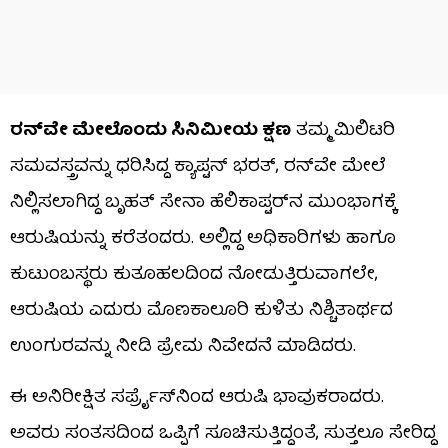
ರನ್‌ವೇ ಮೇಲೊಂದು ಸಿನಿಮೀಯ ಕ್ಷಣ
ತಮ್ಮ ಮಿಲಿಟರಿ
ಸಮವಸ್ತ್ರವನ್ನು ಧರಿಸಿದ್ದ ಕ್ಯಾಪ್ಟನ್ ಭರತ್, ರನ್‌ವೇ ಮೇಲೆ
ನಿಲ್ಲಿಸಲಾಗಿದ್ದ ಬೃಹತ್ ಸೇನಾ ಹೆಲಿಕಾಪ್ಟರ್‌ನ ಮುಂಭಾಗಕ್ಕೆ
ಆರುಷಿಯನ್ನು ಕರೆತಂದರು. ಅಲ್ಲಿದ್ದ ಅಧಿಕಾರಿಗಳು ಹಾಗೂ
ಕುಟುಂಬಸ್ಥರು ಕುತೂಹಲದಿಂದ ನೋಡುತ್ತಿರುವಾಗಲೇ,
ಆರುಷಿಯ ಎದುರು ಮೊಣಕಾಲೂರಿ ಕುಳಿತು ನಿಶ್ಚಿತಾರ್ಥದ
ಉಂಗುರವನ್ನು ನೀಡಿ ಪ್ರೇಮ ನಿವೇದನೆ ಮಾಡಿದರು.
ಈ ಅನಿರೀಕ್ಷಿತ ಸರ್ಪ್ರೈಸ್‌ನಿಂದ ಆರುಷಿ ಭಾವುಕರಾದರು.
ಅವರು ಸಂತಸದಿಂದ ಒಪ್ಪಿಗೆ ಸೂಚಿಸುತ್ತಿದ್ದಂತೆ, ಸುತ್ತಲೂ ಸೇರಿದ್ದ