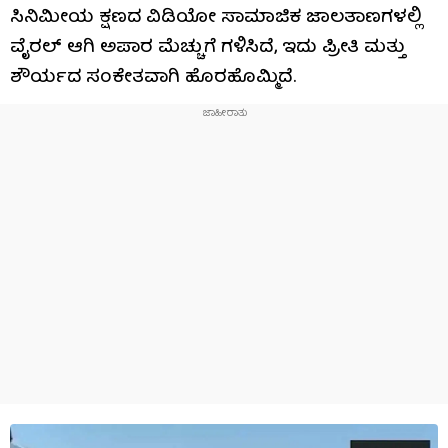
ಸಿನಿಮೀಯ ಕ್ಷಣದ ವಿಡಿಯೋ ಸಾಮಾಜಿಕ ಜಾಲತಾಣಗಳಲ್ಲಿ
ವೈರಲ್ ಆಗಿ ಅಪಾರ ಮೆಚ್ಚುಗೆ ಗಳಿಸಿದೆ, ಇದು ಪ್ರೀತಿ ಮತ್ತು
ಶೌರ್ಯದ ಸಂಕೇತವಾಗಿ ಹೊರಹೊಮ್ಮಿದೆ.