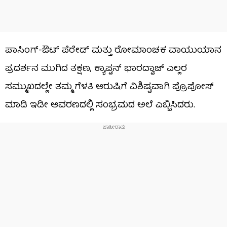
ಪಾಸಿಂಗ್-ಔಟ್ ಪೆರೇಡ್ ಮತ್ತು ರೋಮಾಂಚಕ ವಾಯುಯಾನ
ಪ್ರದರ್ಶನ ಮುಗಿದ ತಕ್ಷಣ, ಕ್ಯಾಪ್ಟನ್ ಭಾರದ್ವಾಜ್ ಎಲ್ಲರ
ಸಮ್ಮುಖದಲ್ಲೇ ತಮ್ಮ ಗೆಳತಿ ಆರುಷಿಗೆ ವಿಶಿಷ್ಟವಾಗಿ ಪ್ರೊಪೋಸ್
ಮಾಡಿ ಇಡೀ ಆವರಣದಲ್ಲಿ ಸಂಭ್ರಮದ ಅಲೆ ಎಬ್ಬಿಸಿದರು.