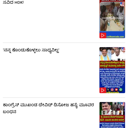
ಸವಿದ HDK!
'ನನ್ನ ಕೊಂಡುಕೊಳ್ಳಲು ಸಾಧ್ಯವಿಲ್ಲ'
ಕಾಂಗ್ರೆಸ್ ಮುಖಂಡ ಡೇವಿಡ್ ಡಿಸೋಜ ಹತ್ಯೆ: ಮೂವರ
ಬಂಧನ