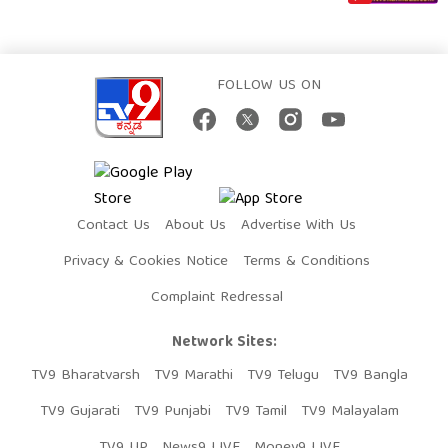
FOLLOW US ON
Contact Us
About Us
Advertise With Us
Privacy & Cookies Notice
Terms & Conditions
Complaint Redressal
Network Sites:
TV9 Bharatvarsh
TV9 Marathi
TV9 Telugu
TV9 Bangla
TV9 Gujarati
TV9 Punjabi
TV9 Tamil
TV9 Malayalam
TV9 UP
News9 LIVE
Money9 LIVE