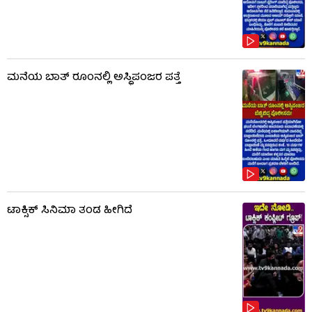
ಮನೆಯ ಬಾತ್ ರೂಂನಲ್ಲಿ ಅಸ್ಥಿಪಂಜರ ಪತ್ತೆ
ಟಾಕ್ಸಿಕ್​​​ ಸಿನಿಮಾ ತಂಡ ಹೀಗಿದೆ