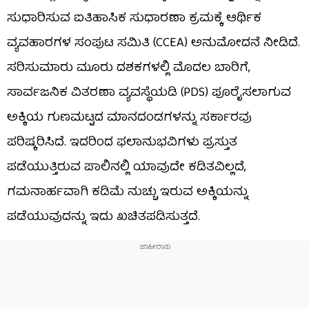
ಸುಧಾರಿಸುವ ಐತಿಹಾಸಿಕ ಸುಧಾರಣಾ ಕ್ರಮಕ್ಕೆ ಆರ್ಥಿಕ
ವ್ಯವಹಾರಗಳ ಸಂಪುಟ ಸಮಿತಿ (CCEA) ಅನುಮೋದನೆ ನೀಡಿದೆ.
ಸರಿಸುಮಾರು ಮೂರು ದಶಕಗಳಲ್ಲಿ ಮೊದಲ ಬಾರಿಗೆ,
ಸಾರ್ವಜನಿಕ ವಿತರಣಾ ವ್ಯವಸ್ಥೆಯಡಿ (PDS) ಪೂರೈಸಲಾಗುವ
ಅಕ್ಕಿಯ ಗುಣಮಟ್ಟದ ಮಾನದಂಡಗಳನ್ನು ಸರ್ಕಾರವು
ಪರಿಷ್ಕರಿಸಿದೆ. ಇದರಿಂದ ಫಲಾನುಭವಿಗಳು ಪ್ರಸ್ತುತ
ಪಡೆಯುತ್ತಿರುವ ಪಾಲಿನಲ್ಲಿ ಯಾವುದೇ ಕಡಿತವಿಲ್ಲದೆ,
ಗಮನಾರ್ಹವಾಗಿ ಕಡಿಮೆ ನುಚ್ಚು ಇರುವ ಅಕ್ಕಿಯನ್ನು
ಪಡೆಯುವುದನ್ನು ಇದು ಖಚಿತಪಡಿಸುತ್ತದೆ.