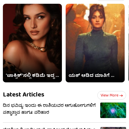
‘ಟಾಕ್ಸಿಕ್​’ನಲ್ಲಿ ಕಡಿಮೆ ಇದ್ದ ...
ಯಶ್ ಆಡಿದ ಮಾತಿಗೆ ...
Latest Articles
View More
ದಿನ ಭವಿಷ್ಯ: ಇಂದು ಈ ರಾಶಿಯವರ ಆಗುಹೋಗುಗಳಿಗೆ
ಪಶ್ಚಾತ್ತಾಪ ಹಾಗೂ ಪರಿಹಾರ