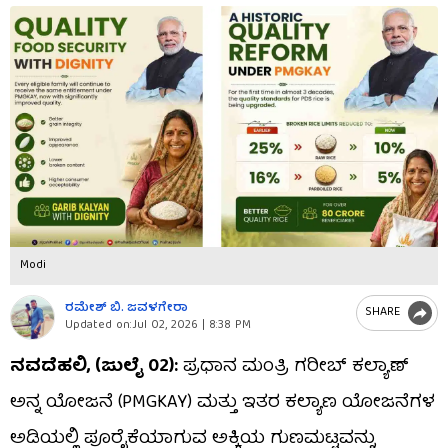
Modi
ರಮೇಶ್ ಬಿ. ಜವಳಗೇರಾ
SHARE
Updated on:
Jul 02, 2026 | 8:38 PM
ನವದೆಹಲಿ, (ಜುಲೈ 02):
ಪ್ರಧಾನ ಮಂತ್ರಿ ಗರೀಬ್ ಕಲ್ಯಾಣ್
ಅನ್ನ ಯೋಜನೆ (PMGKAY) ಮತ್ತು ಇತರ ಕಲ್ಯಾಣ ಯೋಜನೆಗಳ
ಅಡಿಯಲ್ಲಿ ಪೂರೈಕೆಯಾಗುವ ಅಕ್ಕಿಯ ಗುಣಮಟ್ಟವನ್ನು