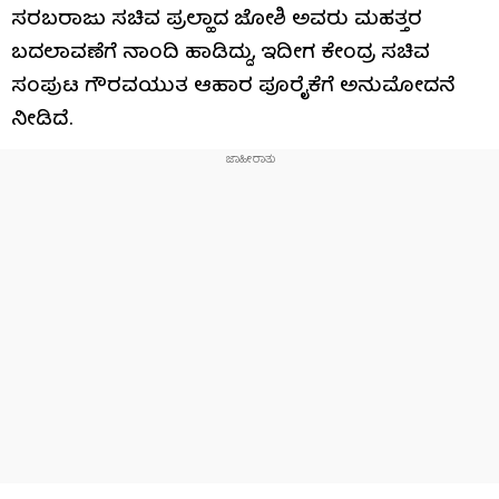
ಸರಬರಾಜು ಸಚಿವ ಪ್ರಲ್ಹಾದ ಜೋಶಿ ಅವರು ಮಹತ್ತರ
ಬದಲಾವಣೆಗೆ ನಾಂದಿ ಹಾಡಿದ್ದು, ಇದೀಗ ಕೇಂದ್ರ ಸಚಿವ
ಸಂಪುಟ ಗೌರವಯುತ ಆಹಾರ ಪೂರೈಕೆಗೆ ಅನುಮೋದನೆ
ನೀಡಿದೆ.