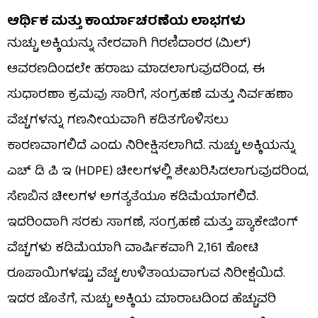
ಆರ್ಥಿಕ ಮತ್ತು ಕಾರ್ಯಾಚರಣೆಯ ಲಾಭಗಳು
ನುಚ್ಚು ಅಕ್ಕಿಯನ್ನು ನೇರವಾಗಿ ಗಿರಣಿದಾರರ (ಮಿಲ್)
ಆವರಣದಿಂದಲೇ ಹರಾಜು ಮಾಡಲಾಗುವುದರಿಂದ, ಈ
ಸುಧಾರಣಾ ಕ್ರಮವು ಸಾರಿಗೆ, ಸಂಗ್ರಹಣೆ ಮತ್ತು ನಿರ್ವಹಣಾ
ವೆಚ್ಚಗಳನ್ನು ಗಣನೀಯವಾಗಿ ಕಡಿತಗೊಳಿಸಲು
ಕಾರಣವಾಗಲಿದೆ ಎಂದು ನಿರೀಕ್ಷಿಸಲಾಗಿದೆ. ನುಚ್ಚು ಅಕ್ಕಿಯನ್ನು
ಎಚ್ ಡಿ ಪಿ ಇ (HDPE) ಚೀಲಗಳಲ್ಲಿ ಶೇಖರಿಸಿಡಲಾಗುವುದರಿಂದ,
ಸೆಣಬಿನ ಚೀಲಗಳ ಅಗತ್ಯತೆಯೂ ಕಡಿಮೆಯಾಗಲಿದೆ.
ಇದರಿಂದಾಗಿ ಸರಕು ಸಾಗಣೆ, ಸಂಗ್ರಹಣೆ ಮತ್ತು ಪ್ಯಾಕೇಜಿಂಗ್
ವೆಚ್ಚಗಳು ಕಡಿಮೆಯಾಗಿ ವಾರ್ಷಿಕವಾಗಿ 2,161 ಕೋಟಿ
ರೂಪಾಯಿಗಳಷ್ಟು ವೆಚ್ಚ ಉಳಿತಾಯವಾಗುವ ನಿರೀಕ್ಷೆಯಿದೆ.
ಇದರ ಜೊತೆಗೆ, ನುಚ್ಚು ಅಕ್ಕಿಯ ಮಾರಾಟದಿಂದ ಹೆಚ್ಚುವರಿ