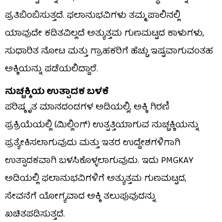
ಪ್ರತಿಬಿಂಬಿಸುತ್ತದೆ. ಫಲಾನುಭವಿಗಳು ತಮ್ಮ ಪಾಲಿನಲ್ಲಿ
ಯಾವುದೇ ಕಡಿತವಿಲ್ಲದೆ ಅತ್ಯುತ್ತಮ ಗುಣಮಟ್ಟದ ಕಾಳುಗಳು,
ಸುಧಾರಿತ ನೋಟ ಮತ್ತು ಗ್ರಾಹಕರಿಗೆ ಹೆಚ್ಚು ಇಷ್ಟವಾಗುವಂತಹ
ಅಕ್ಕಿಯನ್ನು ಪಡೆಯಲಿದ್ದಾರೆ.
ನುಚ್ಚಕ್ಕಿಯ ಉತ್ಪಾದಕ ಬಳಕೆ
ಪರಿಷ್ಕೃತ ಮಾನದಂಡಗಳ ಅಡಿಯಲ್ಲಿ, ಅಕ್ಕಿ ಗಿರಣಿ
ಪ್ರಕ್ರಿಯೆಯಲ್ಲಿ (ಮಿಲ್ಲಿಂಗ್) ಉತ್ಪತ್ತಿಯಾಗುವ ನುಚ್ಚಕ್ಕಿಯನ್ನು
ಪ್ರತ್ಯೇಕಿಸಲಾಗುವುದು ಮತ್ತು ಇತರ ಉದ್ದೇಶಗಳಿಗಾಗಿ
ಉತ್ಪಾದಕವಾಗಿ ಬಳಸಿಕೊಳ್ಳಲಾಗುವುದು. ಇದು PMGKAY
ಅಡಿಯಲ್ಲಿ ಫಲಾನುಭವಿಗಳಿಗೆ ಅತ್ಯುತ್ತಮ ಗುಣಮಟ್ಟದ,
ಸೇವನೆಗೆ ಯೋಗ್ಯವಾದ ಅಕ್ಕಿ ತಲುಪುವುದನ್ನು
ಖಚಿತಪಡಿಸುತ್ತದೆ.