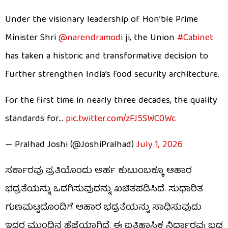
Under the visionary leadership of Hon’ble Prime
Minister Shri
@narendramodi
ji, the Union
#Cabinet
has taken a historic and transformative decision to
further strengthen India’s food security architecture.
For the first time in nearly three decades, the quality
standards for…
pic.twitter.com/zFJ5SWC0Wc
— Pralhad Joshi (@JoshiPralhad)
July 1, 2026
ಸರ್ಕಾರವು ಪ್ರತಿಯೊಂದು ಅರ್ಹ ಕುಟುಂಬಕ್ಕೂ ಆಹಾರ
ಭದ್ರತೆಯನ್ನು ಒದಗಿಸುವುದನ್ನು ಖಚಿತಪಡಿಸಿದೆ. ಸುಧಾರಿತ
ಗುಣಮಟ್ಟದೊಂದಿಗೆ ಆಹಾರ ಭದ್ರತೆಯನ್ನು ಸಾಧಿಸುವುದು
ಇದರ ಮುಂದಿನ ಹೆಜ್ಜೆಯಾಗಿದೆ. ಈ ಐತಿಹಾಸಿಕ ನಿರ್ಧಾರವು ಬಡ