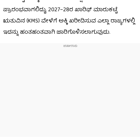
ಪ್ರಾರಂಭವಾಗಲಿದ್ದು, 2027–28ರ ಖಾರಿಫ್ ಮಾರುಕಟ್ಟೆ
ಋತುವಿನ (KMS) ವೇಳೆಗೆ ಅಕ್ಕಿ ಖರೀದಿಸುವ ಎಲ್ಲಾ ರಾಜ್ಯಗಳಲ್ಲಿ
ಇದನ್ನು ಹಂತಹಂತವಾಗಿ ಜಾರಿಗೊಳಿಸಲಾಗುವುದು.