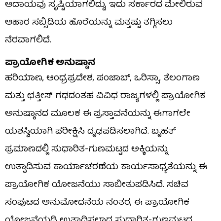
ಆದಾಯವು ಸೃಷ್ಟಿಯಾಗಲಿದ್ದು, ಇದು ಸರ್ಕಾರದ ಮೇಲಿರುವ
ಆಹಾರ ಸಬ್ಸಿಡಿಯ ಹೊರೆಯನ್ನು ಮತ್ತಷ್ಟು ತಗ್ಗಿಸಲು
ನೆರವಾಗಲಿದೆ.
ಪ್ರಾಯೋಗಿಕ ಅನುಷ್ಠಾನ
ಹರಿಯಾಣ, ಆಂಧ್ರಪ್ರದೇಶ, ಪಂಜಾಬ್, ಒರಿಸ್ಸಾ, ತೆಲಂಗಾಣ
ಮತ್ತು ಛತ್ತೀಸ್ ಗಢದಂತಹ ವಿವಿಧ ರಾಜ್ಯಗಳಲ್ಲಿ ಪ್ರಾಯೋಗಿಕ
ಅನುಷ್ಠಾನದ ಮೂಲಕ ಈ ಪ್ರಸ್ತಾವನೆಯನ್ನು ಈಗಾಗಲೇ
ಯಶಸ್ವಿಯಾಗಿ ಪರೀಕ್ಷಿಸಿ ದೃಢಪಡಿಸಲಾಗಿದೆ. ಬೃಹತ್
ಪ್ರಮಾಣದಲ್ಲಿ ಸುಧಾರಿತ-ಗುಣಮಟ್ಟದ ಅಕ್ಕಿಯನ್ನು
ಉತ್ಪಾದಿಸುವ ಕಾರ್ಯಾಚರಣೆಯ ಕಾರ್ಯಸಾಧ್ಯತೆಯನ್ನು ಈ
ಪ್ರಾಯೋಗಿಕ ಯೋಜನೆಯು ಸಾಬೀತುಪಡಿಸಿದೆ. ಸಚಿವ
ಸಂಪುಟದ ಅನುಮೋದನೆಯ ನಂತರ, ಈ ಪ್ರಾಯೋಗಿಕ
ಯೋಜನೆಯಡಿ ಉತ್ಪಾದಿಸಲಾದ ಸುಧಾರಿತ-ಗುಣಮಟ್ಟದ