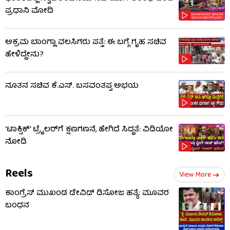
ಪ್ರಧಾನಿ ಮೋದಿ
ಅಕ್ರಮ ಬಾಂಗ್ಲಾ ವಲಸಿಗರು ಪತ್ತೆ: ಈ ಬಗ್ಗೆ ಗೃಹ ಸಚಿವ
ಹೇಳಿದ್ದೇನು?
ನೂತನ ಸಚಿವ ಕೆ.ಎಸ್. ಬಸವಂತಪ್ಪ ಅಭಯ
‘ಟಾಕ್ಸಿಕ್’ ಟ್ರೈಲರ್​​ಗೆ ಕ್ಷಣಗಣನೆ, ಹೇಗಿದೆ ಸಿದ್ಧತೆ: ವಿಡಿಯೋ
ನೋಡಿ
Reels
View More
ಕಾಂಗ್ರೆಸ್ ಮುಖಂಡ ಡೇವಿಡ್ ಡಿಸೋಜ ಹತ್ಯೆ: ಮೂವರ
ಬಂಧನ