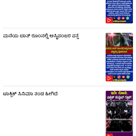
ಮನೆಯ ಬಾತ್ ರೂಂನಲ್ಲಿ ಅಸ್ಥಿಪಂಜರ ಪತ್ತೆ
ಟಾಕ್ಸಿಕ್​​​ ಸಿನಿಮಾ ತಂಡ ಹೀಗಿದೆ