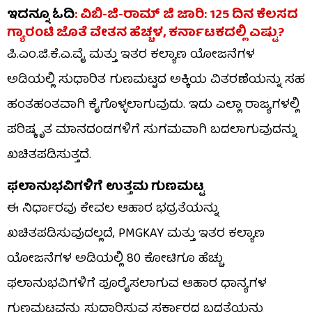
ಇದನ್ನೂ ಓದಿ
: ವಿಬಿ-ಜಿ-ರಾಮ್​​ ಜಿ ಜಾರಿ: 125 ದಿನ ಕೆಲಸದ
ಗ್ಯಾರಂಟಿ ಜೊತೆ ವೇತನ ಹೆಚ್ಚಳ, ಕರ್ನಾಟಕದಲ್ಲಿ ಎಷ್ಟು?
ಪಿ.ಎಂ.ಜಿ.ಕೆ.ಎ.ವೈ ಮತ್ತು ಇತರ ಕಲ್ಯಾಣ ಯೋಜನೆಗಳ
ಅಡಿಯಲ್ಲಿ ಸುಧಾರಿತ ಗುಣಮಟ್ಟದ ಅಕ್ಕಿಯ ವಿತರಣೆಯನ್ನು ಸಹ
ಹಂತಹಂತವಾಗಿ ಕೈಗೊಳ್ಳಲಾಗುವುದು. ಇದು ಎಲ್ಲಾ ರಾಜ್ಯಗಳಲ್ಲಿ
ಪರಿಷ್ಕೃತ ಮಾನದಂಡಗಳಿಗೆ ಸುಗಮವಾಗಿ ಬದಲಾಗುವುದನ್ನು
ಖಚಿತಪಡಿಸುತ್ತದೆ.
ಫಲಾನುಭವಿಗಳಿಗೆ ಉತ್ತಮ ಗುಣಮಟ್ಟ
ಈ ನಿರ್ಧಾರವು ಕೇವಲ ಆಹಾರ ಭದ್ರತೆಯನ್ನು
ಖಚಿತಪಡಿಸುವುದಲ್ಲದೆ, PMGKAY ಮತ್ತು ಇತರ ಕಲ್ಯಾಣ
ಯೋಜನೆಗಳ ಅಡಿಯಲ್ಲಿ 80 ಕೋಟಿಗೂ ಹೆಚ್ಚು
ಫಲಾನುಭವಿಗಳಿಗೆ ಪೂರೈಸಲಾಗುವ ಆಹಾರ ಧಾನ್ಯಗಳ
ಗುಣಮಟ್ಟವನ್ನು ಸುಧಾರಿಸುವ ಸರ್ಕಾರದ ಬದ್ಧತೆಯನ್ನು