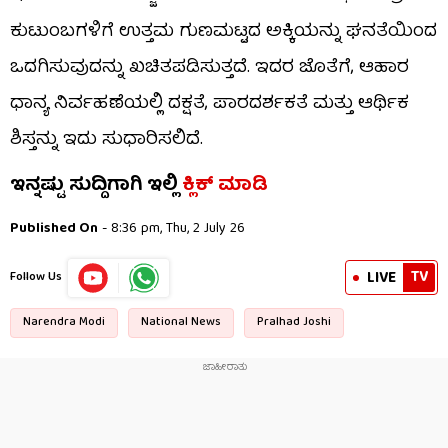
ಕುಟುಂಬಗಳಿಗೆ ಉತ್ತಮ ಗುಣಮಟ್ಟದ ಅಕ್ಕಿಯನ್ನು ಘನತೆಯಿಂದ
ಒದಗಿಸುವುದನ್ನು ಖಚಿತಪಡಿಸುತ್ತದೆ. ಇದರ ಜೊತೆಗೆ, ಆಹಾರ
ಧಾನ್ಯ ನಿರ್ವಹಣೆಯಲ್ಲಿ ದಕ್ಷತೆ, ಪಾರದರ್ಶಕತೆ ಮತ್ತು ಆರ್ಥಿಕ
ಶಿಸ್ತನ್ನು ಇದು ಸುಧಾರಿಸಲಿದೆ.
ಇನ್ನಷ್ಟು ಸುದ್ದಿಗಾಗಿ ಇಲ್ಲಿ
ಕ್ಲಿಕ್ ಮಾಡಿ
Published On
- 8:36 pm, Thu, 2 July 26
TV
LIVE
Follow Us
Narendra Modi
National News
Pralhad Joshi