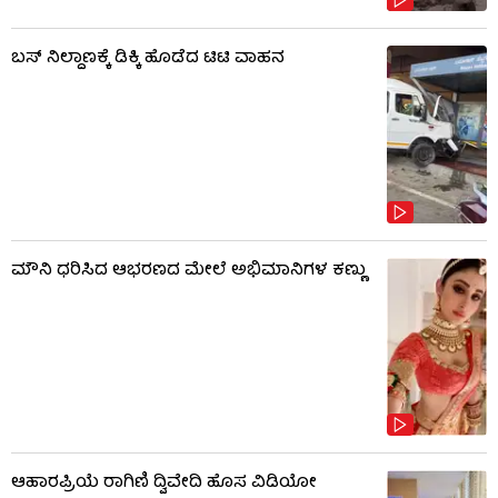
ಬಸ್​​ ನಿಲ್ದಾಣಕ್ಕೆ ಡಿಕ್ಕಿ ಹೊಡೆದ ಟಿಟಿ ವಾಹನ
ಮೌನಿ ಧರಿಸಿದ ಆಭರಣದ ಮೇಲೆ ಅಭಿಮಾನಿಗಳ ಕಣ್ಣು
ಆಹಾರಪ್ರಿಯೆ ರಾಗಿಣಿ ದ್ವಿವೇದಿ ಹೊಸ ವಿಡಿಯೋ