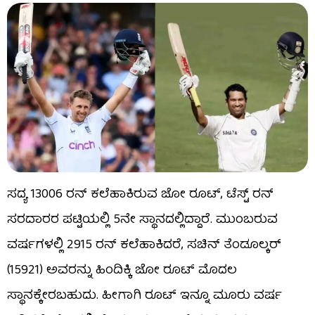
ಸದ್ಯ 13006 ರನ್ ಕಲೆಹಾಕಿರುವ ಜೋ ರೂಟ್, ಟೆಸ್ಟ್ ರನ್
ಸರದಾರರ ಪಟ್ಟಿಯಲ್ಲಿ 5ನೇ ಸ್ಥಾನದಲ್ಲಿದ್ದಾರೆ. ಮುಂಬರುವ
ವರ್ಷಗಳಲ್ಲಿ 2915 ರನ್​ ಕಲೆಹಾಕಿದರೆ, ಸಚಿನ್ ತೆಂಡೂಲ್ಕರ್
(15921) ಅವರನ್ನು ಹಿಂದಿಕ್ಕಿ ಜೋ ರೂಟ್ ಮೊದಲ
ಸ್ಥಾನಕ್ಕೇರಬಹುದು. ಹೀಗಾಗಿ ರೂಟ್ ಇನ್ನೂ ಮೂರು ವರ್ಷ