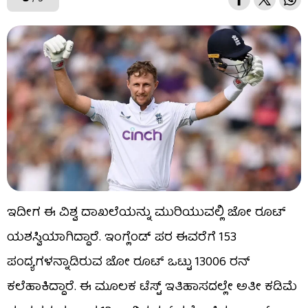
ಇದೀಗ ಈ ವಿಶ್ವ ದಾಖಲೆಯನ್ನು ಮುರಿಯುವಲ್ಲಿ ಜೋ ರೂಟ್
ಯಶಸ್ವಿಯಾಗಿದ್ದಾರೆ. ಇಂಗ್ಲೆಂಡ್ ಪರ ಈವರೆಗೆ 153
ಪಂದ್ಯಗಳನ್ನಾಡಿರುವ ಜೋ ರೂಟ್ ಒಟ್ಟು 13006 ರನ್​
ಕಲೆಹಾಕಿದ್ದಾರೆ. ಈ ಮೂಲಕ ಟೆಸ್ಟ್​ ಇತಿಹಾಸದಲ್ಲೇ ಅತೀ ಕಡಿಮೆ