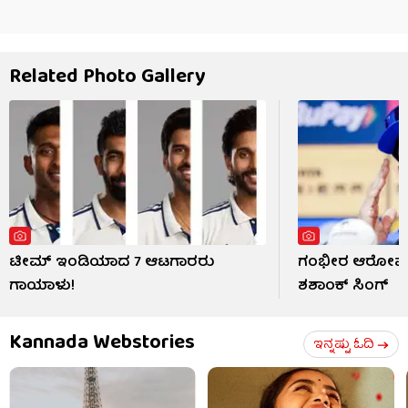
Related Photo Gallery
ಟೀಮ್ ಇಂಡಿಯಾದ 7 ಆಟಗಾರರು
ಗಂಭೀರ ಆರೋಪ ಹ
ಗಾಯಾಳು!
ಶಶಾಂಕ್ ಸಿಂಗ್
Kannada Webstories
ಇನ್ನಷ್ಟು ಓದಿ