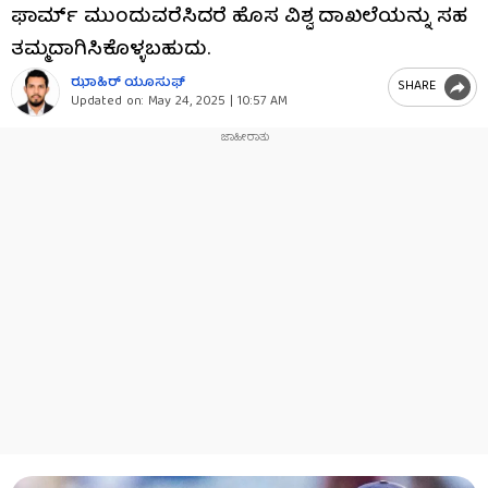
ಫಾರ್ಮ್ ಮುಂದುವರೆಸಿದರೆ ಹೊಸ ವಿಶ್ವ ದಾಖಲೆಯನ್ನು ಸಹ
ತಮ್ಮದಾಗಿಸಿಕೊಳ್ಳಬಹುದು.
ಝಾಹಿರ್ ಯೂಸುಫ್
SHARE
Updated on:
May 24, 2025 | 10:57 AM