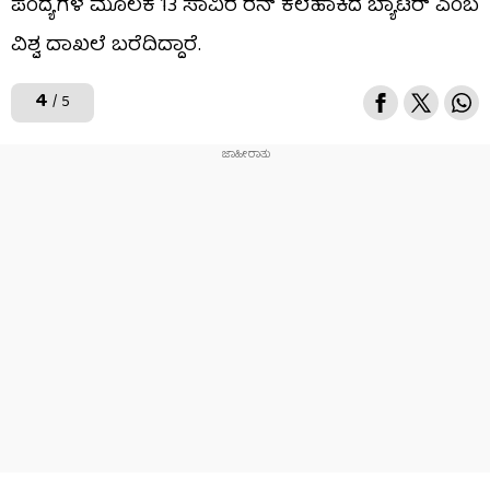
ಪಂದ್ಯಗಳ ಮೂಲಕ 13 ಸಾವಿರ ರನ್ ಕಲೆಹಾಕಿದ ಬ್ಯಾಟರ್ ಎಂಬ
ವಿಶ್ವ ದಾಖಲೆ ಬರೆದಿದ್ದಾರೆ.
4
/ 5