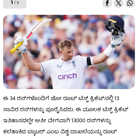
1
/ 5
ಈ 34 ರನ್​ಗಳೊಂದಿಗೆ ಜೋ ರೂಟ್ ಟೆಸ್ಟ್ ಕ್ರಿಕೆಟ್​ನಲ್ಲಿ 13
ಸಾವಿರ ರನ್​ಗಳನ್ನು ಪೂರೈಸಿದರು. ಈ ಮೂಲಕ ಟೆಸ್ಟ್ ಕ್ರಿಕೆಟ್
ಇತಿಹಾಸದಲ್ಲೇ ಅತೀ ವೇಗವಾಗಿ 13000 ರನ್​ಗಳನ್ನು
ಕಲೆಹಾಕಿದ ಬ್ಯಾಟರ್ ಎಂಬ ವಿಶ್ವ ದಾಖಲೆಯನ್ನು ರೂಟ್