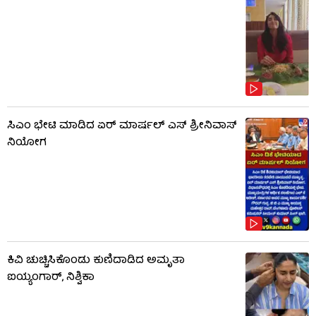
ಸಿಎಂ ಭೇಟಿ ಮಾಡಿದ ಏರ್ ಮಾರ್ಷಲ್ ಎಸ್ ಶ್ರೀನಿವಾಸ್
ನಿಯೋಗ
ಕಿವಿ ಚುಚ್ಚಿಸಿಕೊಂಡು ಕುಣಿದಾಡಿದ ಅಮೃತಾ
ಐಯ್ಯಂಗಾರ್, ನಿಶ್ವಿಕಾ