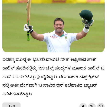
ಇದಕ್ಕೂ ಮುನ್ನ ಈ ಭರ್ಜರಿ ದಾಖಲೆ ಸೌತ್ ಆಫ್ರಿಕಾದ ಜಾಕ್
ಕಾಲಿಸ್ ಹೆಸರಿನಲ್ಲಿತ್ತು. 159 ಟೆಸ್ಟ್ ಪಂದ್ಯಗಳ ಮೂಲಕ ಕಾಲಿಸ್ 13
ಸಾವಿರ ರನ್​ಗಳನ್ನು ಪೂರೈಸಿದ್ದರು. ಈ ಮೂಲಕ ಟೆಸ್ಟ್ ಕ್ರಿಕೆಟ್​
ನಲ್ಲಿ ಅತೀ ವೇಗವಾಗಿ 13 ಸಾವಿರ ರನ್ ಕಲೆಹಾಕಿದ ಬ್ಯಾಟರ್
ಎನಿಸಿಕೊಂಡಿದ್ದರು.
3
/ 5