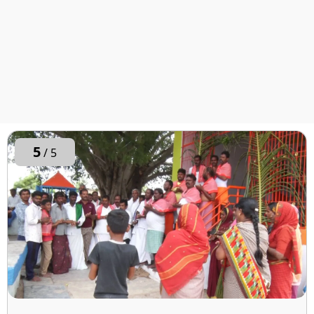
5
/ 5