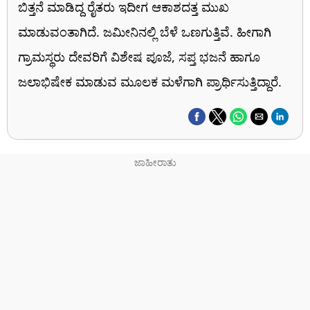
ಬಿತ್ತನೆ ಮಾಡಿದ್ದ ರೈತರು ಇದೀಗ ಆಕಾಶದತ್ತ ಮುಖ
ಮಾಡುವಂತಾಗಿದೆ. ಜಮೀನಿನಲ್ಲಿ ಬೆಳೆ ಒಣಗುತ್ತಿವೆ. ಹೀಗಾಗಿ
ಗ್ರಾಮಸ್ಥರು ದೇವರಿಗೆ ವಿಶೇಷ ಪೂಜೆ, ಸಪ್ತ ಭಜನೆ ಹಾಗೂ
ಜಲಾಭಿಷೇಕ ಮಾಡುವ ಮೂಲಕ ಮಳೆಗಾಗಿ ಪ್ರಾರ್ಥಿಸುತ್ತಿದ್ದಾರೆ.