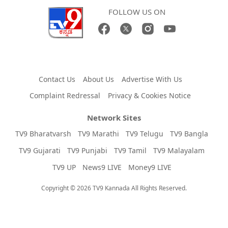
FOLLOW US ON
Contact Us
About Us
Advertise With Us
Complaint Redressal
Privacy & Cookies Notice
Network Sites
TV9 Bharatvarsh
TV9 Marathi
TV9 Telugu
TV9 Bangla
TV9 Gujarati
TV9 Punjabi
TV9 Tamil
TV9 Malayalam
TV9 UP
News9 LIVE
Money9 LIVE
Copyright © 2026 TV9 Kannada All Rights Reserved.