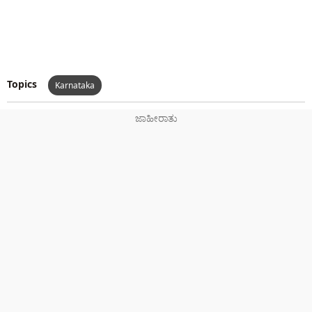
Topics
Karnataka