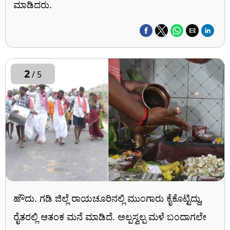
ಮಾಡಿದರು.
2
/ 5
ಹೌದು. ಗಡಿ ಜಿಲ್ಲೆ ರಾಯಚೂರಿನಲ್ಲಿ ಮುಂಗಾರು ಕೈಕೊಟ್ಟಿದ್ದು,
ರೈತರಲ್ಲಿ ಆತಂಕ ಮನೆ ಮಾಡಿದೆ. ಅಲ್ಪಸ್ವಲ್ಪ ಮಳೆ ಬಂದಾಗಲೇ