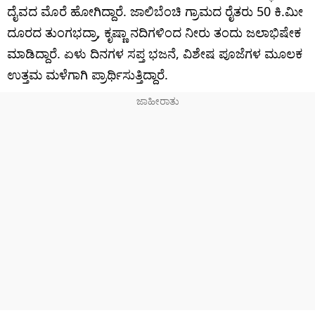
ದೈವದ ಮೊರೆ ಹೋಗಿದ್ದಾರೆ. ಜಾಲಿಬೆಂಚಿ ಗ್ರಾಮದ ರೈತರು 50 ಕಿ.ಮೀ
ದೂರದ ತುಂಗಭದ್ರಾ, ಕೃಷ್ಣಾ ನದಿಗಳಿಂದ ನೀರು ತಂದು ಜಲಾಭಿಷೇಕ
ಮಾಡಿದ್ದಾರೆ. ಏಳು ದಿನಗಳ ಸಪ್ತ ಭಜನೆ, ವಿಶೇಷ ಪೂಜೆಗಳ ಮೂಲಕ
ಉತ್ತಮ ಮಳೆಗಾಗಿ ಪ್ರಾರ್ಥಿಸುತ್ತಿದ್ದಾರೆ.