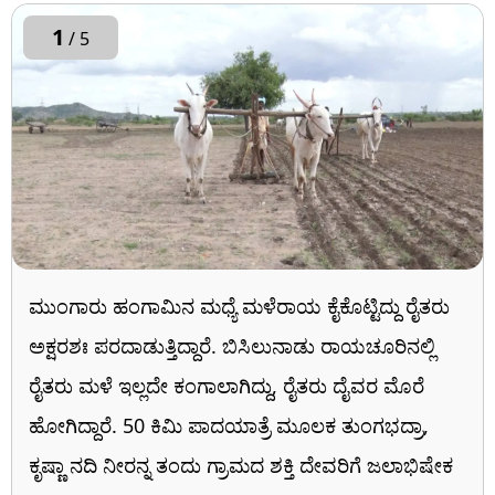
1
/ 5
ಮುಂಗಾರು ಹಂಗಾಮಿನ ಮಧ್ಯೆ ಮಳೆರಾಯ ಕೈಕೊಟ್ಟಿದ್ದು ರೈತರು
ಅಕ್ಷರಶಃ ಪರದಾಡುತ್ತಿದ್ದಾರೆ. ಬಿಸಿಲುನಾಡು ರಾಯಚೂರಿನಲ್ಲಿ
ರೈತರು ಮಳೆ ಇಲ್ಲದೇ ಕಂಗಾಲಾಗಿದ್ದು, ರೈತರು ದೈವರ ಮೊರೆ
ಹೋಗಿದ್ದಾರೆ. 50 ಕಿಮಿ ಪಾದಯಾತ್ರೆ ಮೂಲಕ ತುಂಗಭದ್ರಾ,
ಕೃಷ್ಣಾ ನದಿ ನೀರನ್ನ ತಂದು ಗ್ರಾಮದ ಶಕ್ತಿ ದೇವರಿಗೆ ಜಲಾಭಿಷೇಕ