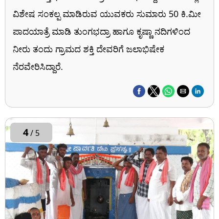
ವಿಶೇಷ ಸಂಕಲ್ಪ ಮಾಡಿರುವ ಯುವಕರು ಸುಮಾರು 50 ಕಿ.ಮೀ
ಪಾದಯಾತ್ರೆ ಮಾಡಿ ತುಂಗಭದ್ರಾ ಹಾಗೂ ಕೃಷ್ಣಾ ನದಿಗಳಿಂದ
ನೀರು ತಂದು ಗ್ರಾಮದ ಶಕ್ತಿ ದೇವರಿಗೆ ಜಲಾಭಿಷೇಕ
ನೆರವೇರಿಸಿದ್ದಾರೆ.
4
/ 5