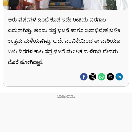
ಆರು ವರ್ಷಗಳ ಹಿಂದೆ ಕೂಡ ಇದೇ ರೀತಿಯ ಬರಗಾಲ
ಎದುರಾಗಿತ್ತು. ಅಂದು ಸಪ್ತ ಭಜನೆ ಹಾಗೂ ಜಲಾಭಿಷೇಕ ಬಳಿಕ
ಉತ್ತಮ ಮಳೆಯಾಗಿತ್ತು. ಅದೇ ನಂಬಿಕೆಯಿಂದ ಈ ಬಾರಿಯೂ
ಏಳು ದಿನಗಳ ಕಾಲ ಸಪ್ತ ಭಜನೆ ಮೂಲಕ ಮಳೆಗಾಗಿ ದೇವರು
ಮೊರೆ ಹೋಗಿದ್ದಾರೆ.