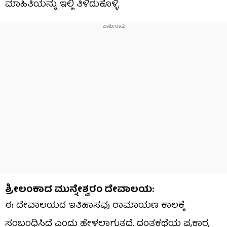
ಮಾಹಿತಿಯನ್ನು ಇಲ್ಲಿ ತಿಳಿದುಕೊಳ್ಳಿ.
ಶ್ರೀಲಂಕಾದ ಮುನ್ನೇಶ್ವರಂ ದೇವಾಲಯ:
ಈ ದೇವಾಲಯದ ಇತಿಹಾಸವು ರಾಮಾಯಣ ಕಾಲಕ್ಕೆ
ಸಂಬಂಧಿಸಿದೆ ಎಂದು ಹೇಳಲಾಗುತ್ತದೆ. ದಂತಕಥೆಯ ಪ್ರಕಾರ,