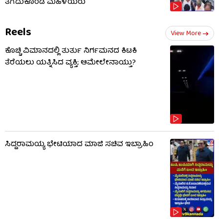
ತೆಗೆದುಕೊಂಡ ಮಹಿಳೆಯರು
Reels
View More
ಕೊಚ್ಚಿ ವಿಮಾನದಲ್ಲಿ ತುರ್ತು ನಿರ್ಗಮನದ ಕಿಟಕಿ
ತೆರೆಯಲು ಯತ್ನಿಸಿದ ವ್ಯಕ್ತಿ; ಆಮೇಲೇನಾಯ್ತು?
ಸಿದ್ದರಾಮಯ್ಯ ಭೇಟಿಯಾದ ಮಾಜಿ ಸಚಿವ ಇಬ್ರಾಹಿಂ