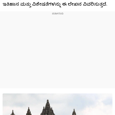
ಇತಿಹಾಸ ಮತ್ತು ವಿಶೇಷತೆಗಳನ್ನು ಈ ಲೇಖನ ವಿವರಿಸುತ್ತದೆ.