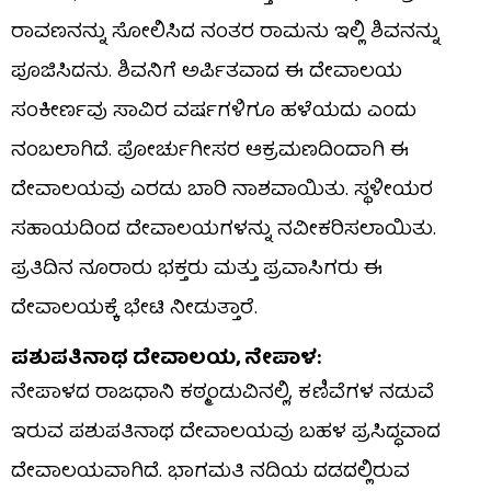
ರಾವಣನನ್ನು ಸೋಲಿಸಿದ ನಂತರ ರಾಮನು ಇಲ್ಲಿ ಶಿವನನ್ನು
ಪೂಜಿಸಿದನು. ಶಿವನಿಗೆ ಅರ್ಪಿತವಾದ ಈ ದೇವಾಲಯ
ಸಂಕೀರ್ಣವು ಸಾವಿರ ವರ್ಷಗಳಿಗೂ ಹಳೆಯದು ಎಂದು
ನಂಬಲಾಗಿದೆ. ಪೋರ್ಚುಗೀಸರ ಆಕ್ರಮಣದಿಂದಾಗಿ ಈ
ದೇವಾಲಯವು ಎರಡು ಬಾರಿ ನಾಶವಾಯಿತು. ಸ್ಥಳೀಯರ
ಸಹಾಯದಿಂದ ದೇವಾಲಯಗಳನ್ನು ನವೀಕರಿಸಲಾಯಿತು.
ಪ್ರತಿದಿನ ನೂರಾರು ಭಕ್ತರು ಮತ್ತು ಪ್ರವಾಸಿಗರು ಈ
ದೇವಾಲಯಕ್ಕೆ ಭೇಟಿ ನೀಡುತ್ತಾರೆ.
ಪಶುಪತಿನಾಥ ದೇವಾಲಯ, ನೇಪಾಳ:
ನೇಪಾಳದ ರಾಜಧಾನಿ ಕಠ್ಮಂಡುವಿನಲ್ಲಿ, ಕಣಿವೆಗಳ ನಡುವೆ
ಇರುವ ಪಶುಪತಿನಾಥ ದೇವಾಲಯವು ಬಹಳ ಪ್ರಸಿದ್ಧವಾದ
ದೇವಾಲಯವಾಗಿದೆ. ಭಾಗಮತಿ ನದಿಯ ದಡದಲ್ಲಿರುವ