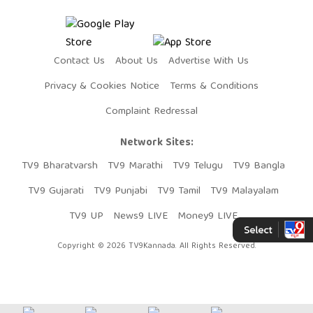
Contact Us
About Us
Advertise With Us
Privacy & Cookies Notice
Terms & Conditions
Complaint Redressal
Network Sites:
TV9 Bharatvarsh
TV9 Marathi
TV9 Telugu
TV9 Bangla
TV9 Gujarati
TV9 Punjabi
TV9 Tamil
TV9 Malayalam
TV9 UP
News9 LIVE
Money9 LIVE
Copyright © 2026 TV9Kannada. All Rights Reserved.