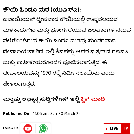
ಕೌಯಿ ಹಿಂದೂ ಮಠ (ಯುಎಸ್ಎ):
ಹವಾಯಿಯನ್ ದ್ವೀಪವಾದ ಕೌಯಿಯಲ್ಲಿ ಉಷ್ಣವಲಯದ
ಮಳೆಕಾಡುಗಳು ಮತ್ತು ಭೋರ್ಗರೆಯುವ ಜಲಪಾತಗಳ ನಡುವೆ
ನೆಲೆಗೊಂಡಿರುವ ಕೌಯಿ ಹಿಂದೂ ಮಠವು ಸುಂದರವಾದ
ದೇವಾಲಯವಾಗಿದೆ. ಇಲ್ಲಿ ಶಿವನನ್ನು ಅವರ ಪುತ್ರರಾದ ಗಣಪತಿ
ಮತ್ತು ಕಾರ್ತಿಕೇಯರೊಂದಿಗೆ ಪೂಜಿಸಲಾಗುತ್ತಿದೆ. ಈ
ದೇವಾಲಯವನ್ನು 1970 ರಲ್ಲಿ ನಿರ್ಮಿಸಲಾಯಿತು ಎಂದು
ಹೇಳಲಾಗುತ್ತದೆ.
ಮತ್ತಷ್ಟು ಆಧ್ಯಾತ್ಮ ಸುದ್ದಿಗಳಿಗಾಗಿ ಇಲ್ಲಿ
ಕ್ಲಿಕ್​ ಮಾಡಿ
Published On
- 11:06 am, Sun, 30 March 25
TV
LIVE
Follow Us