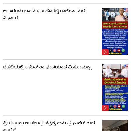
ಆ 14ರಂದು ಬಸವರಾಜ ಹೊರಟ್ಟಿ ರಾಜೀನಾಮೆಗೆ
ನಿರ್ಧಾರ
ದೆಹಲಿಯಲ್ಲಿ ಅಮಿತ್ ಶಾ ಭೇಟಿಯಾದ ವಿ.ಸೋಮಣ್ಣ
ಪ್ರಿಯಾಂಕಾ ಉಪೇಂದ್ರ ಚಿತ್ರಕ್ಕೆ ಅನು ಪ್ರಭಾಕರ್ ಶುಭ
ಹಾರೈಕೆ