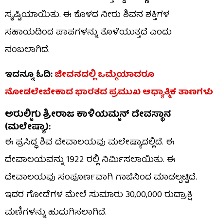
ಸೃಷ್ಟಿಯಾಯಿತು. ಈ ಕೊಳದ ನೀರು ಶಿವನ ಶಕ್ತಿಗಳ
ಸಹಾಯದಿಂದ ಪಾಪಗಳನ್ನು ತೊಳೆಯುತ್ತದೆ ಎಂದು
ನಂಬಲಾಗಿದೆ.
ಇದನ್ನೂ ಓದಿ:
ಜೀವನದಲ್ಲಿ ಒಮ್ಮೆಯಾದರೂ
ನೋಡಲೇಬೇಕಾದ ಭಾರತದ ಪ್ರಮುಖ ಆಧ್ಯಾತ್ಮಿಕ ತಾಣಗಳು
ಅರುಲ್ಮಿಗು ಶ್ರೀರಾಜ ಕಾಳಿಯಮ್ಮನ್ ದೇವಸ್ಥಾನ
(ಮಲೇಷ್ಯಾ):
ಈ ಪ್ರಸಿದ್ಧ ಶಿವ ದೇವಾಲಯವು ಮಲೇಷ್ಯಾದಲ್ಲಿದೆ. ಈ
ದೇವಾಲಯವನ್ನು 1922 ರಲ್ಲಿ ನಿರ್ಮಿಸಲಾಯಿತು. ಈ
ದೇವಾಲಯವು ಸಂಪೂರ್ಣವಾಗಿ ಗಾಜಿನಿಂದ ಮಾಡಲ್ಪಟ್ಟಿದೆ.
ಇದರ ಗೋಡೆಗಳ ಮೇಲೆ ಸುಮಾರು 30,00,000 ರುದ್ರಾಕ್ಷಿ
ಮಣಿಗಳನ್ನು ಹುದುಗಿಸಲಾಗಿದೆ.