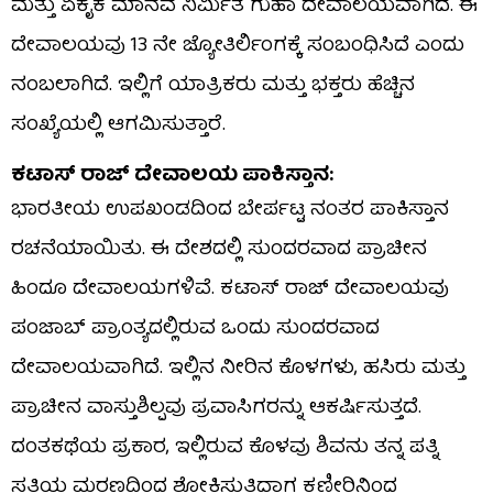
ಮತ್ತು ಏಕೈಕ ಮಾನವ ನಿರ್ಮಿತ ಗುಹಾ ದೇವಾಲಯವಾಗಿದೆ. ಈ
ದೇವಾಲಯವು 13 ನೇ ಜ್ಯೋತಿರ್ಲಿಂಗಕ್ಕೆ ಸಂಬಂಧಿಸಿದೆ ಎಂದು
ನಂಬಲಾಗಿದೆ. ಇಲ್ಲಿಗೆ ಯಾತ್ರಿಕರು ಮತ್ತು ಭಕ್ತರು ಹೆಚ್ಚಿನ
ಸಂಖ್ಯೆಯಲ್ಲಿ ಆಗಮಿಸುತ್ತಾರೆ.
ಕಟಾಸ್ ರಾಜ್ ದೇವಾಲಯ ಪಾಕಿಸ್ತಾನ:
ಭಾರತೀಯ ಉಪಖಂಡದಿಂದ ಬೇರ್ಪಟ್ಟ ನಂತರ ಪಾಕಿಸ್ತಾನ
ರಚನೆಯಾಯಿತು. ಈ ದೇಶದಲ್ಲಿ ಸುಂದರವಾದ ಪ್ರಾಚೀನ
ಹಿಂದೂ ದೇವಾಲಯಗಳಿವೆ. ಕಟಾಸ್ ರಾಜ್ ದೇವಾಲಯವು
ಪಂಜಾಬ್ ಪ್ರಾಂತ್ಯದಲ್ಲಿರುವ ಒಂದು ಸುಂದರವಾದ
ದೇವಾಲಯವಾಗಿದೆ. ಇಲ್ಲಿನ ನೀರಿನ ಕೊಳಗಳು, ಹಸಿರು ಮತ್ತು
ಪ್ರಾಚೀನ ವಾಸ್ತುಶಿಲ್ಪವು ಪ್ರವಾಸಿಗರನ್ನು ಆಕರ್ಷಿಸುತ್ತದೆ.
ದಂತಕಥೆಯ ಪ್ರಕಾರ, ಇಲ್ಲಿರುವ ಕೊಳವು ಶಿವನು ತನ್ನ ಪತ್ನಿ
ಸತಿಯ ಮರಣದಿಂದ ಶೋಕಿಸುತ್ತಿದ್ದಾಗ ಕಣ್ಣೀರಿನಿಂದ