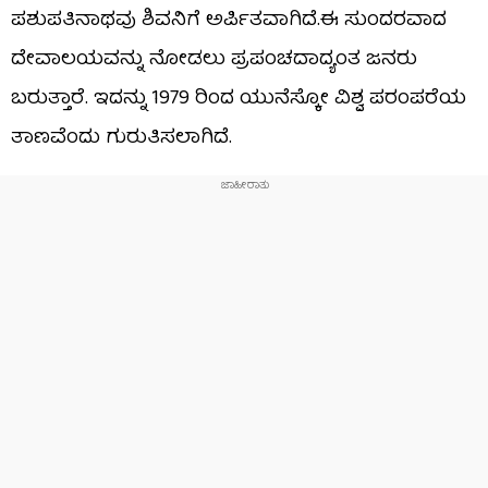
ಪಶುಪತಿನಾಥವು ಶಿವನಿಗೆ ಅರ್ಪಿತವಾಗಿದೆ.ಈ ಸುಂದರವಾದ
ದೇವಾಲಯವನ್ನು ನೋಡಲು ಪ್ರಪಂಚದಾದ್ಯಂತ ಜನರು
ಬರುತ್ತಾರೆ. ಇದನ್ನು 1979 ರಿಂದ ಯುನೆಸ್ಕೋ ವಿಶ್ವ ಪರಂಪರೆಯ
ತಾಣವೆಂದು ಗುರುತಿಸಲಾಗಿದೆ.