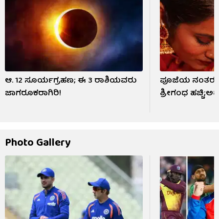
ಆ. 12 ಸೂರ್ಯಗ್ರಹಣ; ಈ 3 ರಾಶಿಯವರು
ಪೂಜೆಯ ನಂತರ ದ
ಜಾಗರೂಕರಾಗಿರಿ!
ಶ್ರೀಗಂಧ ಹಚ್ಚಿ;ಅ
Photo Gallery