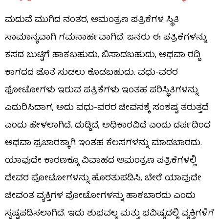
ಮದುವೆ ಮುಗಿದ ನಂತರ, ಆಮಂತ್ರಣ ಪತ್ರಿಕೆಗಳ ಸ್ಥಿತಿ
ಸಾಮಾನ್ಯವಾಗಿ ಗಮನಾರ್ಹವಾಗಿದೆ. ಜನರು ಈ ಪತ್ರಿಕೆಗಳನ್ನು
ಕಸದ ಬುಟ್ಟಿಗೆ ಹಾಕಬಹುದು, ಬಿಸಾಡಬಹುದು, ಅಥವಾ ರದ್ದಿ
ಕಾಗದದ ಜೊತೆ ಸುಡಲು ಕೊಡಬಹುದು. ವಧು-ವರರ
ಫೋಟೋಗಳು ಇರುವ ಪತ್ರಿಕೆಗಳು ಇಂತಹ ಪರಿಸ್ಥಿತಿಗಳನ್ನು
ಎದುರಿಸಿದಾಗ, ಅದು ವಧು-ವರರ ಜೀವನಕ್ಕೆ ಸಂಕಷ್ಟ ತರುತ್ತದೆ
ಎಂದು ಹೇಳಲಾಗಿದೆ. ದುಡ್ಡಿದೆ, ಅಧಿಕಾರವಿದೆ ಎಂದು ದರ್ಪದಿಂದ
ಅಥವಾ ಪ್ರಚಾರಕ್ಕಾಗಿ ಇಂತಹ ಕೆಲಸಗಳನ್ನು ಮಾಡಬಾರದು.
ಯಾವುದೇ ಕಾರಣಕ್ಕೂ ವಿವಾಹದ ಆಮಂತ್ರಣ ಪತ್ರಿಕೆಗಳಲ್ಲಿ
ದೇವರ ಫೋಟೋಗಳನ್ನು ಹೊರತುಪಡಿಸಿ, ಬೇರೆ ಯಾವುದೇ
ಜೀವಂತ ವ್ಯಕ್ತಿಗಳ ಫೋಟೋಗಳನ್ನು ಹಾಕಬಾರದು ಎಂದು
ಸ್ಪಷ್ಟಪಡಿಸಲಾಗಿದೆ. ಇದು ಶುಭವಲ್ಲ ಮತ್ತು ಭವಿಷ್ಯದಲ್ಲಿ ವ್ಯಕ್ತಿಗಳಿಗೆ