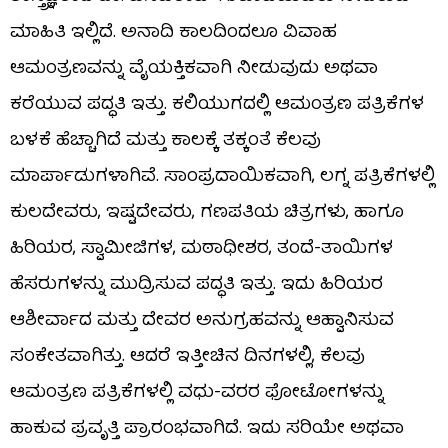
ಮಾಹಿತಿ ಇಲ್ಲಿದೆ. ಅನಾದಿ ಕಾಲದಿಂದಲೂ ವಿವಾಹ
ಆಮಂತ್ರಣವನ್ನು ವೈಯಕ್ತಿಕವಾಗಿ ನೀಡುವುದು ಅಥವಾ
ಕರೆಯುವ ಪದ್ಧತಿ ಇತ್ತು. ಕಲಿಯುಗದಲ್ಲಿ ಆಮಂತ್ರಣ ಪತ್ರಿಕೆಗಳ
ಬಳಕೆ ಹೆಚ್ಚಾಗಿದೆ ಮತ್ತು ಕಾಲಕ್ಕೆ ತಕ್ಕಂತೆ ಕೆಲವು
ಮಾರ್ಪಾಡುಗಳಾಗಿವೆ. ಸಾಂಪ್ರದಾಯಿಕವಾಗಿ, ಲಗ್ನ ಪತ್ರಿಕೆಗಳಲ್ಲಿ
ಕುಲದೇವರು, ಇಷ್ಟದೇವರು, ಗಣಪತಿಯ ಚಿತ್ರಗಳು, ಹಾಗೂ
ಹಿರಿಯರ, ಸ್ವಾಮೀಜಿಗಳ, ಮಠಾಧೀಶರ, ತಂದೆ-ತಾಯಿಗಳ
ಹೆಸರುಗಳನ್ನು ಮುದ್ರಿಸುವ ಪದ್ಧತಿ ಇತ್ತು. ಇದು ಹಿರಿಯರ
ಆಶೀರ್ವಾದ ಮತ್ತು ದೇವರ ಅನುಗ್ರಹವನ್ನು ಆಹ್ವಾನಿಸುವ
ಸಂಕೇತವಾಗಿತ್ತು. ಆದರೆ ಇತ್ತೀಚಿನ ದಿನಗಳಲ್ಲಿ, ಕೆಲವು
ಆಮಂತ್ರಣ ಪತ್ರಿಕೆಗಳಲ್ಲಿ ವಧು-ವರರ ಫೋಟೋಗಳನ್ನು
ಹಾಕುವ ಪ್ರವೃತ್ತಿ ಪ್ರಾರಂಭವಾಗಿದೆ. ಇದು ಸರಿಯೇ ಅಥವಾ