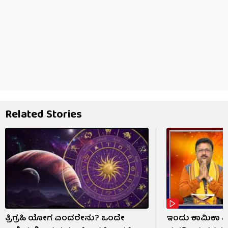
Related Stories
ತ್ರಿಗ್ರಹಿ ಯೋಗ ಎಂದರೇನು? ಒಂದೇ
ಇಂದು ಕಾಮಿಕಾ 