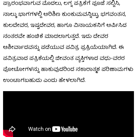
ಪ್ರಾರಂಭವಾಗುವ ಮೊದಲು, ಲಗ್ನ ಪತ್ರಿಕೆಗೆ ಪೂಜೆ ಸಲ್ಲಿಸಿ,
ನಾಲ್ಕು ಭಾಗಗಳಲ್ಲಿ ಅರಿಶಿಣ ಕುಂಕುಮವನ್ನಿಟ್ಟು, ಭಗವಂತನ,
ಕುಲದೇವರ, ಇಷ್ಟದೇವರ, ಹಾಗೂ ವಿನಾಯಕನಿಗೆ ಅರ್ಪಿಸಿದ
ನಂತರವೇ ಹಂಚಿಕೆ ಮಾಡಲಾಗುತ್ತದೆ. ಇದು ದೇವರ
ಆಶೀರ್ವಾದವನ್ನು ಪಡೆಯುವ ಪವಿತ್ರ ಪ್ರಕ್ರಿಯೆಯಾಗಿದೆ. ಈ
ಪವಿತ್ರವಾದ ಪತ್ರಿಕೆಯಲ್ಲಿ ಜೀವಂತ ವ್ಯಕ್ತಿಗಳಾದ ವಧು-ವರರ
ಫೋಟೋಗಳನ್ನು ಹಾಕುವುದರಿಂದ ನಕಾರಾತ್ಮಕ ಪರಿಣಾಮಗಳು
ಉಂಟಾಗಬಹುದು ಎಂದು ಹೇಳಲಾಗಿದೆ.