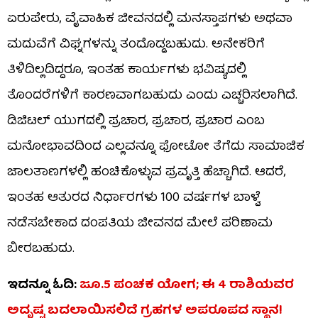
ಏರುಪೇರು, ವೈವಾಹಿಕ ಜೀವನದಲ್ಲಿ ಮನಸ್ತಾಪಗಳು ಅಥವಾ
ಮದುವೆಗೆ ವಿಘ್ನಗಳನ್ನು ತಂದೊಡ್ಡಬಹುದು. ಅನೇಕರಿಗೆ
ತಿಳಿದಿಲ್ಲದಿದ್ದರೂ, ಇಂತಹ ಕಾರ್ಯಗಳು ಭವಿಷ್ಯದಲ್ಲಿ
ತೊಂದರೆಗಳಿಗೆ ಕಾರಣವಾಗಬಹುದು ಎಂದು ಎಚ್ಚರಿಸಲಾಗಿದೆ.
ಡಿಜಿಟಲ್ ಯುಗದಲ್ಲಿ ಪ್ರಚಾರ, ಪ್ರಚಾರ, ಪ್ರಚಾರ ಎಂಬ
ಮನೋಭಾವದಿಂದ ಎಲ್ಲವನ್ನೂ ಫೋಟೋ ತೆಗೆದು ಸಾಮಾಜಿಕ
ಜಾಲತಾಣಗಳಲ್ಲಿ ಹಂಚಿಕೊಳ್ಳುವ ಪ್ರವೃತ್ತಿ ಹೆಚ್ಚಾಗಿದೆ. ಆದರೆ,
ಇಂತಹ ಆತುರದ ನಿರ್ಧಾರಗಳು 100 ವರ್ಷಗಳ ಬಾಳ್ವೆ
ನಡೆಸಬೇಕಾದ ದಂಪತಿಯ ಜೀವನದ ಮೇಲೆ ಪರಿಣಾಮ
ಬೀರಬಹುದು.
ಇದನ್ನೂ ಓದಿ:
ಜೂ.5 ಪಂಚಕ ಯೋಗ; ಈ 4 ರಾಶಿಯವರ
ಅದೃಷ್ಟ ಬದಲಾಯಿಸಲಿದೆ ಗ್ರಹಗಳ ಅಪರೂಪದ ಸ್ಥಾನ!