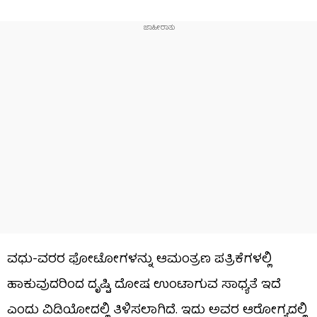
ವಧು-ವರರ ಫೋಟೋಗಳನ್ನು ಆಮಂತ್ರಣ ಪತ್ರಿಕೆಗಳಲ್ಲಿ
ಹಾಕುವುದರಿಂದ ದೃಷ್ಟಿ ದೋಷ ಉಂಟಾಗುವ ಸಾಧ್ಯತೆ ಇದೆ
ಎಂದು ವಿಡಿಯೋದಲ್ಲಿ ತಿಳಿಸಲಾಗಿದೆ. ಇದು ಅವರ ಆರೋಗ್ಯದಲ್ಲಿ