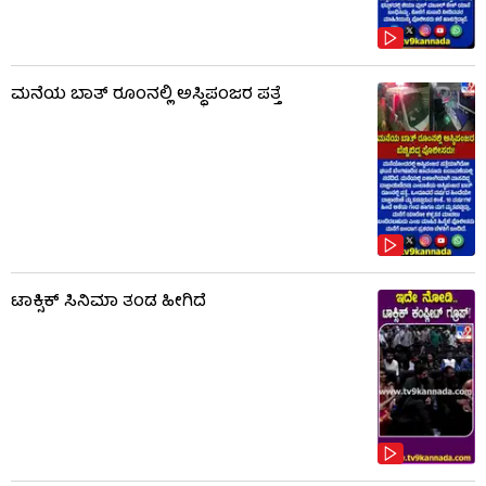
ಮನೆಯ ಬಾತ್ ರೂಂನಲ್ಲಿ ಅಸ್ಥಿಪಂಜರ ಪತ್ತೆ
ಟಾಕ್ಸಿಕ್​​​ ಸಿನಿಮಾ ತಂಡ ಹೀಗಿದೆ