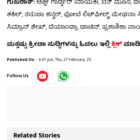
ಗುಜರಾತ್:
ಆಶ್ಲೀ ಗಾರ್ಡ್ನರ್ (ನಾಯಕಿ), ಬೆತ್ ಮೂನಿ
ಶಕಿಲ್, ತನುಜಾ ಕನ್ವರ್, ಫೋಬೆ ಲಿಚ್‌ಫೀಲ್ಡ್, ಮೇಘನಾ ಸಿಂ
ಸಿಮ್ರಾನ್ ಶೇಖ್, ದೆಯಾಂಡ್ರಾ ಡಾಟಿನ್, ಪ್ರಕಾಶಿಕಾ ನಾ
ಮತ್ತಷ್ಟು ಕ್ರೀಡಾ ಸುದ್ದಿಗಳನ್ನು ಓದಲು ಇಲ್ಲಿ
ಕ್ಲಿಕ್
ಮಾಡ
Published On
- 3:07 pm, Thu, 27 February 25
Follow Us
Related Stories