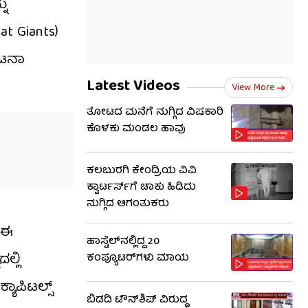
ನು
t Giants)
ಾಟನಾ
Latest Videos
View More
ತೋಟದ ಮನೆಗೆ ನುಗ್ಗಿದ ವಿಷಕಾರಿ
ಕೊಳಕು ಮಂಡಲ ಹಾವು
ಕಲಬುರಗಿ ಕೇಂದ್ರಿಯ ವಿವಿ
ಕ್ವಾರ್ಟರ್ಸ್‌ಗೆ ಚಾಕು ಹಿಡಿದು
ನುಗ್ಗಿದ ಆಗಂತುಕರು
ಿ ಈ
ಹಾಸ್ಟೆಲ್‌ನಲ್ಲಿದ್ದ 20
ಲ್ಲಿ
ಕಂಪ್ಯೂಟರ್‌ಗಳು ಮಾಯ
ಯಾಪಿಟಲ್ಸ್
ಬಿಡದಿ ಟೌನ್‌ಶಿಪ್ ವಿರುದ್ಧ