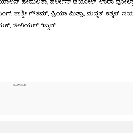
, ದಯಾಲನ್ ಹೇಮಲತಾ, ಹರ್ಲೀನ್ ಡಿಯೋಲ್, ಲಾರಾ ವೋಲ್ವಾರ
ಗ್, ಕಾಶ್ವೀ ಗೌತಮ್, ಪ್ರಿಯಾ ಮಿಶ್ರಾ, ಮನ್ನತ್ ಕಶ್ಯಪ್, ಸಯಾ
ಯಕ್, ಡೇನಿಯಲ್ ಗಿಬ್ಸನ್.
ಿ