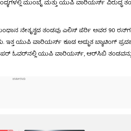
ದ್ಯಗಳಲ್ಲಿ ಮುಂಬೈ ಮತ್ತು ಯುಪಿ ವಾರಿಯರ್ಸ್​ ವಿರುದ್ಧ ತ
ತಿ ಮಂಧಾನ ನೇತೃತ್ವದ ತಂಡವು ಎಲಿಸ್ ಪೆರ್ರಿ ಅವರ 90 ರನ್‌
ತು. ಇತ್ತ ಯುಪಿ ವಾರಿಯರ್ಸ್ ಕೂಡ ಅದ್ಭುತ ಬ್ಯಾಟಿಂಗ್ ಪ್ರದ
್ ಓವರ್‌ನಲ್ಲಿ ಯುಪಿ ವಾರಿಯರ್ಸ್​, ಆರ್​ಸಿಬಿ ತಂಡವನ್ನ