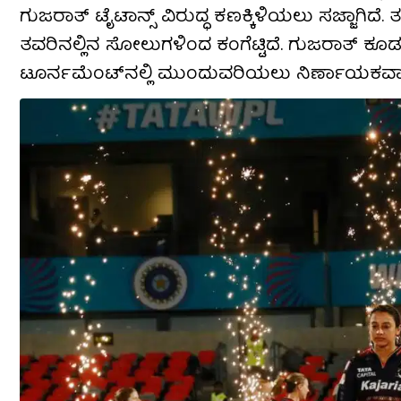
ಗುಜರಾತ್ ಟೈಟಾನ್ಸ್ ವಿರುದ್ಧ ಕಣಕ್ಕಿಳಿಯಲು ಸಜ್ಜಾಗಿದೆ. 
ತವರಿನಲ್ಲಿನ ಸೋಲುಗಳಿಂದ ಕಂಗೆಟ್ಟಿದೆ. ಗುಜರಾತ್ ಕೂ
ಟೂರ್ನಮೆಂಟ್‌ನಲ್ಲಿ ಮುಂದುವರಿಯಲು ನಿರ್ಣಾಯಕವಾಗ