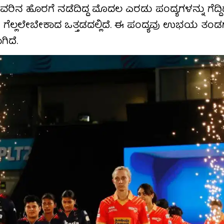
ತವರಿನ ಹೊರಗೆ ನಡೆದಿದ್ದ ಮೊದಲ ಎರಡು ಪಂದ್ಯಗಳನ್ನು ಗೆದ್ದಿದ್
ಡ ಗೆಲ್ಲಲೇಬೇಕಾದ ಒತ್ತಡದಲ್ಲಿದೆ. ಈ ಪಂದ್ಯವು ಉಭಯ ತಂ
ಿದೆ.