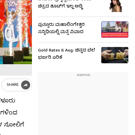
ಚಿತ್ರದ ಶೂಟ್​​ಗೆ ಇಲ್ಲ ಅಡ್ಡಿ
ಪುತ್ತೂರು ಮಹಾಲಿಂಗೇಶ್ವರ
ಸನ್ನಿಧಿಯಲ್ಲಿ ಮತ್ತೆ ವಿವಾದ
Gold Rates 6 Aug: ಚಿನ್ನದ ಬೆಲೆ
ಭರ್ಜರಿ ಏರಿಕೆ
SHARE
ಂಗಳೂರು
ುಗಳಿಂದ
ಳ ಸೋಲಿಗೆ