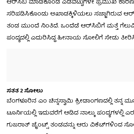
ಆರ್​ಸಿಬಿ ಮಾಡಿಕೊಂಡ ಎಡವಟ್ಟುಗಳೇ ಪ್ರಮುಖ ಕಾರಣವಾಗಿ
ಸರಿಪಡಿಸಿಕೊಂಡು ಅಖಾಡಕ್ಕಿಳಿಯಲು ಸಜ್ಜಾಗಿರುವ ಆರ್​ಸ
ತಂಡ ಮುಂದೆ ನಿಂತಿದೆ. ಒಂದೆಡೆ ಆರ್​ಸಿಬಿಗೆ ಮತ್ತೆ ಗೆ
ಪಂದ್ಯದಲ್ಲಿ ಎದುರಿಸಿದ್ದ ಹೀನಾಯ ಸೋಲಿಗೆ ಸೇಡು ತೀರಿಸ
ಸತತ 2 ಸೋಲು
ಬೆಂಗಳೂರಿನ ಎಂ ಚಿನ್ನಸ್ವಾಮಿ ಕ್ರೀಡಾಂಗಣದಲ್ಲಿ ತನ್ನ 
ಟೂರ್ನಿಯಲ್ಲಿ ಇದುವರೆಗೆ ಆಡಿದ ನಾಲ್ಕು ಪಂದ್ಯಗಳಲ್ಲಿ 
ಗುಜರಾತ್ ಜೈಂಟ್ಸ್ ತಂಡವನ್ನು ಆರು ವಿಕೆಟ್‌ಗಳಿಂದ ಸೋಲಿಸಿ