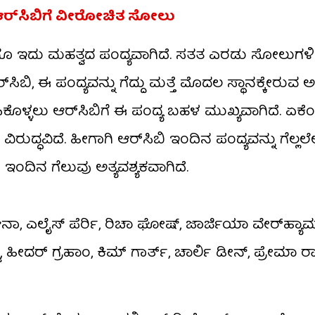
ಆರ್​ಸಿಬಿಗೆ ವೀರೋಚಿತ ಸೋಲು
 ಇದು ಮಹತ್ವದ ಪಂದ್ಯವಾಗಿದೆ. ಸತತ ಎರಡು ಸೋಲುಗಳ
​ಸಿಬಿ, ಈ ಪಂದ್ಯವನ್ನು ಗೆದ್ದು ಮತ್ತೆ ಮೊದಲ ಸ್ಥಾನಕ್ಕೇರುವ
ಿಕೊಳ್ಳಲು ಆರ್​ಸಿಬಿಗೆ ಈ ಪಂದ್ಯ ಬಹಳ ಮುಖ್ಯವಾಗಿದೆ. ಏಕೆಂ
ಧವಿದೆ. ಹೀಗಾಗಿ ಆರ್​ಸಿಬಿ ಇಂದಿನ ಪಂದ್ಯವನ್ನು ಗೆಲ್ಲಲೇಬ
ಇಂದಿನ ಗೆಲುವು ಅತ್ಯವಶ್ಯಕವಾಗಿದೆ.
ಾ, ಎಲೈಸ್ ಪೆರ್ರಿ, ರಿಚಾ ಘೋಷ್, ಜಾರ್ಜಿಯಾ ವೇರ್‌ಹ್ಯಾ
ಡ್ಜ್, ಹೀದರ್ ಗ್ರಹಾಂ, ಕಿಮ್ ಗಾರ್ತ್, ಚಾರ್ಲಿ ಡೀನ್, ಪ್ರೇಮಾ ರ