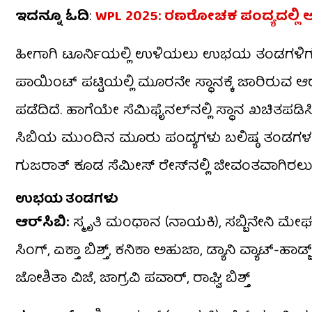
ಇದನ್ನೂ ಓದಿ
:
WPL 2025: ರಣರೋಚಕ ಪಂದ್ಯದಲ್ಲಿ 
ಹೀಗಾಗಿ ಟೂರ್ನಿಯಲ್ಲಿ ಉಳಿಯಲು ಉಭಯ ತಂಡಗಳಿಗೂ
ಪಾಯಿಂಟ್ ಪಟ್ಟಿಯಲ್ಲಿ ಮೂರನೇ ಸ್ಥಾನಕ್ಕೆ ಜಾರಿರುವ ಆರ್
ಪಡೆದಿದೆ. ಹಾಗೆಯೇ ಸೆಮಿಫೈನಲ್​ನಲ್ಲಿ ಸ್ಥಾನ ಖಚಿತಪಡಿಸ
ಸಿಬಿಯ ಮುಂದಿನ ಮೂರು ಪಂದ್ಯಗಳು ಬಲಿಷ್ಠ ತಂಡಗಳ ವಿರುದ್
ಗುಜರಾತ್ ಕೂಡ ಸೆಮೀಸ್​ ರೇಸ್​ನಲ್ಲಿ ಜೀವಂತವಾಗಿರಲು 
ಉಭಯ ತಂಡಗಳು
ಆರ್​ಸಿಬಿ:
ಸ್ಮೃತಿ ಮಂಧಾನ (ನಾಯಕಿ), ಸಬ್ಬಿನೇನಿ ಮೇಘನ
ಸಿಂಗ್, ಏಕ್ತಾ ಬಿಶ್ತ್, ಕನಿಕಾ ಅಹುಜಾ, ಡ್ಯಾನಿ ವ್ಯಾಟ್-ಹಾ
ಜೋಶಿತಾ ವಿಜೆ, ಜಾಗ್ರವಿ ಪವಾರ್, ರಾಘ್ವಿ ಬಿಶ್ತ್