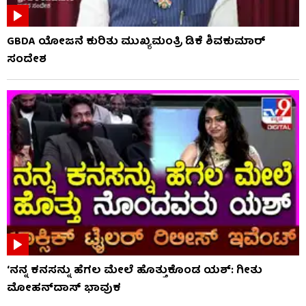
GBDA ಯೋಜನೆ ಕುರಿತು ಮುಖ್ಯಮಂತ್ರಿ ಡಿಕೆ ಶಿವಕುಮಾರ್
ಸಂದೇಶ
‘ನನ್ನ ಕನಸನ್ನು ಹೆಗಲ ಮೇಲೆ ಹೊತ್ತುಕೊಂಡ ಯಶ್: ಗೀತು
ಮೋಹನ್​​ದಾಸ್ ಭಾವುಕ