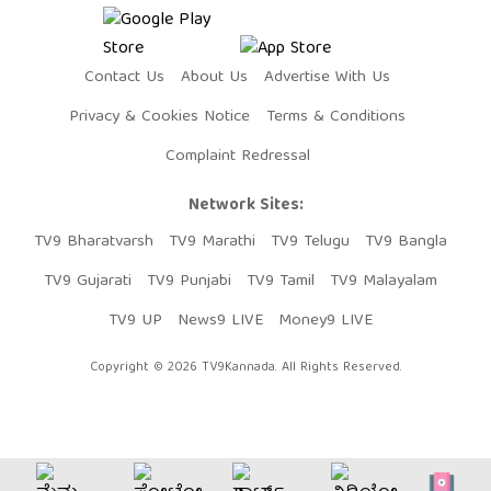
Contact Us
About Us
Advertise With Us
Privacy & Cookies Notice
Terms & Conditions
Complaint Redressal
Network Sites:
TV9 Bharatvarsh
TV9 Marathi
TV9 Telugu
TV9 Bangla
TV9 Gujarati
TV9 Punjabi
TV9 Tamil
TV9 Malayalam
TV9 UP
News9 LIVE
Money9 LIVE
Copyright © 2026 TV9Kannada. All Rights Reserved.