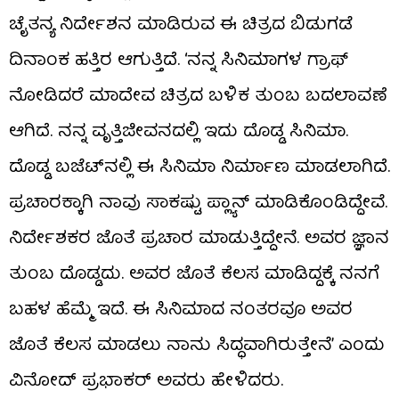
ಚೈತನ್ಯ ನಿರ್ದೇಶನ ಮಾಡಿರುವ ಈ ಚಿತ್ರದ ಬಿಡುಗಡೆ
ದಿನಾಂಕ ಹತ್ತಿರ ಆಗುತ್ತಿದೆ. ‘ನನ್ನ ಸಿನಿಮಾಗಳ ಗ್ರಾಫ್
ನೋಡಿದರೆ ಮಾದೇವ ಚಿತ್ರದ ಬಳಿಕ ತುಂಬ ಬದಲಾವಣೆ
ಆಗಿದೆ. ನನ್ನ ವೃತ್ತಿಜೀವನದಲ್ಲಿ ಇದು ದೊಡ್ಡ ಸಿನಿಮಾ.
ದೊಡ್ಡ ಬಜೆಟ್​ನಲ್ಲಿ ಈ ಸಿನಿಮಾ ನಿರ್ಮಾಣ ಮಾಡಲಾಗಿದೆ.
ಪ್ರಚಾರಕ್ಕಾಗಿ ನಾವು ಸಾಕಷ್ಟು ಪ್ಲ್ಯಾನ್ ಮಾಡಿಕೊಂಡಿದ್ದೇವೆ.
ನಿರ್ದೇಶಕರ ಜೊತೆ ಪ್ರಚಾರ ಮಾಡುತ್ತಿದ್ದೇನೆ. ಅವರ ಜ್ಞಾನ
ತುಂಬ ದೊಡ್ಡದು. ಅವರ ಜೊತೆ ಕೆಲಸ ಮಾಡಿದ್ದಕ್ಕೆ ನನಗೆ
ಬಹಳ ಹೆಮ್ಮೆ ಇದೆ. ಈ ಸಿನಿಮಾದ ನಂತರವೂ ಅವರ
ಜೊತೆ ಕೆಲಸ ಮಾಡಲು ನಾನು ಸಿದ್ಧವಾಗಿರುತ್ತೇನೆ’ ಎಂದು
ವಿನೋದ್ ಪ್ರಭಾಕರ್ ಅವರು ಹೇಳಿದರು.