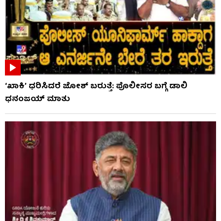
‘ಖಾಕಿ’ ಧರಿಸಿದರೆ ಜೋಶ್ ಬರುತ್ತೆ: ಪೊಲೀಸರ ಬಗ್ಗೆ ಡಾಲಿ
ಧನಂಜಯ್ ಮಾತು