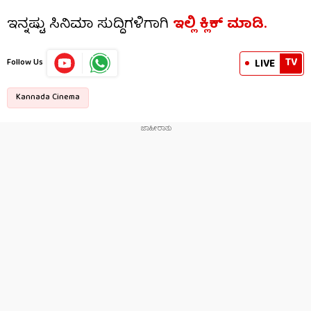
ಇನ್ನಷ್ಟು ಸಿನಿಮಾ ಸುದ್ದಿಗಳಿಗಾಗಿ
ಇಲ್ಲಿ ಕ್ಲಿಕ್​ ಮಾಡಿ.
TV
LIVE
Follow Us
Kannada Cinema