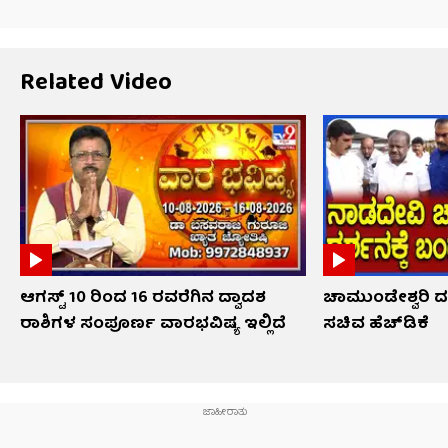
Related Video
ಆಗಸ್ಟ್ 10 ರಿಂದ 16 ರವರೆಗಿನ ದ್ವಾದಶ
ಚಾಮುಂಡೇಶ್ವರಿ ದ
ರಾಶಿಗಳ ಸಂಪೂರ್ಣ ವಾರಭವಿಷ್ಯ ಇಲ್ಲಿದೆ
ಸಚಿವ ಹೆಚ್​​ಡಿಕೆ