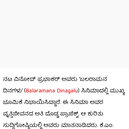
ನಟ ವಿನೋದ್ ಪ್ರಭಾಕರ್ ಅವರು ‘ಬಲರಾಮನ
ದಿನಗಳು’ (
Balaramana Dinagalu
) ಸಿನಿಮಾದಲ್ಲಿ ಮುಖ್ಯ
ಭೂಮಿಕೆ ನಿಭಾಯಿಸಿದ್ದಾರೆ. ಈ ಸಿನಿಮಾ ಅವರ
ವೃತ್ತಿಜೀವನದ ಅತಿ ದೊಡ್ಡ ಪ್ರಾಜೆಕ್ಟ್. ಆ ಕುರಿತು
ಸುದ್ದಿಗೋಷ್ಠಿಯಲ್ಲಿ ಅವರು ಮಾತನಾಡಿದರು. ಕೆ.ಎಂ.