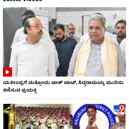
ಯತೀಂದ್ರಗೆ ಮತ್ತೊಂದು ಜಾಕ್​​ ಪಾಟ್, ಸಿದ್ದರಾಮಯ್ಯ ಮುನಿಸು
ತಣಿಸುವ ಪ್ರಯತ್ನ