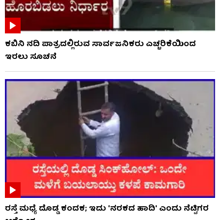
ಕಬಿನಿ ನದಿ ಪಾತ್ರದಲ್ಲಿರುವ ಸಾರ್ವಜನಿಕರು ಎಚ್ಚರಿಕೆಯಿಂದ
ಇರಲು ಸೂಚನೆ
ರಸ್ತೆ ಮಧ್ಯೆ ದೊಡ್ಡ ಕಂದಕ; ಇದು 'ನರಕದ ಹಾದಿ' ಎಂದು ನೆಟ್ಟಿಗರ