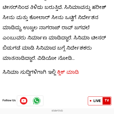
ಟೀಸರ್​​ನಿಂದ ತಿಳಿದು ಬರುತ್ತಿದೆ. ಸಿನಿಮಾವನ್ನು ಹರೀಶ್
ಸೀನು ಮತ್ತು ಕೋಲಾರ್ ಸೀನು ಒಟ್ಟಿಗೆ ನಿರ್ದೇಶನ
ಮಾಡಿದ್ದು, ಉಜ್ವಲ ನಾಗರಾಜ್ ರಾವ್ ಜಗದಲೆ
ಎಂಬುವರು ನಿರ್ಮಾಣ ಮಾಡಿದ್ದಾರೆ. ಸಿನಿಮಾ ಟೀಸರ್
ಬಿಡುಗಡೆ ಮಾಡಿ ಸಿನಿಮಾದ ಬಗ್ಗೆ ನಿರ್ದೇಶಕರು
ಮಾತನಾಡಿದ್ದಾರೆ. ವಿಡಿಯೋ ನೋಡಿ…
ಸಿನಿಮಾ ಸುದ್ದಿಗಳಿಗಾಗಿ ಇಲ್ಲಿ
ಕ್ಲಿಕ್ ಮಾಡಿ
TV
LIVE
Follow Us