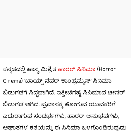
ಕನ್ನಡದಲ್ಲಿ ಹಾಸ್ಯ ಮಿಶ್ರಿತ
ಹಾರರ್ ಸಿನಿಮಾ
(Horror
Cinema) ‘ಬಾಯ್ಸ್ ನೆವರ್ ಕಾಂಪ್ರಮೈಸ್’ ಸಿನಿಮಾ
ಬಿಡುಗಡೆಗೆ ಸಿದ್ಧವಾಗಿದೆ. ಇತ್ತೀಚೆಗಷ್ಟೆ ಸಿನಿಮಾದ ಟೀಸರ್
ಬಿಡುಗಡೆ ಆಗಿದೆ. ಪ್ರವಾಸಕ್ಕೆ ಹೋಗುವ ಯುವಕರಿಗೆ
ಎದುರಾಗುವ ಸಂದರ್ಭಗಳು, ಹಾರರ್ ಅನುಭವಗಳು,
ಆಘಾತಗಳ ಕತೆಯನ್ನು ಈ ಸಿನಿಮಾ ಒಳಗೊಂಡಿರುವುದು