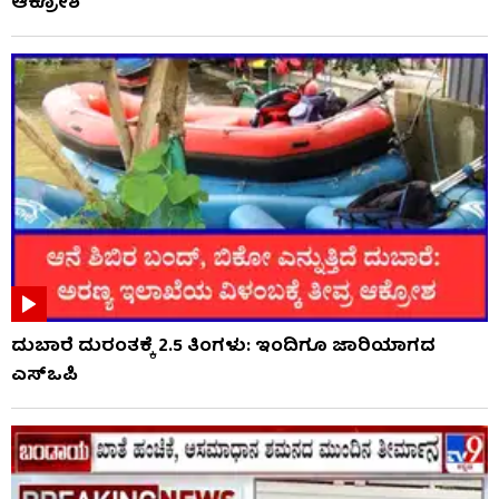
ಆಕ್ರೋಶ
ದುಬಾರೆ ದುರಂತಕ್ಕೆ 2.5 ತಿಂಗಳು: ಇಂದಿಗೂ ಜಾರಿಯಾಗದ
ಎಸ್‌ಒಪಿ