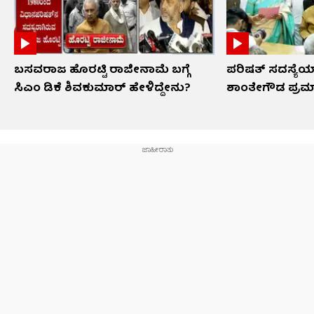
ಬಸವರಾಜ ಹೊರಟ್ಟಿ ರಾಜೀನಾಮೆ ಬಗ್ಗೆ
ಪರಿಷತ್ ಸದಸ್ಯೆಯಾ
ಸಿಎಂ ಡಿಕೆ ಶಿವಕುಮಾರ್ ಹೇಳಿದ್ದೇನು?
ಶಾಂತೇಗೌಡ ಪ್ರಮ