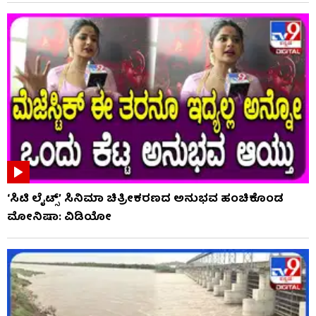
‘ಸಿಟಿ ಲೈಟ್ಸ್’ ಸಿನಿಮಾ ಚಿತ್ರೀಕರಣದ ಅನುಭವ ಹಂಚಿಕೊಂಡ
ಮೋನಿಷಾ: ವಿಡಿಯೋ