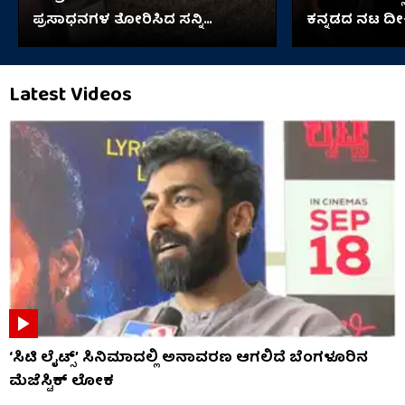
ಪ್ರಸಾಧನಗಳ ತೋರಿಸಿದ ಸನ್ನಿ
ಕನ್ನಡದ ನಟ ದೀಕ್ಷ
ಲಿಯೋನಿ
Latest Videos
‘ಸಿಟಿ ಲೈಟ್ಸ್’ ಸಿನಿಮಾದಲ್ಲಿ ಅನಾವರಣ ಆಗಲಿದೆ ಬೆಂಗಳೂರಿನ
ಮೆಜೆಸ್ಟಿಕ್ ಲೋಕ