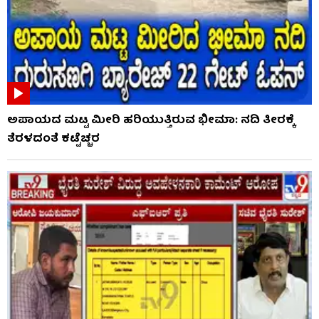
ಅಪಾಯದ ಮಟ್ಟ ಮೀರಿ ಹರಿಯುತ್ತಿರುವ ಭೀಮಾ: ನದಿ ತೀರಕ್ಕೆ
ತೆರಳದಂತೆ ಕಟ್ಟೆಚ್ಚರ