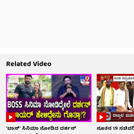
Related Video
‘ಬಾಸ್’ ಸಿನಿಮಾ ನೋಡಿದ ದರ್ಶನ್
ನೂತನ 19 ಸಚಿವರಿ