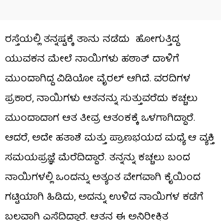
ರಸ್ತೆಯಲ್ಲಿ ತನ್ನಷ್ಟಕ್ಕೆ ತಾನು ನಡೆದು ಹೋಗುತ್ತಿದ್ದ
ಯುವಕನ ಮೇಲೆ ನಾಯಿಗಳು ಹಠಾತ್ ದಾಳಿಗೆ
ಮುಂದಾಗಿದ್ದ ವಿಡಿಯೋ ವೈರಲ್ ಆಗಿದೆ. ವರದಿಗಳ
ಪ್ರಕಾರ, ನಾಯಿಗಳು ಆತನನ್ನು ಸುತ್ತುವರೆದು ಕಚ್ಚಲು
ಮುಂದಾದಾಗ ಆತ ತೀವ್ರ ಆತಂಕಕ್ಕೆ ಒಳಗಾಗಿದ್ದಾರೆ.
ಆದರೆ, ಅದೇ ಹತಾಶೆ ಮತ್ತು ಪ್ರಾಣಭಯದ ಮಧ್ಯೆ ಆ ವ್ಯಕ್ತಿ
ಸಮಯಪ್ರಜ್ಞೆ ಮೆರೆದಿದ್ದಾರೆ. ತನ್ನನ್ನು ಕಚ್ಚಲು ಬಂದ
ನಾಯಿಗಳಲ್ಲಿ ಒಂದನ್ನು ಅತ್ಯಂತ ವೇಗವಾಗಿ ಕೈಯಿಂದ
ಗಟ್ಟಿಯಾಗಿ ಹಿಡಿದು, ಅದನ್ನು ಉಳಿದ ನಾಯಿಗಳ ಕಡೆಗೆ
ಬಲವಾಗಿ ಎಸೆದಿದ್ದಾರೆ. ಆತನ ಈ ಅನಿರೀಕ್ಷಿತ