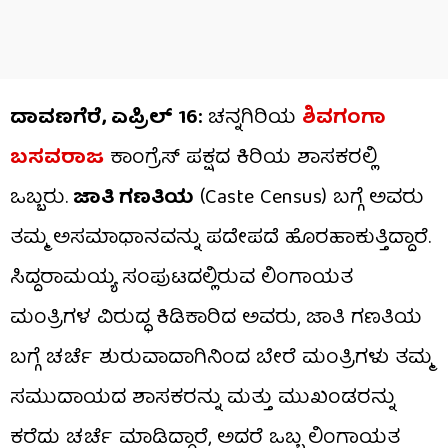
ದಾವಣಗೆರೆ, ಏಪ್ರಿಲ್ 16:
ಚನ್ನಗಿರಿಯ
ಶಿವಗಂಗಾ
ಬಸವರಾಜ
ಕಾಂಗ್ರೆಸ್ ಪಕ್ಷದ ಕಿರಿಯ ಶಾಸಕರಲ್ಲಿ
ಒಬ್ಬರು.
ಜಾತಿ ಗಣತಿಯ
(Caste Census) ಬಗ್ಗೆ ಅವರು
ತಮ್ಮ ಅಸಮಾಧಾನವನ್ನು ಪದೇಪದೆ ಹೊರಹಾಕುತ್ತಿದ್ದಾರೆ.
ಸಿದ್ದರಾಮಯ್ಯ ಸಂಪುಟದಲ್ಲಿರುವ ಲಿಂಗಾಯತ
ಮಂತ್ರಿಗಳ ವಿರುದ್ಧ ಕಿಡಿಕಾರಿದ ಅವರು, ಜಾತಿ ಗಣತಿಯ
ಬಗ್ಗೆ ಚರ್ಚೆ ಶುರುವಾದಾಗಿನಿಂದ ಬೇರೆ ಮಂತ್ರಿಗಳು ತಮ್ಮ
ಸಮುದಾಯದ ಶಾಸಕರನ್ನು ಮತ್ತು ಮುಖಂಡರನ್ನು
ಕರೆದು ಚರ್ಚೆ ಮಾಡಿದ್ದಾರೆ, ಅದರೆ ಒಬ್ಬ ಲಿಂಗಾಯತ