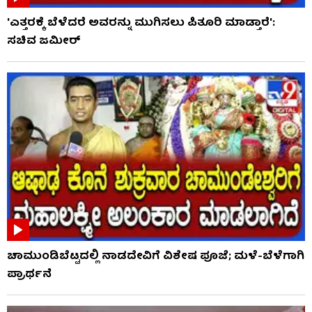
'ಎತ್ತರಕ್ಕೆ ಬೆಳೆದರೆ ಅವರನ್ನು ಮುಗಿಸಲು ಪಿತೂರಿ ಮಾಡ್ತಾರೆ':
ಸಚಿವ ಜಮೀರ್​​
ಚಾಮುಂಡಿಬೆಟ್ಟದಲ್ಲಿ ನಾಡದೇವಿಗೆ ವಿಶೇಷ ಪೂಜೆ; ಮಳೆ-ಬೆಳೆಗಾಗಿ
ಪ್ರಾರ್ಥನೆ