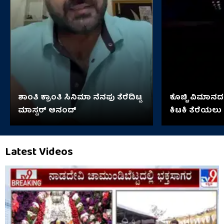
ಶಾಂತಿ ಕ್ರಾಂತಿ ಸಿನಿಮಾ ನೆನಪು ತೆರೆದಿಟ್ಟ
ಕೊಚ್ಚಿ ವಿಮಾನದಲ
ಮಾಸ್ಟರ್ ಆನಂದ್
ಕಿಟಕಿ ತೆರೆಯಲು ಯತ
ಆಮೇಲೇನಾಯ್ತ
Latest Videos