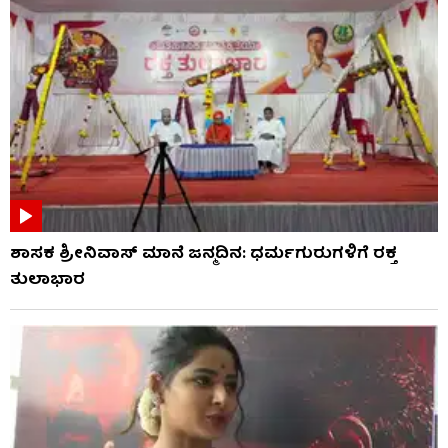
ಶಾಸಕ ಶ್ರೀನಿವಾಸ್ ಮಾನೆ ಜನ್ಮದಿನ: ಧರ್ಮಗುರುಗಳಿಗೆ ರಕ್ತ
ತುಲಾಭಾರ