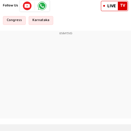
TV
LIVE
Follow Us
Congress
Karnataka