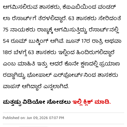
ಆಗಮಿಸಲಿರುವ ಶಾಸಕರು, ಕೆಐಎಬಿಯಿಂದ ವಂಡರ್​
ಲಾ ರೆಸಾರ್ಟ್​​ಗೆ ತೆರಳಲಿದ್ದಾರೆ. 63 ಶಾಸಕರು ಸೇರಿದಂತೆ
75 ನಾಯಕರು ರಾಜ್ಯಕ್ಕೆ ಆಗಮಿಸುತ್ತಿದ್ದು, ರೆಸಾರ್ಟ್​ನಲ್ಲಿ
54 ರೂಮ್ ಬುಕ್ಕಿಂಗ್ ಆಗಿವೆ. ಜೂನ್ 17ರ ರಾತ್ರಿ ಅಥವಾ
18ರ ಬೆಳಗ್ಗೆ 63 ಶಾಸಕರು ಇಲ್ಲಿಂದ ಹಿಂದಿರುಗಲಿದ್ದಾರೆ
ಎಂಬ ಮಾಹಿತಿ ಇತ್ತು. ಆದರೆ ಕೊನೇ ಕ್ಷಣದಲ್ಲಿ ಪ್ರಯಾಣ
ರದ್ದಾಗಿದ್ದು, ಭೋಪಾಲ್​ ಏರ್​ಪೋರ್ಟ್​ನಿಂದ ಶಾಸಕರು
ವಾಪಸ್​​ ಆಗಿದ್ದಾರೆ ಎನ್ನಲಾಗಿದೆ.
ಮತ್ತಷ್ಟು ವಿಡಿಯೋ ನೋಡಲು
ಇಲ್ಲಿ ಕ್ಲಿಕ್​​ ಮಾಡಿ.
Published on: Jun 09, 2026 07:07 PM