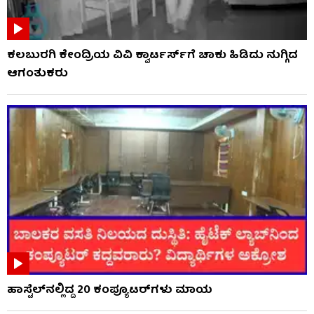
ಕಲಬುರಗಿ ಕೇಂದ್ರಿಯ ವಿವಿ ಕ್ವಾರ್ಟರ್ಸ್‌ಗೆ ಚಾಕು ಹಿಡಿದು ನುಗ್ಗಿದ
ಆಗಂತುಕರು
ಹಾಸ್ಟೆಲ್‌ನಲ್ಲಿದ್ದ 20 ಕಂಪ್ಯೂಟರ್‌ಗಳು ಮಾಯ