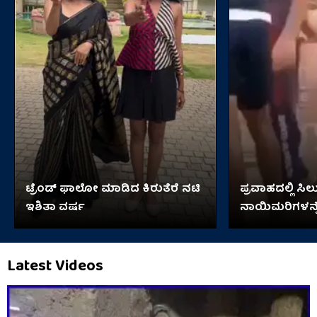
ಟ್ರೆಂಡ್​​ ಫಾಲೋ ಮಾಡಿದ ಕಿರುತೆರೆ ನಟಿ
ಪ್ರವಾಹದಲ್ಲಿ ಸಿಲು
ಇಶಿತಾ ವರ್ಷ
ನಾಯಿಮರಿಗಳನ್ನೆ
ಬಾಲಕಿ!
Latest Videos