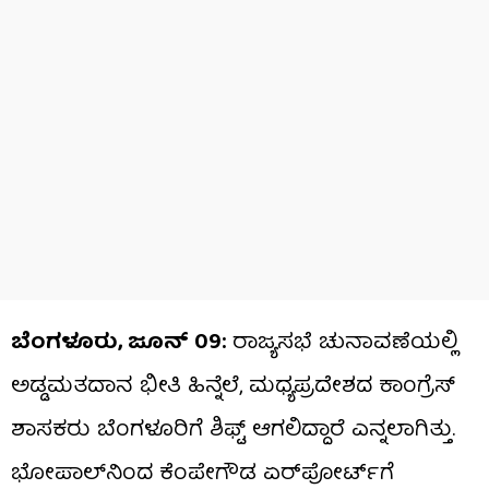
ಬೆಂಗಳೂರು, ಜೂನ್​​ 09:
ರಾಜ್ಯಸಭೆ ಚುನಾವಣೆಯಲ್ಲಿ
ಅಡ್ಡಮತದಾನ ಭೀತಿ ಹಿನ್ನೆಲೆ, ಮಧ್ಯಪ್ರದೇಶದ ಕಾಂಗ್ರೆಸ್
ಶಾಸಕರು ಬೆಂಗಳೂರಿಗೆ ಶಿಫ್ಟ್ ಆಗಲಿದ್ದಾರೆ ಎನ್ನಲಾಗಿತ್ತು.
ಭೋಪಾಲ್​ನಿಂದ ಕೆಂಪೇಗೌಡ ಏರ್​ಪೋರ್ಟ್​ಗೆ