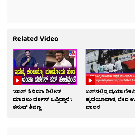
Related Video
‘ಬಾಸ್ ಸಿನಿಮಾ ರಿಲೀಸ್
ಬಸ್‌ನಲ್ಲಿದ್ದ ಪ್ರಯಾಣಿಕನ
ಮಾಡಲು ದರ್ಶನ್ ಒಪ್ಪಿದ್ದಾರೆ’:
ಹೃದಯಾಘಾತ, ಜೀವ ಉ
ತನುಷ್ ಶಿವಣ್ಣ
ಚಾಲಕ