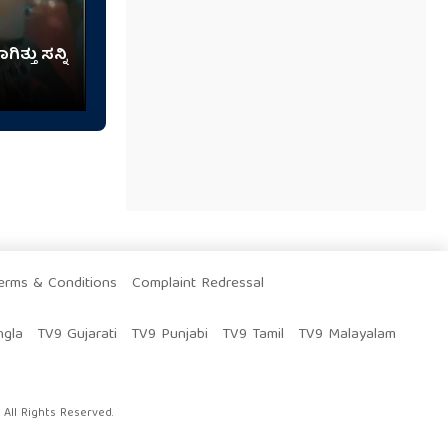
ತ್ತು ಸನ್ನಿ
erms & Conditions
Complaint Redressal
ngla
TV9 Gujarati
TV9 Punjabi
TV9 Tamil
TV9 Malayalam
All Rights Reserved.