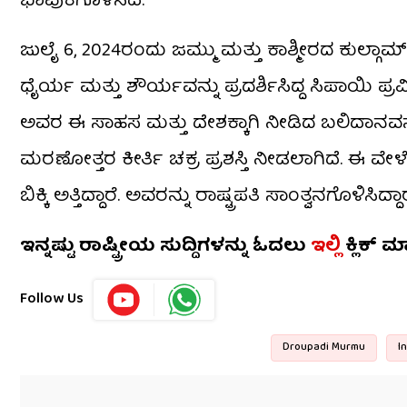
ಭಾವುಕಗೊಳಿಸಿದೆ.
ಜುಲೈ 6, 2024ರಂದು ಜಮ್ಮು ಮತ್ತು ಕಾಶ್ಮೀರದ ಕುಲ್ಗ
ಧೈರ್ಯ ಮತ್ತು ಶೌರ್ಯವನ್ನು ಪ್ರದರ್ಶಿಸಿದ್ದ ಸಿಪಾಯಿ ಪ್ರವ
ಅವರ ಈ ಸಾಹಸ ಮತ್ತು ದೇಶಕ್ಕಾಗಿ ನೀಡಿದ ಬಲಿದಾನವನ್ನ
ಮರಣೋತ್ತರ ಕೀರ್ತಿ ಚಕ್ರ ಪ್ರಶಸ್ತಿ ನೀಡಲಾಗಿದೆ. ಈ ವೇಳ
ಬಿಕ್ಕಿ ಅತ್ತಿದ್ದಾರೆ. ಅವರನ್ನು ರಾಷ್ಟ್ರಪತಿ ಸಾಂತ್ವನಗೊಳಿಸಿದ್ದಾರ
ಇನ್ನಷ್ಟು ರಾಷ್ಟ್ರೀಯ ಸುದ್ದಿಗಳನ್ನು ಓದಲು
ಇಲ್ಲಿ
ಕ್ಲಿಕ್ 
Follow Us
Droupadi Murmu
I