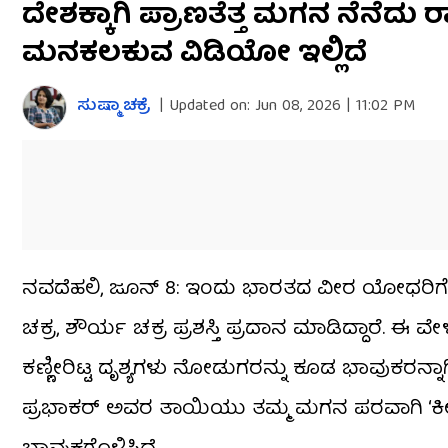
ದೇಶಕ್ಕಾಗಿ ಪ್ರಾಣತೆತ್ತ ಮಗನ ನೆನೆದು ರ
of
55
ಮನಕಲಕುವ ವಿಡಿಯೋ ಇಲ್ಲಿದೆ
seconds
Volume
0%
ಸುಷ್ಮಾ ಚಕ್ರೆ
|
Updated on:
Jun 08, 2026 | 11:02 PM
ನವದೆಹಲಿ, ಜೂನ್ 8: ಇಂದು ಭಾರತದ ವೀರ ಯೋಧರಿಗೆ ರಾಷ
ಚಕ್ರ, ಶೌರ್ಯ ಚಕ್ರ ಪ್ರಶಸ್ತಿ ಪ್ರದಾನ ಮಾಡಿದ್ದಾರೆ. ಈ 
ಕಣ್ಣೀರಿಟ್ಟ ದೃಶ್ಯಗಳು ನೋಡುಗರನ್ನು ಕೂಡ ಭಾವುಕರನ್ನಾ
ಪ್ರಭಾಕರ್ ಅವರ ತಾಯಿಯು ತಮ್ಮ ಮಗನ ಪರವಾಗಿ ‘ಕೀರ್ತಿ ಚ