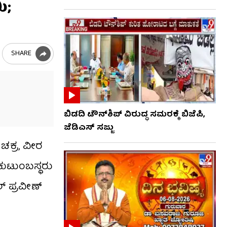
ಿ;
SHARE
ಬಿಡದಿ ಟೌನ್‌ಶಿಪ್ ವಿರುದ್ಧ ಸಮರಕ್ಕೆ ಬಿಜೆಪಿ,
ಜೆಡಿಎಸ್ ಸಜ್ಜು
ಿ ಚಕ್ರ, ವೀರ
 ಕುಟುಂಬಸ್ಥರು
್ ಪ್ರವೀಣ್