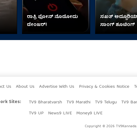
ರಾತ್ರಿ ಫೋನ್​​ ನೊಡೋದು
ಸಖತ್ ಅದ್ದೂರಿಯಾಗಿ
ಡೇಂಜರ್!
ಸಾಂಗ್ ಶೂಟಿಂಗ್
ಕಿ!
act Us
About Us
Advertise With Us
Privacy & Cookies Notice
T
ork Sites:
TV9 Bharatvarsh
TV9 Marathi
TV9 Telugu
TV9 Ba
TV9 UP
News9 LIVE
Money9 LIVE
Copyright © 2026 TV9Kannada. 