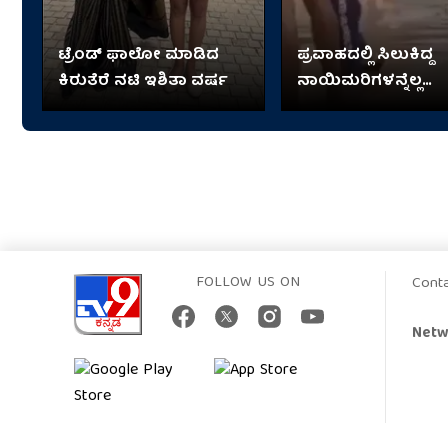
ಟ್ರೆಂಡ್​​ ಫಾಲೋ ಮಾಡಿದ
ಪ್ರವಾಹದಲ್ಲಿ ಸಿಲುಕಿದ್ದ
ಕಿರುತೆರೆ ನಟಿ ಇಶಿತಾ ವರ್ಷ
ನಾಯಿಮರಿಗಳನ್ನೆಲ್ಲ
ತಬ್ಬಿಕೊಂಡು ಬಂದ ಬಾಲ
FOLLOW US ON
Cont
Netw