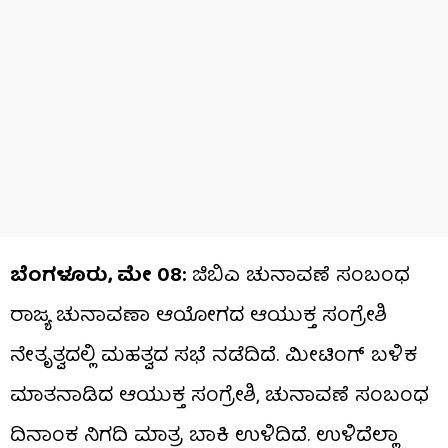
ಬೆಂಗಳೂರು, ಮೇ 08:
ಜಿಬಿಎ ಚುನಾವಣೆ ಸಂಬಂಧ
ರಾಜ್ಯ ಚುನಾವಣಾ ಆಯೋಗದ ಆಯುಕ್ತ ಸಂಗ್ರೇಶಿ
ನೇತೃತ್ವದಲ್ಲಿ ಮಹತ್ವದ ಸಭೆ ನಡೆದಿದೆ. ಮೀಟಿಂಗ್​​ ಬಳಿಕ
ಮಾತನಾಡಿದ ಆಯುಕ್ತ ಸಂಗ್ರೇಶಿ, ಚುನಾವಣೆ ಸಂಬಂಧ
ದಿನಾಂಕ ನಿಗದಿ ಮಾತ್ರ ಬಾಕಿ ಉಳಿದಿದೆ. ಉಳಿದೆಲ್ಲಾ