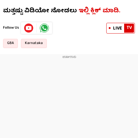
ಮತ್ತಷ್ಟು ವಿಡಿಯೋ ನೋಡಲು
ಇಲ್ಲಿ ಕ್ಲಿಕ್​​ ಮಾಡಿ.
TV
LIVE
Follow Us
GBA
Karnataka