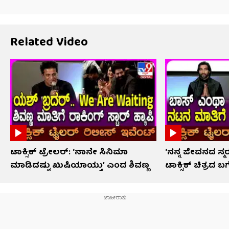
Related Video
ಟಾಕ್ಸಿಕ್ ಟ್ರೇಲರ್​: ‘ನಾನೇ ಸಿನಿಮಾ
‘ನನ್ನ ಜೀವನದ ಸ
ಮಾಡಿದಷ್ಟು ಖುಷಿಯಾಯ್ತು’ ಎಂದ ಶಿವಣ್ಣ
ಟಾಕ್ಸಿಕ್ ಚಿತ್ರದ 