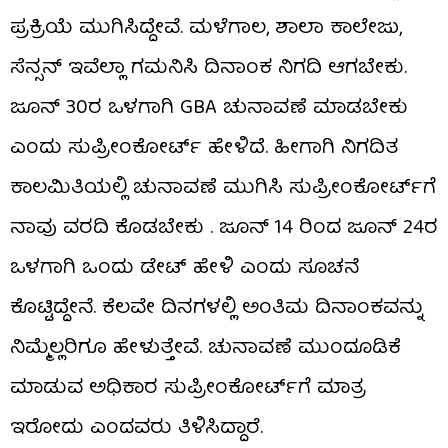
ಪ್ರಕ್ರಿಯೆ ಮುಗಿಸಿದ್ದೇವೆ. ಮಳೆಗಾಲ, ಶಾಲಾ ಕಾಲೇಜು,
ಸೆನ್ಸನ್ ಇವೆಲ್ಲಾ ಗಮನಿಸಿ ದಿನಾಂಕ ನಿಗದಿ ಆಗಬೇಕು.
ಜೂನ್ 30ರ ಒಳಗಾಗಿ GBA ಚುನಾವಣೆ ಮಾಡಬೇಕು
ಎಂದು ಸುಪ್ರೀಂಕೋರ್ಟ್ ಹೇಳಿದೆ. ಹೀಗಾಗಿ ನಿಗದಿತ
ಕಾಲಮಿತಿಯಲ್ಲಿ ಚುನಾವಣೆ ಮುಗಿಸಿ ಸುಪ್ರೀಂಕೋರ್ಟ್​​ಗೆ
ನಾವು ವರದಿ ಕೊಡಬೇಕು . ಜೂನ್ 14 ರಿಂದ ಜೂನ್ 24ರ
ಒಳಗಾಗಿ ಒಂದು ಡೇಟ್ ಹೇಳಿ ಎಂದು ಸೂಚನೆ
ಕೊಟ್ಟಿದ್ದೇನೆ. ಕೆಲವೇ ದಿನಗಳಲ್ಲಿ ಅಂತಿಮ ದಿನಾಂಕವನ್ನು
ನಿಮ್ಮೆಲ್ಲರಿಗೂ ಹೇಳುತ್ತೇವೆ. ಚುನಾವಣೆ ಮುಂದೂಡಿಕೆ
ಮಾಡುವ ಅಧಿಕಾರ ಸುಪ್ರೀಂಕೋರ್ಟ್​​ಗೆ ಮಾತ್ರ
ಇರೋದು ಎಂದವರು ತಿಳಿಸಿದ್ದಾರೆ.