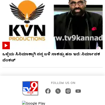
ಒಳ್ಳೆಯ ಸಿನಿಮಾಕ್ಕಾಗಿ ನನ್ನ ಬಳಿ ಸಾಕಷ್ಟು ಹಣ ಇದೆ: ನಿರ್ಮಾಪಕ
ವೆಂಕಟ್
FOLLOW US ON