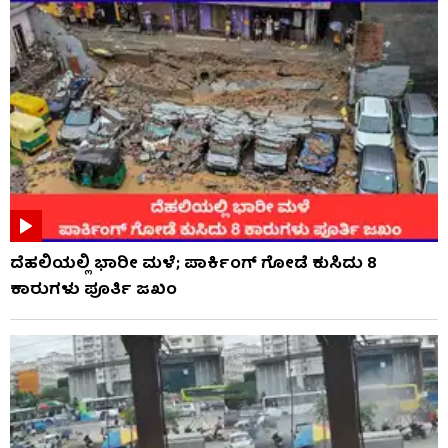
ದೆಹಲಿಯಲ್ಲಿ ಭಾರೀ ಮಳೆ; ಪಾರ್ಕಿಂಗ್ ಗೋಡೆ ಕುಸಿದು 8
ಕಾರುಗಳು ಪೂರ್ತಿ ಜಖಂ