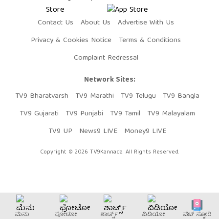
Contact Us
About Us
Advertise With Us
Privacy & Cookies Notice
Terms & Conditions
Complaint Redressal
Network Sites:
TV9 Bharatvarsh
TV9 Marathi
TV9 Telugu
TV9 Bangla
TV9 Gujarati
TV9 Punjabi
TV9 Tamil
TV9 Malayalam
TV9 UP
News9 LIVE
Money9 LIVE
Copyright © 2026 TV9Kannada. All Rights Reserved.
ಮೆನು
ಫೋಟೋ
ಶಾರ್ಟ್ಸ್
ವಿಡಿಯೋ
ವೆಬ್​ ಸ್ಟೋರಿ