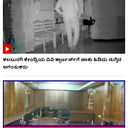
ಕಲಬುರಗಿ ಕೇಂದ್ರಿಯ ವಿವಿ ಕ್ವಾರ್ಟರ್ಸ್‌ಗೆ ಚಾಕು ಹಿಡಿದು ನುಗ್ಗಿದ
ಆಗಂತುಕರು