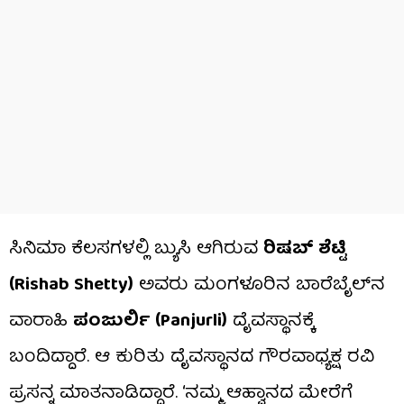
ಸಿನಿಮಾ ಕೆಲಸಗಳಲ್ಲಿ ಬ್ಯುಸಿ ಆಗಿರುವ
ರಿಷಬ್ ಶೆಟ್ಟಿ
(Rishab Shetty)
ಅವರು ಮಂಗಳೂರಿನ ಬಾರೆಬೈಲ್​ನ
ವಾರಾಹಿ
ಪಂಜುರ್ಲಿ (Panjurli)
ದೈವಸ್ಥಾನಕ್ಕೆ
ಬಂದಿದ್ದಾರೆ. ಆ ಕುರಿತು ದೈವಸ್ಥಾನದ ಗೌರವಾಧ್ಯಕ್ಷ ರವಿ
ಪ್ರಸನ್ನ ಮಾತನಾಡಿದ್ದಾರೆ. ‘ನಮ್ಮ ಆಹ್ವಾನದ ಮೇರೆಗೆ