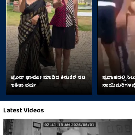
ಟ್ರೆಂಡ್​​ ಫಾಲೋ ಮಾಡಿದ ಕಿರುತೆರೆ ನಟಿ
ಪ್ರವಾಹದಲ್ಲಿ ಸಿಲು
ಇಶಿತಾ ವರ್ಷ
ನಾಯಿಮರಿಗಳನ್ನೆ
ಬಾಲಕಿ!
Latest Videos