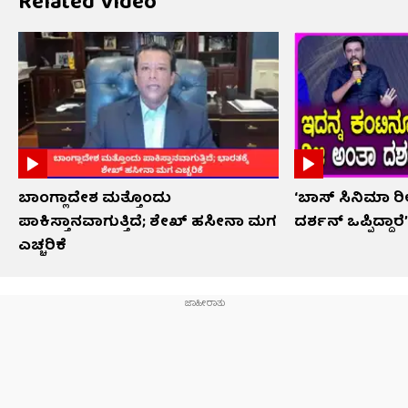
Related Video
ಬಾಂಗ್ಲಾದೇಶ ಮತ್ತೊಂದು
‘ಬಾಸ್ ಸಿನಿಮಾ 
ಪಾಕಿಸ್ತಾನವಾಗುತ್ತಿದೆ; ಶೇಖ್ ಹಸೀನಾ ಮಗ
ದರ್ಶನ್ ಒಪ್ಪಿದ್ದಾರೆ
ಎಚ್ಚರಿಕೆ