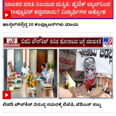
ಹಾಸ್ಟೆಲ್‌ನಲ್ಲಿದ್ದ 20 ಕಂಪ್ಯೂಟರ್‌ಗಳು ಮಾಯ
ಬಿಡದಿ ಟೌನ್‌ಶಿಪ್ ವಿರುದ್ಧ ಸಮರಕ್ಕೆ ಬಿಜೆಪಿ, ಜೆಡಿಎಸ್ ಸಜ್ಜು