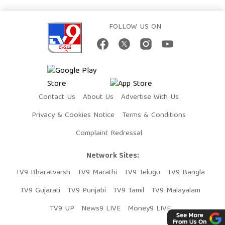
FOLLOW US ON
Contact Us
About Us
Advertise With Us
Privacy & Cookies Notice
Terms & Conditions
Complaint Redressal
Network Sites:
TV9 Bharatvarsh
TV9 Marathi
TV9 Telugu
TV9 Bangla
TV9 Gujarati
TV9 Punjabi
TV9 Tamil
TV9 Malayalam
TV9 UP
News9 LIVE
Money9 LIVE