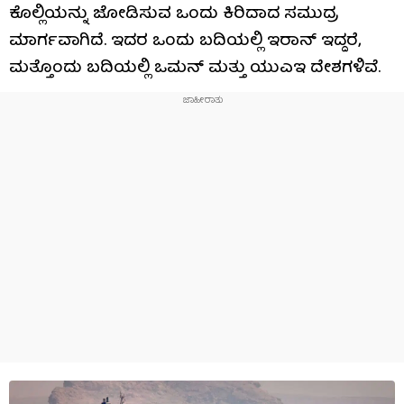
ಕೊಲ್ಲಿಯನ್ನು ಜೋಡಿಸುವ ಒಂದು ಕಿರಿದಾದ ಸಮುದ್ರ
ಮಾರ್ಗವಾಗಿದೆ. ಇದರ ಒಂದು ಬದಿಯಲ್ಲಿ ಇರಾನ್ ಇದ್ದರೆ,
ಮತ್ತೊಂದು ಬದಿಯಲ್ಲಿ ಒಮನ್ ಮತ್ತು ಯುಎಇ ದೇಶಗಳಿವೆ.