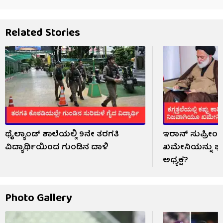
Related Stories
ಥೈಲ್ಯಾಂಡ್ ಶಾಲೆಯಲ್ಲಿ 9ನೇ ತರಗತಿ
ಇರಾನ್ ಸುಪ್ರೀಂ 
ವಿದ್ಯಾರ್ಥಿಯಿಂದ ಗುಂಡಿನ ದಾಳಿ
ಖಮೇನಿಯನ್ನು ಭೇ
ಅಧ್ಯಕ್ಷ?
Photo Gallery