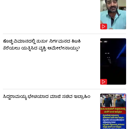
ಕೊಚ್ಚಿ ವಿಮಾನದಲ್ಲಿ ತುರ್ತು ನಿರ್ಗಮನದ ಕಿಟಕಿ
ತೆರೆಯಲು ಯತ್ನಿಸಿದ ವ್ಯಕ್ತಿ; ಆಮೇಲೇನಾಯ್ತು?
ಸಿದ್ದರಾಮಯ್ಯ ಭೇಟಿಯಾದ ಮಾಜಿ ಸಚಿವ ಇಬ್ರಾಹಿಂ