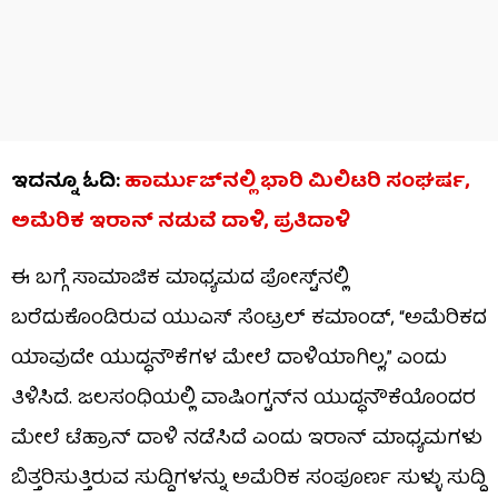
ಇದನ್ನೂ ಓದಿ:
ಹಾರ್ಮುಜ್​ನಲ್ಲಿ ಭಾರಿ ಮಿಲಿಟರಿ ಸಂಘರ್ಷ,
ಅಮೆರಿಕ ಇರಾನ್ ನಡುವೆ ದಾಳಿ, ಪ್ರತಿದಾಳಿ
ಈ ಬಗ್ಗೆ ಸಾಮಾಜಿಕ ಮಾಧ್ಯಮದ ಪೋಸ್ಟ್‌ನಲ್ಲಿ
ಬರೆದುಕೊಂಡಿರುವ ಯುಎಸ್ ಸೆಂಟ್ರಲ್ ಕಮಾಂಡ್, “ಅಮೆರಿಕದ
ಯಾವುದೇ ಯುದ್ಧನೌಕೆಗಳ ಮೇಲೆ ದಾಳಿಯಾಗಿಲ್ಲ,” ಎಂದು
ತಿಳಿಸಿದೆ. ಜಲಸಂಧಿಯಲ್ಲಿ ವಾಷಿಂಗ್ಟನ್‌ನ ಯುದ್ಧನೌಕೆಯೊಂದರ
ಮೇಲೆ ಟೆಹ್ರಾನ್ ದಾಳಿ ನಡೆಸಿದೆ ಎಂದು ಇರಾನ್ ಮಾಧ್ಯಮಗಳು
ಬಿತ್ತರಿಸುತ್ತಿರುವ ಸುದ್ದಿಗಳನ್ನು ಅಮೆರಿಕ ಸಂಪೂರ್ಣ ಸುಳ್ಳು ಸುದ್ದಿ