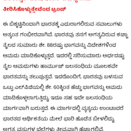
ತೀರಿಸಿಕೊಳ್ಳುತ್ತೇವೆಂದ ಟ್ರಂಪ್
ಈ ಬಿಕ್ಕಟ್ಟಿನಿಂದಾಗಿ ಭಾರತಕ್ಕೆ ಎದುರಾಗಲಿರುವ ಸವಾಲುಗಳು
ಅತ್ಯಂತ ಗಂಭೀರವಾಗಿವೆ. ಭಾರತವು ತನಗೆ ಅಗತ್ಯವಿರುವ ಕಚ್ಚಾ
ತೈಲದ ಸುಮಾರು ಶೇ. 88ರಷ್ಟು ಭಾಗವನ್ನು ವಿದೇಶಗಳಿಂದ
ಆಮದು ಮಾಡಿಕೊಳ್ಳುತ್ತದೆ. ಇದರಲ್ಲಿ ಸರಿಸುಮಾರು ಅರ್ಧದಷ್ಟು
ತೈಲ ಆಮದುಗಳು ಹಾರ್ಮುಜ್ ಜಲಸಂಧಿಯ ಮೂಲಕವೇ
ಭಾರತವನ್ನು ತಲುಪುತ್ತವೆ. ಇದರೊಂದಿಗೆ, ಭಾರತವು ಬಳಸುವ
ಒಟ್ಟು ಎಲ್‌ಪಿಜಿಯಲ್ಲಿ ಶೇ. 60ಕ್ಕಿಂತ ಹೆಚ್ಚು ಭಾಗವನ್ನು ಆಮದು
ಮಾಡಿಕೊಳ್ಳಲಾಗುತ್ತಿದ್ದು, ಇದೂ ಸಹ ಇದೇ ಜಲಸಂಧಿಯ
ಮಾರ್ಗವಾಗಿ ಬರುತ್ತದೆ. ಈ ಮಾರ್ಗದಲ್ಲಿ ವ್ಯತ್ಯಯ ಉಂಟಾದರೆ
ಭಾರತದ ಆರ್ಥಿಕತೆಯ ಮೇಲೆ ಭಾರಿ ಹೊಡೆತ ಬೀಳಲಿದ್ದು,
ಅಗತ್ಯ ವಸ್ತುಗಳ ಬೆಲೆಗಳು ತೀವ್ರವಾಗಿ ಹೆಚ್ಚಾಗಲಿವೆ.