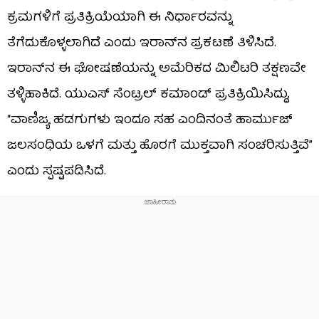
ಕ್ರಮಗಳಿಗೆ ಪ್ರತಿಕ್ರಿಯೆಯಾಗಿ ಈ ನಿರ್ಧಾರವನ್ನು
ತೆಗೆದುಕೊಳ್ಳಲಾಗಿದೆ ಎಂದು ಇರಾನ್‌ನ ಪ್ರಕಟಣೆ ತಿಳಿಸಿದೆ.
ಇರಾನ್‌ನ ಈ ಘೋಷಣೆಯನ್ನು ಅಮೆರಿಕದ ಮಿಲಿಟರಿ ತಕ್ಷಣವೇ
ತಳ್ಳಿಹಾಕಿದೆ. ಯುಎಸ್ ಸೆಂಟ್ರಲ್ ಕಮಾಂಡ್ ಪ್ರತಿಕ್ರಿಯಿಸಿದ್ದು,
“ವಾಣಿಜ್ಯ ಹಡಗುಗಳು ಇಂದೂ ಸಹ ಎಂದಿನಂತೆ ಹಾರ್ಮುಜ್
ಜಲಸಂಧಿಯ ಒಳಗೆ ಮತ್ತು ಹೊರಗೆ ಮುಕ್ತವಾಗಿ ಸಂಚರಿಸುತ್ತಿವೆ”
ಎಂದು ಸ್ಪಷ್ಟಪಡಿಸಿದೆ.