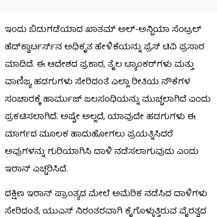
ಇಂದು ಬಿಡುಗಡೆಯಾದ ಖಾತಮ್ ಅಲ್-ಅನ್ಬಿಯಾ ಸೆಂಟ್ರಲ್
ಹೆಡ್‌ಕ್ವಾರ್ಟರ್ಸ್‌ನ ಅಧಿಕೃತ ಹೇಳಿಕೆಯನ್ನು ಪ್ರೆಸ್ ಟಿವಿ ಪ್ರಸಾರ
ಮಾಡಿದೆ. ಈ ಆದೇಶದ ಪ್ರಕಾರ, ತೈಲ ಟ್ಯಾಂಕರ್‌ಗಳು ಮತ್ತು
ವಾಣಿಜ್ಯ ಹಡಗುಗಳು ಸೇರಿದಂತೆ ಎಲ್ಲಾ ರೀತಿಯ ನೌಕೆಗಳ
ಸಂಚಾರಕ್ಕೆ ಹಾರ್ಮುಜ್ ಜಲಸಂಧಿಯನ್ನು ಮುಚ್ಚಲಾಗಿದೆ ಎಂದು
ಪ್ರಕಟಿಸಲಾಗಿದೆ. ಅಷ್ಟೇ ಅಲ್ಲದೆ, ಯಾವುದೇ ಹಡಗುಗಳು ಈ
ಮಾರ್ಗದ ಮೂಲಕ ಹಾದುಹೋಗಲು ಪ್ರಯತ್ನಿಸಿದರೆ
ಅವುಗಳನ್ನು ಗುರಿಯಾಗಿಸಿ ದಾಳಿ ನಡೆಸಲಾಗುವುದು ಎಂದು
ಇರಾನ್ ಎಚ್ಚರಿಸಿದೆ.
ದಕ್ಷಿಣ ಇರಾನ್ ಪ್ರಾಂತ್ಯದ ಮೇಲೆ ಅಮೆರಿಕ ನಡೆಸಿದ ದಾಳಿಗಳು
ಸೇರಿದಂತೆ, ಯುಎಸ್ ನಿರಂತರವಾಗಿ ಕೈಗೊಳ್ಳುತ್ತಿರುವ ವೈರತ್ವದ