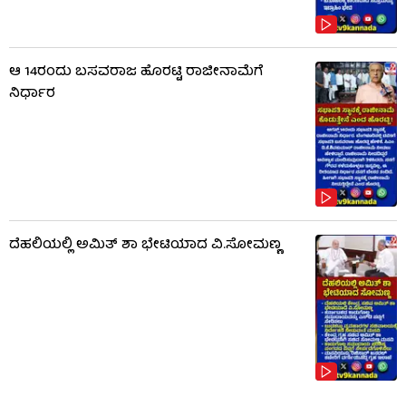
ಆ 14ರಂದು ಬಸವರಾಜ ಹೊರಟ್ಟಿ ರಾಜೀನಾಮೆಗೆ
ನಿರ್ಧಾರ
ದೆಹಲಿಯಲ್ಲಿ ಅಮಿತ್ ಶಾ ಭೇಟಿಯಾದ ವಿ.ಸೋಮಣ್ಣ