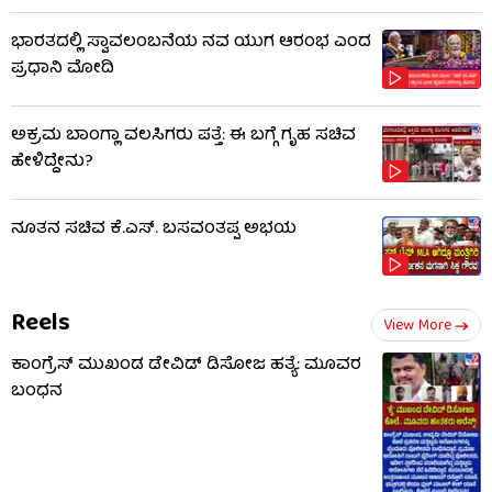
ಭಾರತದಲ್ಲಿ ಸ್ವಾವಲಂಬನೆಯ ನವ ಯುಗ ಆರಂಭ ಎಂದ
ಪ್ರಧಾನಿ ಮೋದಿ
ಅಕ್ರಮ ಬಾಂಗ್ಲಾ ವಲಸಿಗರು ಪತ್ತೆ: ಈ ಬಗ್ಗೆ ಗೃಹ ಸಚಿವ
ಹೇಳಿದ್ದೇನು?
ನೂತನ ಸಚಿವ ಕೆ.ಎಸ್. ಬಸವಂತಪ್ಪ ಅಭಯ
Reels
View More
ಕಾಂಗ್ರೆಸ್ ಮುಖಂಡ ಡೇವಿಡ್ ಡಿಸೋಜ ಹತ್ಯೆ: ಮೂವರ
ಬಂಧನ