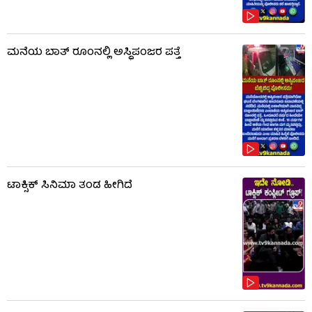
ಮನೆಯ ಬಾತ್ ರೂಂನಲ್ಲಿ ಅಸ್ಥಿಪಂಜರ ಪತ್ತೆ
ಟಾಕ್ಸಿಕ್​​​ ಸಿನಿಮಾ ತಂಡ ಹೀಗಿದೆ