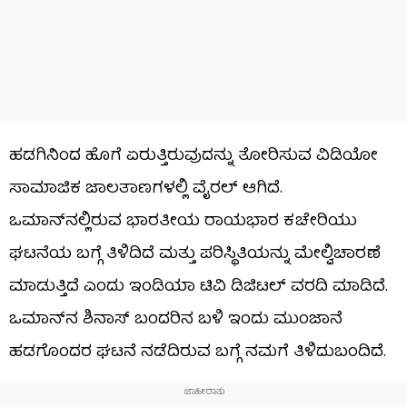
ಹಡಗಿನಿಂದ ಹೊಗೆ ಏರುತ್ತಿರುವುದನ್ನು ತೋರಿಸುವ ವಿಡಿಯೋ
ಸಾಮಾಜಿಕ ಜಾಲತಾಣಗಳಲ್ಲಿ ವೈರಲ್ ಆಗಿದೆ.
ಒಮಾನ್‌ನಲ್ಲಿರುವ ಭಾರತೀಯ ರಾಯಭಾರ ಕಚೇರಿಯು
ಘಟನೆಯ ಬಗ್ಗೆ ತಿಳಿದಿದೆ ಮತ್ತು ಪರಿಸ್ಥಿತಿಯನ್ನು ಮೇಲ್ವಿಚಾರಣೆ
ಮಾಡುತ್ತಿದೆ ಎಂದು ಇಂಡಿಯಾ ಟಿವಿ ಡಿಜಿಟಲ್ ವರದಿ ಮಾಡಿದೆ.
ಒಮಾನ್‌ನ ಶಿನಾಸ್ ಬಂದರಿನ ಬಳಿ ಇಂದು ಮುಂಜಾನೆ
ಹಡಗೊಂದರ ಘಟನೆ ನಡೆದಿರುವ ಬಗ್ಗೆ ನಮಗೆ ತಿಳಿದುಬಂದಿದೆ.