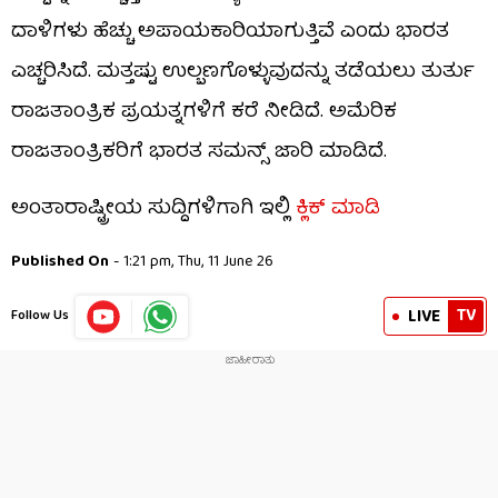
ದಾಳಿಗಳು ಹೆಚ್ಚು ಅಪಾಯಕಾರಿಯಾಗುತ್ತಿವೆ ಎಂದು ಭಾರತ
ಎಚ್ಚರಿಸಿದೆ. ಮತ್ತಷ್ಟು ಉಲ್ಬಣಗೊಳ್ಳುವುದನ್ನು ತಡೆಯಲು ತುರ್ತು
ರಾಜತಾಂತ್ರಿಕ ಪ್ರಯತ್ನಗಳಿಗೆ ಕರೆ ನೀಡಿದೆ. ಅಮೆರಿಕ
ರಾಜತಾಂತ್ರಿಕರಿಗೆ ಭಾರತ ಸಮನ್ಸ್ ಜಾರಿ ಮಾಡಿದೆ.
ಅಂತಾರಾಷ್ಟ್ರೀಯ ಸುದ್ದಿಗಳಿಗಾಗಿ ಇಲ್ಲಿ
ಕ್ಲಿಕ್ ಮಾಡಿ
Published On
- 1:21 pm, Thu, 11 June 26
TV
LIVE
Follow Us