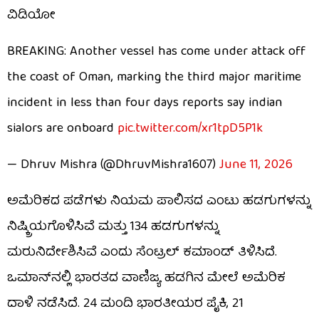
ವಿಡಿಯೋ
BREAKING: Another vessel has come under attack off
the coast of Oman, marking the third major maritime
incident in less than four days reports say indian
sialors are onboard
pic.twitter.com/xr1tpD5P1k
— Dhruv Mishra (@DhruvMishra1607)
June 11, 2026
ಅಮೆರಿಕದ ಪಡೆಗಳು ನಿಯಮ ಪಾಲಿಸದ ಎಂಟು ಹಡಗುಗಳನ್ನು
ನಿಷ್ಕ್ರಿಯಗೊಳಿಸಿವೆ ಮತ್ತು 134 ಹಡಗುಗಳನ್ನು
ಮರುನಿರ್ದೇಶಿಸಿವೆ ಎಂದು ಸೆಂಟ್ರಲ್ ಕಮಾಂಡ್ ತಿಳಿಸಿದೆ.
ಒಮಾನ್​ನಲ್ಲಿ ಭಾರತದ ವಾಣಿಜ್ಯ ಹಡಗಿನ ಮೇಲೆ ಅಮೆರಿಕ
ದಾಳಿ ನಡೆಸಿದೆ. 24 ಮಂದಿ ಭಾರತೀಯರ ಪೈಕಿ, 21