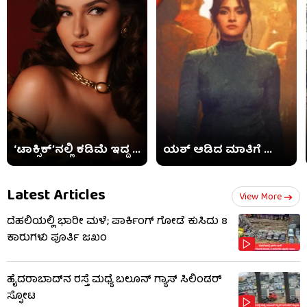
‘ಟಾಕ್ಸಿಕ್​’ನಲ್ಲಿ ಕಡಿಮೆ ಇದ್ದ ...
ಯಶ್ ಆಡಿದ ಮಾತಿಗೆ ...
Latest Articles
View More
ದೆಹಲಿಯಲ್ಲಿ ಭಾರೀ ಮಳೆ; ಪಾರ್ಕಿಂಗ್ ಗೋಡೆ ಕುಸಿದು 8
ಕಾರುಗಳು ಪೂರ್ತಿ ಜಖಂ
ಹೈದರಾಬಾದ್​ನ ರಸ್ತೆ ಮಧ್ಯೆ ಬಲೂನ್ ಗ್ಯಾಸ್ ಸಿಲಿಂಡರ್
ಸ್ಫೋಟ