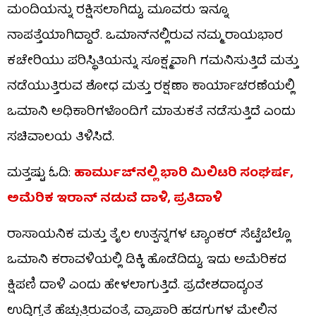
ಮಂದಿಯನ್ನು ರಕ್ಷಿಸಲಾಗಿದ್ದು, ಮೂವರು ಇನ್ನೂ
ನಾಪತ್ತೆಯಾಗಿದ್ದಾರೆ. ಒಮಾನ್‌ನಲ್ಲಿರುವ ನಮ್ಮ ರಾಯಭಾರ
ಕಚೇರಿಯು ಪರಿಸ್ಥಿತಿಯನ್ನು ಸೂಕ್ಷ್ಮವಾಗಿ ಗಮನಿಸುತ್ತಿದೆ ಮತ್ತು
ನಡೆಯುತ್ತಿರುವ ಶೋಧ ಮತ್ತು ರಕ್ಷಣಾ ಕಾರ್ಯಾಚರಣೆಯಲ್ಲಿ
ಒಮಾನಿ ಅಧಿಕಾರಿಗಳೊಂದಿಗೆ ಮಾತುಕತೆ ನಡೆಸುತ್ತಿದೆ ಎಂದು
ಸಚಿವಾಲಯ ತಿಳಿಸಿದೆ.
ಮತ್ತಷ್ಟು ಓದಿ:
ಹಾರ್ಮುಜ್​ನಲ್ಲಿ ಭಾರಿ ಮಿಲಿಟರಿ ಸಂಘರ್ಷ,
ಅಮೆರಿಕ ಇರಾನ್ ನಡುವೆ ದಾಳಿ, ಪ್ರತಿದಾಳಿ
ರಾಸಾಯನಿಕ ಮತ್ತು ತೈಲ ಉತ್ಪನ್ನಗಳ ಟ್ಯಾಂಕರ್ ಸೆಟ್ಟೆಬೆಲ್ಲೊ
ಒಮಾನಿ ಕರಾವಳಿಯಲ್ಲಿ ಡಿಕ್ಕಿ ಹೊಡೆದಿದ್ದು, ಇದು ಅಮೆರಿಕದ
ಕ್ಷಿಪಣಿ ದಾಳಿ ಎಂದು ಹೇಳಲಾಗುತ್ತಿದೆ. ಪ್ರದೇಶದಾದ್ಯಂತ
ಉದ್ವಿಗ್ನತೆ ಹೆಚ್ಚುತ್ತಿರುವಂತೆ, ವ್ಯಾಪಾರಿ ಹಡಗುಗಳ ಮೇಲಿನ