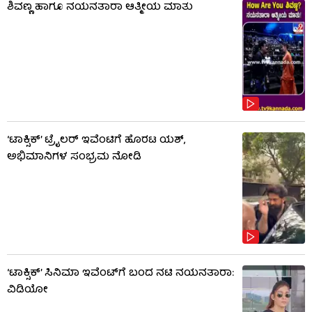
ಶಿವಣ್ಣ ಹಾಗೂ ನಯನತಾರಾ ಆತ್ಮೀಯ ಮಾತು
‘ಟಾಕ್ಸಿಕ್’ ಟ್ರೈಲರ್ ಇವೆಂಟಿಗೆ ಹೊರಟ ಯಶ್,
ಅಭಿಮಾನಿಗಳ ಸಂಭ್ರಮ ನೋಡಿ
‘ಟಾಕ್ಸಿಕ್’ ಸಿನಿಮಾ ಇವೆಂಟ್​​ಗೆ ಬಂದ ನಟಿ ನಯನತಾರಾ:
ವಿಡಿಯೋ