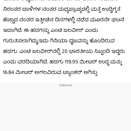
ನಿರಂತರ ದಾಳಿಗಳ ನಂತರ ಮಧ್ಯಪ್ರಾಚ್ಯದಲ್ಲಿ ಮತ್ತೆ ಉದ್ವಿಗ್ನತೆ
ಹೆಚ್ಚಾದ ನಂತರ ಇತ್ತೀಚಿನ ದಿನಗಳಲ್ಲಿ ನಡೆದ ಮೂರನೇ ಘಟನೆ
ಇದಾಗಿದೆ. ಈ ಹಡಗನ್ನು ಎಂಟಿ ಜಲವೀರ್ ಎಂದು
ಗುರುತಿಸಲಾಗಿದ್ದು,ಇದು ಗಿನಿಯಾ ಧ್ವಜವನ್ನು ಹೊಂದಿರುವ
ಹಡಗು. ಎಂಟಿ ಜಲವೀರ್​ನಲ್ಲಿ 20 ಭಾರತೀಯ ಸಿಬ್ಬಂದಿ ಇದ್ದರು
ಎಂದು ವರದಿಯಾಗಿದೆ. ಹಡಗು 119.95 ಮೀಟರ್ ಉದ್ದ ಮತ್ತು
16.84 ಮೀಟರ್ ಅಗಲವಿರುವ ಟ್ಯಾಂಕರ್ ಆಗಿತ್ತು.