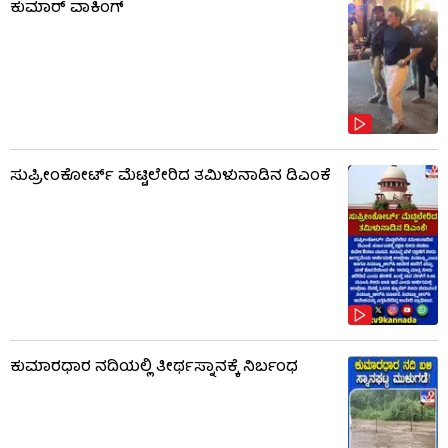
ಕುಮಾರ್ ವಾಕಿಂಗ್
ಸುಪ್ರೀಂಕೋರ್ಟ್ ಮೆಟ್ಟಿಲೇರಿದ ತಮಿಳುನಾಡಿನ ಡಿಎಂಕೆ
ಕುಮಾರಧಾರ ನದಿಯಲ್ಲಿ ತೀರ್ಥಸ್ನಾನಕ್ಕೆ ನಿರ್ಬಂಧ