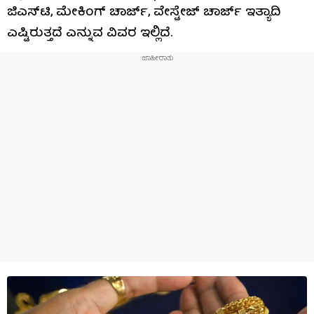
ಜಿಎಸ್​​ಟಿ, ಮೇಕಿಂಗ್ ಚಾರ್ಜ್, ವೇಸ್ಟೇಜ್ ಚಾರ್ಜ್ ಇತ್ಯಾದಿ
ಎಷ್ಟಿರುತ್ತದೆ ಎನ್ನುವ ವಿವರ ಇಲ್ಲಿದೆ.