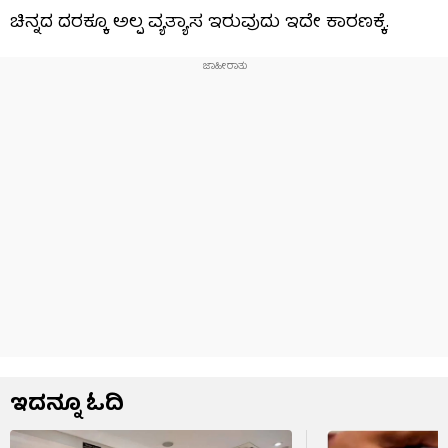
ಚಿನ್ನದ ದರಕ್ಕೂ ಅಲ್ಪ ವ್ಯತ್ಯಾಸ ಇರುವುದು ಇದೇ ಕಾರಣಕ್ಕೆ.
ಇದನ್ನೂ ಓದಿ