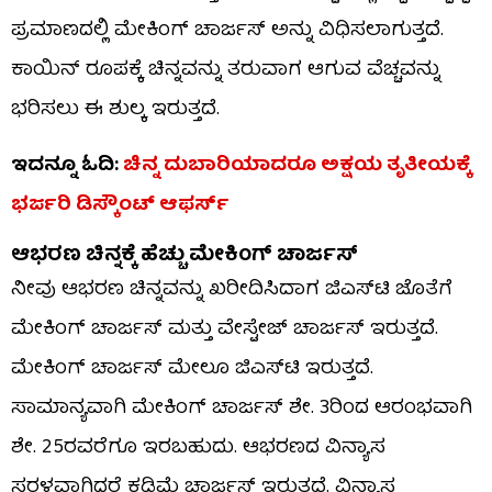
ಪ್ರಮಾಣದಲ್ಲಿ ಮೇಕಿಂಗ್ ಚಾರ್ಜಸ್ ಅನ್ನು ವಿಧಿಸಲಾಗುತ್ತದೆ.
ಕಾಯಿನ್ ರೂಪಕ್ಕೆ ಚಿನ್ನವನ್ನು ತರುವಾಗ ಆಗುವ ವೆಚ್ಚವನ್ನು
ಭರಿಸಲು ಈ ಶುಲ್ಕ ಇರುತ್ತದೆ.
ಇದನ್ನೂ ಓದಿ:
ಚಿನ್ನ ದುಬಾರಿಯಾದರೂ ಅಕ್ಷಯ ತೃತೀಯಕ್ಕೆ
ಭರ್ಜರಿ ಡಿಸ್ಕೌಂಟ್ ಆಫರ್ಸ್
ಆಭರಣ ಚಿನ್ನಕ್ಕೆ ಹೆಚ್ಚು ಮೇಕಿಂಗ್ ಚಾರ್ಜಸ್
ನೀವು ಆಭರಣ ಚಿನ್ನವನ್ನು ಖರೀದಿಸಿದಾಗ ಜಿಎಸ್​​ಟಿ ಜೊತೆಗೆ
ಮೇಕಿಂಗ್ ಚಾರ್ಜಸ್ ಮತ್ತು ವೇಸ್ಟೇಜ್ ಚಾರ್ಜಸ್ ಇರುತ್ತದೆ.
ಮೇಕಿಂಗ್ ಚಾರ್ಜಸ್ ಮೇಲೂ ಜಿಎಸ್​​ಟಿ ಇರುತ್ತದೆ.
ಸಾಮಾನ್ಯವಾಗಿ ಮೇಕಿಂಗ್ ಚಾರ್ಜಸ್ ಶೇ. 3ರಿಂದ ಆರಂಭವಾಗಿ
ಶೇ. 25ರವರೆಗೂ ಇರಬಹುದು. ಆಭರಣದ ವಿನ್ಯಾಸ
ಸರಳವಾಗಿದ್ದರೆ ಕಡಿಮೆ ಚಾರ್ಜಸ್ ಇರುತ್ತದೆ. ವಿನ್ಯಾಸ