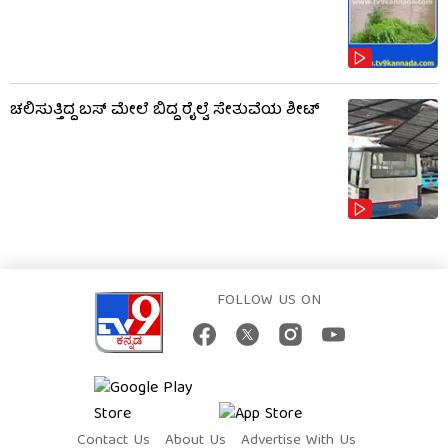
ಚಲಿಸುತ್ತಿದ್ದ ಬಸ್‌ ಮೇಲೆ ಬಿದ್ದ ರೈಲ್ವೆ ಸೇತುವೆಯ ಶೀಟ್‌
FOLLOW US ON
Contact Us
About Us
Advertise With Us