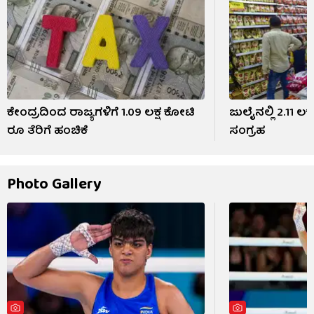
ಕೇಂದ್ರದಿಂದ ರಾಜ್ಯಗಳಿಗೆ 1.09 ಲಕ್ಷ ಕೋಟಿ
ಜುಲೈನಲ್ಲಿ 2.11 ಲ
ರೂ ತೆರಿಗೆ ಹಂಚಿಕೆ
ಸಂಗ್ರಹ
Photo Gallery