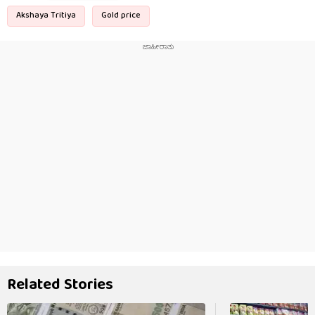
Akshaya Tritiya
Gold price
Related Stories