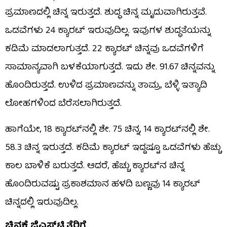
ಪ್ರಮಾಣದಲ್ಲಿ ಚಿನ್ನ ಇರುತ್ತದೆ. ಶುದ್ಧ ಚಿನ್ನ ಮೃದುವಾಗಿರುತ್ತವೆ.
ಒಡವೆಗಳು 24 ಕ್ಯಾರಟ್ ಇರುವುದಿಲ್ಲ. ಇವುಗಳ ಶುದ್ಧತೆಯನ್ನು
ಕಡಿಮೆ ಮಾಡಲಾಗುತ್ತದೆ. 22 ಕ್ಯಾರಟ್ ಚಿನ್ನವು ಒಡವೆಗಳಿಗೆ
ಸಾಮಾನ್ಯವಾಗಿ ಬಳಕೆಯಾಗುತ್ತದೆ. ಇದು ಶೇ. 91.67 ಚಿನ್ನವನ್ನು
ಹೊಂದಿರುತ್ತದೆ. ಉಳಿದ ಪ್ರಮಾಣವನ್ನು ತಾಮ್ರ, ಬೆಳ್ಳಿ ಇತ್ಯಾದಿ
ಲೋಹಗಳಿಂದ ಬೆರೆಸಲಾಗಿರುತ್ತದೆ.
ಹಾಗೆಯೇ, 18 ಕ್ಯಾರಟ್​​ನಲ್ಲಿ ಶೇ. 75 ಚಿನ್ನ, 14 ಕ್ಯಾರಟ್​​ನಲ್ಲಿ ಶೇ.
58.3 ಚಿನ್ನ ಇರುತ್ತದೆ. ಕಡಿಮೆ ಕ್ಯಾರಟ್ ಇದ್ದಷ್ಟೂ ಒಡವೆಗಳು ಹೆಚ್ಚು
ಕಾಲ ಬಾಳಿಕೆ ಬರುತ್ತದೆ. ಆದರೆ, ಹೆಚ್ಚು ಕ್ಯಾರಟ್​ನ ಚಿನ್ನ
ಹೊಂದಿರುವಷ್ಟು ಪ್ರಕಾಶಮಾನ ಹಳದಿ ಬಣ್ಣವು 14 ಕ್ಯಾರಟ್
ಚಿನ್ನದಲ್ಲಿ ಇರುವುದಿಲ್ಲ.
ಚಿನ್ನಕ್ಕೆ ಜಿಎಸ್​​ಟಿ ತೆರಿಗೆ