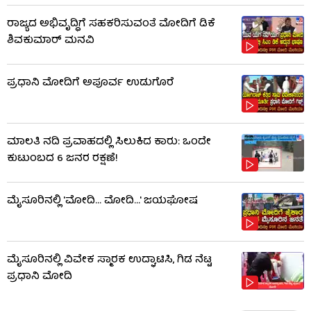
ರಾಜ್ಯದ ಅಭಿವೃದ್ಧಿಗೆ ಸಹಕರಿಸುವಂತೆ ಮೋದಿಗೆ ಡಿಕೆ
ಶಿವಕುಮಾರ್​ ಮನವಿ
ಪ್ರಧಾನಿ ಮೋದಿಗೆ ಅಪೂರ್ವ ಉಡುಗೊರೆ
ಮಾಲತಿ ನದಿ ಪ್ರವಾಹದಲ್ಲಿ ಸಿಲುಕಿದ ಕಾರು: ಒಂದೇ
ಕುಟುಂಬದ 6 ಜನರ ರಕ್ಷಣೆ!
ಮೈಸೂರಿನಲ್ಲಿ 'ಮೋದಿ... ಮೋದಿ...' ಜಯಘೋಷ
ಮೈಸೂರಿನಲ್ಲಿ ವಿವೇಕ ಸ್ಮಾರಕ ಉದ್ಘಾಟಿಸಿ, ಗಿಡ ನೆಟ್ಟ
ಪ್ರಧಾನಿ ಮೋದಿ