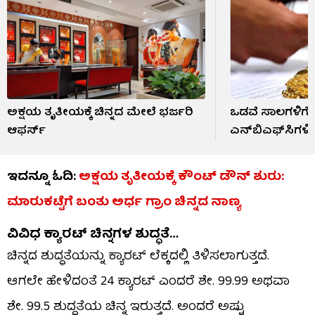
ಅಕ್ಷಯ ತೃತೀಯಕ್ಕೆ ಚಿನ್ನದ ಮೇಲೆ ಭರ್ಜರಿ
ಒಡವೆ ಸಾಲಗಳಿಗೆ ಆ
ಆಫರ್ಸ್
ಎನ್​​ಬಿಎಫ್​​ಸಿಗಳಿ
ಇದನ್ನೂ ಓದಿ:
ಅಕ್ಷಯ ತೃತೀಯಕ್ಕೆ ಕೌಂಟ್ ಡೌನ್ ಶುರು:
ಮಾರುಕಟ್ಟೆಗೆ ಬಂತು ಅರ್ಧ ಗ್ರಾಂ ಚಿನ್ನದ ನಾಣ್ಯ
ವಿವಿಧ ಕ್ಯಾರಟ್ ಚಿನ್ನಗಳ ಶುದ್ಧತೆ…
ಚಿನ್ನದ ಶುದ್ಧತೆಯನ್ನು ಕ್ಯಾರಟ್ ಲೆಕ್ಕದಲ್ಲಿ ತಿಳಿಸಲಾಗುತ್ತದೆ.
ಆಗಲೇ ಹೇಳಿದಂತೆ 24 ಕ್ಯಾರಟ್ ಎಂದರೆ ಶೇ. 99.99 ಅಥವಾ
ಶೇ. 99.5 ಶುದ್ಧತೆಯ ಚಿನ್ನ ಇರುತ್ತದೆ. ಅಂದರೆ ಅಷ್ಟು