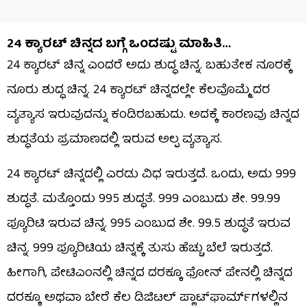
24 ಕ್ಯಾರಟ್ ಚಿನ್ನದ ಬಗ್ಗೆ ಒಂದಷ್ಟು ಮಾಹಿತಿ…
24 ಕ್ಯಾರಟ್ ಚಿನ್ನ ಎಂದರೆ ಅದು ಶುದ್ಧ ಚಿನ್ನ. ಬಹುತೇಕ ನೂರಕ್ಕೆ
ನೂರು ಶುದ್ಧ ಚಿನ್ನ. 24 ಕ್ಯಾರಟ್ ಚಿನ್ನದಲ್ಲೇ ಕೆಲವೊಮ್ಮೆ ದರ
ವ್ಯತ್ಯಾಸ ಇರುವುದನ್ನು ಕಂಡಿರಬಹುದು. ಅದಕ್ಕೆ ಕಾರಣವು ಚಿನ್ನದ
ಶುದ್ಧತೆಯ ಪ್ರಮಾಣದಲ್ಲಿ ಇರುವ ಅಲ್ಪ ವ್ಯತ್ಯಾಸ.
24 ಕ್ಯಾರಟ್ ಚಿನ್ನದಲ್ಲಿ ಎರಡು ವಿಧ ಇರುತ್ತದೆ. ಒಂದು, ಅದು 999
ಶುದ್ಧತೆ. ಮತ್ತೊಂದು 995 ಶುದ್ಧತೆ. 999 ಎಂಬುದು ಶೇ. 99.99
ಪ್ಯೂರಿಟಿ ಇರುವ ಚಿನ್ನ. 995 ಎಂಬುದ ಶೇ. 99.5 ಶುದ್ಧತೆ ಇರುವ
ಚಿನ್ನ. 999 ಪ್ಯೂರಿಟಿಯ ಚಿನ್ನಕ್ಕೆ ತುಸು ಹೆಚ್ಚು ಬೆಲೆ ಇರುತ್ತದೆ.
ಹೀಗಾಗಿ, ಪೇಟಿಎಂನಲ್ಲಿ ಚಿನ್ನದ ದರಕ್ಕೂ ಫೋನ್ ಪೇನಲ್ಲಿ ಚಿನ್ನದ
ದರಕ್ಕೂ ಅಥವಾ ಬೇರೆ ಕೆಲ ಡಿಜಿಟಲ್ ಪ್ಲಾಟ್​​ಫಾರ್ಮ್​​ಗಳಲ್ಲಿನ