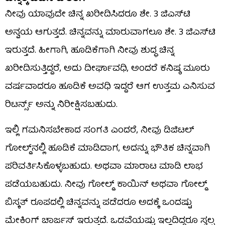
ನೀವು ಯಾವುದೇ ಚಿನ್ನ ಖರೀದಿಸಿದರೂ ಶೇ. 3 ಜಿಎಸ್​​ಟಿ
ಅನ್ವಯ ಆಗುತ್ತದೆ. ಚಿನ್ನವನ್ನು ಮಾರುವಾಗಲೂ ಶೇ. 3 ಜಿಎಸ್​​ಟಿ
ಇರುತ್ತದೆ. ಹೀಗಾಗಿ, ಹೂಡಿಕೆಗಾಗಿ ನೀವು ಶುದ್ಧ ಚಿನ್ನ
ಖರೀದಿಸುತ್ತಿದ್ದರೆ, ಅದು ದೀರ್ಘಾವಧಿ, ಅಂದರೆ ಕನಿಷ್ಠ ಮೂರು
ವರ್ಷವಾದರೂ ಹೂಡಿಕೆ ಅವಧಿ ಇದ್ದರೆ ಆಗ ಉತ್ತಮ ಎನಿಸುವ
ರಿಟರ್ನ್ಸ್ ಅನ್ನು ನಿರೀಕ್ಷಿಸಬಹುದು.
ಇಲ್ಲಿ ಗಮನಿಸಬೇಕಾದ ಸಂಗತಿ ಎಂದರೆ, ನೀವು ಡಿಜಿಟಲ್
ಗೋಲ್ಡ್​​ನಲ್ಲಿ ಹೂಡಿಕೆ ಮಾಡಿದಾಗ, ಅದನ್ನು ಭೌತಿಕ ಚಿನ್ನವಾಗಿ
ಪರಿವರ್ತಿಸಿಕೊಳ್ಳಬಹುದು. ಅಥವಾ ಮಾರಾಟ ಮಾಡಿ ಲಾಭ
ಪಡೆಯಬಹುದು. ನೀವು ಗೋಲ್ಡ್ ಕಾಯಿನ್ ಅಥವಾ ಗೋಲ್ಡ್
ಬಿಸ್ಕತ್ ರೂಪದಲ್ಲಿ ಚಿನ್ನವನ್ನು ಪಡೆದರೂ ಅದಕ್ಕೆ ಒಂದಷ್ಟು
ಮೇಕಿಂಗ್ ಚಾರ್ಜಸ್ ಇರುತ್ತದೆ. ಒಡವೆಯಷ್ಟು ಇಲ್ಲದಿದ್ದರೂ ಸ್ವಲ್ಪ