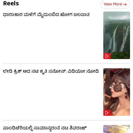
Reels
View More
ಧಾರಾಕಾರ ಮಳೆಗೆ ಮೈದುಂಬಿದ ಜೋಗ ಜಲಪಾತ
ಲೇಡಿ ಕ್ರಿಶ್ ಆದ ನಟಿ ಕೃತಿ ಸನೋನ್: ವಿಡಿಯೋ ನೋಡಿ
ಪಾಂಡಿಚೆರಿಯಲ್ಲಿ ಸಾಮಾನ್ಯರಂತೆ ನಟ ಶಿವರಾಜ್