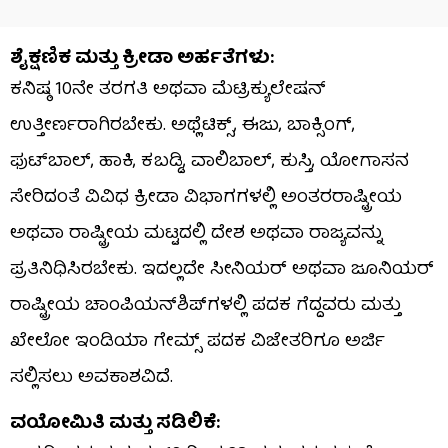
ಶೈಕ್ಷಣಿಕ ಮತ್ತು ಕ್ರೀಡಾ ಅರ್ಹತೆಗಳು:
ಕನಿಷ್ಠ 10ನೇ ತರಗತಿ ಅಥವಾ ಮೆಟ್ರಿಕ್ಯುಲೇಷನ್
ಉತ್ತೀರ್ಣರಾಗಿರಬೇಕು. ಅಥ್ಲೆಟಿಕ್ಸ್, ಈಜು, ಬಾಕ್ಸಿಂಗ್,
ಫುಟ್‌ಬಾಲ್, ಹಾಕಿ, ಕಬಡ್ಡಿ, ವಾಲಿಬಾಲ್, ಕುಸ್ತಿ, ಯೋಗಾಸನ
ಸೇರಿದಂತೆ ವಿವಿಧ ಕ್ರೀಡಾ ವಿಭಾಗಗಳಲ್ಲಿ ಅಂತರರಾಷ್ಟ್ರೀಯ
ಅಥವಾ ರಾಷ್ಟ್ರೀಯ ಮಟ್ಟದಲ್ಲಿ ದೇಶ ಅಥವಾ ರಾಜ್ಯವನ್ನು
ಪ್ರತಿನಿಧಿಸಿರಬೇಕು. ಇದಲ್ಲದೇ ಸೀನಿಯರ್ ಅಥವಾ ಜೂನಿಯರ್
ರಾಷ್ಟ್ರೀಯ ಚಾಂಪಿಯನ್‌ಶಿಪ್‌ಗಳಲ್ಲಿ ಪದಕ ಗೆದ್ದವರು ಮತ್ತು
ಖೇಲೋ ಇಂಡಿಯಾ ಗೇಮ್ಸ್ ಪದಕ ವಿಜೇತರಿಗೂ ಅರ್ಜಿ
ಸಲ್ಲಿಸಲು ಅವಕಾಶವಿದೆ.
ವಯೋಮಿತಿ ಮತ್ತು ಸಡಿಲಿಕೆ: