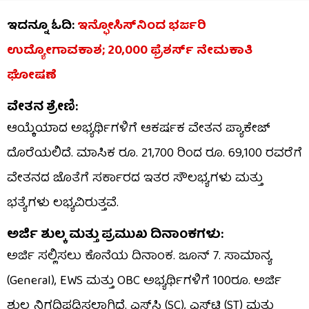
ಇದನ್ನೂ ಓದಿ:
ಇನ್ಫೋಸಿಸ್‌ನಿಂದ ಭರ್ಜರಿ
ಉದ್ಯೋಗಾವಕಾಶ; 20,000 ಫ್ರೆಶರ್ಸ್‌ ನೇಮಕಾತಿ
ಘೋಷಣೆ
ವೇತನ ಶ್ರೇಣಿ:
ಆಯ್ಕೆಯಾದ ಅಭ್ಯರ್ಥಿಗಳಿಗೆ ಆಕರ್ಷಕ ವೇತನ ಪ್ಯಾಕೇಜ್
ದೊರೆಯಲಿದೆ. ಮಾಸಿಕ ರೂ. 21,700 ರಿಂದ ರೂ. 69,100 ರವರೆಗೆ
ವೇತನದ ಜೊತೆಗೆ ಸರ್ಕಾರದ ಇತರ ಸೌಲಭ್ಯಗಳು ಮತ್ತು
ಭತ್ಯೆಗಳು ಲಭ್ಯವಿರುತ್ತವೆ.
ಅರ್ಜಿ ಶುಲ್ಕ ಮತ್ತು ಪ್ರಮುಖ ದಿನಾಂಕಗಳು:
ಅರ್ಜಿ ಸಲ್ಲಿಸಲು ಕೊನೆಯ ದಿನಾಂಕ. ಜೂನ್ 7. ಸಾಮಾನ್ಯ
(General), EWS ಮತ್ತು OBC ಅಭ್ಯರ್ಥಿಗಳಿಗೆ 100ರೂ. ಅರ್ಜಿ
ಶುಲ್ಕ ನಿಗದಿಪಡಿಸಲಾಗಿದೆ. ಎಸ್‌ಸಿ (SC), ಎಸ್‌ಟಿ (ST) ಮತ್ತು