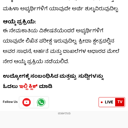
ಮಹಿಳಾ ಅಭ್ಯರ್ಥಿಗಳಿಗೆ ಯಾವುದೇ ಅರ್ಜಿ ಶುಲ್ಕವಿರುವುದಿಲ್ಲ.
ಆಯ್ಕೆ ಪ್ರಕ್ರಿಯೆ:
ಈ ನೇಮಕಾತಿಯ ವಿಶೇಷತೆಯೆಂದರೆ ಅಭ್ಯರ್ಥಿಗಳಿಗೆ
ಯಾವುದೇ ಲಿಖಿತ ಪರೀಕ್ಷೆ ಇರುವುದಿಲ್ಲ. ಕ್ರೀಡಾ ಕ್ಷೇತ್ರದಲ್ಲಿನ
ಅವರ ಸಾಧನೆ, ಅರ್ಹತೆ ಮತ್ತು ದಾಖಲೆಗಳ ಆಧಾರದ ಮೇಲೆ
ನೇರ ಆಯ್ಕೆ ಪ್ರಕ್ರಿಯೆ ನಡೆಯಲಿದೆ.
ಉದ್ಯೋಗಕ್ಕೆ ಸಂಬಂಧಿಸಿದ ಮತ್ತಷ್ಟು ಸುದ್ದಿಗಳನ್ನು
ಓದಲು
ಇಲ್ಲಿ ಕ್ಲಿಕ್
ಮಾಡಿ
TV
LIVE
Follow Us