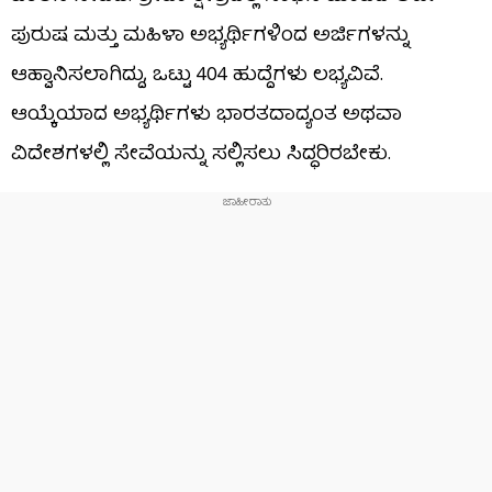
ಪುರುಷ ಮತ್ತು ಮಹಿಳಾ ಅಭ್ಯರ್ಥಿಗಳಿಂದ ಅರ್ಜಿಗಳನ್ನು
ಆಹ್ವಾನಿಸಲಾಗಿದ್ದು, ಒಟ್ಟು 404 ಹುದ್ದೆಗಳು ಲಭ್ಯವಿವೆ.
ಆಯ್ಕೆಯಾದ ಅಭ್ಯರ್ಥಿಗಳು ಭಾರತದಾದ್ಯಂತ ಅಥವಾ
ವಿದೇಶಗಳಲ್ಲಿ ಸೇವೆಯನ್ನು ಸಲ್ಲಿಸಲು ಸಿದ್ಧರಿರಬೇಕು.