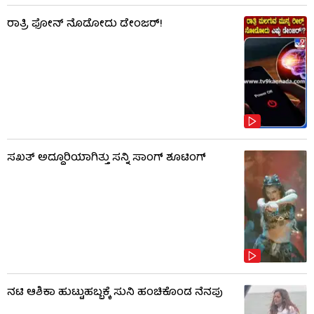
ರಾತ್ರಿ ಫೋನ್​​ ನೊಡೋದು ಡೇಂಜರ್!
ಸಖತ್ ಅದ್ದೂರಿಯಾಗಿತ್ತು ಸನ್ನಿ ಸಾಂಗ್ ಶೂಟಿಂಗ್
ನಟಿ ಆಶಿಕಾ ಹುಟ್ಟುಹಬ್ಬಕ್ಕೆ ಸುನಿ ಹಂಚಿಕೊಂಡ ನೆನಪು