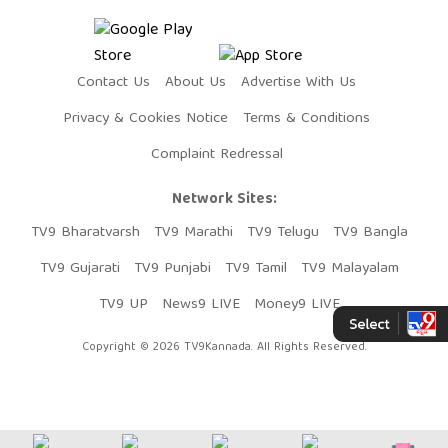
Contact Us
About Us
Advertise With Us
Privacy & Cookies Notice
Terms & Conditions
Complaint Redressal
Network Sites:
TV9 Bharatvarsh
TV9 Marathi
TV9 Telugu
TV9 Bangla
TV9 Gujarati
TV9 Punjabi
TV9 Tamil
TV9 Malayalam
TV9 UP
News9 LIVE
Money9 LIVE
Copyright © 2026 TV9Kannada. All Rights Reserved.