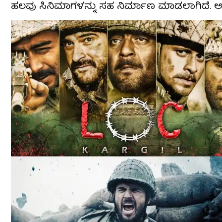
ಹಲವು ಸಿನಿಮಾಗಳನ್ನು ಸಹ ನಿರ್ಮಾಣ ಮಾಡಲಾಗಿದೆ. ಅಂಥಹ