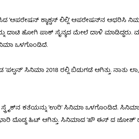
 ‘ಆಪರೇಷನ್ ಕ್ಯಾಕ್ಟಸ್ ಲಿಲ್ಲಿ’ ಆಪರೇಷನ್​ನ ಆಧರಿಸಿ ನ
್ನು ದಾಟಿ ಹೋಗಿ ಪಾಕ್ ಸೈನ್ಯದ ಮೇಲೆ ದಾಳಿ ಮಾಡಿದ್ದರು.
ಿನಿಮಾ ಒಳಗೊಂಡಿದೆ.
್ಟನ್’ ಸಿನಿಮಾ 2018 ರಲ್ಲಿ ಬಿಡುಗಡೆ ಆಗಿತ್ತು. ನಾತು 
್ರೈಕ್​ನ ಕತೆಯನ್ನು ‘ಉರಿ’ ಸಿನಿಮಾ ಒಳಗೊಂಡಿದೆ. ಸಿನಿಮಾದಲ್ಲ
ಭಾರಿ ದೊಡ್ಡ ಹಿಟ್ ಆಗಿತ್ತು. ಸಿನಿಮಾದ ‘ಹೌ ಈಸ್​ ದ ಜೋಶ್