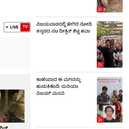
ವಿಜಯವಾಡದಲ್ಲಿ ಹೇಗಿದೆ ನೋಡಿ
TV
LIVE
ಕನ್ನಡದ ನಟ ದೀಕ್ಷಿತ್ ಶೆಟ್ಟಿ ಹವಾ
ಕಾಣೆಯಾದ ಈ ಮಗನನ್ನು
ಹುಡುಕಿಕೊಡಿ: ದುನಿಯಾ
ವಿಜಯ್ ಮನವಿ
ಲಿಷ್