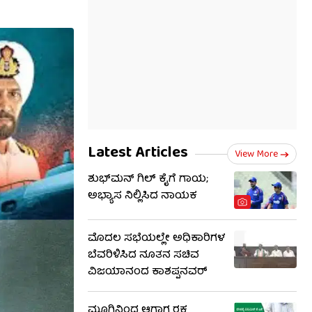
Latest Articles
View More
ಶುಭ್​ಮನ್ ಗಿಲ್ ಕೈಗೆ ಗಾಯ;
ಅಭ್ಯಾಸ ನಿಲ್ಲಿಸಿದ ನಾಯಕ
ಮೊದಲ ಸಭೆಯಲ್ಲೇ ಅಧಿಕಾರಿಗಳ
ಬೆವರಿಳಿಸಿದ ನೂತನ ಸಚಿವ
ವಿಜಯಾನಂದ ಕಾಶಪ್ಪನವರ್
ಮೂಗಿನಿಂದ ಆಗಾಗ ರಕ್ತ