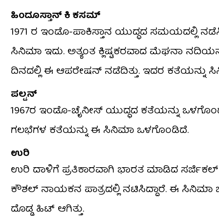
ಹಿಂದೂಸ್ತಾನ್​ ಕಿ ಕಸಮ್
1971 ರ ಇಂಡೊ-ಪಾಕಿಸ್ತಾನ ಯುದ್ಧದ ಸಮಯದಲ್ಲಿ ನಡೆಸಿದ
ಸಿನಿಮಾ ಇದು. ಅತ್ಯಂತ ಕ್ಲಿಷ್ಟಕರವಾದ ಮೆಘನಾ ನದಿಯನ
ದಿನದಲ್ಲಿ ಈ ಆಪರೇಷನ್ ನಡೆದಿತ್ತು. ಇದರ ಕತೆಯನ್ನು ಸ
ಪಲ್ಟನ್
1967ರ ಇಂಡೊ-ಚೈನೀಸ್ ಯುದ್ಧದ ಕತೆಯನ್ನು ಒಳಗೊಂಡ ‘ಪಲ
ಗಲಭೆಗಳ ಕತೆಯನ್ನು ಈ ಸಿನಿಮಾ ಒಳಗೊಂಡಿದೆ.
ಉರಿ
ಉರಿ ದಾಳಿಗೆ ಪ್ರತಿಕಾರವಾಗಿ ಭಾರತ ಮಾಡಿದ ಸರ್ಜಿಕಲ್ ಸ್ಟ
ಕೌಶಲ್ ನಾಯಕನ ಪಾತ್ರದಲ್ಲಿ ನಟಿಸಿದ್ದಾರೆ. ಈ ಸಿನಿಮಾ 
ದೊಡ್ಡ ಹಿಟ್ ಆಗಿತ್ತು.