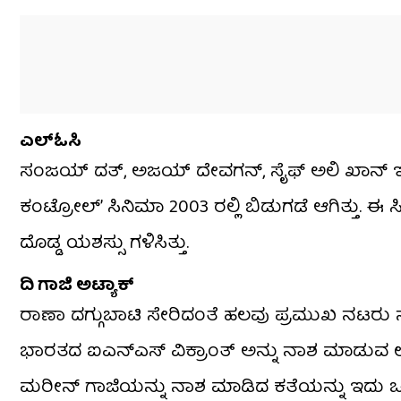
ಎಲ್​ಓಸಿ
ಸಂಜಯ್ ದತ್, ಅಜಯ್ ದೇವಗನ್, ಸೈಫ್ ಅಲಿ ಖಾನ್ ಇನ್
ಕಂಟ್ರೋಲ್’ ಸಿನಿಮಾ 2003 ರಲ್ಲಿ ಬಿಡುಗಡೆ ಆಗಿತ್ತು
ದೊಡ್ಡ ಯಶಸ್ಸು ಗಳಿಸಿತ್ತು.
ದಿ ಗಾಜಿ ಅಟ್ಯಾಕ್
ರಾಣಾ ದಗ್ಗುಬಾಟಿ ಸೇರಿದಂತೆ ಹಲವು ಪ್ರಮುಖ ನಟರು ನಟಿಸ
ಭಾರತದ ಐಎನ್​ಎಸ್ ವಿಕ್ರಾಂತ್ ಅನ್ನು ನಾಶ ಮಾಡುವ ಉದ
ಮರೀನ್ ಗಾಜಿಯನ್ನು ನಾಶ ಮಾಡಿದ ಕತೆಯನ್ನು ಇದು ಒ