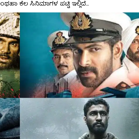
ಾ ಕೆಲ ಸಿನಿಮಾಗಳ ಪಟ್ಟಿ ಇಲ್ಲಿದೆ...