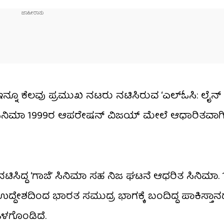
ನೂ ಕೆಲವು ಪ್ರಮುಖ ನಟರು ನಟಿಸಿರುವ ‘ಎಲ್​ಓಸಿ: ಲೈನ್
. ಈ ಸಿನಿಮಾ 1999ರ ಆಪರೇಷನ್ ವಿಜಯ್ ಮೇಲೆ ಆಧಾರಿತವಾಗಿ
ಿದ್ದ ‘ಗಾಜಿ’ ಸಿನಿಮಾ ಸಹ ನಿಜ ಘಟನೆ ಆಧರಿತ ಸಿನಿಮಾ. 19
್ದೇಶದಿಂದ ಭಾರತ ಸಮುದ್ರ ಭಾಗಕ್ಕೆ ಬಂದಿದ್ದ ಪಾಕಿಸ್ತಾನ
ಳಗೊಂಡಿದೆ.