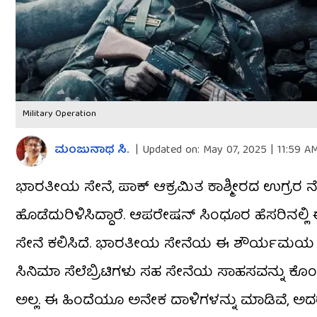
Military Operation
ಮಂಜುನಾಥ ಸಿ.
|
Updated on:
May 07, 2025 | 11:59 A
ಭಾರತೀಯ ಸೇನೆ, ಪಾಕ್ ಆಕ್ರಮಿತ ಕಾಶ್ಮೀರದ ಉಗ್ರರ ನೆ
ಹೊಡೆದುರಿಳಿಸಿದ್ದಾರೆ. ಆಪರೇಷನ್ ಸಿಂಧೂರ ಹೆಸರಿನಲ್ಲಿ
ಸೇನೆ ಕಲಿಸಿದೆ. ಭಾರತೀಯ ಸೇನೆಯ ಈ ಶೌರ್ಯಮಯ ಆಪರೇ
ಸಿನಿಮಾ ಸೆಲೆಬ್ರಿಟಿಗಳು ಸಹ ಸೇನೆಯ ಸಾಹಸವನ್ನು ಕೊ
ಅಲ್ಲ. ಈ ಹಿಂದೆಯೂ ಅನೇಕ ದಾಳಿಗಳನ್ನು ಮಾಡಿವೆ, ಅದ