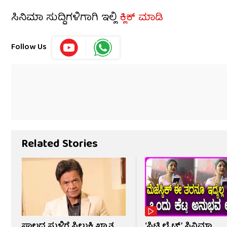
ಸಿನಿಮಾ ಸುದ್ದಿಗಳಿಗಾಗಿ ಇಲ್ಲಿ
ಕ್ಲಿಕ್ ಮಾಡಿ
Follow Us
Related Stories
ಸಾಲದ ಸುಳಿಗೆ ಸಿಲುಕಿ ಖ್ಯಾತ
‘ಸಿಟಿ ಲೈಟ್ಸ್’ ಸಿನಿಮಾ