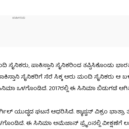
 ಸೈನಿಕರು, ಪಾಕಿಸ್ತಾನಿ ಸೈನಿಕರಿಂದ ತಪ್ಪಿಸಿಕೊಂಡು ಭಾರ
ಿಸ್ತಾನಿ ಸೈನಿಕರಿಗೆ ಸೆರೆ ಸಿಕ್ಕ ಆರು ಮಂದಿ ಸೈನಿಕರು ಆ ಬ
ಿಮಾ ಒಳಗೊಂಡಿದೆ. 2017ರಲ್ಲಿ ಈ ಸಿನಿಮಾ ಬಿಡುಗಡೆ ಆಗಿತ್
ರ್ಗಿಲ್ ಯುದ್ಧದ ಘಟನೆ ಆಧರಿಸಿದೆ. ಕ್ಯಾಪ್ಟನ್ ವಿಕ್ರಂ ಭಾತ್ರ
ಂಡಿದೆ. ಈ ಸಿನಿಮಾ ಅಮೆಜಾನ್ ಪ್ರೈಂನಲ್ಲಿ ವೀಕ್ಷಣೆಗೆ ಲಭ್