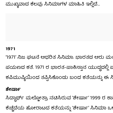
ಮುಖ್ಯವಾದ ಕೆಲವು ಸಿನಿಮಾಗಳ ಮಾಹಿತಿ ಇಲ್ಲಿದೆ…
1971
‘1971’ ನಿಜ ಘಟನೆ ಆಧರಿತ ಸಿನಿಮಾ. ಭಾರತದ ಆರು ಮಂದಿ
ಪಯಣದ ಕತೆ. 1971 ರ ಭಾರತ-ಪಾಕಿಸ್ತಾನ ಯುದ್ಧದಲ್ಲಿ ಪಾಕ
ಕಪಿಮುಷ್ಠಿಯಿಂದ ತಪ್ಪಿಸಿಕೊಂಡು ಬಂದ ಕತೆಯನ್ನು ಈ ಸಿನ
ಶೇರ್ಷಾ
ಸಿದ್ಧಾರ್ಥ್ ಮಲ್ಹೋತ್ರಾ ನಟಿಸಿರುವ ‘ಶೇರ್ಷಾ’ 1999 ರ ಕಾ
ಕೆಚ್ಚೆದೆಯ ಹೋರಾಟದ ಕತೆಯನ್ನು ‘ಶೇರ್ಷಾ’ ಸಿನಿಮಾ ಒಳಗೊ