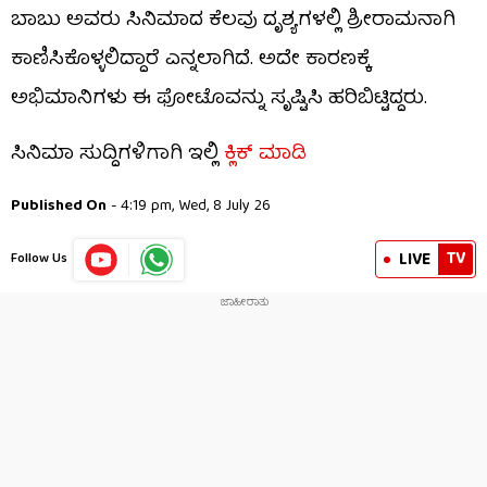
ಬಾಬು ಅವರು ಸಿನಿಮಾದ ಕೆಲವು ದೃಶ್ಯಗಳಲ್ಲಿ ಶ್ರೀರಾಮನಾಗಿ
ಕಾಣಿಸಿಕೊಳ್ಳಲಿದ್ದಾರೆ ಎನ್ನಲಾಗಿದೆ. ಅದೇ ಕಾರಣಕ್ಕೆ
ಅಭಿಮಾನಿಗಳು ಈ ಫೋಟೊವನ್ನು ಸೃಷ್ಟಿಸಿ ಹರಿಬಿಟ್ಟಿದ್ದರು.
ಸಿನಿಮಾ ಸುದ್ದಿಗಳಿಗಾಗಿ ಇಲ್ಲಿ
ಕ್ಲಿಕ್ ಮಾಡಿ
Published On
- 4:19 pm, Wed, 8 July 26
TV
LIVE
Follow Us