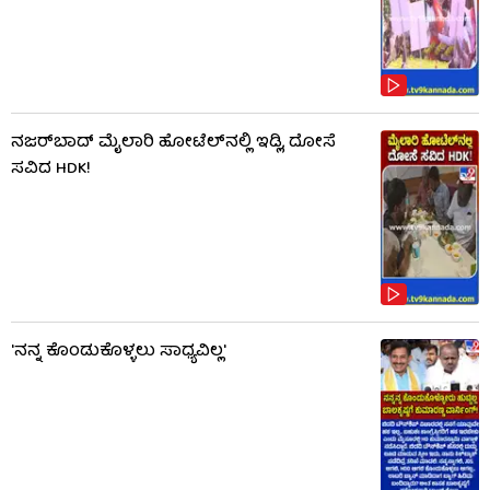
ನಜರ್‌ಬಾದ್ ಮೈಲಾರಿ ಹೋಟೆಲ್‌ನಲ್ಲಿ ಇಡ್ಲಿ, ದೋಸೆ
ಸವಿದ HDK!
'ನನ್ನ ಕೊಂಡುಕೊಳ್ಳಲು ಸಾಧ್ಯವಿಲ್ಲ'