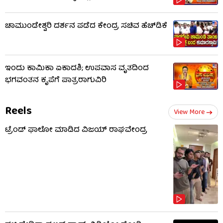
ಚಾಮುಂಡೇಶ್ವರಿ ದರ್ಶನ ಪಡೆದ ಕೇಂದ್ರ ಸಚಿವ ಹೆಚ್​​ಡಿಕೆ
ಇಂದು ಕಾಮಿಕಾ ಏಕಾದಶಿ; ಉಪವಾಸ ವೃತದಿಂದ
ಭಗವಂತನ ಕೃಪೆಗೆ ಪಾತ್ರರಾಗುವಿರಿ
Reels
View More
ಟ್ರೆಂಡ್ ಫಾಲೋ ಮಾಡಿದ ವಿಜಯ್ ರಾಘವೇಂದ್ರ