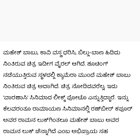
ಮಹೇಶ್ ಬಾಬು, ಕಾವಿ ವಸ್ತ್ರ ಧರಿಸಿ, ಬಿಲ್ಲು-ಬಾಣ ಹಿಡಿದು
ನಿಂತಿರುವ ಚಿತ್ರ ಇದೀಗ ವೈರಲ್ ಆಗಿದೆ. ಶೂಟಿಂಗ್
ನಡೆಯುತ್ತಿರುವ ಸ್ಥಳದಲ್ಲಿ ಕ್ಯಾಮೆರಾ ಮುಂದೆ ಮಹೇಶ್ ಬಾಬು
ನಿಂತಿರುವ ಚಿತ್ರ ಅದಾಗಿದೆ. ಚಿತ್ರ ನೋಡಿದವರೆಲ್ಲ, ಇದು
‘ವಾರಣಾಸಿ’ ಸಿನಿಮಾದ ಲೀಕ್ಡ್ ಫೋಟೊ ಎನ್ನುತ್ತಿದ್ದಾರೆ. ಇನ್ನು
ಕೆಲವರಂತೂ ರಾಮಾಯಣ ಸಿನಿಮಾನಲ್ಲಿ ರಣ್​​ಬೀರ್ ಕಪೂರ್
ಅವರ ರಾಮನ ಲುಕ್​​ಗಿಂತಲೂ ಮಹೇಶ್ ಬಾಬು ಅವರ
ರಾಮನ ಲುಕ್ ಚೆನ್ನಾಗಿದೆ ಎಂಬ ಅಭಿಪ್ರಾಯ ಸಹ