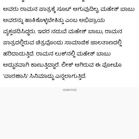
ಅವರು ರಾಮನ ಪಾತ್ರಕ್ಕೆ ಸೂಟ್ ಆಗುವುದಿಲ್ಲ, ಮಹೇಶ್ ಬಾಬು
ಅವರನ್ನು ಹಾಕಿಕೊಳ್ಳಬೇಕಿತ್ತು ಎಂಬ ಅಭಿಪ್ರಾಯ
ವ್ಯಕ್ತಪಡಿಸಿದ್ದರು. ಇದರ ನಡುವೆ ಮಹೇಶ್ ಬಾಬು, ರಾಮನ
ಪಾತ್ರದಲ್ಲಿರುವ ಚಿತ್ರವೊಂದು ಸಾಮಾಜಿಕ ಜಾಲತಾಣದಲ್ಲಿ
ಹರಿದಾಡುತ್ತಿದೆ. ರಾಮನ ಲುಕ್​​ನಲ್ಲಿ ಮಹೇಶ್ ಬಾಬು
ಅದ್ಭುತವಾಗಿ ಕಾಣುತ್ತಿದ್ದಾರೆ. ಲೀಕ್ ಆಗಿರುವ ಈ ಫೋಟೊ
‘ವಾರಣಾಸಿ’ ಸಿನಿಮಾದ್ದು ಎನ್ನಲಾಗುತ್ತಿದೆ.