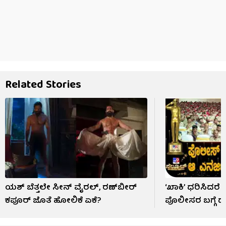
Related Stories
ಯಶ್ ಬೆತ್ತಲೇ ಸೀನ್ ವೈರಲ್​​, ರಣ್​​ಬೀರ್
‘ಖಾಕಿ’ ಧರಿಸಿದರೆ 
ಕಪೂರ್ ಜೊತೆ ಹೋಲಿಕೆ ಏಕೆ?
ಪೊಲೀಸರ ಬಗ್ಗೆ