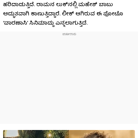
ಹರಿದಾಡುತ್ತಿದೆ. ರಾಮನ ಲುಕ್​​ನಲ್ಲಿ ಮಹೇಶ್ ಬಾಬು
ಅದ್ಭುತವಾಗಿ ಕಾಣುತ್ತಿದ್ದಾರೆ. ಲೀಕ್ ಆಗಿರುವ ಈ ಫೋಟೊ
‘ವಾರಣಾಸಿ’ ಸಿನಿಮಾದ್ದು ಎನ್ನಲಾಗುತ್ತಿದೆ.