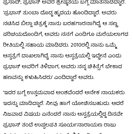
ಪ್ರಸಾದ್, ಪ್ರಭಾಸ್ ಅವರ ಶ್ರೇಷ್ಠತೆಯ ಬಗ್ಗೆ ಮಾತನಾಡಿದ್ದಾರೆ.
‘ಪ್ರಭಾಸ್ ತುಂಬಾ ದೊಡ್ಡ ಹೃದಯ ಹೊಂದಿದ್ದಾರೆ. ಅವರು
ನಟಿಸಿದ ಬಿಲ್ಲಾ ಚಿತ್ರಕ್ಕೆ ನಾನು ಬರಹಗಾರನಾಗಿದ್ದೆ. ಆ ಸಣ್ಣ
ಪರಿಚಯದೊಂದಿಗೆ, ಅವರು ನನಗೆ ಎಂದಿಗೂ ಮರೆಯಲಾಗದ
ರೀತಿಯಲ್ಲಿ ಸಹಾಯ ಮಾಡಿದರು. 2010ರಲ್ಲಿ ನಾನು ಒಮ್ಮೆ
ಆಸ್ಪತ್ರೆಗೆ ದಾಖಲಾಗಿದ್ದೆ. ನಾನು ಆಸ್ಪತ್ರೆಯಲ್ಲಿ ಇದ್ದೇನೆ ಎಂದು
ಪ್ರಭಾಸ್ ಅವರಿಗೆ ತಿಳಿದಾಗ, ಅವರು ನನ್ನ ಚಿಕಿತ್ಸೆಗೆ ಬೇಕಾದ
ಹಣವನ್ನು ಕಳುಹಿಸಿದರು’ ಎಂದಿದ್ದಾರೆ ಅವರು.
‘ಇದರ ಬಗ್ಗೆ ಉತ್ತಮವಾದ ಅಂಶವೆಂದರೆ ಅನೇಕ ನಾಯಕರು
ಇದನ್ನು ಮಾಡಿದ್ದಾರೆ. ನೀವು ಹಾಗೆ ಯೋಚಿಸಬಹುದು. ಆದರೆ
ನಿಜವಾದ ವಿಷಯ ಏನೆಂದರೆ ನಾನು ಆಸ್ಪತ್ರೆಯಲ್ಲಿದ್ದ ದಿನವೇ
ಪ್ರಭಾಸ್ ತಂದೆ ಉಪ್ಪಲಪತಿ ಸೂರ್ಯನಾರಾಯಣ ರಾಜು