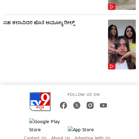
ಸಹ ಕಲಾವಿದರ ಜೊತೆ ಅಮೂಲ್ಯ ರೀಲ್ಸ್
FOLLOW US ON
Contact Us
About Us
Advertise With Us