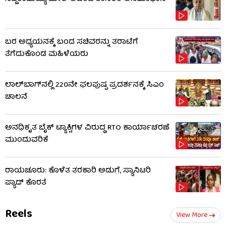
ಬರ ಅಧ್ಯಯನಕ್ಕೆ ಬಂದ ಸಚಿವರನ್ನು ತರಾಟೆಗೆ
ತೆಗೆದುಕೊಂಡ ಮಹಿಳೆಯರು
ಲಾಲ್‌ಬಾಗ್​​ನಲ್ಲಿ 220ನೇ ಫಲಪುಷ್ಪ ಪ್ರದರ್ಶನಕ್ಕೆ ಸಿಎಂ
ಚಾಲನೆ
ಅನಧಿಕೃತ ಬೈಕ್ ಟ್ಯಾಕ್ಸಿಗಳ ವಿರುದ್ಧ RTO ಕಾರ್ಯಾಚರಣೆ
ಮುಂದುವರಿಕೆ
ರಾಯಚೂರು: ಕೊಳೆತ ತರಕಾರಿ ಅಡುಗೆ, ಸ್ಯಾನಿಟರಿ
ಪ್ಯಾಡ್ ಕೊರತೆ
Reels
View More