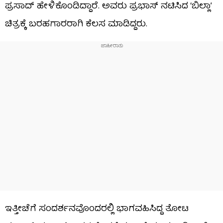
ಪ್ರಸಾದ್ ಹೇಳಿಕೊಂಡಿದ್ದಾರೆ. ಅವರು ಪ್ರಭಾಸ್ ನಟಿಸಿದ ‘ಬಿಲ್ಲಾ’
ಚಿತ್ರಕ್ಕೆ ಬರಹಗಾರರಾಗಿ ಕೆಲಸ ಮಾಡಿದ್ದರು.
ಇತ್ತೀಚೆಗೆ ಸಂದರ್ಶನವೊಂದರಲ್ಲಿ ಭಾಗವಹಿಸಿದ್ದ ತೋಟ