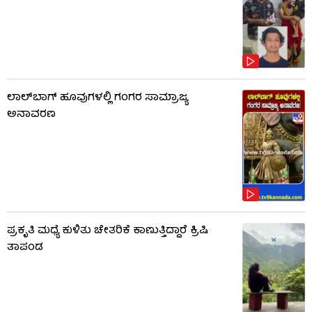
ಲಾಲ್​ಬಾಗ್ ಹೂವುಗಳಲ್ಲಿ ಗಂಗರ ಸಾಮ್ರಾಜ್ಯ
ಅನಾವರಣ
ಪ್ರಕೃತಿ ಮಧ್ಯೆ ಕುಳಿತು ಚೇತರಿಕೆ ಕಾಣುತ್ತಿದ್ದಾರೆ ಕ್ರಿಷಿ
ತಾಪಂಡ