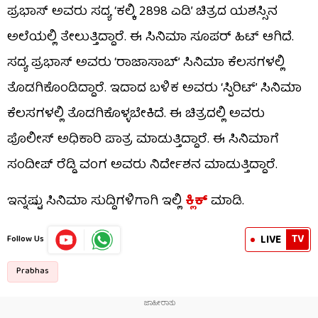
ಪ್ರಭಾಸ್ ಅವರು ಸದ್ಯ ‘ಕಲ್ಕಿ 2898 ಎಡಿ’ ಚಿತ್ರದ ಯಶಸ್ಸಿನ
ಅಲೆಯಲ್ಲಿ ತೇಲುತ್ತಿದ್ದಾರೆ. ಈ ಸಿನಿಮಾ ಸೂಪರ್ ಹಿಟ್​ ಆಗಿದೆ.
ಸದ್ಯ ಪ್ರಭಾಸ್ ಅವರು ‘ರಾಜಾಸಾಬ್’ ಸಿನಿಮಾ ಕೆಲಸಗಳಲ್ಲಿ
ತೊಡಗಿಕೊಂಡಿದ್ದಾರೆ. ಇದಾದ ಬಳಿಕ ಅವರು ‘ಸ್ಪಿರಿಟ್’ ಸಿನಿಮಾ
ಕೆಲಸಗಳಲ್ಲಿ ತೊಡಗಿಕೊಳ್ಳಬೇಕಿದೆ. ಈ ಚಿತ್ರದಲ್ಲಿ ಅವರು
ಪೊಲೀಸ್ ಅಧಿಕಾರಿ ಪಾತ್ರ ಮಾಡುತ್ತಿದ್ದಾರೆ. ಈ ಸಿನಿಮಾಗೆ
ಸಂದೀಪ್ ರೆಡ್ಡಿ ವಂಗ ಅವರು ನಿರ್ದೇಶನ ಮಾಡುತ್ತಿದ್ದಾರೆ.
ಇನ್ನಷ್ಟು ಸಿನಿಮಾ ಸುದ್ದಿಗಳಿಗಾಗಿ ಇಲ್ಲಿ
ಕ್ಲಿಕ್​
ಮಾಡಿ.
TV
LIVE
Follow Us
Prabhas