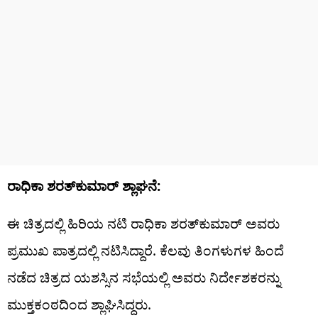
ರಾಧಿಕಾ ಶರತ್‌ಕುಮಾರ್ ಶ್ಲಾಘನೆ:
ಈ ಚಿತ್ರದಲ್ಲಿ ಹಿರಿಯ ನಟಿ ರಾಧಿಕಾ ಶರತ್‌ಕುಮಾರ್ ಅವರು
ಪ್ರಮುಖ ಪಾತ್ರದಲ್ಲಿ ನಟಿಸಿದ್ದಾರೆ. ಕೆಲವು ತಿಂಗಳುಗಳ ಹಿಂದೆ
ನಡೆದ ಚಿತ್ರದ ಯಶಸ್ಸಿನ ಸಭೆಯಲ್ಲಿ ಅವರು ನಿರ್ದೇಶಕರನ್ನು
ಮುಕ್ತಕಂಠದಿಂದ ಶ್ಲಾಘಿಸಿದ್ದರು.