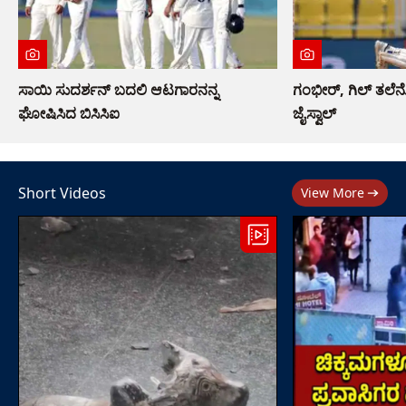
ಸಾಯಿ ಸುದರ್ಶನ್ ಬದಲಿ ಆಟಗಾರನನ್ನ
ಗಂಭೀರ್, ಗಿಲ್ ತಲ
ಘೋಷಿಸಿದ ಬಿಸಿಸಿಐ
ಜೈಸ್ವಾಲ್
Short Videos
View More