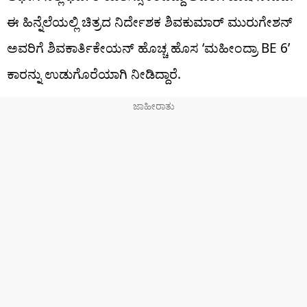
ಈ ಹಿನ್ನೆಲೆಯಲ್ಲಿ ಚಿತ್ರದ ನಿರ್ದೇಶಕ ಶಿವಕುಮಾರ್ ಮುರುಗೇಶನ್
ಅವರಿಗೆ ಶಿವಕಾರ್ತಿಕೇಯನ್ ಹೊಚ್ಚ ಹೊಸ ‘ಮಹೀಂದ್ರಾ BE 6’
ಕಾರನ್ನು ಉಡುಗೊರೆಯಾಗಿ ನೀಡಿದ್ದಾರೆ.