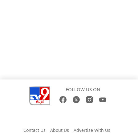
FOLLOW US ON
Contact Us
About Us
Advertise With Us