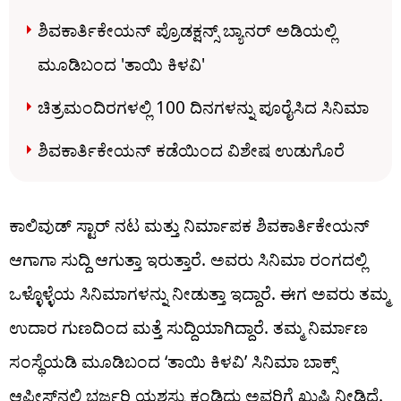
ಶಿವಕಾರ್ತಿಕೇಯನ್ ಪ್ರೊಡಕ್ಷನ್ಸ್ ಬ್ಯಾನರ್ ಅಡಿಯಲ್ಲಿ
ಮೂಡಿಬಂದ 'ತಾಯಿ ಕಿಳವಿ'
ಚಿತ್ರಮಂದಿರಗಳಲ್ಲಿ 100 ದಿನಗಳನ್ನು ಪೂರೈಸಿದ ಸಿನಿಮಾ
ಶಿವಕಾರ್ತಿಕೇಯನ್ ಕಡೆಯಿಂದ ವಿಶೇಷ ಉಡುಗೊರೆ
ಕಾಲಿವುಡ್ ಸ್ಟಾರ್ ನಟ ಮತ್ತು ನಿರ್ಮಾಪಕ ಶಿವಕಾರ್ತಿಕೇಯನ್
ಆಗಾಗಾ ಸುದ್ದಿ ಆಗುತ್ತಾ ಇರುತ್ತಾರೆ. ಅವರು ಸಿನಿಮಾ ರಂಗದಲ್ಲಿ
ಒಳ್ಳೊಳ್ಳೆಯ ಸಿನಿಮಾಗಳನ್ನು ನೀಡುತ್ತಾ ಇದ್ದಾರೆ. ಈಗ ಅವರು ತಮ್ಮ
ಉದಾರ ಗುಣದಿಂದ ಮತ್ತೆ ಸುದ್ದಿಯಾಗಿದ್ದಾರೆ. ತಮ್ಮ ನಿರ್ಮಾಣ
ಸಂಸ್ಥೆಯಡಿ ಮೂಡಿಬಂದ ‘ತಾಯಿ ಕಿಳವಿ’ ಸಿನಿಮಾ ಬಾಕ್ಸ್
ಆಫೀಸ್‌ನಲ್ಲಿ ಭರ್ಜರಿ ಯಶಸ್ಸು ಕಂಡಿದ್ದು ಅವರಿಗೆ ಖುಷಿ ನೀಡಿದೆ.