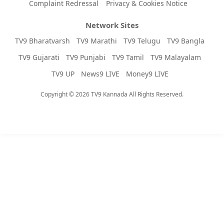
Complaint Redressal
Privacy & Cookies Notice
Network Sites
TV9 Bharatvarsh
TV9 Marathi
TV9 Telugu
TV9 Bangla
TV9 Gujarati
TV9 Punjabi
TV9 Tamil
TV9 Malayalam
TV9 UP
News9 LIVE
Money9 LIVE
Copyright © 2026 TV9 Kannada All Rights Reserved.