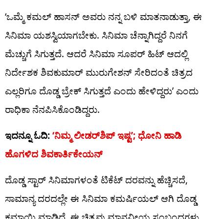
‘ಒಮ್ಮೆ ಕಮಲ್ ಹಾಸನ್ ಅವರು ನನ್ನ ಬಳಿ ಮಾತನಾಡುತ್ತಾ, ಈ
ಸಿನಿಮಾ ಯಶಸ್ವಿಯಾಗಬೇಕು. ಸಿನಿಮಾ ಚೆನ್ನಾಗಿದ್ದರೆ ನಿನಗೆ
ಮೆಚ್ಚುಗೆ ಸಿಗುತ್ತದೆ. ಆದರೆ ಸಿನಿಮಾ ಸೂಪರ್ ಹಿಟ್ ಆದಲ್ಲಿ
ನಿರ್ದೇಶಕ ಶಿವಕುಮಾರ್ ಮುರುಗೇಶನ್ ಸೇರಿದಂತೆ ಚಿತ್ರದ
ಎಲ್ಲರಿಗೂ ದೊಡ್ಡ ಬ್ರೇಕ್ ಸಿಗುತ್ತದೆ ಎಂದು ಹೇಳಿದ್ದರು’ ಎಂದು
ರಾಧಿಕಾ ನೆನಪಿಸಿಕೊಂಡಿದ್ದರು.
ಇದನ್ನೂ ಓದಿ:
‘ನಿಮ್ಮ ಲೀಡರ್​​ಶಿಪ್ ಇಷ್ಟ’; ಧೋನಿ ಹಾಡಿ
ಹೊಗಳಿದ ಶಿವಕಾರ್ತಿಕೇಯನ್
ದೊಡ್ಡ ಸ್ಟಾರ್ ಸಿನಿಮಾಗಳಂತೆ ಟಿಕೆಟ್ ದರವನ್ನು ಹೆಚ್ಚಿಸದೆ,
ಸಾಮಾನ್ಯ ದರದಲ್ಲೇ ಈ ಸಿನಿಮಾ ಕಮರ್ಷಿಯಲ್ ಆಗಿ ದೊಡ್ಡ
ಕಮಾಯಿ ಮಾಡಿದೆ. ಈ ಚಿತ್ರವು ಮಾನವೀಯ ಸಂಬಂಧಗಳು