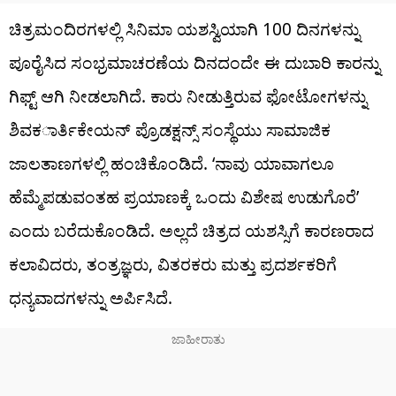
ಚಿತ್ರಮಂದಿರಗಳಲ್ಲಿ ಸಿನಿಮಾ ಯಶಸ್ವಿಯಾಗಿ 100 ದಿನಗಳನ್ನು
ಪೂರೈಸಿದ ಸಂಭ್ರಮಾಚರಣೆಯ ದಿನದಂದೇ ಈ ದುಬಾರಿ ಕಾರನ್ನು
ಗಿಫ್ಟ್ ಆಗಿ ನೀಡಲಾಗಿದೆ. ಕಾರು ನೀಡುತ್ತಿರುವ ಫೋಟೋಗಳನ್ನು
ಶಿವಕಾರ್ತಿಕೇಯನ್ ಪ್ರೊಡಕ್ಷನ್ಸ್ ಸಂಸ್ಥೆಯು ಸಾಮಾಜಿಕ
ಜಾಲತಾಣಗಳಲ್ಲಿ ಹಂಚಿಕೊಂಡಿದೆ. ‘ನಾವು ಯಾವಾಗಲೂ
ಹೆಮ್ಮೆಪಡುವಂತಹ ಪ್ರಯಾಣಕ್ಕೆ ಒಂದು ವಿಶೇಷ ಉಡುಗೊರೆ’
ಎಂದು ಬರೆದುಕೊಂಡಿದೆ. ಅಲ್ಲದೆ ಚಿತ್ರದ ಯಶಸ್ಸಿಗೆ ಕಾರಣರಾದ
ಕಲಾವಿದರು, ತಂತ್ರಜ್ಞರು, ವಿತರಕರು ಮತ್ತು ಪ್ರದರ್ಶಕರಿಗೆ
ಧನ್ಯವಾದಗಳನ್ನು ಅರ್ಪಿಸಿದೆ.