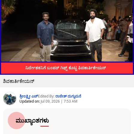
ಶಿವಕಾರ್ತಿಕೇಯನ್
ಶ್ರೀಲಕ್ಷ್ಮೀ ಎಚ್
Edited By:
ರಾಜೇಶ್ ದುಗ್ಗುಮನೆ
Updated on:
Jul 09, 2026 | 7:53 AM
ಮುಖ್ಯಾಂಶಗಳು