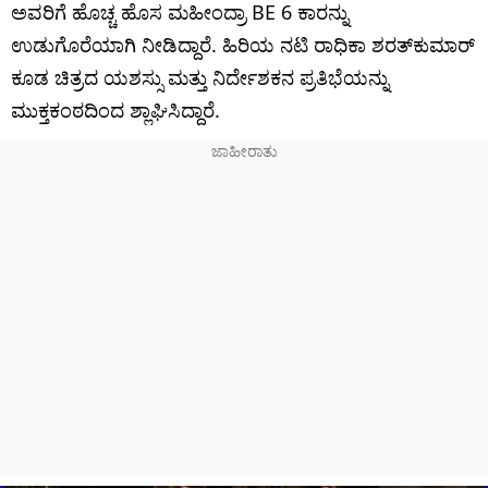
ಅವರಿಗೆ ಹೊಚ್ಚ ಹೊಸ ಮಹೀಂದ್ರಾ BE 6 ಕಾರನ್ನು
ಉಡುಗೊರೆಯಾಗಿ ನೀಡಿದ್ದಾರೆ. ಹಿರಿಯ ನಟಿ ರಾಧಿಕಾ ಶರತ್‌ಕುಮಾರ್
ಕೂಡ ಚಿತ್ರದ ಯಶಸ್ಸು ಮತ್ತು ನಿರ್ದೇಶಕನ ಪ್ರತಿಭೆಯನ್ನು
ಮುಕ್ತಕಂಠದಿಂದ ಶ್ಲಾಘಿಸಿದ್ದಾರೆ.