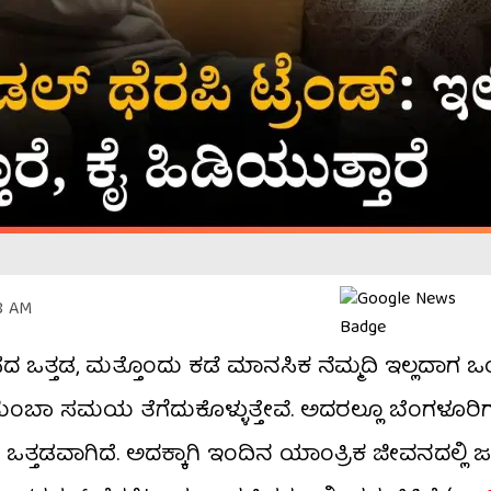
28 AM
 ಒತ್ತಡ, ಮತ್ತೊಂದು ಕಡೆ ಮಾನಸಿಕ ನೆಮ್ಮದಿ ಇಲ್ಲದಾಗ 
ಬಾ ಸಮಯ ತೆಗೆದುಕೊಳ್ಳುತ್ತೇವೆ. ಅದರಲ್ಲೂ ಬೆಂಗಳೂರಿಗ
 ಒತ್ತಡವಾಗಿದೆ. ಅದಕ್ಕಾಗಿ ಇಂದಿನ ಯಾಂತ್ರಿಕ ಜೀವನದಲ್ಲಿ