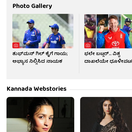
Photo Gallery
ಶುಭ್​ಮನ್ ಗಿಲ್ ಕೈಗೆ ಗಾಯ;
ಭಲೇ ಬಟ್ಲರ್... ವಿಶ್ವ
ಅಭ್ಯಾಸ ನಿಲ್ಲಿಸಿದ ನಾಯಕ
ದಾಖಲೆಯೇ ಧೂಳೀಪಟ
Kannada Webstories