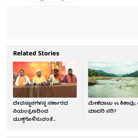
Related Stories
ದೇವಸ್ಥಾನಗಳನ್ನ ಸರ್ಕಾರದ
ಮೇಕೆದಾಟು vs ಕಿಶಾವು
ನಿಯಂತ್ರಣದಿಂದ
ಮಾದರಿ ಸರಿ?
ಮುಕ್ತಗೊಳಿಸುವಂತೆ
ಆಂದೋಲನ