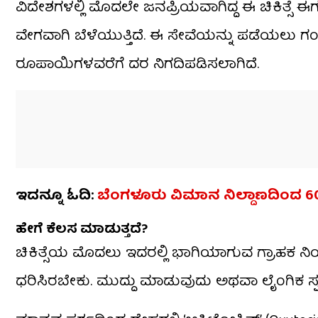
ವಿದೇಶಗಳಲ್ಲಿ ಮೊದಲೇ ಜನಪ್ರಿಯವಾಗಿದ್ದ ಈ ಚಿಕಿತ್ಸೆ
ವೇಗವಾಗಿ ಬೆಳೆಯುತ್ತಿದೆ. ಈ ಸೇವೆಯನ್ನು ಪಡೆಯಲು 
ರೂಪಾಯಿಗಳವರೆಗೆ ದರ ನಿಗದಿಪಡಿಸಲಾಗಿದೆ.
ಇದನ್ನೂ ಓದಿ:
ಬೆಂಗಳೂರು ವಿಮಾನ ನಿಲ್ದಾಣದಿಂದ 60 ದ
ಹೇಗೆ ಕೆಲಸ ಮಾಡುತ್ತದೆ?
ಚಿಕಿತ್ಸೆಯ ಮೊದಲು ಇದರಲ್ಲಿ ಭಾಗಿಯಾಗುವ ಗ್ರಾಹಕ ನಿಯ
ಧರಿಸಿರಬೇಕು. ಮುದ್ದು ಮಾಡುವುದು ಅಥವಾ ಲೈಂಗಿಕ ಸ್ಪರ್ಶಕ