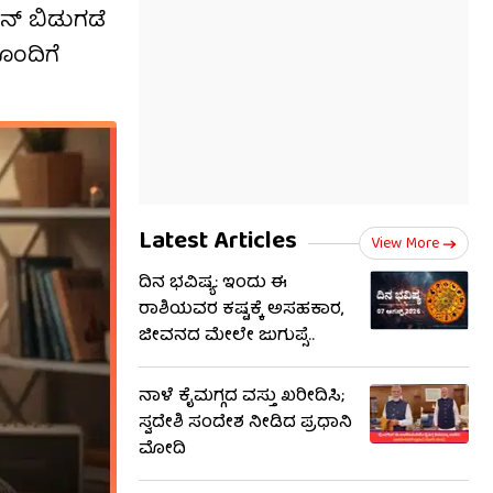
ೋನ್ ಬಿಡುಗಡೆ
ೊಂದಿಗೆ
Latest Articles
View More
ದಿನ ಭವಿಷ್ಯ: ಇಂದು ಈ
ರಾಶಿಯವರ ಕಷ್ಟಕ್ಕೆ ಅಸಹಕಾರ,
ಜೀವನದ ಮೇಲೇ ಜುಗುಪ್ಸೆ..
ನಾಳೆ ಕೈಮಗ್ಗದ ವಸ್ತು ಖರೀದಿಸಿ;
ಸ್ವದೇಶಿ ಸಂದೇಶ ನೀಡಿದ ಪ್ರಧಾನಿ
ಮೋದಿ