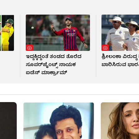
ಇದ್ದಕ್ಕಿದ್ದಂತೆ ತಂಡದ ತೊರೆದ
ಶ್ರೀಲಂಕಾ ವಿರುದ್ಧ 
!
ಸೂಪರ್‌ಜೈಂಟ್ಸ್ ನಾಯಕ
ಬಾರಿಸಿರುವ ಭಾ
ಐಡೆನ್ ಮಾರ್ಕ್ರಾಮ್