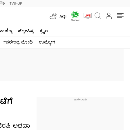
ी9
TV9-UP
AQI
ವಾಣಿಜ್ಯ
ಜ್ಯೋತಿಷ್ಯ
ಕ್ರೈಂ
#ನರೇಂದ್ರ ಮೋದಿ
ಉದ್ಯೋಗ
ಟೆಗೆ
ಥೆರಪಿ' ಅಥವಾ