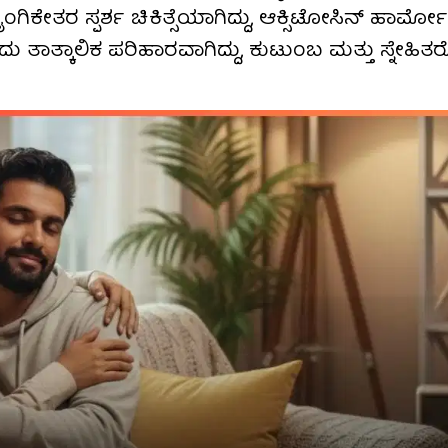
ಲೈಂಗಿಕೇತರ ಸ್ಪರ್ಶ ಚಿಕಿತ್ಸೆಯಾಗಿದ್ದು, ಆಕ್ಸಿಟೋಸಿನ್ ಹಾರ್ಮ
ತಾತ್ಕಾಲಿಕ ಪರಿಹಾರವಾಗಿದ್ದು, ಕುಟುಂಬ ಮತ್ತು ಸ್ನೇಹಿತರ