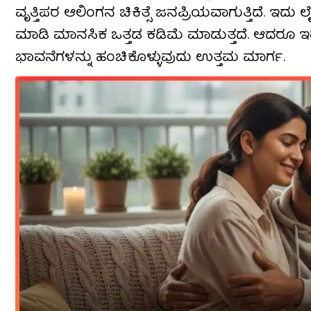
ವೃತ್ತಿಪರ ಆಲಿಂಗನ ಚಿಕಿತ್ಸೆ ಜನಪ್ರಿಯವಾಗುತ್ತಿದೆ. ಇದು 
ಮಾಡಿ ಮಾನಸಿಕ ಒತ್ತಡ ಕಡಿಮೆ ಮಾಡುತ್ತದೆ. ಆದರೂ ಇದು 
ಭಾವನೆಗಳನ್ನು ಹಂಚಿಕೊಳ್ಳುವುದು ಉತ್ತಮ ಮಾರ್ಗ.