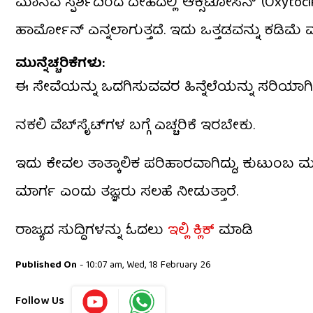
ಮಾನವ ಸ್ಪರ್ಶದಿಂದ ದೇಹದಲ್ಲಿ ‘ಆಕ್ಸಿಟೋಸಿನ್’ (Oxyto
ಹಾರ್ಮೋನ್ ಎನ್ನಲಾಗುತ್ತದೆ. ಇದು ಒತ್ತಡವನ್ನು ಕಡಿಮೆ 
ಮುನ್ನೆಚ್ಚರಿಕೆಗಳು:
ಈ ಸೇವೆಯನ್ನು ಒದಗಿಸುವವರ ಹಿನ್ನೆಲೆಯನ್ನು ಸರಿಯಾಗಿ
ನಕಲಿ ವೆಬ್‌ಸೈಟ್‌ಗಳ ಬಗ್ಗೆ ಎಚ್ಚರಿಕೆ ಇರಬೇಕು.
ಇದು ಕೇವಲ ತಾತ್ಕಾಲಿಕ ಪರಿಹಾರವಾಗಿದ್ದು, ಕುಟುಂಬ ಮತ್
ಮಾರ್ಗ ಎಂದು ತಜ್ಞರು ಸಲಹೆ ನೀಡುತ್ತಾರೆ.
ರಾಜ್ಯದ ಸುದ್ದಿಗಳನ್ನು ಓದಲು
ಇಲ್ಲಿ ಕ್ಲಿಕ್
ಮಾಡಿ
Published On
- 10:07 am, Wed, 18 February 26
Follow Us