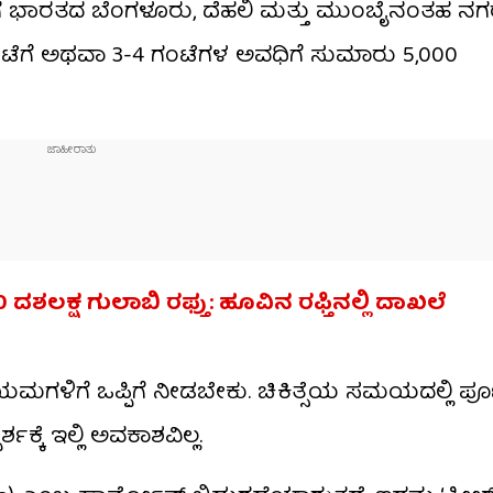
 ಈಗ ಭಾರತದ ಬೆಂಗಳೂರು, ದೆಹಲಿ ಮತ್ತು ಮುಂಬೈನಂತಹ ನಗರ
ಗಂಟೆಗೆ ಅಥವಾ 3-4 ಗಂಟೆಗಳ ಅವಧಿಗೆ ಸುಮಾರು 5,000
ಶಲಕ್ಷ ಗುಲಾಬಿ ರಫ್ತು: ಹೂವಿನ ರಫ್ತಿನಲ್ಲಿ ದಾಖಲೆ
ಮಗಳಿಗೆ ಒಪ್ಪಿಗೆ ನೀಡಬೇಕು. ಚಿಕಿತ್ಸೆಯ ಸಮಯದಲ್ಲಿ ಪೂರ
್ಕೆ ಇಲ್ಲಿ ಅವಕಾಶವಿಲ್ಲ.