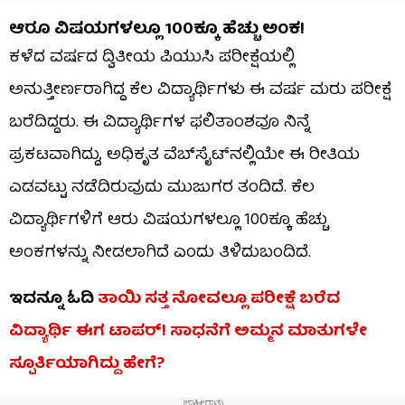
ಆರೂ ವಿಷಯಗಳಲ್ಲೂ 100ಕ್ಕೂ ಹೆಚ್ಚು ಅಂಕ!
ಕಳೆದ ವರ್ಷದ ದ್ವಿತೀಯ ಪಿಯುಸಿ ಪರೀಕ್ಷೆಯಲ್ಲಿ
ಅನುತ್ತೀರ್ಣರಾಗಿದ್ದ ಕೆಲ ವಿದ್ಯಾರ್ಥಿಗಳು ಈ ವರ್ಷ ಮರು ಪರೀಕ್ಷೆ
ಬರೆದಿದ್ದರು. ಈ ವಿದ್ಯಾರ್ಥಿಗಳ ಫಲಿತಾಂಶವೂ ನಿನ್ನೆ
ಪ್ರಕಟವಾಗಿದ್ದು, ಅಧಿಕೃತ ವೆಬ್‌ಸೈಟ್‌ನಲ್ಲಿಯೇ ಈ ರೀತಿಯ
ಎಡವಟ್ಟು ನಡೆದಿರುವುದು ಮುಜುಗರ ತಂದಿದೆ. ಕೆಲ
ವಿದ್ಯಾರ್ಥಿಗಳಿಗೆ ಆರು ವಿಷಯಗಳಲ್ಲೂ 100ಕ್ಕೂ ಹೆಚ್ಚು
ಅಂಕಗಳನ್ನು ನೀಡಲಾಗಿದೆ ಎಂದು ತಿಳಿದುಬಂದಿದೆ.
ಇದನ್ನೂ ಓದಿ
ತಾಯಿ ಸತ್ತ ನೋವಲ್ಲೂ ಪರೀಕ್ಷೆ ಬರೆದ
ವಿದ್ಯಾರ್ಥಿ ಈಗ ಟಾಪರ್! ಸಾಧನೆಗೆ ಅಮ್ಮನ ಮಾತುಗಳೇ
ಸ್ಪೂರ್ತಿಯಾಗಿದ್ದು ಹೇಗೆ?