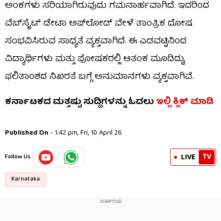
ಅಂಕಗಳು ಸರಿಯಾಗಿರುವುದು ಗಮನಾರ್ಹವಾಗಿದೆ. ಇದರಿಂದ
ವೆಬ್‌ಸೈಟ್ ಡೇಟಾ ಅಪ್‌ಲೋಡ್ ವೇಳೆ ತಾಂತ್ರಿಕ ದೋಷ
ಸಂಭವಿಸಿರುವ ಸಾಧ್ಯತೆ ವ್ಯಕ್ತವಾಗಿದೆ. ಈ ಎಡವಟ್ಟಿನಿಂದ
ವಿದ್ಯಾರ್ಥಿಗಳು ಮತ್ತು ಪೋಷಕರಲ್ಲಿ ಆತಂಕ ಮೂಡಿದ್ದು,
ಫಲಿತಾಂಶದ ನಿಖರತೆ ಬಗ್ಗೆ ಅನುಮಾನಗಳು ವ್ಯಕ್ತವಾಗಿವೆ.
ಕರ್ನಾಟಕದ ಮತ್ತಷ್ಟು ಸುದ್ದಿಗಳನ್ನು ಓದಲು
ಇಲ್ಲಿ ಕ್ಲಿಕ್ ಮಾಡಿ
Published On
- 1:42 pm, Fri, 10 April 26
TV
LIVE
Follow Us
Karnataka