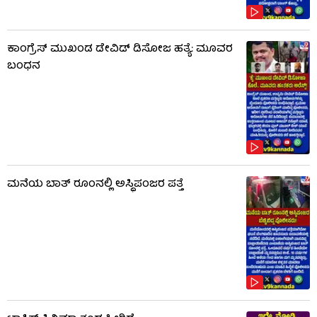
ಕಾಂಗ್ರೆಸ್ ಮುಖಂಡ ಡೇವಿಡ್ ಡಿಸೋಜ ಹತ್ಯೆ: ಮೂವರ
ಬಂಧನ
ಮನೆಯ ಬಾತ್ ರೂಂನಲ್ಲಿ ಅಸ್ಥಿಪಂಜರ ಪತ್ತೆ