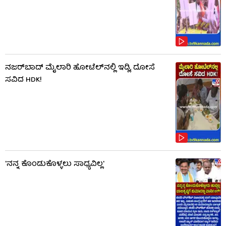
ನಜರ್‌ಬಾದ್ ಮೈಲಾರಿ ಹೋಟೆಲ್‌ನಲ್ಲಿ ಇಡ್ಲಿ, ದೋಸೆ
ಸವಿದ HDK!
'ನನ್ನ ಕೊಂಡುಕೊಳ್ಳಲು ಸಾಧ್ಯವಿಲ್ಲ'