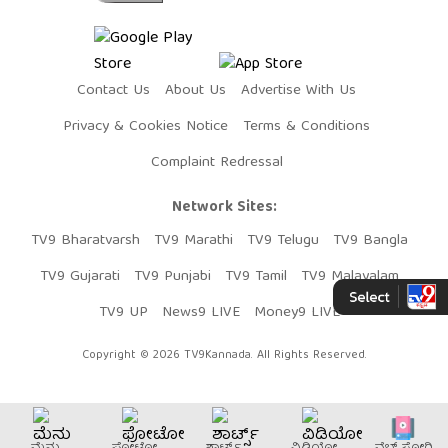
Contact Us
About Us
Advertise With Us
Privacy & Cookies Notice
Terms & Conditions
Complaint Redressal
Network Sites:
TV9 Bharatvarsh
TV9 Marathi
TV9 Telugu
TV9 Bangla
TV9 Gujarati
TV9 Punjabi
TV9 Tamil
TV9 Malayalam
TV9 UP
News9 LIVE
Money9 LIVE
Copyright © 2026 TV9Kannada. All Rights Reserved.