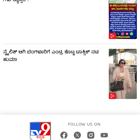
ಗಳು ಕ್ಯಾನ್ಸಲ್!
ಸ್ಟೈಲಿಶ್ ಆಗಿ ಬೆಂಗಳೂರಿಗೆ ಎಂಟ್ರಿ ಕೊಟ್ಟ ಟಾಕ್ಸಿಕ್ ನಟಿ
ಹುಮಾ
FOLLOW US ON