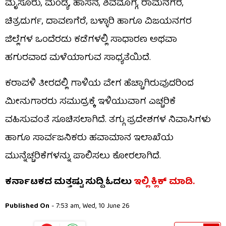
ಮೈಸೂರು, ಮಂಡ್ಯ, ಹಾಸನ, ಶಿವಮೊಗ್ಗ, ರಾಮನಗರ,
ಚಿತ್ರದುರ್ಗ, ದಾವಣಗೆರೆ, ಬಳ್ಳಾರಿ ಹಾಗೂ ವಿಜಯನಗರ
ಜಿಲ್ಲೆಗಳ ಒಂದೆರಡು ಕಡೆಗಳಲ್ಲಿ ಸಾಧಾರಣ ಅಥವಾ
ಹಗುರವಾದ ಮಳೆಯಾಗುವ ಸಾಧ್ಯತೆಯಿದೆ.
ಕರಾವಳಿ ತೀರದಲ್ಲಿ ಗಾಳಿಯ ವೇಗ ಹೆಚ್ಚಾಗಿರುವುದರಿಂದ
ಮೀನುಗಾರರು ಸಮುದ್ರಕ್ಕೆ ಇಳಿಯುವಾಗ ಎಚ್ಚರಿಕೆ
ವಹಿಸುವಂತೆ ಸೂಚಿಸಲಾಗಿದೆ. ತಗ್ಗು ಪ್ರದೇಶಗಳ ನಿವಾಸಿಗಳು
ಹಾಗೂ ಸಾರ್ವಜನಿಕರು ಹವಾಮಾನ ಇಲಾಖೆಯ
ಮುನ್ನೆಚ್ಚರಿಕೆಗಳನ್ನು ಪಾಲಿಸಲು ಕೋರಲಾಗಿದೆ.
ಕರ್ನಾಟಕದ ಮತ್ತಷ್ಟು ಸುದ್ದಿ ಓದಲು
ಇಲ್ಲಿ ಕ್ಲಿಕ್​​ ಮಾಡಿ.
Published On
- 7:53 am, Wed, 10 June 26