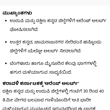
ಮುಖ್ಯಾಂಶಗಳು
ಉಡುಪಿ ಮತ್ತು ದಕ್ಷಿಣ ಕನ್ನಡ ಜಿಲ್ಲೆಗಳಿಗೆ ಆರೆಂಜ್ ಅಲರ್ಟ್
ಘೋಷಿಸಲಾಗಿದೆ.
ಉತ್ತರ ಕನ್ನಡ, ಚಾಮರಾಜನಗರ ಸೇರಿದಂತೆ ಹನ್ನೊಂದು
ಜಿಲ್ಲೆಗಳಿಗೆ ಯೆಲ್ಲೋ ಅಲರ್ಟ್ ನೀಡಲಾಗಿದೆ.
ಬೆಂಗಳೂರು ಹಾಗೂ ಮೈಸೂರಿನ ಕೆಲವು ಭಾಗಗಳಲ್ಲಿ
ಹಗುರ ಮಳೆಯಾಗುವ ಸಾಧ್ಯತೆಯಿದೆ.
ಕರಾವಳಿ ಕರ್ನಾಟಕಕ್ಕೆ ‘ಆರೆಂಜ್ ಅಲರ್ಟ್’
ದಕ್ಷಿಣ ಕನ್ನಡ ಮತ್ತು ಉಡುಪಿ ಜಿಲ್ಲೆಗಳಲ್ಲಿ ಗಂಟೆಗೆ 30 ರಿಂದ 40
ಕಿ.ಮೀ ವೇಗದ ಬಲವಾದ ಗಾಳಿಯೊಂದಿಗೆ ‘ಅತಿ ಭಾರೀ
ಮಳೆ’ಯಾಗುವ ಮುನ್ಸೂಚನೆ ಇರುವುದರಿಂದ ಈ ಭಾಗಕ್ಕೆ