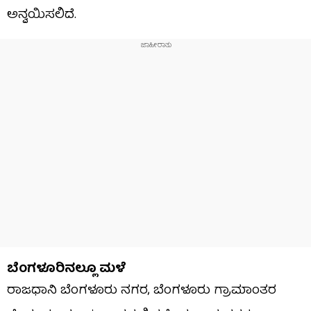
ಅನ್ವಯಿಸಲಿದೆ.
ಬೆಂಗಳೂರಿನಲ್ಲೂ ಮಳೆ
ರಾಜಧಾನಿ ಬೆಂಗಳೂರು ನಗರ, ಬೆಂಗಳೂರು ಗ್ರಾಮಾಂತರ