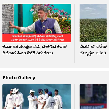
ಕರ್ನಾಟಕ ಸಂಪುಟವನ್ನು ಟೀಕಿಸಿದ ಕಿರಣ್
ಬಿಡದಿ ಟೌನ್‌ಶಿಪ್
ರಿಜಿಜುಗೆ ಸಿಎಂ ಡಿಕೆಶಿ ತಿರುಗೇಟು
ನೇತೃತ್ವದ ಸಮಿತಿ 
Photo Gallery