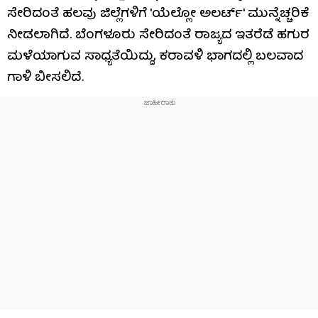
ಸೇರಿದಂತೆ ಹಲವು ಜಿಲ್ಲೆಗಳಿಗೆ 'ಯೆಲ್ಲೋ ಅಲರ್ಟ್' ಮುನ್ನೆಚ್ಚರಿಕೆ
ನೀಡಲಾಗಿದೆ. ಬೆಂಗಳೂರು ಸೇರಿದಂತೆ ರಾಜ್ಯದ ಇತರೆಡೆ ಹಗುರ
ಮಳೆಯಾಗುವ ಸಾಧ್ಯತೆಯಿದ್ದು, ಕರಾವಳಿ ಭಾಗದಲ್ಲಿ ಬಲವಾದ
ಗಾಳಿ ಬೀಸಲಿದೆ.