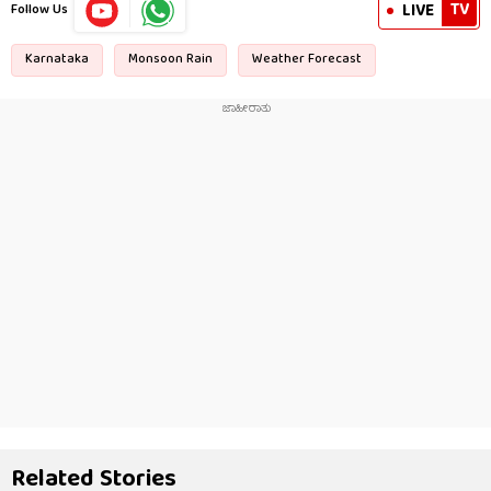
TV
LIVE
Follow Us
Karnataka
Monsoon Rain
Weather Forecast
Related Stories