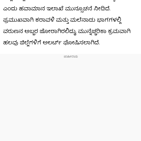
ಎಂದು ಹವಾಮಾನ ಇಲಾಖೆ ಮುನ್ಸೂಚನೆ ನೀಡಿದೆ.
ಪ್ರಮುಖವಾಗಿ ಕರಾವಳಿ ಮತ್ತು ಮಲೆನಾಡು ಭಾಗಗಳಲ್ಲಿ
ವರುಣನ ಅಬ್ಬರ ಜೋರಾಗಿರಲಿದ್ದು, ಮುನ್ನೆಚ್ಚರಿಕಾ ಕ್ರಮವಾಗಿ
ಹಲವು ಜಿಲ್ಲೆಗಳಿಗೆ ಅಲರ್ಟ್ ಘೋಷಿಸಲಾಗಿದೆ.