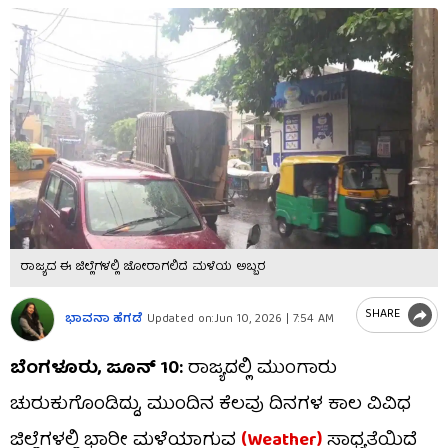
ರಾಜ್ಯದ ಈ ಜಿಲ್ಲೆಗಳಲ್ಲಿ ಜೋರಾಗಲಿದೆ ಮಳೆಯ ಅಬ್ಬರ
SHARE
ಭಾವನಾ ಹೆಗಡೆ
Updated on:
Jun 10, 2026 | 7:54 AM
ಬೆಂಗಳೂರು, ಜೂನ್ 10:
ರಾಜ್ಯದಲ್ಲಿ ಮುಂಗಾರು
ಚುರುಕುಗೊಂಡಿದ್ದು, ಮುಂದಿನ ಕೆಲವು ದಿನಗಳ ಕಾಲ ವಿವಿಧ
ಜಿಲ್ಲೆಗಳಲ್ಲಿ ಭಾರೀ ಮಳೆಯಾಗುವ
(Weather)
ಸಾಧ್ಯತೆಯಿದೆ