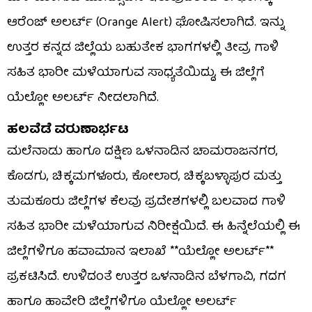
ಆರೆಂಜ್ ಅಲರ್ಟ್ (Orange Alert) ಘೋಷಿಸಲಾಗಿದೆ. ಇನ್ನು
ಉತ್ತರ ಕನ್ನಡ ಜಿಲ್ಲೆಯ ಬಹುತೇಕ ಭಾಗಗಳಲ್ಲಿ ತೀವ್ರ ಗಾಳಿ
ಸಹಿತ ಭಾರೀ ಮಳೆಯಾಗುವ ಸಾಧ್ಯತೆಯಿದ್ದು, ಈ ಜಿಲ್ಲೆಗೆ
ಯೆಲ್ಲೋ ಅಲರ್ಟ್ ನೀಡಲಾಗಿದೆ.
ಹಲವೆಡೆ ವರುಣಾರ್ಭಟ
ಮಲೆನಾಡು ಹಾಗೂ ದಕ್ಷಿಣ ಒಳನಾಡಿನ ಚಾಮರಾಜನಗರ,
ಕೊಡಗು, ಚಿಕ್ಕಮಗಳೂರು, ಕೋಲಾರ, ಚಿಕ್ಕಬಳ್ಳಾಪುರ ಮತ್ತು
ತುಮಕೂರು ಜಿಲ್ಲೆಗಳ ಕೆಲವು ಪ್ರದೇಶಗಳಲ್ಲಿ ಬಲವಾದ ಗಾಳಿ
ಸಹಿತ ಭಾರೀ ಮಳೆಯಾಗುವ ನಿರೀಕ್ಷೆಯಿದೆ. ಈ ಹಿನ್ನೆಲೆಯಲ್ಲಿ ಈ
ಜಿಲ್ಲೆಗಳಿಗೂ ಹವಾಮಾನ ಇಲಾಖೆ **ಯೆಲ್ಲೋ ಅಲರ್ಟ್**
ಪ್ರಕಟಿಸಿದೆ. ಉಳಿದಂತೆ ಉತ್ತರ ಒಳನಾಡಿನ ಬೆಳಗಾವಿ, ಗದಗ
ಹಾಗೂ ಹಾವೇರಿ ಜಿಲ್ಲೆಗಳಿಗೂ ಯೆಲ್ಲೋ ಅಲರ್ಟ್