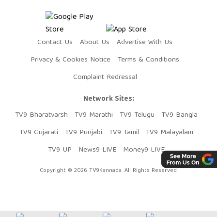
Contact Us
About Us
Advertise With Us
Privacy & Cookies Notice
Terms & Conditions
Complaint Redressal
Network Sites:
TV9 Bharatvarsh
TV9 Marathi
TV9 Telugu
TV9 Bangla
TV9 Gujarati
TV9 Punjabi
TV9 Tamil
TV9 Malayalam
TV9 UP
News9 LIVE
Money9 LIVE
Copyright © 2026 TV9Kannada. All Rights Reserved.