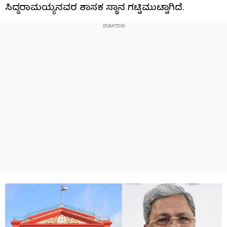
ಸಿದ್ದರಾಮಯ್ಯನವರ ಶಾಸಕ ಸ್ಥಾನ ಗಟ್ಟಿಮುಟ್ಟಾಗಿದೆ.