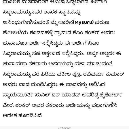
ಮೂಲಕ ಮತದಾರರಿಗೆ ಆಮಿಷ ಒಡ್ಡಲಾಗಿದೆ. ಹೀಗಾಗಿ
ಸಿದ್ದರಾಮಯ್ಯನವರ ಶಾಸಕ ಸ್ಥಾನವನ್ನು
ಅಸಿಂಧುಗೊಳಿಸುವಂತೆ ಮೈಸೂರಿನ
(Mysuru)
ವರುಣ
ಹೋಬಳಿಯ ಕೂಡನಹಳ್ಳಿ ಗ್ರಾಮದ ಕೆಎಂ ಶಂಕರ್‌ ಅವರು
ಚುನಾವಣಾ ಅರ್ಜಿ ಸಲ್ಲಿಸಿದ್ದರು. ಈ ಅರ್ಜಿಗೆ ಸಿಎಂ
ಸಿದ್ದರಾಮಯ್ಯ ಸಹ ಆಕ್ಷೇಪಣೆ ಸಲ್ಲಿಸಿದ್ದರು. ಅಷ್ಟೇ ಅಲ್ಲದೇ ಈ
ಚುನಾವಣಾ ತಕರಾರು ಅರ್ಜಿಯನ್ನು ವಜಾ ಮಾಡುವಂತೆ
ಸಿದ್ದರಾಮಯ್ಯ ಪರ ಹಿರಿಯ ವಕೀಲ ಪ್ರೊ. ರವಿವರ್ಮ ಕುಮಾರ್
ಅವರು ವಾದ ಮಂಡಿಸಿದ್ದರು. ಈ ವಾದವನ್ನು ಆಲಿಸಿದ
ನ್ಯಾಯಮೂರ್ತಿ ಸುನಿಲ್ ದತ್ ಯಾದವ್ ಅವರಿದ್ದ ಹೈಕೋರ್ಟ್
ಪೀಠ, ಶಂಕರ್‌ ಅವರ ತಕರಾರು ಅರ್ಜಿಯನ್ನು ವಜಾಗೊಳಿಸಿ
ಆದೇಶ ಹೊರಡಿಸಿದೆ.