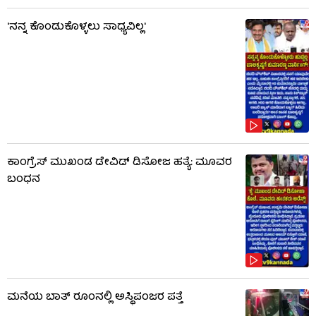
'ನನ್ನ ಕೊಂಡುಕೊಳ್ಳಲು ಸಾಧ್ಯವಿಲ್ಲ'
ಕಾಂಗ್ರೆಸ್ ಮುಖಂಡ ಡೇವಿಡ್ ಡಿಸೋಜ ಹತ್ಯೆ: ಮೂವರ
ಬಂಧನ
ಮನೆಯ ಬಾತ್ ರೂಂನಲ್ಲಿ ಅಸ್ಥಿಪಂಜರ ಪತ್ತೆ