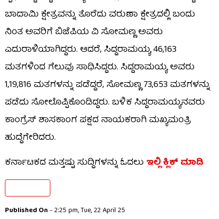
ಬಾದಾಮಿ ಕ್ಷೇತ್ರವನ್ನು ತೊರೆದು ವರುಣಾ ಕ್ಷೇತ್ರದಲ್ಲಿ ಬಂದು
ನಿಂತ ಅವರಿಗೆ ಬಿಜೆಪಿಯ ವಿ ಸೋಮಣ್ಣ ಅವರು
ಎದುರಾಳಿಯಾಗಿದ್ದರು. ಆದರೆ, ಸಿದ್ದರಾಮಯ್ಯ 46,163
ಮತಗಳಿಂದ ಗೆಲುವು ಸಾಧಿಸಿದ್ದರು. ಸಿದ್ದರಾಮಯ್ಯ ಅವರು
1,19,816 ಮತಗಳನ್ನು ಪಡೆದ್ದರೆ, ಸೋಮಣ್ಣ 73,653 ಮತಗಳನ್ನು
ಪಡೆದು ಸೋಲೊಪ್ಪಿಕೊಂಡಿದ್ದರು. ಬಳಿಕ ಸಿದ್ದರಾಮಯ್ಯನವರು
ಕಾಂಗ್ರೆಸ್ ಶಾಸಕಾಂಗ ಪಕ್ಷದ ನಾಯಕರಾಗಿ ಮಖ್ಯಮಂತ್ರಿ
ಹುದ್ದೆಗೇರಿದರು.
ಕರ್ನಾಟಕದ ಮತ್ತಷ್ಟು ಸುದ್ದಿಗಳನ್ನು ಓದಲು
ಇಲ್ಲಿ ಕ್ಲಿಕ್ ಮಾಡಿ
Published On
- 2:25 pm, Tue, 22 April 25