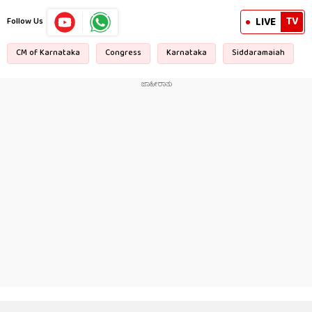
TV
LIVE
Follow Us
CM of Karnataka
Congress
Karnataka
Siddaramaiah