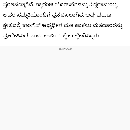
ಸ್ವರೂಪದ್ದಾಗಿವೆ. ಗ್ಯಾರಂಟಿ ಯೋಜನೆಗಳನ್ನು ಸಿದ್ದರಾಮಯ್ಯ
ಅವರ ಸಮ್ಮತಿಯೊಂದಿಗೆ ಪ್ರಕಟಿಸಲಾಗಿದೆ. ಅವು ವರುಣ
ಕ್ಷೇತ್ರದಲ್ಲಿ ಕಾಂಗ್ರೆಸ್‌ ಅಭ್ಯರ್ಥಿಗೆ ಮತ ಹಾಕಲು ಮತದಾರರನ್ನು
ಪ್ರೇರೇಪಿಸಿದೆ ಎಂದು ಅರ್ಜಿಯಲ್ಲಿ ಉಲ್ಲೇಖಿಸಿದ್ದರು.