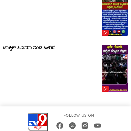
ಟಾಕ್ಸಿಕ್​​​ ಸಿನಿಮಾ ತಂಡ ಹೀಗಿದೆ
FOLLOW US ON