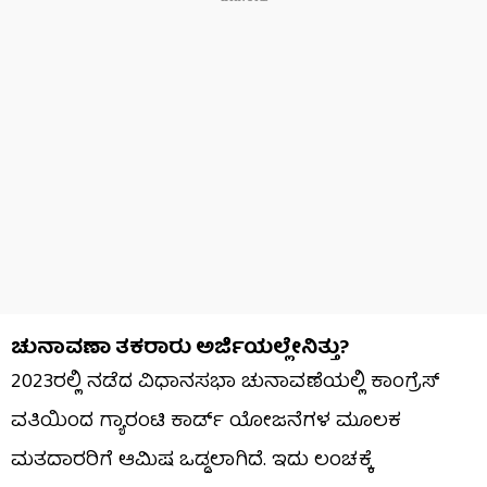
ಚುನಾವಣಾ ತಕರಾರು ಅರ್ಜಿಯಲ್ಲೇನಿತ್ತು?
2023ರಲ್ಲಿ ನಡೆದ ವಿಧಾನಸಭಾ ಚುನಾವಣೆಯಲ್ಲಿ ಕಾಂಗ್ರೆಸ್‌
ವತಿಯಿಂದ ಗ್ಯಾರಂಟಿ ಕಾರ್ಡ್‌ ಯೋಜನೆಗಳ ಮೂಲಕ
ಮತದಾರರಿಗೆ ಆಮಿಷ ಒಡ್ಡಲಾಗಿದೆ. ಇದು ಲಂಚಕ್ಕೆ