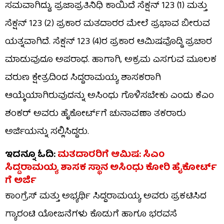
ಸಮವಾಗಿದ್ದು, ಪ್ರಜಾಪ್ರತಿನಿಧಿ ಕಾಯಿದೆ ಸೆಕ್ಷನ್‌ 123 (1) ಮತ್ತು
ಸೆಕ್ಷನ್‌ 123 (2) ಪ್ರಕಾರ ಮತದಾರರ ಮೇಲೆ ಪ್ರಭಾವ ಬೀರುವ
ಯತ್ನವಾಗಿದೆ. ಸೆಕ್ಷನ್‌ 123 (4)ರ ಪ್ರಕಾರ ಆಮಿಷವೊಡ್ಡಿ ಪ್ರಚಾರ
ಮಾಡುವುದೂ ಅಪರಾಧ. ಹಾಗಾಗಿ, ಅಕ್ರಮ ಎಸಗುವ ಮೂಲಕ
ವರುಣ ಕ್ಷೇತ್ರದಿಂದ ಸಿದ್ದರಾಮಯ್ಯ ಶಾಸಕರಾಗಿ
ಆಯ್ಕೆಯಾಗಿರುವುದನ್ನು ಅಸಿಂಧು ಗೊಳಿಸಬೇಕು ಎಂದು ಕೆಎಂ
ಶಂಕರ್‌ ಅವರು ಹೈಕೋರ್ಟ್​ಗೆ ಚುನಾವಣಾ ತಕರಾರು
ಅರ್ಜಿಯನ್ನು ಸಲ್ಲಿಸಿದ್ದರು.
ಇದನ್ನೂ ಓದಿ:
ಮತದಾರರಿಗೆ ಆಮಿಷ: ಸಿಎಂ
ಸಿದ್ದರಾಮಯ್ಯ ಶಾಸಕ ಸ್ಥಾನ ಅಸಿಂಧು ಕೋರಿ ಹೈಕೋರ್ಟ್​​
ಗೆ ಅರ್ಜಿ
ಕಾಂಗ್ರೆಸ್‌ ಮತ್ತು ಅಭ್ಯರ್ಥಿ ಸಿದ್ದರಾಮಯ್ಯ ಅವರು ಪ್ರಕಟಿಸಿದ
ಗ್ಯಾರಂಟಿ ಯೋಜನೆಗಳು ಕೊಡುಗೆ ಹಾಗೂ ಭರವಸೆ