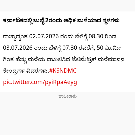
ಕರ್ನಾಟಕದಲ್ಲಿ ಜುಲೈ 2ರಂದು ಅಧಿಕ ಮಳೆಯಾದ ಸ್ಥಳಗಳು
ರಾಜ್ಯಾದ್ಯಂತ 02.07.2026 ರಂದು ಬೆಳಿಗ್ಗೆ 08.30 ರಿಂದ
03.07.2026 ರಂದು ಬೆಳಿಗ್ಗೆ 07.30 ರವರೆಗೆ, 50 ಮಿ.ಮೀ
ಗಿಂತ ಹೆಚ್ಚು ಮಳೆಯ ದಾಖಲಿಸಿದ ಟೆಲಿಮೆಟ್ರಿಕ್ ಮಳೆಮಾಪನ
ಕೇಂದ್ರಗಳ ವಿವರಗಳು.
#KSNDMC
pic.twitter.com/pyiRpaAeyg