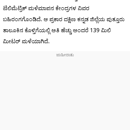
ಟೆಲಿಮೆಟ್ರಿಕ್ ಮಳೆಮಾಪನ ಕೇಂದ್ರಗಳ ವಿವರ
ಬಹಿರಂಗಗೊಂಡಿದೆ. ಆ ಪ್ರಕಾರ ದಕ್ಷಿಣ ಕನ್ನಡ ಜಿಲ್ಲೆಯ ಪುತ್ತೂರು
ತಾಲೂಕಿನ ಕೊಳ್ತಿಗೆಯಲ್ಲಿ ಅತಿ ಹೆಚ್ಚು ಅಂದರೆ 139 ಮಿಲಿ
ಮೀಟರ್​​ ಮಳೆಯಾಗಿದೆ.