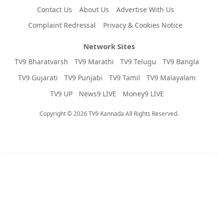
Contact Us
About Us
Advertise With Us
Complaint Redressal
Privacy & Cookies Notice
Network Sites
TV9 Bharatvarsh
TV9 Marathi
TV9 Telugu
TV9 Bangla
TV9 Gujarati
TV9 Punjabi
TV9 Tamil
TV9 Malayalam
TV9 UP
News9 LIVE
Money9 LIVE
Copyright © 2026 TV9 Kannada All Rights Reserved.