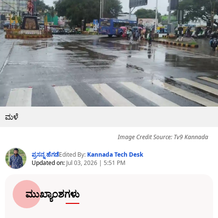
ಮಳೆ
Image Credit Source: Tv9 Kannada
ಪ್ರಸನ್ನ ಹೆಗಡೆ
Edited By:
Kannada Tech Desk
Updated on:
Jul 03, 2026 | 5:51 PM
ಮುಖ್ಯಾಂಶಗಳು