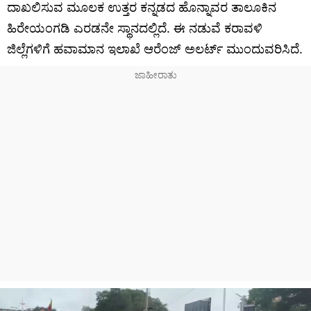
ದಾಖಲಿಸುವ ಮೂಲಕ ಉತ್ತರ ಕನ್ನಡದ ಹೊನ್ನಾವರ ತಾಲೂಕಿನ
ಹಿರೇಯಂಗಡಿ ಎರಡನೇ ಸ್ಥಾನದಲ್ಲಿದೆ. ಈ ನಡುವೆ ಕರಾವಳಿ
ಜಿಲ್ಲೆಗಳಿಗೆ ಹವಾಮಾನ ಇಲಾಖೆ ಆರೆಂಜ್ ಅಲರ್ಟ್ ಮುಂದುವರಿಸಿದೆ.