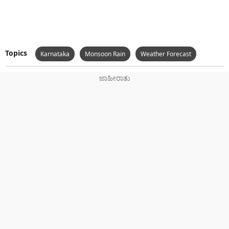
Topics
Karnataka
Monsoon Rain
Weather Forecast