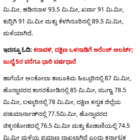
ಮಿ.ಮೀ, ಹಡಿನಬಾಳ 93.5 ಮಿ.ಮೀ, ಖರ್ವಾ 91 ಮಿ.ಮೀ,
ಕುದ್ರಿಗಿ 91 ಮಿ.ಮೀ ಮತ್ತು ಕೆಳಗಿನೂರಿನಲ್ಲಿ 89.5 ಮಿ.ಮೀ,
ಮಳೆಯಾಗಿದೆ.
ಇದನ್ನೂ ಓದಿ:
ಕರಾವಳಿ, ದಕ್ಷಿಣ ಒಳನಾಡಿಗೆ ಆರೆಂಜ್​​ ಅಲರ್ಟ್​;
ಜುಲೈ 5ರ ವರೆಗೂ ಭಾರಿ ವರ್ಷಧಾರೆ
ಹಾಗೆಯೇ ಅಂಕೋಲಾ ತಾಲೂಕಿಮ ಹಿಲ್ಲೂರಿನಲ್ಲಿ 87 ಮಿ.ಮೀ,
ಹೊನ್ನಾವರದ ಕಾಸರಕೋಡಿನಲ್ಲಿ 85 ಮಿ.ಮೀ, ಮುಗ್ವಾ 78.5
ಮಿ.ಮೀ, ಬಳ್ಕೂರಿನಲ್ಲಿ 78 ಮಿ.ಮೀ, ದಕ್ಷಿಣ ಕನ್ನಡ ಜಿಲ್ಲೆಯ
ಪಡುಮಾರ್ನಾಡ್​ನಲ್ಲಿ 77.5ಮಿ.ಮೀ, ಹೊನ್ನಾವರದ
ಚಿಕ್ಕನಕೋಡದಲ್ಲಿ 76.5 ಮಿ.ಮೀ ಮತ್ತು ಕೊಡಾಣಿಯಲ್ಲಿ 74.5
ಮಿ.ಮೀ ಮಳೆಯ ಪ್ರಮಾಣ ದಾಖಲಾಗಿದೆ ಎಂದು ಕರ್ನಾಟಕ