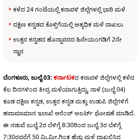
ಕಳೆದ 24 ಗಂಟೆಯಲ್ಲಿ ಕರಾವಳಿ ಜಿಲ್ಲೆಗಳಲ್ಲಿ ಭಾರಿ ಮಳೆ
ದಕ್ಷಿಣ ಕನ್ನಡದ ಕೊಳ್ತಿಗೆಯಲ್ಲಿ ಅತ್ಯಧಿಕ ಮಳೆ ದಾಖಲು
ಉತ್ತರ ಕನ್ನಡದ ಹೊನ್ನಾವರದ ಹಿರೇಯಂಗಡಿಗೆ 2ನೇ
ಸ್ಥಾನ
ಬೆಂಗಳೂರು, ಜುಲೈ 03:
ಕರ್ನಾಟಕ
ದ ಕರಾವಳಿ ಜಿಲ್ಲೆಗಳಲ್ಲಿ ಕಳೆದ
ಕೆಲ ದಿನಗಳಿಂದ ತೀವ್ರ ಮಳೆಯಾಗುತ್ತಿದ್ದು, ನಾಳೆ (ಜುಲೈ 04)
ಕೂಡ ದಕ್ಷಿಣ ಕನ್ನಡ, ಉತ್ತರ ಕನ್ನಡ ಮತ್ತು ಉಡುಪಿ ಜಿಲ್ಲೆಗಳಿಗೆ
ಹವಾಮಾಮಾನ ಇಲಾಖೆ ಆರೆಂಜ್​ ಅಲರ್ಟ್​​ ಘೋಷಣೆ ಮಾಡಿದೆ.
ಈ ನಡುವೆ ಜುಲೈ 2ರ ಬೆಳಿಗ್ಗೆ 8:30ರಿಂದ ಜುಲೈ 3ರ ಬೆಳಿಗ್ಗೆ
7:30ರವರೆಗೆ 50 ಮಿ.ಮೀ.ಗಿಂತ ಹೆಚ್ಚು ಮಳೆ ದಾಖಲಿಸಿದ