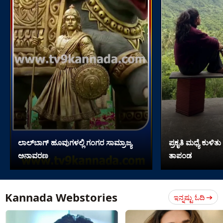
ಲಾಲ್​ಬಾಗ್ ಹೂವುಗಳಲ್ಲಿ ಗಂಗರ ಸಾಮ್ರಾಜ್ಯ
ಪ್ರಕೃತಿ ಮಧ್ಯೆ ಕುಳಿತು 
ಅನಾವರಣ
ತಾಪಂಡ
Kannada Webstories
ಇನ್ನಷ್ಟು ಓದಿ