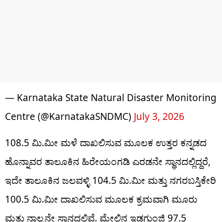
— Karnataka State Natural Disaster Monitoring
Centre (@KarnatakaSNDMC)
July 3, 2026
108.5 ಮಿ.ಮೀ ಮಳೆ ದಾಖಲಿಸುವ ಮೂಲಕ ಉತ್ತರ ಕನ್ನಡದ
ಹೊನ್ನಾವರ ತಾಲೂಕಿನ ಹಿರೇಯಂಗಡಿ ಎರಡನೇ ಸ್ಥಾನದಲ್ಲಿದ್ದರೆ,
ಇದೇ ತಾಲೂಕಿನ ಜಲವಳ್ಳಿ 104.5 ಮಿ.ಮೀ ಮತ್ತು ನಗರಬಸ್ತಿಕೇರಿ
100.5 ಮಿ.ಮೀ ದಾಖಲಿಸುವ ಮೂಲಕ ಕ್ರಮವಾಗಿ ಮೂರು
ಮತ್ತು ನಾಲ್ಕನೇ ಸ್ಥಾನದಲ್ಲಿವೆ. ಮೇಲಿನ ಇಡಗುಂಜಿ 97.5